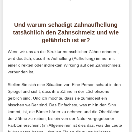
Und warum schädigt Zahnaufhellung
tatsächlich den Zahnschmelz und wie
gefährlich ist er?
Wenn wir uns an die Struktur menschlicher Zähne erinnern,
wird deutlich, dass ihre Aufhellung (Aufhellung) immer mit
einer direkten oder indirekten Wirkung auf den Zahnschmelz
verbunden ist.
Stellen Sie sich eine Situation vor: Eine Person schaut in den
Spiegel und sieht, dass ihre Zähne in der Lächelnzone
gelblich sind. Und ich möchte, dass sie zumindest ein
bisschen weißer sind. Das Einfachste, was mir in den Sinn
kommt, ist, die Bürste härter zu nehmen und die Oberfläche
der Zähne zu reiben, bis ein von der Natur vorgegebener
Farbton erscheint (im Allgemeinen ist dies das, was die Leute
früher getan haben - denken Sie an die zuvor beliebten