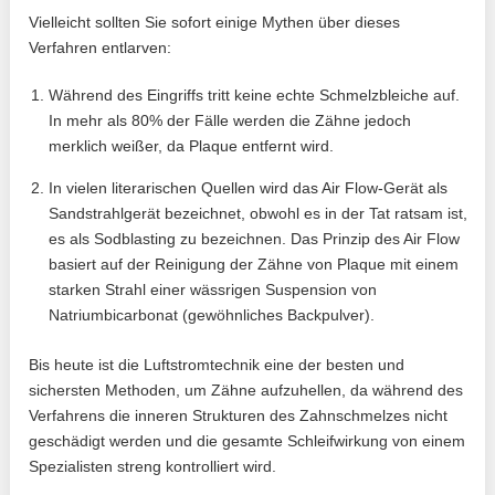
Vielleicht sollten Sie sofort einige Mythen über dieses
Verfahren entlarven:
Während des Eingriffs tritt keine echte Schmelzbleiche auf.
In mehr als 80% der Fälle werden die Zähne jedoch
merklich weißer, da Plaque entfernt wird.
In vielen literarischen Quellen wird das Air Flow-Gerät als
Sandstrahlgerät bezeichnet, obwohl es in der Tat ratsam ist,
es als Sodblasting zu bezeichnen. Das Prinzip des Air Flow
basiert auf der Reinigung der Zähne von Plaque mit einem
starken Strahl einer wässrigen Suspension von
Natriumbicarbonat (gewöhnliches Backpulver).
Bis heute ist die Luftstromtechnik eine der besten und
sichersten Methoden, um Zähne aufzuhellen, da während des
Verfahrens die inneren Strukturen des Zahnschmelzes nicht
geschädigt werden und die gesamte Schleifwirkung von einem
Spezialisten streng kontrolliert wird.