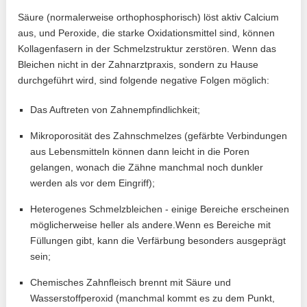
Säure (normalerweise orthophosphorisch) löst aktiv Calcium
aus, und Peroxide, die starke Oxidationsmittel sind, können
Kollagenfasern in der Schmelzstruktur zerstören. Wenn das
Bleichen nicht in der Zahnarztpraxis, sondern zu Hause
durchgeführt wird, sind folgende negative Folgen möglich:
Das Auftreten von Zahnempfindlichkeit;
Mikroporosität des Zahnschmelzes (gefärbte Verbindungen
aus Lebensmitteln können dann leicht in die Poren
gelangen, wonach die Zähne manchmal noch dunkler
werden als vor dem Eingriff);
Heterogenes Schmelzbleichen - einige Bereiche erscheinen
möglicherweise heller als andere.Wenn es Bereiche mit
Füllungen gibt, kann die Verfärbung besonders ausgeprägt
sein;
Chemisches Zahnfleisch brennt mit Säure und
Wasserstoffperoxid (manchmal kommt es zu dem Punkt,