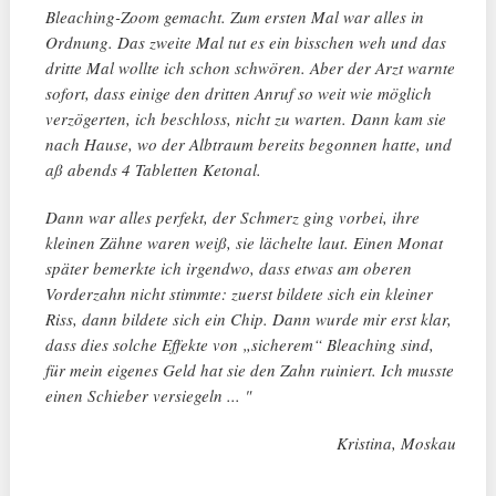
Bleaching-Zoom gemacht. Zum ersten Mal war alles in
Ordnung. Das zweite Mal tut es ein bisschen weh und das
dritte Mal wollte ich schon schwören. Aber der Arzt warnte
sofort, dass einige den dritten Anruf so weit wie möglich
verzögerten, ich beschloss, nicht zu warten. Dann kam sie
nach Hause, wo der Albtraum bereits begonnen hatte, und
aß abends 4 Tabletten Ketonal.
Dann war alles perfekt, der Schmerz ging vorbei, ihre
kleinen Zähne waren weiß, sie lächelte laut. Einen Monat
später bemerkte ich irgendwo, dass etwas am oberen
Vorderzahn nicht stimmte: zuerst bildete sich ein kleiner
Riss, dann bildete sich ein Chip. Dann wurde mir erst klar,
dass dies solche Effekte von „sicherem“ Bleaching sind,
für mein eigenes Geld hat sie den Zahn ruiniert. Ich musste
einen Schieber versiegeln ... "
Kristina, Moskau