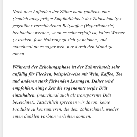
Nach dem Aufhellen der Zähne kann zunächst eine
ziemlich ausgeprägte Empfindlichkeit des Zahnschmelzes
gegenüber verschiedenen Reizstoffen (Hyperästhesie)
beobachtet werden, wenn es schmerzhaft ist, kaltes Wasser
zu trinken, feste Nahrung zu sich zu nehmen, und
manchmal tut es sogar weh, nur durch den Mund zu
atmen.
Während der Erholungsphase ist der Zahnschmelz sehr
anfällig für Flecken, beispielsweise mit Wein, Kaffee, Tee
und anderen stark färbenden Lösungen. Daher wird
empfohlen, einige Zeit die sogenannte weiße Diät
einzuhalten.
(manchmal auch als transparente Diät
bezeichnet). Tatsächlich sprechen wir davon, keine
Produkte zu konsumieren, die dem Zahnschmelz wieder
einen dunklen Farbton verleihen können.