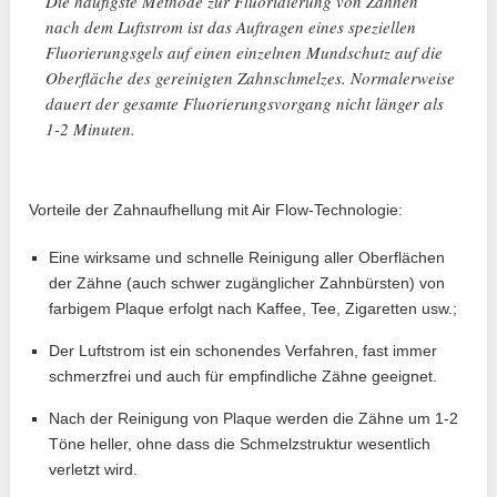
Die häufigste Methode zur Fluoridierung von Zähnen
nach dem Luftstrom ist das Auftragen eines speziellen
Fluorierungsgels auf einen einzelnen Mundschutz auf die
Oberfläche des gereinigten Zahnschmelzes. Normalerweise
dauert der gesamte Fluorierungsvorgang nicht länger als
1-2 Minuten.
Vorteile der Zahnaufhellung mit Air Flow-Technologie:
Eine wirksame und schnelle Reinigung aller Oberflächen
der Zähne (auch schwer zugänglicher Zahnbürsten) von
farbigem Plaque erfolgt nach Kaffee, Tee, Zigaretten usw.;
Der Luftstrom ist ein schonendes Verfahren, fast immer
schmerzfrei und auch für empfindliche Zähne geeignet.
Nach der Reinigung von Plaque werden die Zähne um 1-2
Töne heller, ohne dass die Schmelzstruktur wesentlich
verletzt wird.