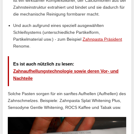
ist ein wirksamer Komplexbildner, der Calciumionen aus der
Zahnsteinstruktur extrahiert und bindet und sie dadurch für
die mechanische Reinigung formbarer macht.
Und auch aufgrund eines speziell ausgewählten
Schleifsystems (unterschiedliche Partikelform,
Partikelmaterial usw.) - zum Beispiel
Zahnpasta Präsident
Renome.
Es ist auch nützlich zu lesen:
Zahnaufhellungstechnologie sowie deren Vor- und
Nachteile
Solche Pasten sorgen für ein sanftes Aufhellen (Aufhellen) des
Zahnschmelzes. Beispiele: Zahnpasta Splat Whitening Plus,
Sensodyne Gentle Whitening, ROCS Kaffee und Tabak usw.