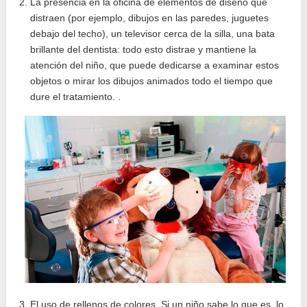
La presencia en la oficina de elementos de diseño que
distraen (por ejemplo, dibujos en las paredes, juguetes
debajo del techo), un televisor cerca de la silla, una bata
brillante del dentista: todo esto distrae y mantiene la
atención del niño, que puede dedicarse a examinar estos
objetos o mirar los dibujos animados todo el tiempo que
dure el tratamiento. .
El uso de rellenos de colores. Si un niño sabe lo que es, lo