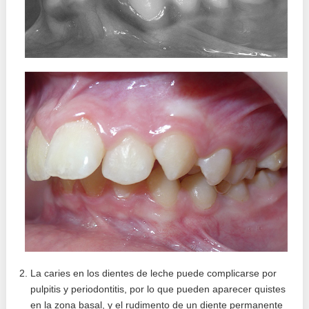
La caries en los dientes de leche puede complicarse por
pulpitis y periodontitis, por lo que pueden aparecer quistes
en la zona basal, y el rudimento de un diente permanente