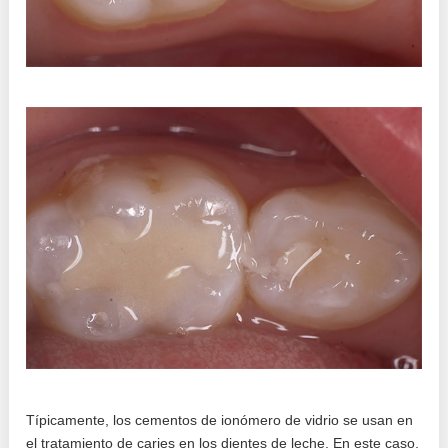
Típicamente, los cementos de ionómero de vidrio se usan en
el tratamiento de caries en los dientes de leche. En este caso,