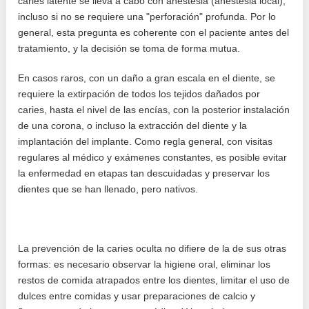
caries latente se lleva a cabo con anestesia (anestesia local),
incluso si no se requiere una "perforación" profunda. Por lo
general, esta pregunta es coherente con el paciente antes del
tratamiento, y la decisión se toma de forma mutua.
En casos raros, con un daño a gran escala en el diente, se
requiere la extirpación de todos los tejidos dañados por
caries, hasta el nivel de las encías, con la posterior instalación
de una corona, o incluso la extracción del diente y la
implantación del implante. Como regla general, con visitas
regulares al médico y exámenes constantes, es posible evitar
la enfermedad en etapas tan descuidadas y preservar los
dientes que se han llenado, pero nativos.
La prevención de la caries oculta no difiere de la de sus otras
formas: es necesario observar la higiene oral, eliminar los
restos de comida atrapados entre los dientes, limitar el uso de
dulces entre comidas y usar preparaciones de calcio y