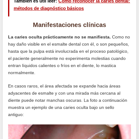
También es útil leer:
Cómo reconocer la caries dental:
métodos de diagnóstico básicos
Manifestaciones clínicas
La caries oculta prácticamente no se manifiesta.
Como no
hay daño visible en el esmalte dental con él, o son pequeños,
hasta que la pulpa está involucrada en el proceso patológico,
el paciente generalmente no experimenta molestias cuando
entran líquidos calientes o fríos en el diente, lo mastica
normalmente.
En casos raros, el área afectada se expande hacia áreas
adyacentes de esmalte y con una mirada más cercana al
diente puede notar manchas oscuras. La foto a continuación
muestra un ejemplo de una caries oculta bajo un sello
antiguo: