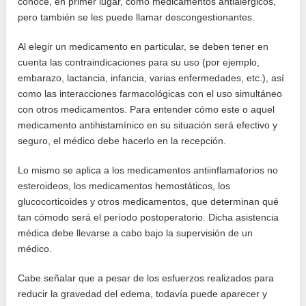
conoce, en primer lugar, como medicamentos antialérgicos,
pero también se les puede llamar descongestionantes.
Al elegir un medicamento en particular, se deben tener en
cuenta las contraindicaciones para su uso (por ejemplo,
embarazo, lactancia, infancia, varias enfermedades, etc.), así
como las interacciones farmacológicas con el uso simultáneo
con otros medicamentos. Para entender cómo este o aquel
medicamento antihistamínico en su situación será efectivo y
seguro, el médico debe hacerlo en la recepción.
Lo mismo se aplica a los medicamentos antiinflamatorios no
esteroideos, los medicamentos hemostáticos, los
glucocorticoides y otros medicamentos, que determinan qué
tan cómodo será el período postoperatorio. Dicha asistencia
médica debe llevarse a cabo bajo la supervisión de un
médico.
Cabe señalar que a pesar de los esfuerzos realizados para
reducir la gravedad del edema, todavía puede aparecer y