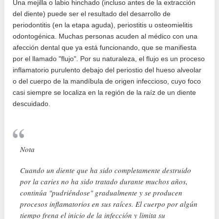
Una mejilla o labio hinchado (incluso antes de la extracción
del diente) puede ser el resultado del desarrollo de
periodontitis (en la etapa aguda), periostitis u osteomielitis
odontogénica. Muchas personas acuden al médico con una
afección dental que ya está funcionando, que se manifiesta
por el llamado "flujo". Por su naturaleza, el flujo es un proceso
inflamatorio purulento debajo del periostio del hueso alveolar
o del cuerpo de la mandíbula de origen infeccioso, cuyo foco
casi siempre se localiza en la región de la raíz de un diente
descuidado.
Nota
Cuando un diente que ha sido completamente destruido
por la caries no ha sido tratado durante muchos años,
continúa "pudriéndose" gradualmente y se producen
procesos inflamatorios en sus raíces. El cuerpo por algún
tiempo frena el inicio de la infección y limita su