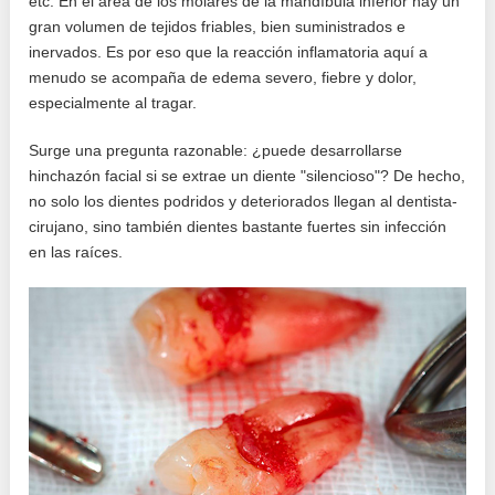
etc. En el área de los molares de la mandíbula inferior hay un
gran volumen de tejidos friables, bien suministrados e
inervados. Es por eso que la reacción inflamatoria aquí a
menudo se acompaña de edema severo, fiebre y dolor,
especialmente al tragar.
Surge una pregunta razonable: ¿puede desarrollarse
hinchazón facial si se extrae un diente "silencioso"? De hecho,
no solo los dientes podridos y deteriorados llegan al dentista-
cirujano, sino también dientes bastante fuertes sin infección
en las raíces.