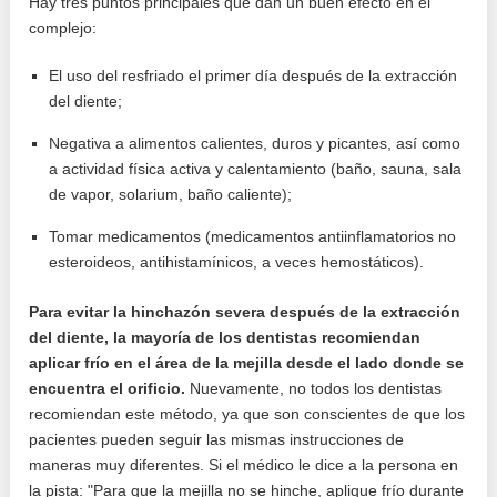
Hay tres puntos principales que dan un buen efecto en el
complejo:
El uso del resfriado el primer día después de la extracción
del diente;
Negativa a alimentos calientes, duros y picantes, así como
a actividad física activa y calentamiento (baño, sauna, sala
de vapor, solarium, baño caliente);
Tomar medicamentos (medicamentos antiinflamatorios no
esteroideos, antihistamínicos, a veces hemostáticos).
Para evitar la hinchazón severa después de la extracción
del diente, la mayoría de los dentistas recomiendan
aplicar frío en el área de la mejilla desde el lado donde se
encuentra el orificio.
Nuevamente, no todos los dentistas
recomiendan este método, ya que son conscientes de que los
pacientes pueden seguir las mismas instrucciones de
maneras muy diferentes. Si el médico le dice a la persona en
la pista: "Para que la mejilla no se hinche, aplique frío durante