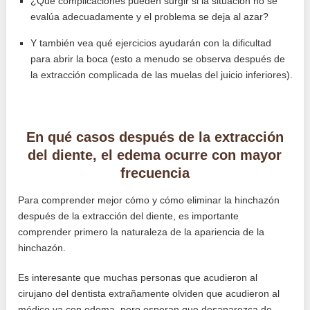
¿Qué complicaciones pueden surgir si la situación no se
evalúa adecuadamente y el problema se deja al azar?
Y también vea qué ejercicios ayudarán con la dificultad
para abrir la boca (esto a menudo se observa después de
la extracción complicada de las muelas del juicio inferiores).
En qué casos después de la extracción
del diente, el edema ocurre con mayor
frecuencia
Para comprender mejor cómo y cómo eliminar la hinchazón
después de la extracción del diente, es importante
comprender primero la naturaleza de la apariencia de la
hinchazón.
Es interesante que muchas personas que acudieron al
cirujano del dentista extrañamente olviden que acudieron al
médico ya con edema, pero esperan que desaparezca de