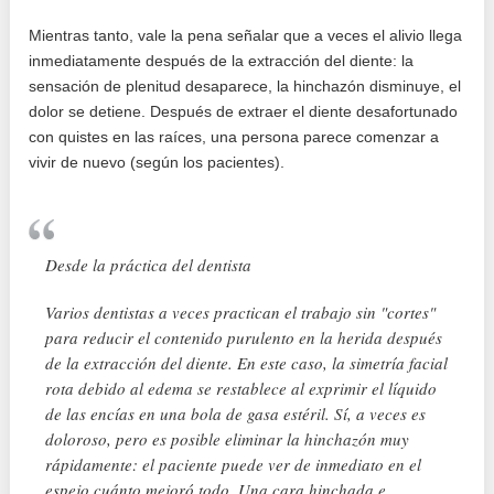
Mientras tanto, vale la pena señalar que a veces el alivio llega
inmediatamente después de la extracción del diente: la
sensación de plenitud desaparece, la hinchazón disminuye, el
dolor se detiene. Después de extraer el diente desafortunado
con quistes en las raíces, una persona parece comenzar a
vivir de nuevo (según los pacientes).
Desde la práctica del dentista
Varios dentistas a veces practican el trabajo sin "cortes"
para reducir el contenido purulento en la herida después
de la extracción del diente. En este caso, la simetría facial
rota debido al edema se restablece al exprimir el líquido
de las encías en una bola de gasa estéril. Sí, a veces es
doloroso, pero es posible eliminar la hinchazón muy
rápidamente: el paciente puede ver de inmediato en el
espejo cuánto mejoró todo. Una cara hinchada e