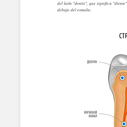
del latín "dentis", que significa "dient
debajo del esmalte.