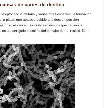
 causas de caries de dentina
a Streptococcus mutans y varias otras especies, la formación
de la placa, que aparece debido a la descomposición
ejemplo, el azúcar. Son estos ácidos los que causan la
les del enrejado cristalino del esmalte dental (calcio, flúor,