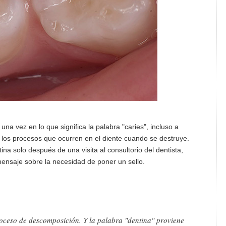
 vez en lo que significa la palabra "caries", incluso a
os procesos que ocurren en el diente cuando se destruye.
ina solo después de una visita al consultorio del dentista,
mensaje sobre la necesidad de poner un sello.
roceso de descomposición. Y la palabra "dentina" proviene