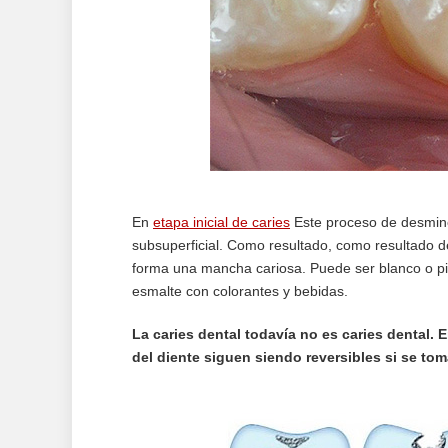
En
etapa inicial de caries
Este proceso de desmine
subsuperficial. Como resultado, como resultado de 
forma una mancha cariosa. Puede ser blanco o p
esmalte con colorantes y bebidas.
La caries dental todavía no es caries dental. 
del diente siguen siendo reversibles si se to