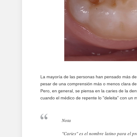
La mayoría de las personas han pensado más de una
pesar de una comprensión más o menos clara de l
Pero, en general, se piensa en la caries de la dent
cuando el médico de repente lo "deleita" con un 
Nota
"Caries" es el nombre latino para el p