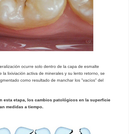
ralización ocurre solo dentro de la capa de esmalte
la lixiviación activa de minerales y su lento retorno, se
igmentado como resultado de manchar los "vacíos" del
En esta etapa, los cambios patológicos en la superficie
man medidas a tiempo.