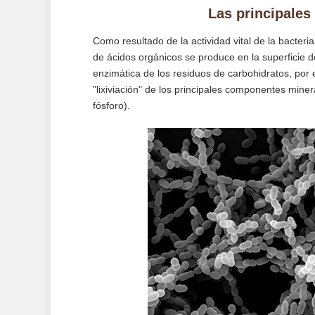
Las principales
Como resultado de la actividad vital de la bacteri
de ácidos orgánicos se produce en la superficie 
enzimática de los residuos de carbohidratos, por 
"lixiviación" de los principales componentes minera
fósforo).