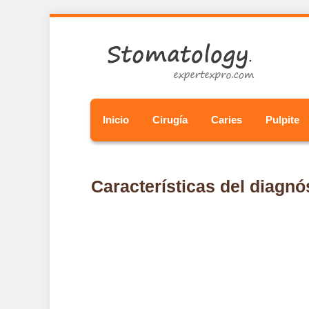
Inicio
Cirugía
Caries
Pulpite
Características del diagnós