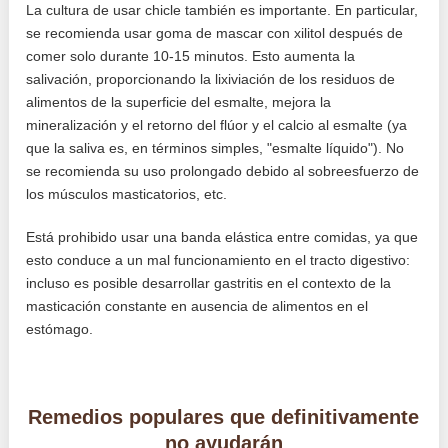
La cultura de usar chicle también es importante. En particular,
se recomienda usar goma de mascar con xilitol después de
comer solo durante 10-15 minutos. Esto aumenta la
salivación, proporcionando la lixiviación de los residuos de
alimentos de la superficie del esmalte, mejora la
mineralización y el retorno del flúor y el calcio al esmalte (ya
que la saliva es, en términos simples, "esmalte líquido"). No
se recomienda su uso prolongado debido al sobreesfuerzo de
los músculos masticatorios, etc.
Está prohibido usar una banda elástica entre comidas, ya que
esto conduce a un mal funcionamiento en el tracto digestivo:
incluso es posible desarrollar gastritis en el contexto de la
masticación constante en ausencia de alimentos en el
estómago.
Remedios populares que definitivamente
no ayudarán