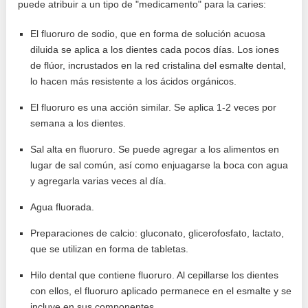
puede atribuir a un tipo de "medicamento" para la caries:
El fluoruro de sodio, que en forma de solución acuosa
diluida se aplica a los dientes cada pocos días. Los iones
de flúor, incrustados en la red cristalina del esmalte dental,
lo hacen más resistente a los ácidos orgánicos.
El fluoruro es una acción similar. Se aplica 1-2 veces por
semana a los dientes.
Sal alta en fluoruro. Se puede agregar a los alimentos en
lugar de sal común, así como enjuagarse la boca con agua
y agregarla varias veces al día.
Agua fluorada.
Preparaciones de calcio: gluconato, glicerofosfato, lactato,
que se utilizan en forma de tabletas.
Hilo dental que contiene fluoruro. Al cepillarse los dientes
con ellos, el fluoruro aplicado permanece en el esmalte y se
incluye en sus componentes.