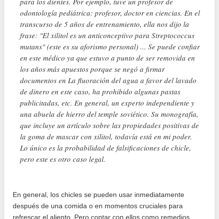
para los dientes. Por ejemplo, tuve un profesor de
odontología pediátrica: profesor, doctor en ciencias. En el
transcurso de 5 años de entrenamiento, ella nos dijo la
frase: "El xilitol es un anticonceptivo para Streptococcus
mutans" (este es su aforismo personal) ... Se puede confiar
en este médico ya que estuvo a punto de ser removida en
los años más apuestos porque se negó a firmar
documentos en La fluoración del agua a favor del lavado
de dinero en este caso, ha prohibido algunas pastas
publicitadas, etc. En general, un experto independiente y
una abuela de hierro del temple soviético. Su monografía,
que incluye un artículo sobre las propiedades positivas de
la goma de mascar con xilitol, todavía está en mi poder.
Lo único es la probabilidad de falsificaciones de chicle,
pero este es otro caso legal.
En general, los chicles se pueden usar inmediatamente
después de una comida o en momentos cruciales para
refrescar el aliento. Pero contar con ellos como remedios