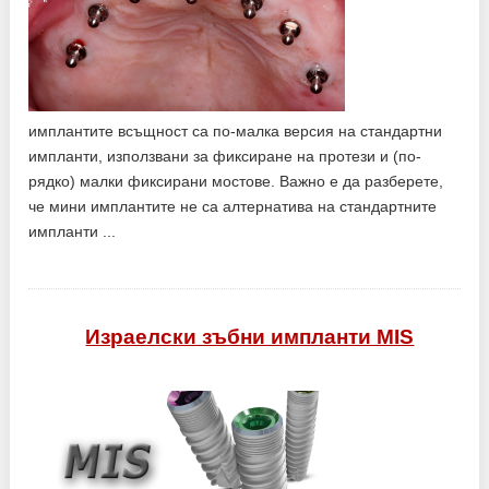
имплантите всъщност са по-малка версия на стандартни
импланти, използвани за фиксиране на протези и (по-
рядко) малки фиксирани мостове. Важно е да разберете,
че мини имплантите не са алтернатива на стандартните
импланти ...
Израелски зъбни импланти MIS