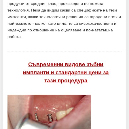
продукти от средния клас, произведени по немска
технология. Нека да видим какви са спецификите на тези
импланти, какви технологични решения са вградени в тях и
най-важното - колко, като цяло, те са висококачествени и
надеждни по отношение на оцеляване и по-нататъшна
работа ...
Съвременни видове зъбни
импланти и стандартни цени за
тази процедура