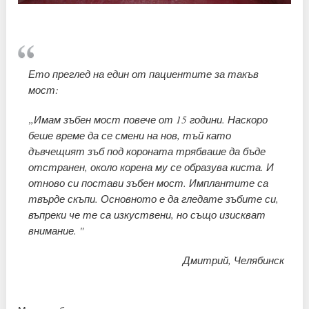
Ето преглед на един от пациентите за такъв
мост:
„Имам зъбен мост повече от 15 години. Наскоро
беше време да се смени на нов, тъй като
дъвчещият зъб под короната трябваше да бъде
отстранен, около корена му се образува киста. И
отново си постави зъбен мост. Имплантите са
твърде скъпи. Основното е да гледате зъбите си,
въпреки че те са изкуствени, но също изискват
внимание. "
Дмитрий, Челябинск