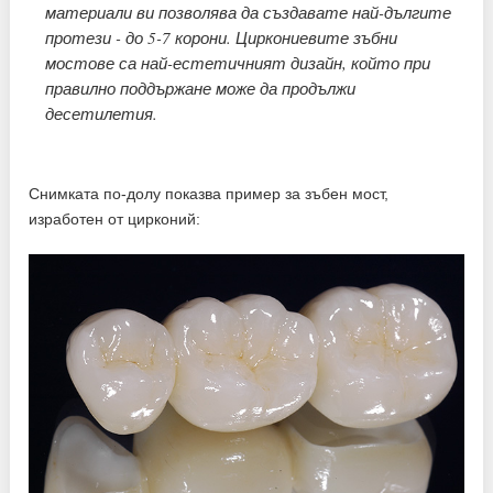
материали ви позволява да създавате най-дългите
протези - до 5-7 корони. Циркониевите зъбни
мостове са най-естетичният дизайн, който при
правилно поддържане може да продължи
десетилетия.
Снимката по-долу показва пример за зъбен мост,
изработен от цирконий: