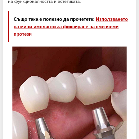
на функционалността и естетиката.
Също така е полезно да прочетете:
Използването
на мини-импланти за фиксиране на сменяеми
протези