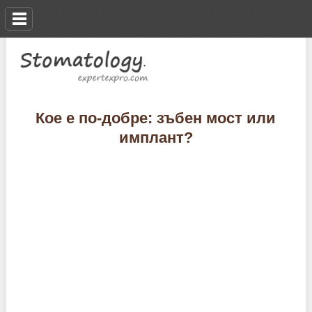
Кое е по-добре: зъбен мост или
имплант?