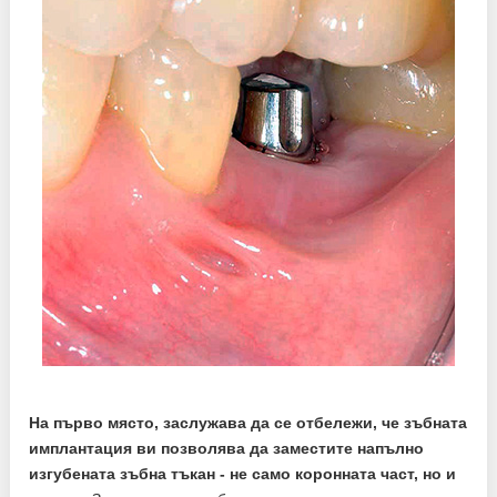
На първо място, заслужава да се отбележи, че зъбната
имплантация ви позволява да заместите напълно
изгубената зъбна тъкан - не само коронната част, но и