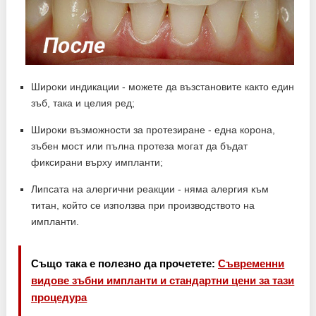
Широки индикации - можете да възстановите както един
зъб, така и целия ред;
Широки възможности за протезиране - една корона,
зъбен мост или пълна протеза могат да бъдат
фиксирани върху импланти;
Липсата на алергични реакции - няма алергия към
титан, който се използва при производството на
импланти.
Също така е полезно да прочетете:
Съвременни
видове зъбни импланти и стандартни цени за тази
процедура