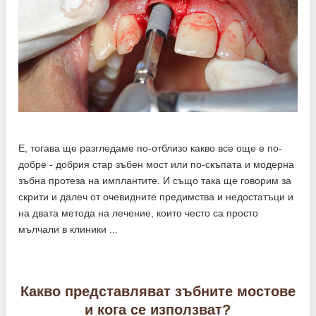
Е, тогава ще разгледаме по-отблизо какво все още е по-
добре - добрия стар зъбен мост или по-скъпата и модерна
зъбна протеза на имплантите. И също така ще говорим за
скрити и далеч от очевидните предимства и недостатъци и
на двата метода на лечение, които често са просто
мълчали в клиники ...
Какво представляват зъбните мостове
и кога се използват?