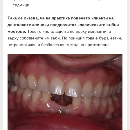
седмици.
Така се оказва, че на практика повечето клиенти на
денталните клиники предпочитат класическите зъбни
мостове.
Тоест с инсталацията не върху импланти, а
върху собствените им зъби. По принцип това е бърз, евтин,
нетравматичен и безболезнен метод на протезиране.