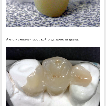
А ето и лепилен мост, който да замести дъвка: