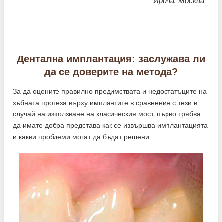
Ирина, Москва
Дентална имплантация: заслужава ли
да се доверите на метода?
За да оцените правилно предимствата и недостатъците на
зъбната протеза върху имплантите в сравнение с тези в
случай на използване на класическия мост, първо трябва
да имате добра представа как се извършва имплантацията
и какви проблеми могат да бъдат решени.