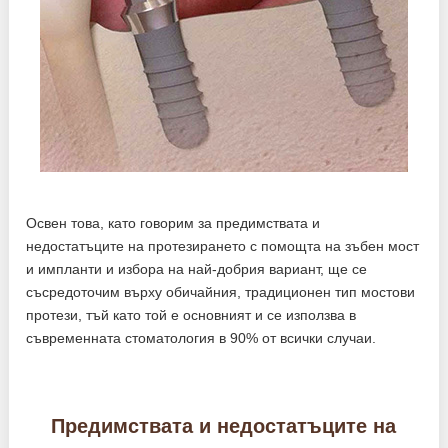
Освен това, като говорим за предимствата и
недостатъците на протезирането с помощта на зъбен мост
и импланти и избора на най-добрия вариант, ще се
съсредоточим върху обичайния, традиционен тип мостови
протези, тъй като той е основният и се използва в
съвременната стоматология в 90% от всички случаи.
Предимствата и недостатъците на