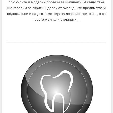
по-скъпите и модерни протези за импланти. И също така
ще говорим за скрити и далеч от очевидните предимства и
недостатъци и на двата метода на лечение, които често са
просто мълчали в клиники ...