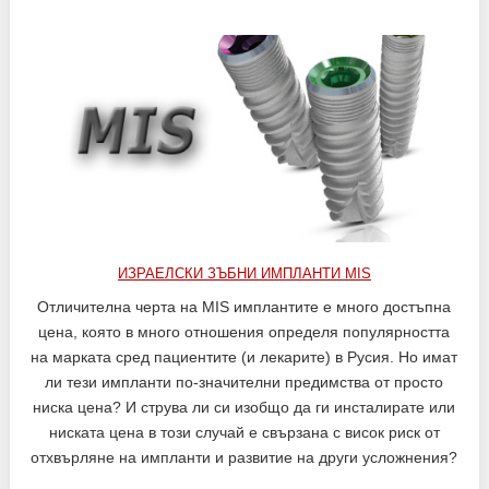
ИЗРАЕЛСКИ ЗЪБНИ ИМПЛАНТИ MIS
Отличителна черта на MIS имплантите е много достъпна
цена, която в много отношения определя популярността
на марката сред пациентите (и лекарите) в Русия. Но имат
ли тези импланти по-значителни предимства от просто
ниска цена? И струва ли си изобщо да ги инсталирате или
ниската цена в този случай е свързана с висок риск от
отхвърляне на импланти и развитие на други усложнения?