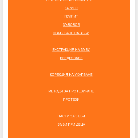
КАРИЕС
ПУЛПИТ
ЗЪБОБОЛ
ИЗБЕЛВАНЕ НА ЗЪБИ
ЕКСТРАКЦИЯ НА ЗЪБИ
ВНЕДРЯВАНЕ
КОРЕКЦИЯ НА УХАПВАНЕ
МЕТОДИ ЗА ПРОТЕЗИРАНЕ
ПРОТЕЗИ
ПАСТИ ЗА ЗЪБИ
ЗЪБИ ПРИ ДЕЦА