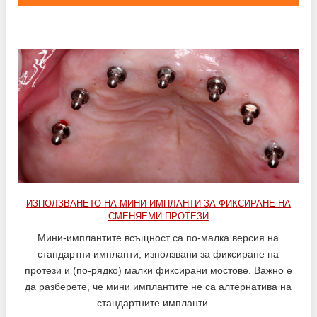
ИЗПОЛЗВАНЕТО НА МИНИ-ИМПЛАНТИ ЗА ФИКСИРАНЕ НА
СМЕНЯЕМИ ПРОТЕЗИ
Мини-имплантите всъщност са по-малка версия на
стандартни импланти, използвани за фиксиране на
протези и (по-рядко) малки фиксирани мостове. Важно е
да разберете, че мини имплантите не са алтернатива на
стандартните импланти ...