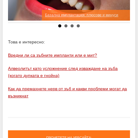
Базална имплантация: плюсове и минуси
Това е интересно:
Вредни ли са зъбните импланти или е мит?
Алвеолитът като усложнение след изваждане на зъба
(когато дупката е гнойна)
Как да премахнете нерв от зъб и какви проблеми могат да
възникнат
ПРОЧЕТЕТЕ НА УЕБСАЙТА: