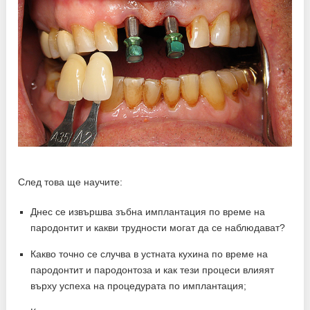
След това ще научите:
Днес се извършва зъбна имплантация по време на
пародонтит и какви трудности могат да се наблюдават?
Какво точно се случва в устната кухина по време на
пародонтит и пародонтоза и как тези процеси влияят
върху успеха на процедурата по имплантация;