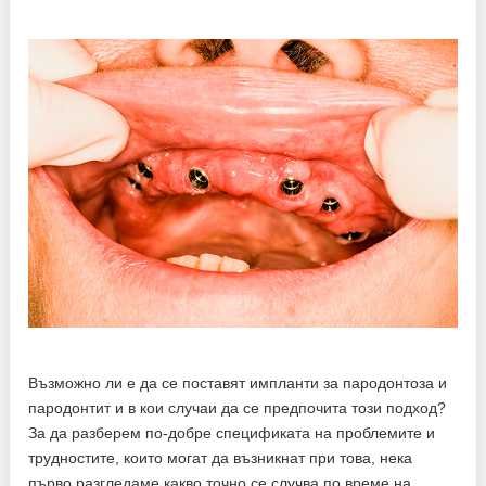
Възможно ли е да се поставят импланти за пародонтоза и
пародонтит и в кои случаи да се предпочита този подход?
За да разберем по-добре спецификата на проблемите и
трудностите, които могат да възникнат при това, нека
първо разгледаме какво точно се случва по време на