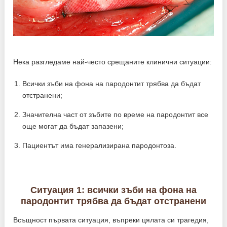
Нека разгледаме най-често срещаните клинични ситуации:
Всички зъби на фона на пародонтит трябва да бъдат
отстранени;
Значителна част от зъбите по време на пародонтит все
още могат да бъдат запазени;
Пациентът има генерализирана пародонтоза.
Ситуация 1: всички зъби на фона на
пародонтит трябва да бъдат отстранени
Всъщност първата ситуация, въпреки цялата си трагедия,