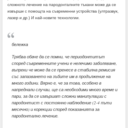
сложното лечение на пародонталните тъкани може да се
извърши с помощта на съвременни устройства (ултразвук,
лазер и др.) И най-новите технологии.
бележка
Трябва обаче да се помни, че периодонтитът
според съвременните учени е нелечимо заболяване,
въпреки че може да се пренесе в стабилна ремисия
със запазването на зъбите им в продължение на
много години. Вярно е, че за това, особено в
напреднали случаи, ще са необходими много време и
пари, за да се извършат сложни манипулации с
пародонтист с постоянно наблюдение (2-4 пъти
месечно) и корекции според показанията за
пародонтално лечение.