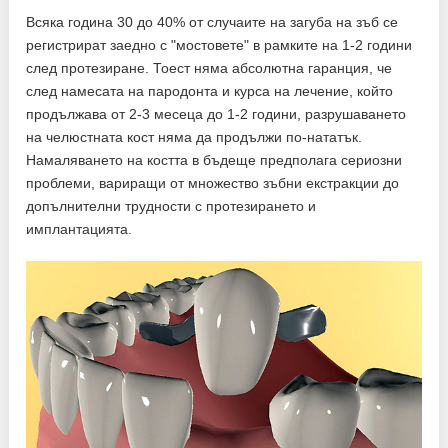
Всяка година 30 до 40% от случаите на загуба на зъб се
регистрират заедно с "мостовете" в рамките на 1-2 години
след протезиране. Тоест няма абсолютна гаранция, че
след намесата на пародонта и курса на лечение, който
продължава от 2-3 месеца до 1-2 години, разрушаването
на челюстната кост няма да продължи по-нататък.
Намаляването на костта в бъдеще предполага сериозни
проблеми, вариращи от множество зъбни екстракции до
допълнителни трудности с протезирането и
имплантацията.