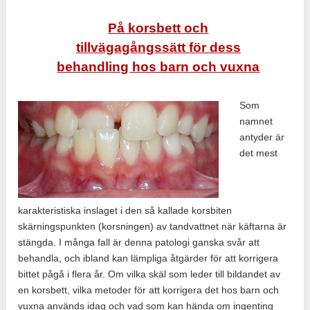
På korsbett och
tillvägagångssätt för dess
behandling hos barn och vuxna
Som
namnet
antyder är
det mest
karakteristiska inslaget i den så kallade korsbiten
skärningspunkten (korsningen) av tandvattnet när käftarna är
stängda. I många fall är denna patologi ganska svår att
behandla, och ibland kan lämpliga åtgärder för att korrigera
bittet pågå i flera år. Om vilka skäl som leder till bildandet av
en korsbett, vilka metoder för att korrigera det hos barn och
vuxna används idag och vad som kan hända om ingenting