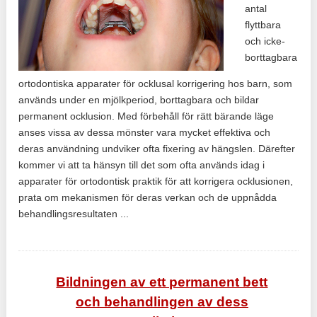
antal
flyttbara
och icke-
borttagbara
ortodontiska apparater för ocklusal korrigering hos barn, som
används under en mjölkperiod, borttagbara och bildar
permanent ocklusion. Med förbehåll för rätt bärande läge
anses vissa av dessa mönster vara mycket effektiva och
deras användning undviker ofta fixering av hängslen. Därefter
kommer vi att ta hänsyn till det som ofta används idag i
apparater för ortodontisk praktik för att korrigera ocklusionen,
prata om mekanismen för deras verkan och de uppnådda
behandlingsresultaten ...
Bildningen av ett permanent bett
och behandlingen av dess