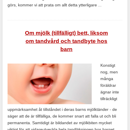
görs, kommer vi att prata om allt detta ytterligare ...
Om mjölk (tillfälligt) bett, liksom
om tandvård och tandbyte hos
barn
Konstigt
nog, men
många
föräldrar
ägnar inte
tillräckligt
uppmärksamhet åt tillståndet i deras barns mjölktänder - de
säger att de är tillfälliga, de kommer snart att falla ut och bli
permanenta. Samtidigt är bildandet av mjölkbiten mycket
viktigt för att vidareutveckla hela tandläkningen hos barnet.