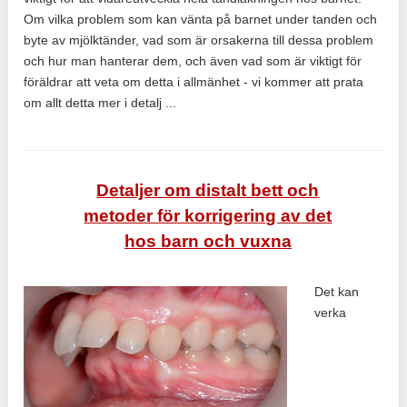
Om vilka problem som kan vänta på barnet under tanden och
byte av mjölktänder, vad som är orsakerna till dessa problem
och hur man hanterar dem, och även vad som är viktigt för
föräldrar att veta om detta i allmänhet - vi kommer att prata
om allt detta mer i detalj ...
Detaljer om distalt bett och
metoder för korrigering av det
hos barn och vuxna
Det kan
verka