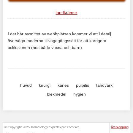
tandkrämer
I det här avsnittet av webbplatsen kommer vi att i detalj
överväga moderna tillvägagångssätt för att korrigera
ocklusionen (hos både vuxna och barn).
huvud
kirurgi
karies
pulpitis
tandvärk
blekmedel
hygien
© Copyright 2025 stomatology.expertexpro.com/sv/ |
återkoppling