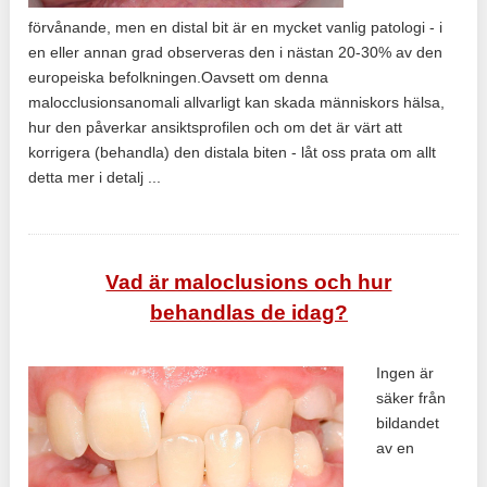
förvånande, men en distal bit är en mycket vanlig patologi - i
en eller annan grad observeras den i nästan 20-30% av den
europeiska befolkningen.Oavsett om denna
malocclusionsanomali allvarligt kan skada människors hälsa,
hur den påverkar ansiktsprofilen och om det är värt att
korrigera (behandla) den distala biten - låt oss prata om allt
detta mer i detalj ...
Vad är maloclusions och hur
behandlas de idag?
Ingen är
säker från
bildandet
av en