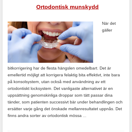
Ortodontisk munskydd
När det
gäller
bitkorrigering har de flesta hängslen omedelbart. Det är
emellertid möjligt att korrigera felaktig bita effektivt, inte bara
på konsolsystem, utan också med användning av ett
ortodontiskt locksystem. Det vanligaste alternativet är en
uppsättning genomskinliga droppar som tätt passar dina
tänder, som patienten successivt bär under behandlingen och
ersätter varje gång det önskade mellanresultatet uppnås. Det
finns andra sorter av ortodontisk mössa ...