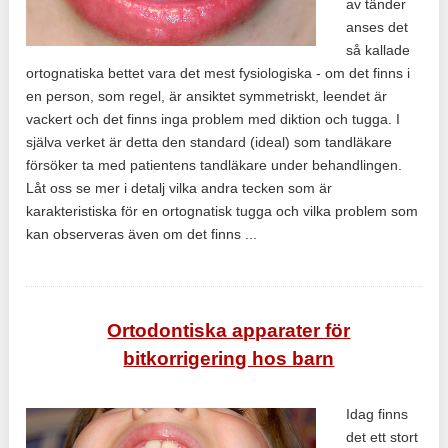
av tänder
anses det
så kallade
ortognatiska bettet vara det mest fysiologiska - om det finns i
en person, som regel, är ansiktet symmetriskt, leendet är
vackert och det finns inga problem med diktion och tugga. I
själva verket är detta den standard (ideal) som tandläkare
försöker ta med patientens tandläkare under behandlingen.
Låt oss se mer i detalj vilka andra tecken som är
karakteristiska för en ortognatisk tugga och vilka problem som
kan observeras även om det finns ...
Ortodontiska apparater för
bitkorrigering hos barn
Idag finns
det ett stort