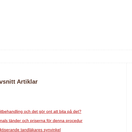
vsnitt Artiklar
pitbehandling och det gör ont att bita på det?
anals tänder och priserna för denna procedur
raktiserande tandläkares synvinkel