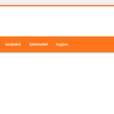
tandvärk
blekmedel
hygien