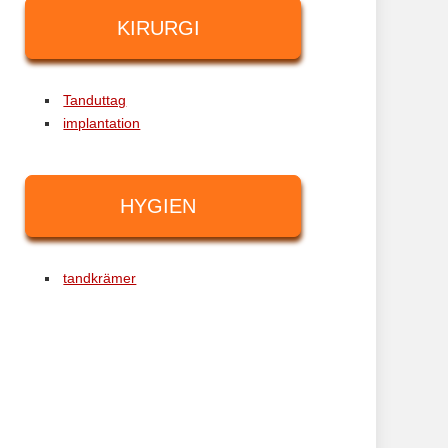
KIRURGI
Tanduttag
implantation
HYGIEN
tandkrämer