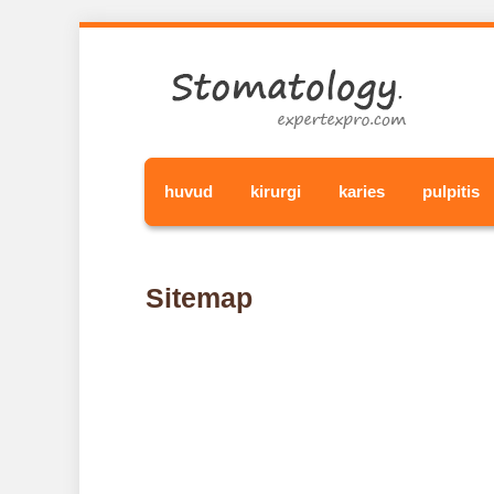
huvud
kirurgi
karies
pulpitis
Sitemap