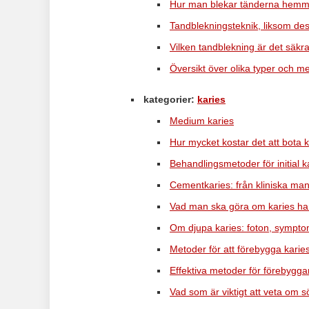
Hur man blekar tänderna hemma
Tandblekningsteknik, liksom des
Vilken tandblekning är det säk
Översikt över olika typer och m
kategorier:
karies
Medium karies
Hur mycket kostar det att bota k
Behandlingsmetoder för initial ka
Cementkaries: från kliniska man
Vad man ska göra om karies ha
Om djupa karies: foton, sympt
Metoder för att förebygga karie
Effektiva metoder för förebygga
Vad som är viktigt att veta om 