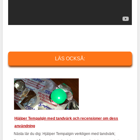
LÄS OCKSÅ:
Hjälper Tempalgin med tandvärk och recensioner om dess
användning
Nästa lär du dig: Hjälper Tempalgin verkligen med tandvärk;