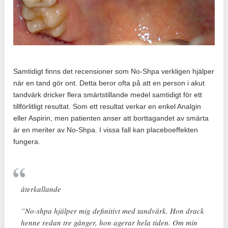
Samtidigt finns det recensioner som No-Shpa verkligen hjälper
när en tand gör ont. Detta beror ofta på att en person i akut
tandvärk dricker flera smärtstillande medel samtidigt för ett
tillförlitligt resultat. Som ett resultat verkar en enkel Analgin
eller Aspirin, men patienten anser att borttagandet av smärta
är en meriter av No-Shpa. I vissa fall kan placeboeffekten
fungera.
återkallande
”No-shpa hjälper mig definitivt med tandvärk. Hon drack
henne redan tre gånger, hon agerar hela tiden. Om min