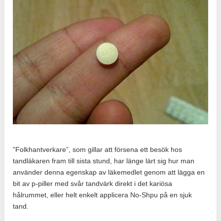
”Folkhantverkare”, som gillar att försena ett besök hos
tandläkaren fram till sista stund, har länge lärt sig hur man
använder denna egenskap av läkemedlet genom att lägga en
bit av p-piller med svår tandvärk direkt i det kariösa
hålrummet, eller helt enkelt applicera No-Shpu på en sjuk
tand.