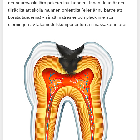
det neurovaskulära paketet inuti tanden. Innan detta är det
tillrådligt att skölja munnen ordentligt (eller ännu bättre att
borsta tänderna) - så att matrester och plack inte stör
störningen av läkemedelskomponenterna i massakammaren.