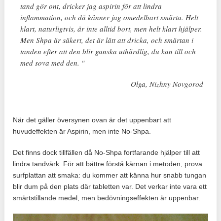
tand gör ont, dricker jag aspirin för att lindra
inflammation, och då känner jag omedelbart smärta. Helt
klart, naturligtvis, är inte alltid bort, men helt klart hjälper.
Men Shpa är säkert, det är lätt att dricka, och smärtan i
tanden efter att den blir ganska uthärdlig, du kan till och
med sova med den. "
Olga, Nizhny Novgorod
När det gäller översynen ovan är det uppenbart att
huvudeffekten är Aspirin, men inte No-Shpa.
Det finns dock tillfällen då No-Shpa fortfarande hjälper till att
lindra tandvärk. För att bättre förstå kärnan i metoden, prova
surfplattan att smaka: du kommer att känna hur snabb tungan
blir dum på den plats där tabletten var. Det verkar inte vara ett
smärtstillande medel, men bedövningseffekten är uppenbar.