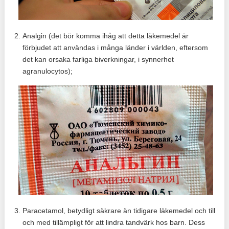
Analgin (det bör komma ihåg att detta läkemedel är
förbjudet att användas i många länder i världen, eftersom
det kan orsaka farliga biverkningar, i synnerhet
agranulocytos);
Paracetamol, betydligt säkrare än tidigare läkemedel och till
och med tillämpligt för att lindra tandvärk hos barn. Dess