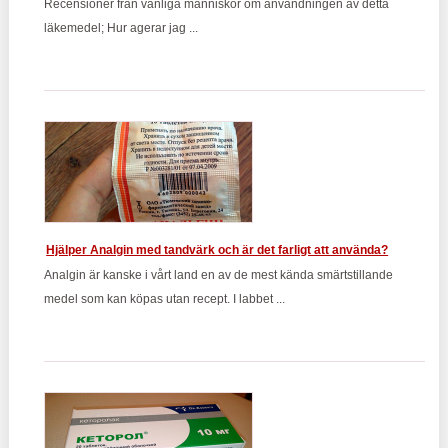
Recensioner från vanliga människor om användningen av detta
läkemedel; Hur agerar jag ...
Hjälper Analgin med tandvärk och är det farligt att använda?
Analgin är kanske i vårt land en av de mest kända smärtstillande
medel som kan köpas utan recept. I labbet ...