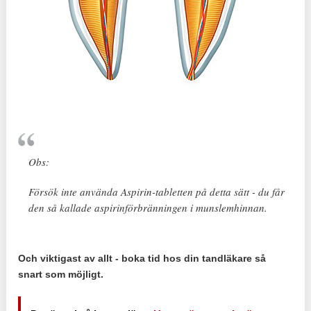
Obs:
Försök inte använda Aspirin-tabletten på detta sätt - du får
den så kallade aspirinförbränningen i munslemhinnan.
Och viktigast av allt - boka tid hos din tandläkare så
snart som möjligt.