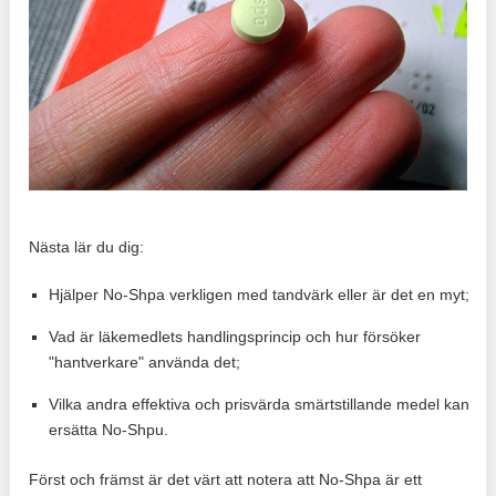
Nästa lär du dig:
Hjälper No-Shpa verkligen med tandvärk eller är det en myt;
Vad är läkemedlets handlingsprincip och hur försöker
"hantverkare" använda det;
Vilka andra effektiva och prisvärda smärtstillande medel kan
ersätta No-Shpu.
Först och främst är det värt att notera att No-Shpa är ett