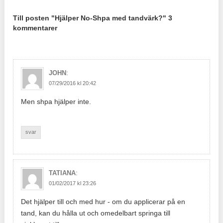
Till posten "Hjälper No-Shpa med tandvärk?" 3
kommentarer
:
JOHN
07/29/2016 kl 20:42
Men shpa hjälper inte.
svar
:
TATIANA
01/02/2017 kl 23:26
Det hjälper till och med hur - om du applicerar på en
tand, kan du hålla ut och omedelbart springa till