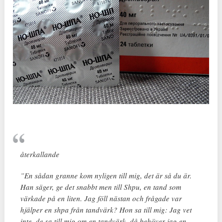
återkallande
”En sådan granne kom nyligen till mig, det är så du är.
Han säger, ge det snabbt men till Shpu, en tand som
värkade på en liten. Jag föll nästan och frågade var
hjälper en shpa från tandvärk? Hon sa till mig: Jag vet
inte, de sa till mig om en tandvärk, då behöver jag en