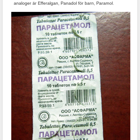
analoger är Efferalgan, Panadol för barn, Paramol.