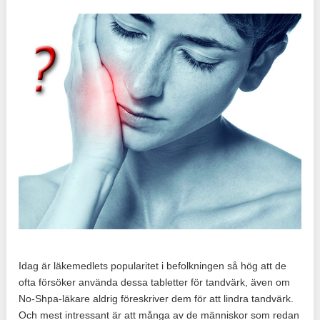
Idag är läkemedlets popularitet i befolkningen så hög att de
ofta försöker använda dessa tabletter för tandvärk, även om
No-Shpa-läkare aldrig föreskriver dem för att lindra tandvärk.
Och mest intressant är att många av de människor som redan