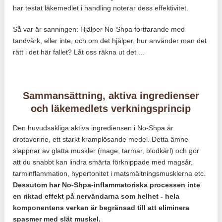
har testat läkemedlet i handling noterar dess effektivitet.
Så var är sanningen: Hjälper No-Shpa fortfarande med
tandvärk, eller inte, och om det hjälper, hur använder man det
rätt i det här fallet? Låt oss räkna ut det ...
Sammansättning, aktiva ingredienser
och läkemedlets verkningsprincip
Den huvudsakliga aktiva ingrediensen i No-Shpa är
drotaverine, ett starkt kramplösande medel. Detta ämne
slappnar av glatta muskler (mage, tarmar, blodkärl) och gör
att du snabbt kan lindra smärta förknippade med magsår,
tarminflammation, hypertonitet i matsmältningsmusklerna etc.
Dessutom har No-Shpa-inflammatoriska processen inte
en riktad effekt på nervändarna som helhet - hela
komponentens verkan är begränsad till att eliminera
spasmer med slät muskel.