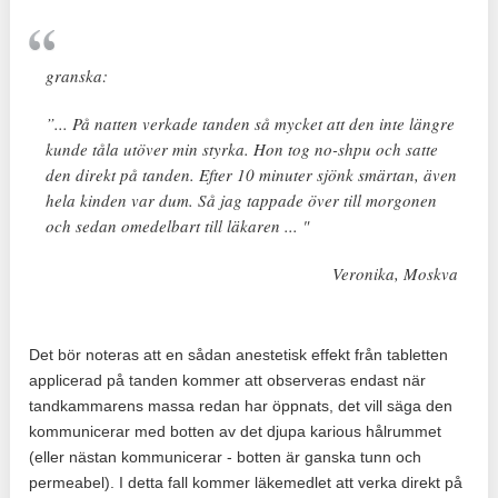
granska:
”... På natten verkade tanden så mycket att den inte längre
kunde tåla utöver min styrka. Hon tog no-shpu och satte
den direkt på tanden. Efter 10 minuter sjönk smärtan, även
hela kinden var dum. Så jag tappade över till morgonen
och sedan omedelbart till läkaren ... "
Veronika, Moskva
Det bör noteras att en sådan anestetisk effekt från tabletten
applicerad på tanden kommer att observeras endast när
tandkammarens massa redan har öppnats, det vill säga den
kommunicerar med botten av det djupa karious hålrummet
(eller nästan kommunicerar - botten är ganska tunn och
permeabel). I detta fall kommer läkemedlet att verka direkt på