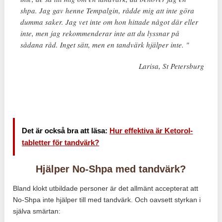
shpa. Jag gav henne Tempalgin, rådde mig att inte göra
dumma saker. Jag vet inte om hon hittade något där eller
inte, men jag rekommenderar inte att du lyssnar på
sådana råd. Inget sätt, men en tandvärk hjälper inte. "
Larisa, St Petersburg
Det är också bra att läsa:
Hur effektiva är Ketorol-
tabletter för tandvärk?
Hjälper No-Shpa med tandvärk?
Bland klokt utbildade personer är det allmänt accepterat att
No-Shpa inte hjälper till med tandvärk. Och oavsett styrkan i
själva smärtan: