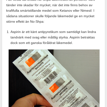
tänder inte skadar för mycket, när det inte finns behov av
kraftfulla smärtstillande medel som Ketanov eller Nimesil. I
sådana situationer skulle följande läkemedel ge en mycket
större effekt än No-Shpa:
Aspirin är ett känt antipyretikum som samtidigt kan lindra
tandvärk med svag eller måttlig styrka. Aspirin betraktas
dock som ett ganska föråldrat läkemedel.