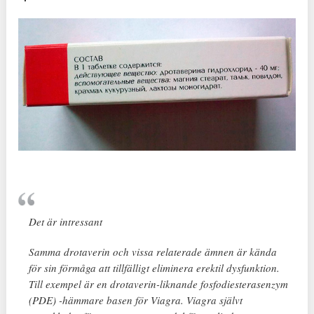
Det är intressant
Samma drotaverin och vissa relaterade ämnen är kända
för sin förmåga att tillfälligt eliminera erektil dysfunktion.
Till exempel är en drotaverin-liknande fosfodiesterasenzym
(PDE) -hämmare basen för Viagra. Viagra självt