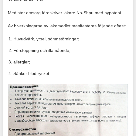
Med stor omsorg föreskriver läkare No-Shpu med hypotoni.
Av biverkningarna av läkemedlet manifesteras följande oftast:
Huvudvärk, yrsel, sömnstörningar;
Förstoppning och illamående;
allergier;
Sänker blodtrycket.