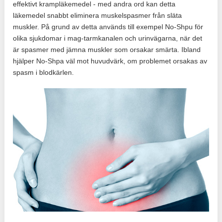
effektivt krampläkemedel - med andra ord kan detta
läkemedel snabbt eliminera muskelspasmer från släta
muskler. På grund av detta används till exempel No-Shpu för
olika sjukdomar i mag-tarmkanalen och urinvägarna, när det
är spasmer med jämna muskler som orsakar smärta. Ibland
hjälper No-Shpa väl mot huvudvärk, om problemet orsakas av
spasm i blodkärlen.