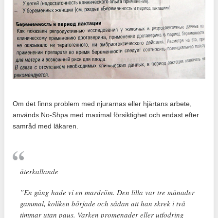
Om det finns problem med njurarnas eller hjärtans arbete,
används No-Shpa med maximal försiktighet och endast efter
samråd med läkaren.
återkallande
”En gång hade vi en mardröm. Den lilla var tre månader
gammal, koliken började och sådan att han skrek i två
timmar utan paus. Varken promenader eller utfodring