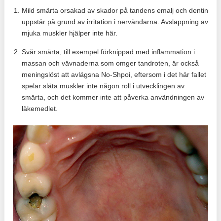
Mild smärta orsakad av skador på tandens emalj och dentin
uppstår på grund av irritation i nervändarna. Avslappning av
mjuka muskler hjälper inte här.
Svår smärta, till exempel förknippad med inflammation i
massan och vävnaderna som omger tandroten, är också
meningslöst att avlägsna No-Shpoi, eftersom i det här fallet
spelar släta muskler inte någon roll i utvecklingen av
smärta, och det kommer inte att påverka användningen av
läkemedlet.