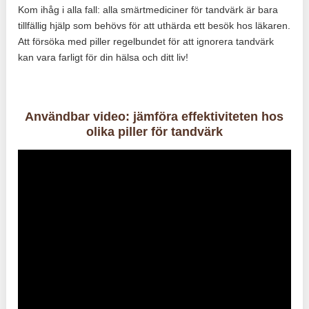
Kom ihåg i alla fall: alla smärtmediciner för tandvärk är bara
tillfällig hjälp som behövs för att uthärda ett besök hos läkaren.
Att försöka med piller regelbundet för att ignorera tandvärk
kan vara farligt för din hälsa och ditt liv!
Användbar video: jämföra effektiviteten hos
olika piller för tandvärk