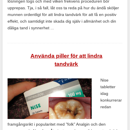
lösningen togs och med vilken frekvens proceduren bör
upprepas. Tja, i så fall, låt oss ta reda på hur du ändå sköljer
munnen ordentligt för att lindra tandvärk för att få en positiv
effekt, och samtidigt inte skada dig själv i allmänhet och din
dåliga tand i synnerhet ...
Använda piller för att lindra
tandvärk
Nise
tabletter
idag
konkurrerar
redan
framgångsrikt i popularitet med "folk" Analgin och den