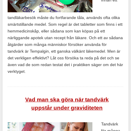
tandläkarbesök måste du fortfarande tåla, används ofta olika
smärtstillande medel. Som regel är det tabletter som finns i ett
hemmedicinskåp, eller sådana som kan köpas på ett
närliggande apotek utan recept från läkare. Och ett av sådana
åtgärder som många människor försöker använda för
tandvärk är Tempalgin, ett ganska välkänt läkemedel. Men är
det verkligen effektivt? Låt oss försöka ta reda på det och se
även vad de som redan testat det i praktiken säger om det här
verktyget.
Vad man ska göra när tandvärk
uppstår under graviditeten
Tandvärk
för många