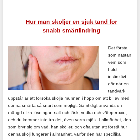
Hur man sköljer en sjuk tand för
snabb smärtlindring
Det första
som nästan
vem som
helst
instinktivt
gör när en
tandvärk
uppstår är att försöka skölja munnen i hopp om att bli av med
denna smärta så snart som möjligt. Samtidigt används en
mängd olika lösningar: salt och läsk, vodka och väteperoxid,
och du kommer inte tro det, även varm mjölk. I allmänhet, den
som bryr sig om vad, han sköljer, och ofta utan att förstå hur
denna skölj fungerar i allmänhet, varför den här specifika