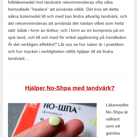
folkläkemedel mot tandvärk rekommenderas ofta olika
hemodlade "healare" att använda vitlök. Det tros att detta
säkra botemedel till och med kan lindra allvarlig tandvärk, och
det rekommenderas att använda det nästan vilket som helst
sätt: både i form av tinktur, och i form av en kompress på en
sjuk tand, och till och med för enkel applicering på handleden.
Är det verkligen effektivt? Låt oss se hur saker är i praktiken
och hur mycket i verkligheten vitlök hjälper till att lindra
tandvärk ...
Hjälper No-Shpa med tandvärk?
Läkemedlet
No-Shpa är
välkänt
som ett
ganska