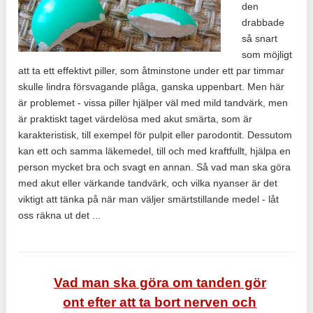
den
drabbade
så snart
som möjligt
att ta ett effektivt piller, som åtminstone under ett par timmar
skulle lindra försvagande plåga, ganska uppenbart. Men här
är problemet - vissa piller hjälper väl med mild tandvärk, men
är praktiskt taget värdelösa med akut smärta, som är
karakteristisk, till exempel för pulpit eller parodontit. Dessutom
kan ett och samma läkemedel, till och med kraftfullt, hjälpa en
person mycket bra och svagt en annan. Så vad man ska göra
med akut eller värkande tandvärk, och vilka nyanser är det
viktigt att tänka på när man väljer smärtstillande medel - låt
oss räkna ut det ...
Vad man ska göra om tanden gör
ont efter att ta bort nerven och