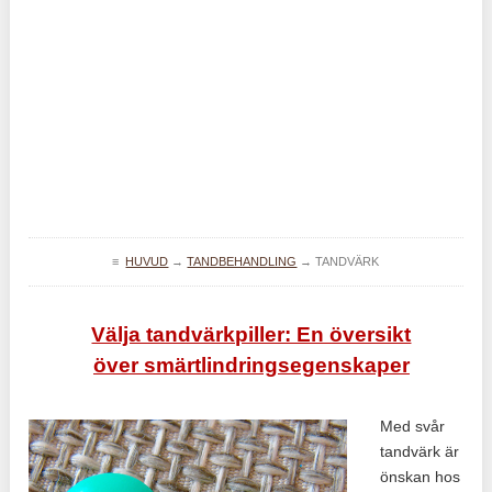
≡
HUVUD
→
TANDBEHANDLING
→
TANDVÄRK
Välja tandvärkpiller: En översikt
över smärtlindringsegenskaper
Med svår
tandvärk är
önskan hos