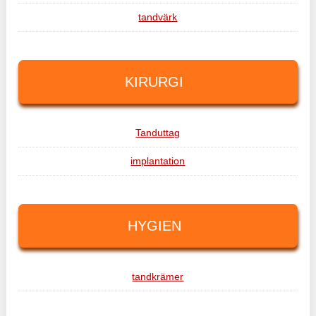
tandvärk
KIRURGI
Tanduttag
implantation
HYGIEN
tandkrämer