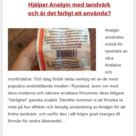
Hjälper Analgin med tandvärk
och är det farligt att använda?
Analgin
användes
också för
tandvärk av
våra
föräldrar
och
morföräldrar. Och idag förblir detta verktyg ett av de mest
populära smärtstillande medlen i Ryssland, även om med
dess moderna och säkrare ersättare försvinner dess tidigare
"härlighet" ganska snabbt. Därefter kommer vi att försöka ta
reda på hur effektiv och lämplig användning av Analgin för att
lindra tandvärk, och varför den i allt högre grad överges till
förmån för andra läkemedel ...