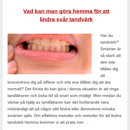
Vad kan man göra hemma för att
lindra svår tandvärk
Har du
tandvärk?
Smärtan är
så stark att
den inte
tillåter dig
att
koncentrera dig på affärer och inte ens tillåter dig att äta
normalt? Det första du kan göra i denna situation är att ringa
tandläkaren och boka tid så snart som möjligt. Men medan du
väntar på hjälp av tandläkaren kan det fortfarande vara
nödvändigt att på något sätt lindra eller åtminstone minska
smärtan själv. Om effektiva metoder och metoder för att lindra
tandvärk hemma kommer vi att prata mer ...