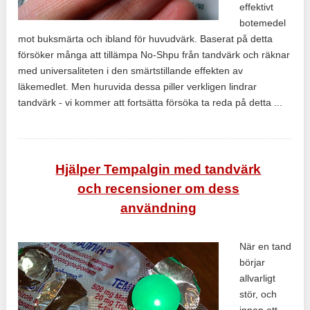
effektivt
botemedel
mot buksmärta och ibland för huvudvärk. Baserat på detta
försöker många att tillämpa No-Shpu från tandvärk och räknar
med universaliteten i den smärtstillande effekten av
läkemedlet. Men huruvida dessa piller verkligen lindrar
tandvärk - vi kommer att fortsätta försöka ta reda på detta ...
Hjälper Tempalgin med tandvärk
och recensioner om dess
användning
När en tand
börjar
allvarligt
stör, och
innan ett