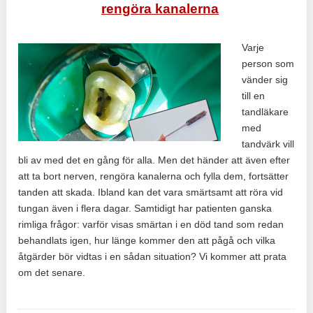
rengöra kanalerna
Varje
person som
vänder sig
till en
tandläkare
med
tandvärk vill
bli av med det en gång för alla. Men det händer att även efter
att ta bort nerven, rengöra kanalerna och fylla dem, fortsätter
tanden att skada. Ibland kan det vara smärtsamt att röra vid
tungan även i flera dagar. Samtidigt har patienten ganska
rimliga frågor: varför visas smärtan i en död tand som redan
behandlats igen, hur länge kommer den att pågå och vilka
åtgärder bör vidtas i en sådan situation? Vi kommer att prata
om det senare.