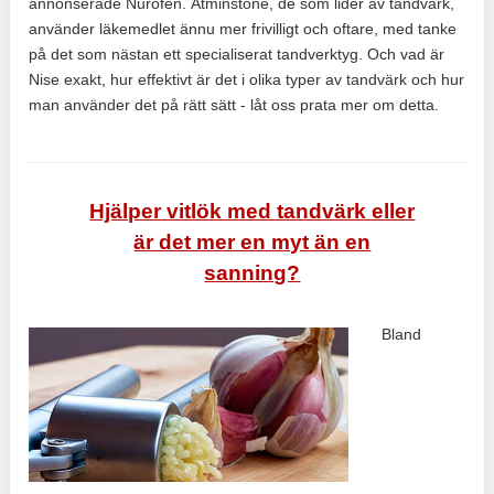
annonserade Nurofen. Åtminstone, de som lider av tandvärk,
använder läkemedlet ännu mer frivilligt och oftare, med tanke
på det som nästan ett specialiserat tandverktyg. Och vad är
Nise exakt, hur effektivt är det i olika typer av tandvärk och hur
man använder det på rätt sätt - låt oss prata mer om detta.
Hjälper vitlök med tandvärk eller
är det mer en myt än en
sanning?
Bland