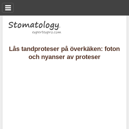
Lås tandproteser på överkäken: foton
och nyanser av proteser