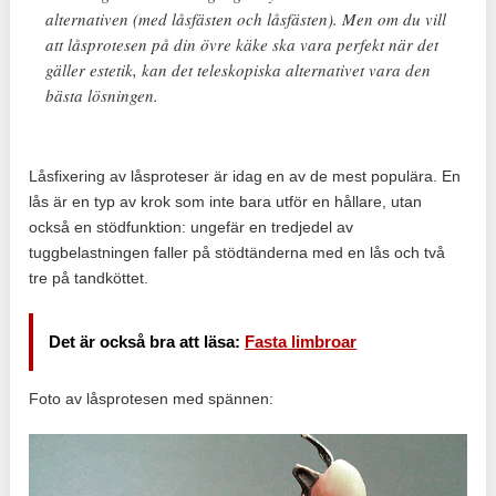
alternativen (med låsfästen och låsfästen). Men om du vill
att låsprotesen på din övre käke ska vara perfekt när det
gäller estetik, kan det teleskopiska alternativet vara den
bästa lösningen.
Låsfixering av låsproteser är idag en av de mest populära. En
lås är en typ av krok som inte bara utför en hållare, utan
också en stödfunktion: ungefär en tredjedel av
tuggbelastningen faller på stödtänderna med en lås och två
tre på tandköttet.
Det är också bra att läsa:
Fasta limbroar
Foto av låsprotesen med spännen: