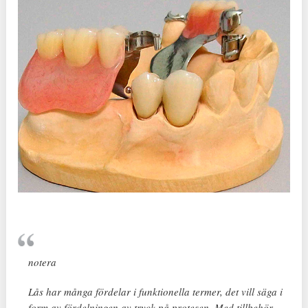
notera
Lås har många fördelar i funktionella termer, det vill säga i
form av fördelningen av tryck på protesen. Med tillbehör