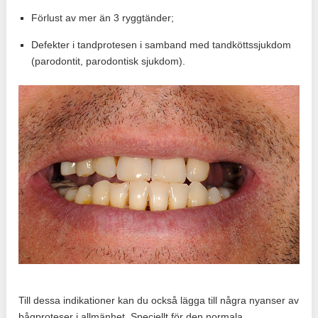
Förlust av mer än 3 ryggtänder;
Defekter i tandprotesen i samband med tandköttssjukdom
(parodontit, parodontisk sjukdom).
Till dessa indikationer kan du också lägga till några nyanser av
bågproteser i allmänhet. Speciellt för den normala