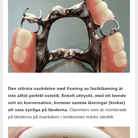
Den största nackdelen med fixering av fastklämning är
inte alltid perfekt estetik. Enkelt uttryckt, med ett leende
och en konversation, kommer samma låsningar (krokar)
att vara synliga på tänderna.
Clammers som är monterade
på tänderna på överkäken i smilezonen märks särskilt.