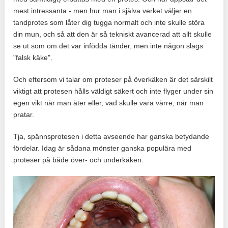
mest intressanta - men hur man i själva verket väljer en
tandprotes som låter dig tugga normalt och inte skulle störa
din mun, och så att den är så tekniskt avancerad att allt skulle
se ut som om det var infödda tänder, men inte någon slags
"falsk käke".
Och eftersom vi talar om proteser på överkäken är det särskilt
viktigt att protesen hålls väldigt säkert och inte flyger under sin
egen vikt när man äter eller, vad skulle vara värre, när man
pratar.
Tja, spännsprotesen i detta avseende har ganska betydande
fördelar. Idag är sådana mönster ganska populära med
proteser på både över- och underkäken.