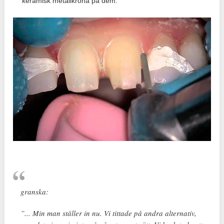
keramisk metallkrona på dem.
granska:
”... Min man ställer in nu. Vi tittade på andra alternativ,