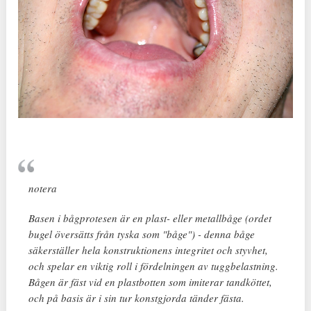
notera
Basen i bågprotesen är en plast- eller metallbåge (ordet
bugel översätts från tyska som "båge") - denna båge
säkerställer hela konstruktionens integritet och styvhet,
och spelar en viktig roll i fördelningen av tuggbelastning.
Bågen är fäst vid en plastbotten som imiterar tandköttet,
och på basis är i sin tur konstgjorda tänder fästa.