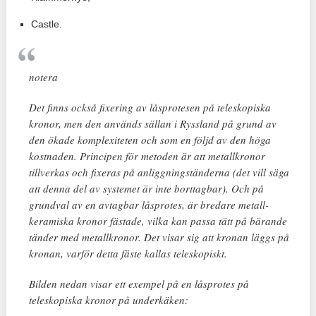
Castle.
notera
Det finns också fixering av låsprotesen på teleskopiska
kronor, men den används sällan i Ryssland på grund av
den ökade komplexiteten och som en följd av den höga
kostnaden. Principen för metoden är att metallkronor
tillverkas och fixeras på anliggningständerna (det vill säga
att denna del av systemet är inte borttagbar). Och på
grundval av en avtagbar låsprotes, är bredare metall-
keramiska kronor fästade, vilka kan passa tätt på bärande
tänder med metallkronor. Det visar sig att kronan läggs på
kronan, varför detta fäste kallas teleskopiskt.
Bilden nedan visar ett exempel på en låsprotes på
teleskopiska kronor på underkäken: