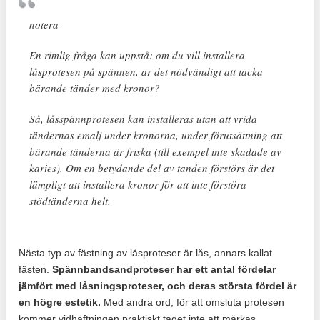
notera
En rimlig fråga kan uppstå: om du vill installera
låsprotesen på spännen, är det nödvändigt att täcka
bärande tänder med kronor?
Så, låsspännprotesen kan installeras utan att vrida
tändernas emalj under kronorna, under förutsättning att
bärande tänderna är friska (till exempel inte skadade av
karies). Om en betydande del av tanden förstörs är det
lämpligt att installera kronor för att inte förstöra
stödtänderna helt.
Nästa typ av fästning av låsproteser är lås, annars kallat
fästen.
Spännbandsandproteser har ett antal fördelar
jämfört med låsningsproteser, och deras största fördel är
en högre estetik.
Med andra ord, för att omsluta protesen
kommer vidhäftningen praktiskt taget inte att märkas.