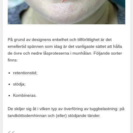
På grund av designens enkelhet och tillförlitlighet är det
emellertid spännen som idag är det vanligaste sättet att hålla
de övre och nedre låsproteserna i munhålan. Följande sorter
finns:
retentionstid;
stödja;
Kombineras.
De skiljer sig åt i vilken typ av överföring av tuggbelastning: på
tandköttsslemhinnan och (eller) stödjande tänder.