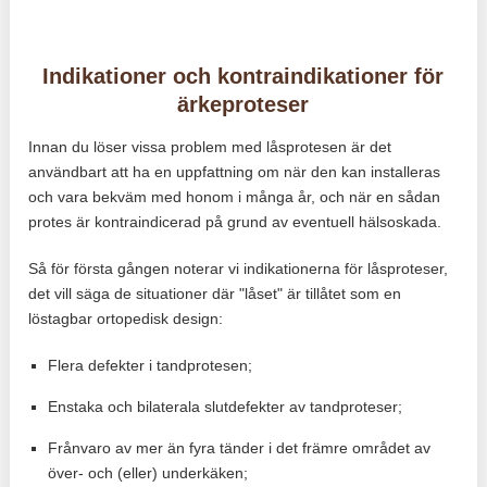
Indikationer och kontraindikationer för
ärkeproteser
Innan du löser vissa problem med låsprotesen är det
användbart att ha en uppfattning om när den kan installeras
och vara bekväm med honom i många år, och när en sådan
protes är kontraindicerad på grund av eventuell hälsoskada.
Så för första gången noterar vi indikationerna för låsproteser,
det vill säga de situationer där "låset" är tillåtet som en
löstagbar ortopedisk design:
Flera defekter i tandprotesen;
Enstaka och bilaterala slutdefekter av tandproteser;
Frånvaro av mer än fyra tänder i det främre området av
över- och (eller) underkäken;