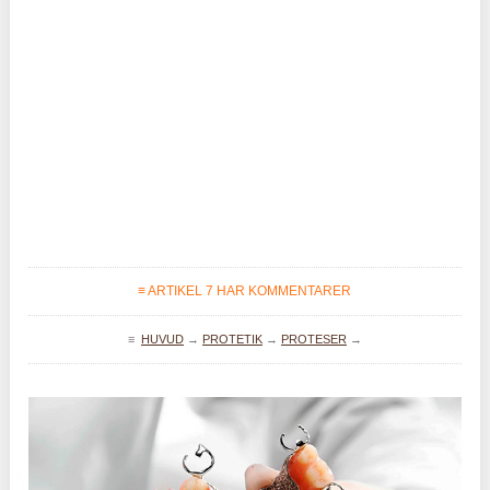
≡ ARTIKEL 7 HAR KOMMENTARER
≡
HUVUD
→
PROTETIK
→
PROTESER
→