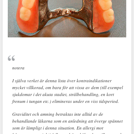
notera
I själva verket är denna lista över kontraindikationer
mycket villkorad, om bara för att vissa av dem (till exempel
sjukdomar i det akuta stadiet, strålbehandling, en kort
frenum i tungan etc.) elimineras under en viss tidsperiod.
Graviditet och amning betraktas inte alltid av de
behandlande läkarna som en anledning att överge spännet
som är lämpligt i denna situation. En allergi mot