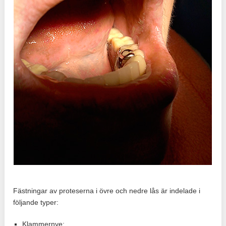
Fästningar av proteserna i övre och nedre lås är indelade i
följande typer:
Klammernye;