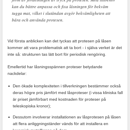
kan du bättre anpassa och fixa låsningen för bekväm
tugga mat, vilket i slutändan avgör bekvämligheten att
bära och använda protesen.
Vid första anblicken kan det tyckas att protesen på låsen
kommer att vara problematisk att ta bort - i själva verket är det
inte så: strukturen tas lätt bort för periodisk rengöring.
Emellertid har låsningsspännen proteser betydande
nackdelar:
Den ökade komplexiteten i tillverkningen bestämmer också
deras högre pris jämfört med låsproteser (i vissa kliniska fall
är priset jämförbart med kostnaden för proteser på
teleskopiska kronor);
Dessutom involverar installationen av låsprotesen på låsen
att flera anliggningständer vänds för att installera en