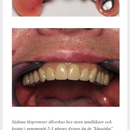
Sådana låsproteser tillverkas hos stora tandläkare och
kostar i genomsnitt 2-3 gånger dyrare än de "klassiska"