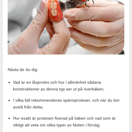
Nästa lär du dig:
Vad är en låsprotes och hur i allmänhet sådana
konstruktioner av denna typ ser ut på överkäken;
I vilka fall rekommenderas spännproteser, och när du bör
avstå från detta;
Hur exakt är protesen fixerad på käken och vad som är
viktigt att veta om olika typer av fästen i förväg;