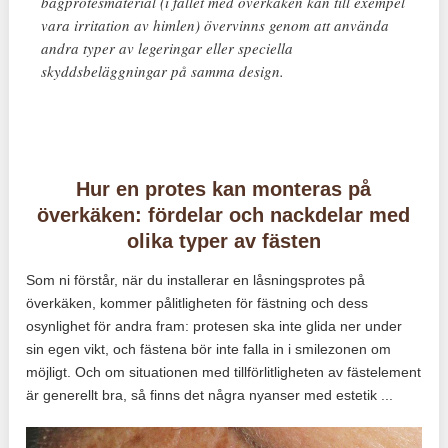
bågprotesmaterial (i fallet med överkäken kan till exempel
vara irritation av himlen) övervinns genom att använda
andra typer av legeringar eller speciella
skyddsbeläggningar på samma design.
Hur en protes kan monteras på
överkäken: fördelar och nackdelar med
olika typer av fästen
Som ni förstår, när du installerar en låsningsprotes på
överkäken, kommer pålitligheten för fästning och dess
osynlighet för andra fram: protesen ska inte glida ner under
sin egen vikt, och fästena bör inte falla in i smilezonen om
möjligt. Och om situationen med tillförlitligheten av fästelement
är generellt bra, så finns det några nyanser med estetik ...