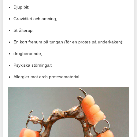
Djup bit;
Graviditet och amning;
Strålterapi;
En kort frenum på tungan (för en protes på underkäken);
drogberoende;
Psykiska störningar;
Allergier mot arch protesematerial.