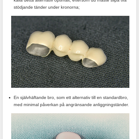
kalla detta alternativ optimalt, eftersom du måste slipa två
stödjande tänder under kronorna;
En självhäftande bro, som ett alternativ till en standardbro,
med minimal påverkan på angränsande anliggningständer.