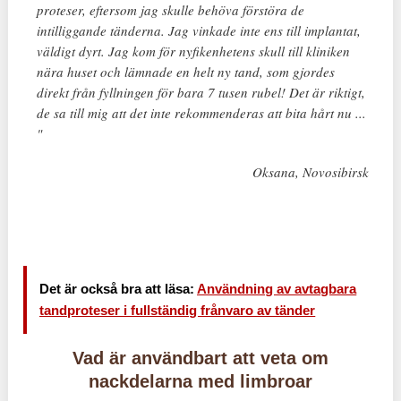
proteser, eftersom jag skulle behöva förstöra de
intilliggande tänderna. Jag vinkade inte ens till implantat,
väldigt dyrt. Jag kom för nyfikenhetens skull till kliniken
nära huset och lämnade en helt ny tand, som gjordes
direkt från fyllningen för bara 7 tusen rubel! Det är riktigt,
de sa till mig att det inte rekommenderas att bita hårt nu ...
"
Oksana, Novosibirsk
Det är också bra att läsa:
Användning av avtagbara
tandproteser i fullständig frånvaro av tänder
Vad är användbart att veta om
nackdelarna med limbroar