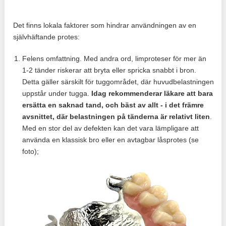
Det finns lokala faktorer som hindrar användningen av en
självhäftande protes:
Felens omfattning. Med andra ord, limproteser för mer än
1-2 tänder riskerar att bryta eller spricka snabbt i bron.
Detta gäller särskilt för tuggområdet, där huvudbelastningen
uppstår under tugga.
Idag rekommenderar läkare att bara
ersätta en saknad tand, och bäst av allt - i det främre
avsnittet, där belastningen på tänderna är relativt liten
.
Med en stor del av defekten kan det vara lämpligare att
använda en klassisk bro eller en avtagbar låsprotes (se
foto);