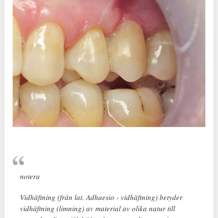
notera
Vidhäftning (från lat. Adhaesio - vidhäftning) betyder
vidhäftning (limning) av material av olika natur till