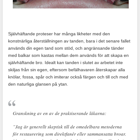
Självhäftande proteser har många likheter med den
konstnärliga återställningen av tanden, bara i det senare fallet
används din egen tand som stöd, och angränsande tänder
med balkar som kastas mellan dem används för att skapa en
självhäftande bro. Idealt kan tanden i slutet av arbetet inte
skiljas från sin egen, eftersom befälhavaren återskapar alla
knölar, fossa, spår och imiterar också färgen och till och med
den naturliga glansen på ytan.
Granskning av en av de praktiserande läkarna:
”Jag är generellt skeptisk till de omedelbara metoderna
för restaurering som direktfanér eller sammansatta broar.