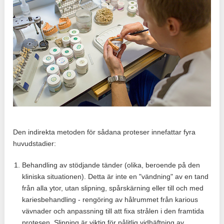
Den indirekta metoden för sådana proteser innefattar fyra
huvudstadier:
Behandling av stödjande tänder (olika, beroende på den
kliniska situationen). Detta är inte en "vändning" av en tand
från alla ytor, utan slipning, spårskärning eller till och med
kariesbehandling - rengöring av hålrummet från karious
vävnader och anpassning till att fixa strålen i den framtida
protesen. Slipning är viktig för pålitlig vidhäftning av