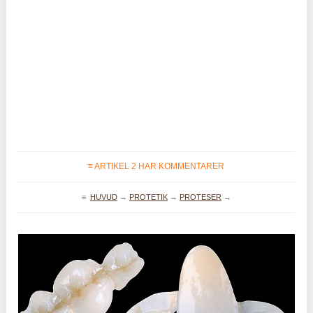
≡ ARTIKEL 2 HAR KOMMENTARER
≡
HUVUD
→
PROTETIK
→
PROTESER
→