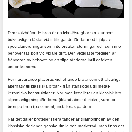
Den självhäftande bron är en icke-löstagbar struktur som
bokstavligen fäster vid intilliggande tänder med hjälp av
specialanordningar som inte orsakar störningar och som inte
behöver tas bort vid vidare drift. Den viktigaste fördelen är
frånvaron av behovet av att slipa tänderna intill defekten
under kronorna.
För närvarande placeras vidhäftande broar som ett allvarligt
alternativ till klassiska broar - från stanslödda till metall-
keramiska konstruktioner. När man installerar en klassisk bro
slipas anliggningständerna (ibland absolut friska), varefter
bron på bron (på cement) installeras på dem.
När det gäller proteser i flera tänder är tillämpningen av den
klassiska designen ganska rimlig och motiverad, men finns det