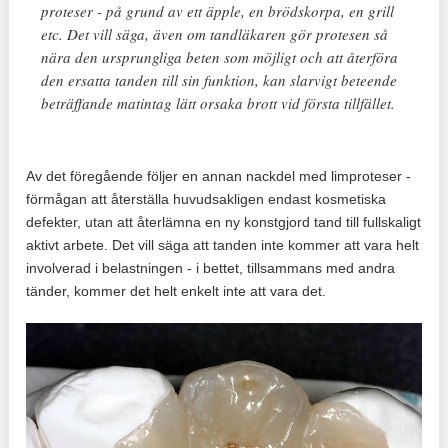
proteser - på grund av ett äpple, en brödskorpa, en grill
etc. Det vill säga, även om tandläkaren gör protesen så
nära den ursprungliga beten som möjligt och att återföra
den ersatta tanden till sin funktion, kan slarvigt beteende
beträffande matintag lätt orsaka brott vid första tillfället.
Av det föregående följer en annan nackdel med limproteser -
förmågan att återställa huvudsakligen endast kosmetiska
defekter, utan att återlämna en ny konstgjord tand till fullskaligt
aktivt arbete. Det vill säga att tanden inte kommer att vara helt
involverad i belastningen - i bettet, tillsammans med andra
tänder, kommer det helt enkelt inte att vara det.