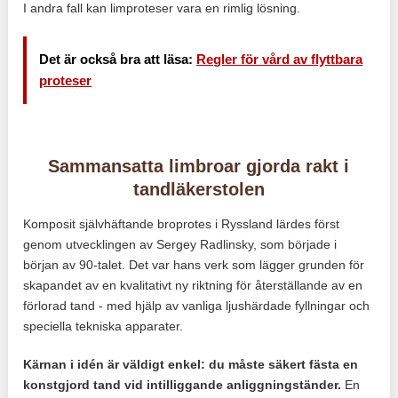
I andra fall kan limproteser vara en rimlig lösning.
Det är också bra att läsa:
Regler för vård av flyttbara
proteser
Sammansatta limbroar gjorda rakt i
tandläkerstolen
Komposit självhäftande broprotes i Ryssland lärdes först
genom utvecklingen av Sergey Radlinsky, som började i
början av 90-talet. Det var hans verk som lägger grunden för
skapandet av en kvalitativt ny riktning för återställande av en
förlorad tand - med hjälp av vanliga ljushärdade fyllningar och
speciella tekniska apparater.
Kärnan i idén är väldigt enkel: du måste säkert fästa en
konstgjord tand vid intilliggande anliggningständer.
En