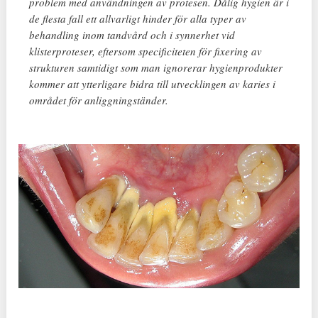
problem med användningen av protesen. Dålig hygien är i
de flesta fall ett allvarligt hinder för alla typer av
behandling inom tandvård och i synnerhet vid
klisterproteser, eftersom specificiteten för fixering av
strukturen samtidigt som man ignorerar hygienprodukter
kommer att ytterligare bidra till utvecklingen av karies i
området för anliggningständer.