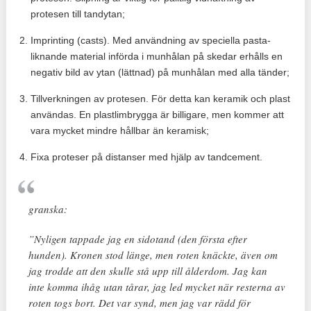
protesen till tandytan;
Imprinting (casts). Med användning av speciella pasta-
liknande material införda i munhålan på skedar erhålls en
negativ bild av ytan (lättnad) på munhålan med alla tänder;
Tillverkningen av protesen. För detta kan keramik och plast
användas. En plastlimbrygga är billigare, men kommer att
vara mycket mindre hållbar än keramisk;
Fixa proteser på distanser med hjälp av tandcement.
granska:
”Nyligen tappade jag en sidotand (den första efter
hunden). Kronen stod länge, men roten knäckte, även om
jag trodde att den skulle stå upp till ålderdom. Jag kan
inte komma ihåg utan tårar, jag led mycket när resterna av
roten togs bort. Det var synd, men jag var rädd för