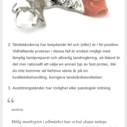
Stödetänderna har betydande fel och (eller) är i fel position.
Vidhäftande proteser i dessa fall är endast möjligt med
lämplig tandpreparat och allvarlig tandreglering, så ibland är
det mer rationellt att välja en annan typ av fast protes, där
du inte kommer att behöva vänta år på en
kvalitetsbehandling, korrigera tandvårdsavvikelser;
Avstötningständer har rörlighet eller patologisk nötning.
notera
Dålig munhygien i allmänhet kan också skapa många