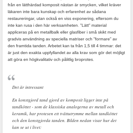
från en lätthärdad komposit nästan är smycken, vilket kräver
läkaren inte bara kunskap och erfarenhet av sådana
restaureringar, utan också en viss exponering, eftersom du
inte kan rusa i den här verksamheten. "Lätt" material
appliceras på en metallbalk eller glasfiber i små skikt med
gradvis användning av speciella matriser och "formare" av
den framtida tanden. Arbetet kan ta från 1,5 till 4 timmar: det
är just den exakta uppfyllandet av alla krav som gör det möjligt
att göra en högkvalitativ och pålitlig broprotes.
Det är intressant
En konstgjord tand gjord av komposit ligger inte på
tandköttet - som de klassiska analogerna av metall och
keramik, har protesen ett tvättutrymme mellan tandköttet
och den konstgjorda tanden. Bilden nedan visar hur det
kan se ut i livet: