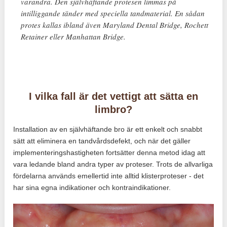
varandra. Den självhäftande protesen limmas på
intilliggande tänder med speciella tandmaterial. En sådan
protes kallas ibland även Maryland Dental Bridge, Rochett
Retainer eller Manhattan Bridge.
I vilka fall är det vettigt att sätta en
limbro?
Installation av en självhäftande bro är ett enkelt och snabbt
sätt att eliminera en tandvårdsdefekt, och när det gäller
implementeringshastigheten fortsätter denna metod idag att
vara ledande bland andra typer av proteser. Trots de allvarliga
fördelarna används emellertid inte alltid klisterproteser - det
har sina egna indikationer och kontraindikationer.