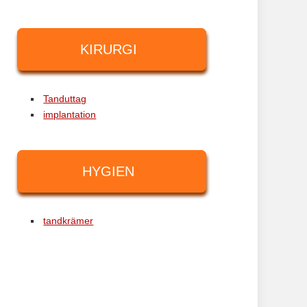
KIRURGI
Tanduttag
implantation
HYGIEN
tandkrämer