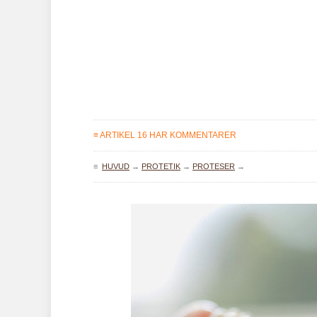
≡ ARTIKEL 16 HAR KOMMENTARER
≡
HUVUD
→
PROTETIK
→
PROTESER
→