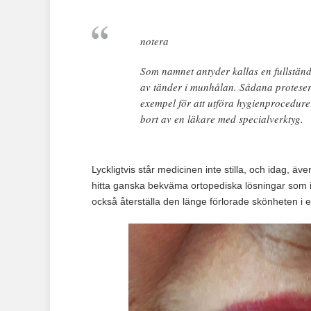
notera
Som namnet antyder kallas en fullständ
av tänder i munhålan. Sådana proteser ä
exempel för att utföra hygienprocedurer
bort av en läkare med specialverktyg.
Lyckligtvis står medicinen inte stilla, och idag, 
hitta ganska bekväma ortopediska lösningar som i
också återställa den länge förlorade skönheten i e