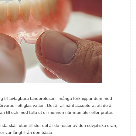
ning till avtagbara tandproteser - många förknippar dem med
rvaras i ett glas vatten. Det är allmänt accepterat att de är
n till och med falla ut ur munnen när man äter eller pratar.
mda skäl, utan till stor del är de rester av den sovjetiska eran,
er var långt ifrån den bästa.