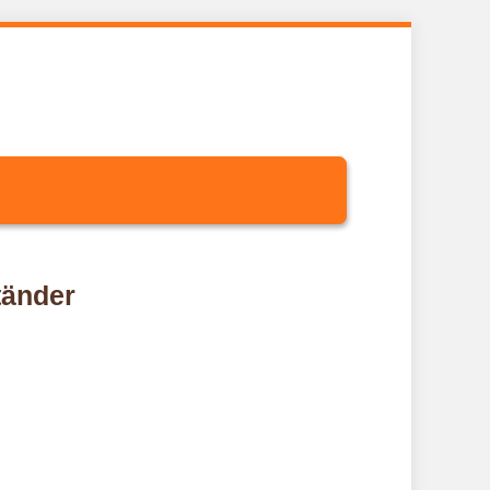
tänder