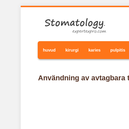
huvud
kirurgi
karies
pulpitis
Användning av avtagbara ta