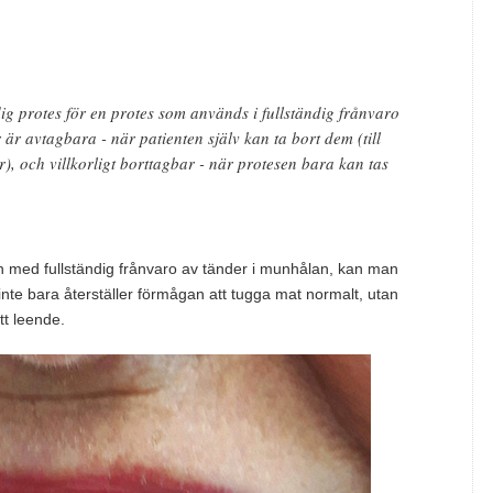
ig protes för en protes som används i fullständig frånvaro
r avtagbara - när patienten själv kan ta bort dem (till
), och villkorligt borttagbar - när protesen bara kan tas
även med fullständig frånvaro av tänder i munhålan, kan man
nte bara återställer förmågan att tugga mat normalt, utan
tt leende.