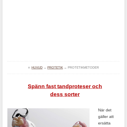
≡
HUVUD
→
PROTETIK
→
PROTETIKMETODER
Spänn fast tandproteser och
dess sorter
När det
gäller att
ersätta