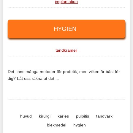
implantation
HYGIEN
tandkrämer
Det finns många metoder för protetik, men vilken är bäst för
dig? Låt oss räkna ut det ...
huvud
kirurgi
karies
pulpitis
tandvärk
blekmedel
hygien