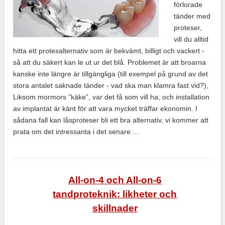
förlorade
tänder med
proteser,
vill du alltid
hitta ett protesalternativ som är bekvämt, billigt och vackert -
så att du säkert kan le ut ur det blå. Problemet är att broarna
kanske inte längre är tillgängliga (till exempel på grund av det
stora antalet saknade tänder - vad ska man klamra fast vid?),
Liksom mormors ”käke”, var det få som vill ha, och installation
av implantat är känt för att vara mycket träffar ekonomin. I
sådana fall kan låsproteser bli ett bra alternativ, vi kommer att
prata om det intressanta i det senare ...
All-on-4 och All-on-6
tandproteknik: likheter och
skillnader