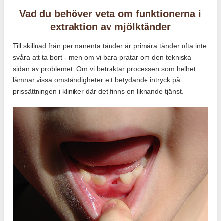
Vad du behöver veta om funktionerna i
extraktion av mjölktänder
Till skillnad från permanenta tänder är primära tänder ofta inte
svåra att ta bort - men om vi bara pratar om den tekniska
sidan av problemet. Om vi ​​betraktar processen som helhet
lämnar vissa omständigheter ett betydande intryck på
prissättningen i kliniker där det finns en liknande tjänst.