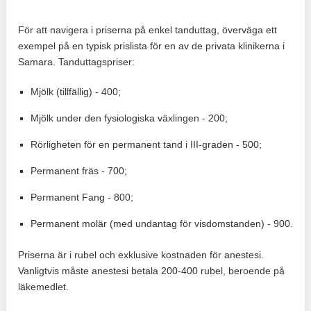
För att navigera i priserna på enkel tanduttag, överväga ett
exempel på en typisk prislista för en av de privata klinikerna i
Samara. Tanduttagspriser:
Mjölk (tillfällig) - 400;
Mjölk under den fysiologiska växlingen - 200;
Rörligheten för en permanent tand i III-graden - 500;
Permanent fräs - 700;
Permanent Fang - 800;
Permanent molär (med undantag för visdomstanden) - 900.
Priserna är i rubel och exklusive kostnaden för anestesi.
Vanligtvis måste anestesi betala 200-400 rubel, beroende på
läkemedlet.