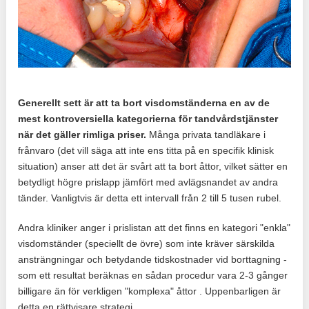
Generellt sett är att ta bort visdomständerna en av de
mest kontroversiella kategorierna för tandvårdstjänster
när det gäller rimliga priser.
Många privata tandläkare i
frånvaro (det vill säga att inte ens titta på en specifik klinisk
situation) anser att det är svårt att ta bort åttor, vilket sätter en
betydligt högre prislapp jämfört med avlägsnandet av andra
tänder. Vanligtvis är detta ett intervall från 2 till 5 tusen rubel.
Andra kliniker anger i prislistan att det finns en kategori "enkla"
visdomständer (speciellt de övre) som inte kräver särskilda
ansträngningar och betydande tidskostnader vid borttagning -
som ett resultat beräknas en sådan procedur vara 2-3 gånger
billigare än för verkligen "komplexa" åttor . Uppenbarligen är
detta en rättvisare strategi.