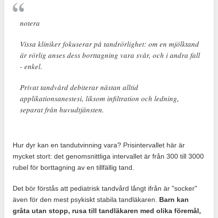
notera
Vissa kliniker fokuserar på tandrörlighet: om en mjölktand
är rörlig anses dess borttagning vara svår, och i andra fall
- enkel.
Privat tandvård debiterar nästan alltid
applikationsanestesi, liksom infiltration och ledning,
separat från huvudtjänsten.
Hur dyr kan en tandutvinning vara? Prisintervallet här är
mycket stort: ​​det genomsnittliga intervallet är från 300 till 3000
rubel för borttagning av en tillfällig tand.
Det bör förstås att pediatrisk tandvård långt ifrån är "socker"
även för den mest psykiskt stabila tandläkaren.
Barn kan
gråta utan stopp, rusa till tandläkaren med olika föremål,