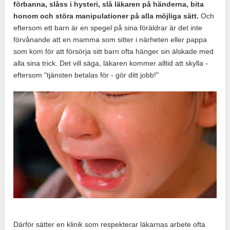
förbanna, slåss i hysteri, slå läkaren på händerna, bita
honom och störa manipulationer på alla möjliga sätt.
Och
eftersom ett barn är en spegel på sina föräldrar är det inte
förvånande att en mamma som sitter i närheten eller pappa
som kom för att försörja sitt barn ofta hänger sin älskade med
alla sina trick. Det vill säga, läkaren kommer alltid att skylla -
eftersom "tjänsten betalas för - gör ditt jobb!"
Därför sätter en klinik som respekterar läkarnas arbete ofta