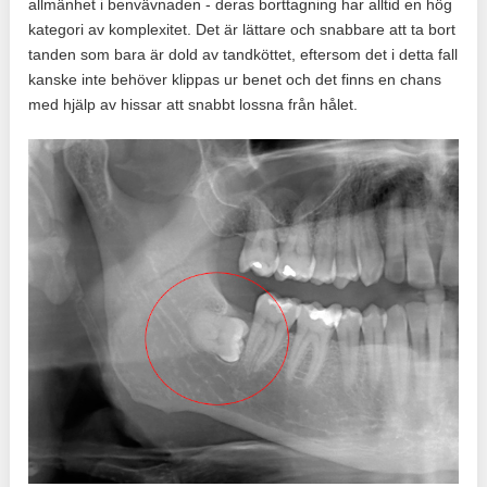
allmänhet i benvävnaden - deras borttagning har alltid en hög
kategori av komplexitet. Det är lättare och snabbare att ta bort
tanden som bara är dold av tandköttet, eftersom det i detta fall
kanske inte behöver klippas ur benet och det finns en chans
med hjälp av hissar att snabbt lossna från hålet.