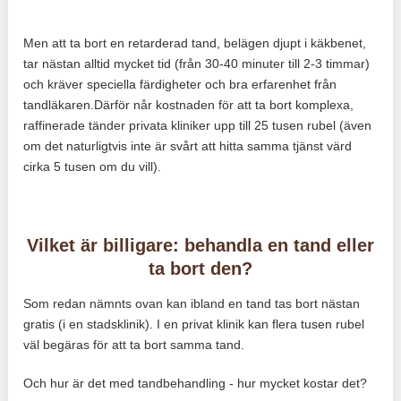
Men att ta bort en retarderad tand, belägen djupt i käkbenet,
tar nästan alltid mycket tid (från 30-40 minuter till 2-3 timmar)
och kräver speciella färdigheter och bra erfarenhet från
tandläkaren.Därför når kostnaden för att ta bort komplexa,
raffinerade tänder privata kliniker upp till 25 tusen rubel (även
om det naturligtvis inte är svårt att hitta samma tjänst värd
cirka 5 tusen om du vill).
Vilket är billigare: behandla en tand eller
ta bort den?
Som redan nämnts ovan kan ibland en tand tas bort nästan
gratis (i en stadsklinik). I en privat klinik kan flera tusen rubel
väl begäras för att ta bort samma tand.
Och hur är det med tandbehandling - hur mycket kostar det?