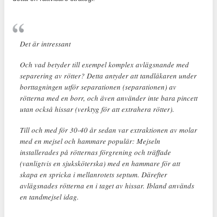
Det är intressant
Och vad betyder till exempel komplex avlägsnande med
separering av rötter? Detta antyder att tandläkaren under
borttagningen utför separationen (separationen) av
rötterna med en borr, och även använder inte bara pincett
utan också hissar (verktyg för att extrahera rötter).
Till och med för 30-40 år sedan var extraktionen av molar
med en mejsel och hammare populär: Mejseln
installerades på rötternas förgrening och träffade
(vanligtvis en sjuksköterska) med en hammare för att
skapa en spricka i mellanrotets septum. Därefter
avlägsnades rötterna en i taget av hissar. Ibland används
en tandmejsel idag.