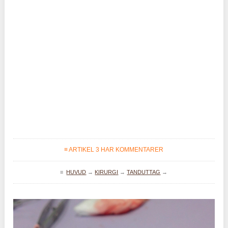
≡ ARTIKEL 3 HAR KOMMENTARER
≡
HUVUD
→
KIRURGI
→
TANDUTTAG
→