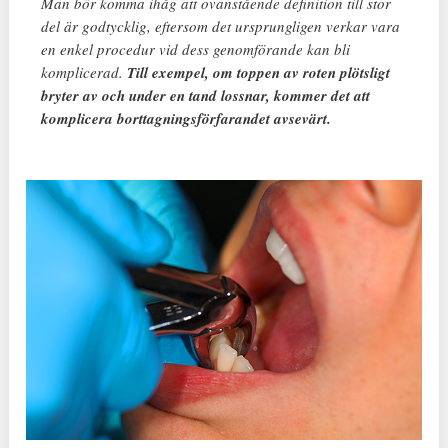
Man bör komma ihåg att ovanstående definition till stor
del är godtycklig, eftersom det ursprungligen verkar vara
en enkel procedur vid dess genomförande kan bli
komplicerad.
Till exempel, om toppen av roten plötsligt
bryter av och under en tand lossnar, kommer det att
komplicera borttagningsförfarandet avsevärt.