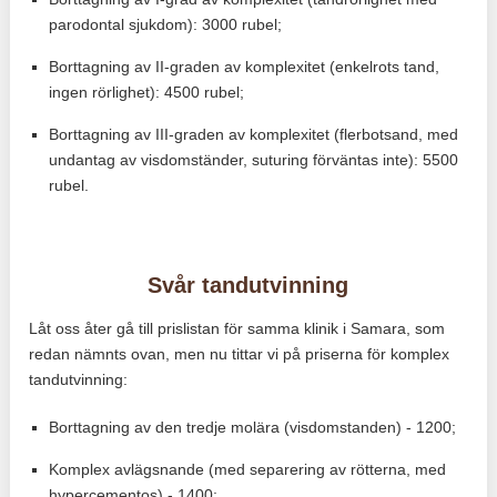
parodontal sjukdom): 3000 rubel;
Borttagning av II-graden av komplexitet (enkelrots tand,
ingen rörlighet): 4500 rubel;
Borttagning av III-graden av komplexitet (flerbotsand, med
undantag av visdomständer, suturing förväntas inte): 5500
rubel.
Svår tandutvinning
Låt oss åter gå till prislistan för samma klinik i Samara, som
redan nämnts ovan, men nu tittar vi på priserna för komplex
tandutvinning:
Borttagning av den tredje molära (visdomstanden) - 1200;
Komplex avlägsnande (med separering av rötterna, med
hypercementos) - 1400;