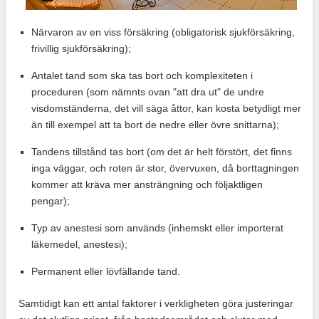
Närvaron av en viss försäkring (obligatorisk sjukförsäkring,
frivillig sjukförsäkring);
Antalet tand som ska tas bort och komplexiteten i
proceduren (som nämnts ovan "att dra ut" de undre
visdomständerna, det vill säga åttor, kan kosta betydligt mer
än till exempel att ta bort de nedre eller övre snittarna);
Tandens tillstånd tas bort (om det är helt förstört, det finns
inga väggar, och roten är stor, övervuxen, då borttagningen
kommer att kräva mer ansträngning och följaktligen
pengar);
Typ av anestesi som används (inhemskt eller importerat
läkemedel, anestesi);
Permanent eller lövfällande tand.
Samtidigt kan ett antal faktorer i verkligheten göra justeringar