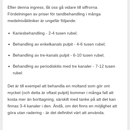
Efter denna ingress, låt oss gå vidare till siffrorna.
Fördelningen av priser för tandbehandling i många
medelnivåkliniker är ungefär följande:
Kariesbehandling - 2-4 tusen rubel;
Behandling av enkelkanals pulpit - 4-6 tusen rubel;
Behandling av tre-kanals pulpit - 6-10 tusen rubel;
Behandling av periodiskitis med tre kanaler - 7-12 tusen
rubel.
Det är till exempel att behandla en moltand som gör ont
mycket (och detta är oftast pulpit) kommer i många fall att
kosta mer än borttagning, särskilt med tanke på att det kan
finnas 3-4 kanaler i den. Ändå, om det finns en möjlighet att
göra utan radering - är det definitivt värt att använda.