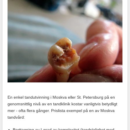
En enkel tandutvinning i Moskva eller St. Petersburg på en
genomsnittlig nivå av en tandklinik kostar vanligtvis betydligt
mer - ofta flera gånger. Prislista exempel på en av Moskva
tandvård:
Borttagning av I-grad av komplexitet (tandrörlighet med