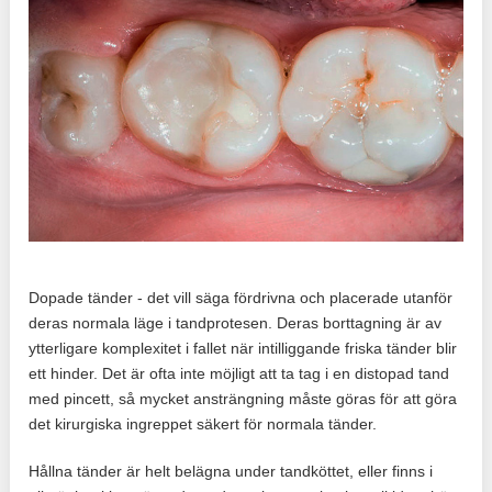
Dopade tänder - det vill säga fördrivna och placerade utanför
deras normala läge i tandprotesen. Deras borttagning är av
ytterligare komplexitet i fallet när intilliggande friska tänder blir
ett hinder. Det är ofta inte möjligt att ta tag i en distopad tand
med pincett, så mycket ansträngning måste göras för att göra
det kirurgiska ingreppet säkert för normala tänder.
Hållna tänder är helt belägna under tandköttet, eller finns i