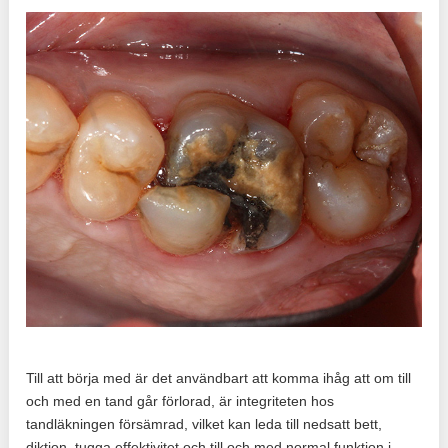
Till att börja med är det användbart att komma ihåg att om till
och med en tand går förlorad, är integriteten hos
tandläkningen försämrad, vilket kan leda till nedsatt bett,
diktion, tugga effektivitet och till och med normal funktion i