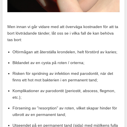
Men innan vi går vidare med att överväga kostnaden för att ta
bort lövträdande tänder, låt oss se i vilka fall de kan behöva
tas bort:
Oförmågan att återställa krondelen, helt förstörd av karies;
Bildandet av en cysta på roten / orterna;
Risken för spridning av infektion med parodontit, när det
finns ett hot mot bakterien i en permanent tand;
Komplikationer av parodontit (periostit, abscess, flegmon,
etc.);
Försening av "resorption" av roten, vilket skapar hinder för
utbrott av en permanent tand;
Utseendet på en permanent tand (sida) med mjölkens fulla