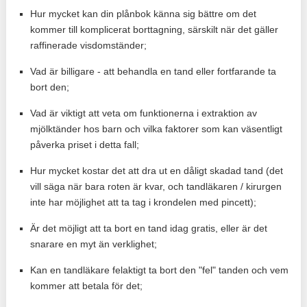
Hur mycket kan din plånbok känna sig bättre om det
kommer till komplicerat borttagning, särskilt när det gäller
raffinerade visdomständer;
Vad är billigare - att behandla en tand eller fortfarande ta
bort den;
Vad är viktigt att veta om funktionerna i extraktion av
mjölktänder hos barn och vilka faktorer som kan väsentligt
påverka priset i detta fall;
Hur mycket kostar det att dra ut en dåligt skadad tand (det
vill säga när bara roten är kvar, och tandläkaren / kirurgen
inte har möjlighet att ta tag i krondelen med pincett);
Är det möjligt att ta bort en tand idag gratis, eller är det
snarare en myt än verklighet;
Kan en tandläkare felaktigt ta bort den "fel" tanden och vem
kommer att betala för det;