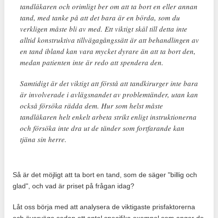
tandläkaren och orimligt ber om att ta bort en eller annan
tand, med tanke på att det bara är en börda, som du
verkligen måste bli av med. Ett viktigt skäl till detta inte
alltid konstruktiva tillvägagångssätt är att behandlingen av
en tand ibland kan vara mycket dyrare än att ta bort den,
medan patienten inte är redo att spendera den.
Samtidigt är det viktigt att förstå att tandkirurger inte bara
är involverade i avlägsnandet av problemtänder, utan kan
också försöka rädda dem. Hur som helst måste
tandläkaren helt enkelt arbeta strikt enligt instruktionerna
och försöka inte dra ut de tänder som fortfarande kan
tjäna sin herre.
Så är det möjligt att ta bort en tand, som de säger "billig och
glad", och vad är priset på frågan idag?
Låt oss börja med att analysera de viktigaste prisfaktorerna