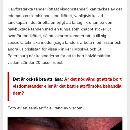
Halvförstärkta tänder (oftast visdomständer) kan täckas av det
edematösa slemhinnan i tandköttet, vanligtvis kallad
tandkåpan - det är ofta omöjligt att ta tag i kronan på den
halvbuktade tanden med en tunga som knappt sticker ut
ovanför tandköttet, så att läkaren kommer att ta till sig
speciella tekniska medel (såga tanden, arbeta med hissar och
andra). I prislistan för vissa kliniker i Moskva och St.
Petersburg når kostnaderna för att ta bort halvförstärkta
visdomständer 20 tusen rubel.
Det är också bra att läsa:
Är det nödvändigt att ta bort
visdomständer eller är det bättre att försöka behandla
dem?
Foto av en semi-artificiell tand av visdom: