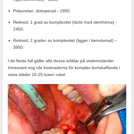
Polyuretan, distoperad - 1950;
Retined, 1 grad av komplexitet (täckt med slemhinna) -
2450;
Retined, 2 grader av komplexitet (ligger i benvävnad) –
3950.
I de flesta fall gäller alla dessa artiklar på visdomständer.
Intressant nog når kostnaderna för komplex bortskaffande i
vissa städer 15-25 tusen rubel.