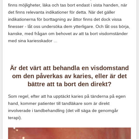
finns möjligheter, läka och tas bort endast i sista handen, när
det finns relevanta indikationer för detta. När det gäller
indikationerna för borttagning av åttor finns det dock vissa
finesser - låt oss undersöka dem ytterligare. Och låt oss börja,
kanske, med frågan om behovet av att ta bort visdomständer
med sina kariesskador ...
Är det värt att behandla en visdomstand
om den påverkas av karies, eller är det
bättre att ta bort den direkt?
Som regel, efter att ha upptäckt karies på tänderna på egen
hand, kommer patienter till tandläkare som är direkt
involverade i tandbehandling (det vill säga de genomgår
terapi).