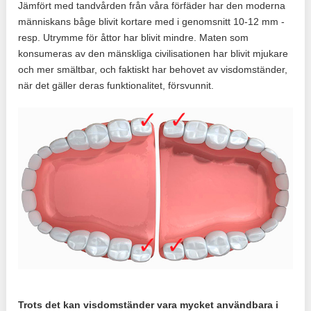
Jämfört med tandvården från våra förfäder har den moderna
människans båge blivit kortare med i genomsnitt 10-12 mm -
resp. Utrymme för åttor har blivit mindre. Maten som
konsumeras av den mänskliga civilisationen har blivit mjukare
och mer smältbar, och faktiskt har behovet av visdomständer,
när det gäller deras funktionalitet, försvunnit.
Trots det kan visdomständer vara mycket användbara i