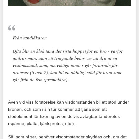
Från tandläkaren
Ofta blir en klok tand det sista hoppet för en bro - varför
undrar man, utan ett tvingande behov av att dra ut en
visdomstand, som, om viktiga tänder går förlorade för
proteser (6 och 7), kan bli ett pålitligt stöd för bron som
går från de fem (premolära).
Även vid viss förstörelse kan visdomstanden bli ett stöd under
kronan, och som i sin tur kommer att tjäna som ett
stödelement för fixering av en delvis avtagbar tandprotes
(spänne, platta, fjärilsprotes, etc.).
Så, som ni ser, behöver visdomständer skyddas och, om det