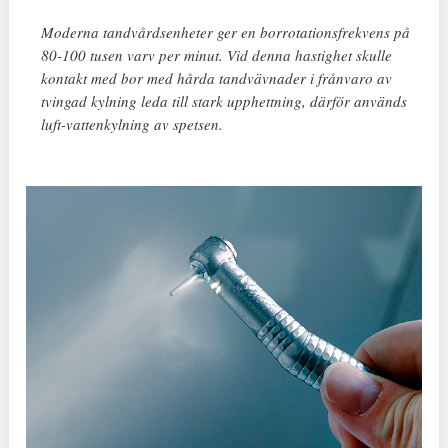
Moderna tandvårdsenheter ger en borrotationsfrekvens på
80-100 tusen varv per minut. Vid denna hastighet skulle
kontakt med bor med hårda tandvävnader i frånvaro av
tvingad kylning leda till stark upphettning, därför används
luft-vattenkylning av spetsen.