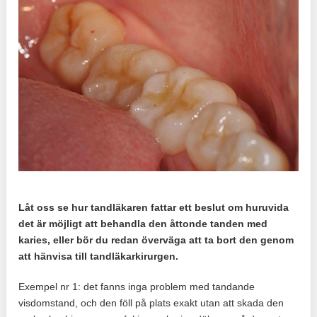
Låt oss se hur tandläkaren fattar ett beslut om huruvida
det är möjligt att behandla den åttonde tanden med
karies, eller bör du redan överväga att ta bort den genom
att hänvisa till tandläkarkirurgen.
Exempel nr 1: det fanns inga problem med tandande
visdomstand, och den föll på plats exakt utan att skada den