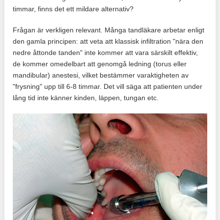
timmar, finns det ett mildare alternativ?
Frågan är verkligen relevant. Många tandläkare arbetar enligt
den gamla principen: att veta att klassisk infiltration "nära den
nedre åttonde tanden" inte kommer att vara särskilt effektiv,
de kommer omedelbart att genomgå ledning (torus eller
mandibular) anestesi, vilket bestämmer varaktigheten av
"frysning" upp till 6-8 timmar. Det vill säga att patienten under
lång tid inte känner kinden, läppen, tungan etc.