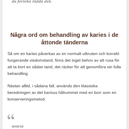
du försöka rädda den.
Några ord om behandling av karies i de
åttonde tänderna
Så om en karies påverkas av en normalt utbruten och korrekt
fungerande visdomstand, finns det inget behov av att rusa för
att ta bort en sådan tand, det räcker för att genomföra sin fulla
behandling.
Nästan alltid, i sådana fall, används den klassiska
beredningen av det karious hålrummet med en borr som en
konserveringsmetod.
notera