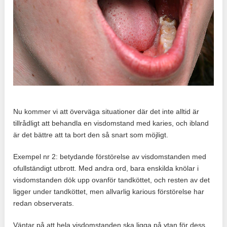
Nu kommer vi att överväga situationer där det inte alltid är
tillrådligt att behandla en visdomstand med karies, och ibland
är det bättre att ta bort den så snart som möjligt.
Exempel nr 2: betydande förstörelse av visdomstanden med
ofullständigt utbrott. Med andra ord, bara enskilda knölar i
visdomstanden dök upp ovanför tandköttet, och resten av det
ligger under tandköttet, men allvarlig karious förstörelse har
redan observerats.
Väntar på att hela visdomstanden ska ligga på ytan för dess