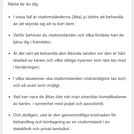
Nästa lär du dig:
I vissa fall är visdomständerna (åtta) ju bättre att behandla
än att skynda sig att ta bort dem;
Varför behöver du visdomständer och vilka fördelar kan de
tjäna dig i framtiden;
Är det värt att behandla den åttonde tanden om den är hårt
skadad av karies och vilka viktiga nyanser som ska tas med
i beräkningen;
I vilka situationer ska visdomstanden nödvändigtvis tas bort,
och så snart som möjligt;
Vad kan vara de åttas öde när man utvecklar komplikationer
av karies, i synnerhet med pulpit och parodontit;
Och slutligen, vad är den genomsnittliga kostnaden för
behandling och borttagning av en visdomstand i en
statsklinik och privat tandvård ...