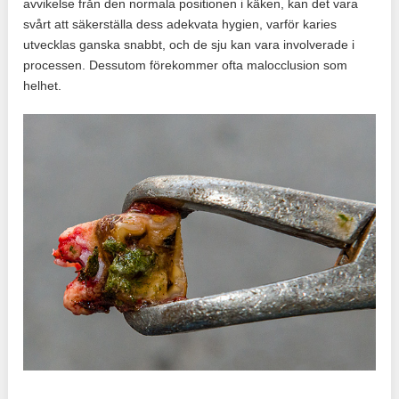
avvikelse från den normala positionen i käken, kan det vara
svårt att säkerställa dess adekvata hygien, varför karies
utvecklas ganska snabbt, och de sju kan vara involverade i
processen. Dessutom förekommer ofta malocclusion som
helhet.