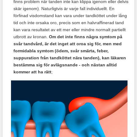
finns problem när tanden inte kan klippa igenom eller delvis
skär igenom). Naturligtvis är varje fall individuellt. En
förfinad visdomstand kan vara under tandköttet under lång
tid och inte orsaka oro, precis som en halvraffinerad tand
kan vara resultatet av ett mer eller mindre normalt partiellt
utbrott av kronan.
Om det inte finns några symtom på
svår tandvård, är det inget att oroa sig för, men med
formidabla symtom (ödem, svår smärta, feber,
suppuration från tandköttet nära tanden), kan läkaren
bestämma sig för avlägsnande - och nästan alltid
kommer att ha rätt
;