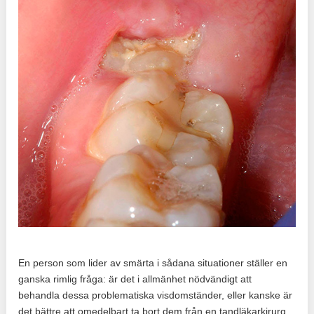
En person som lider av smärta i sådana situationer ställer en
ganska rimlig fråga: är det i allmänhet nödvändigt att
behandla dessa problematiska visdomständer, eller kanske är
det bättre att omedelbart ta bort dem från en tandläkarkirurg