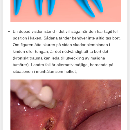
En dopad visdomstand - det vill säga när den har tagit fel
position i käken. Sådana tänder behöver inte alltid tas bort.
Om figuren åtta skuren på sidan skadar slemhinnan i
kinden eller tungan, är det nödvändigt att ta bort det
(kroniskt trauma kan leda till utveckling av maligna
tumörer). I andra fall är alternativ möjliga, beroende på
situationen i munhålan som helhet;