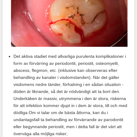
Det aktiva stadiet med allvarliga purulenta komplikationer i
form av förvärring av periodontit, periostit, osteomyelit,
abscess, flegmon, etc. (inklusive kan observeras efter
behandling av kanaler i visdomstanden). När det gäller
visdomens nedre tänder, förhalning i en sådan situation -
döden är liknande, så det är nödvändigt att ta bort den.
Underkäken är massiv, utrymmena i den är stora, riskerna
för att infektion kommer djupt in i dem är stora, till och med
dödliga.Om vi ​​talar om de bästa åttorna, kan du i
undantagsfall ta behandling av förvärrande av parodontit
eller begynnande periostit, men i detta fall är det värt att
överväga alla möjliga risker;