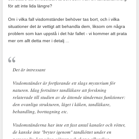
för att inte lida längre?
Om i vilka fall visdomständer behöver tas bort, och i vilka
situationer det är vettigt att behandla dem, liksom om några
problem som kan uppstå i det här fallet - vi kommer att prata
mer om allt detta mer i detalj ...
Det är intressant
Visdomständer är fortfarande ett slags mysterium för
naturen. Idag fortsätter tandläkare att forskning
relaterade till studien av de åttonde tändernas funktioner:
den ovanliga strukturen, läget i käken, tandläkare,
behandling, borttagning etc.
Visdomständerna har inte ett fast antal kanaler och rötter,
de kanske inte "bryter igenom" tandköttet under en