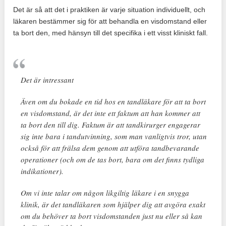
Det är så att det i praktiken är varje situation individuellt, och
läkaren bestämmer sig för att behandla en visdomstand eller
ta bort den, med hänsyn till det specifika i ett visst kliniskt fall.
Det är intressant
Även om du bokade en tid hos en tandläkare för att ta bort
en visdomstand, är det inte ett faktum att han kommer att
ta bort den till dig. Faktum är att tandkirurger engagerar
sig inte bara i tandutvinning, som man vanligtvis tror, ​​utan
också för att frälsa dem genom att utföra tandbevarande
operationer (och om de tas bort, bara om det finns tydliga
indikationer).
Om vi ​​inte talar om någon likgiltig läkare i en snygga
klinik, är det tandläkaren som hjälper dig att avgöra exakt
om du behöver ta bort visdomstanden just nu eller så kan