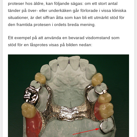
proteser hos äldre, kan följande sägas: om ett stort antal
tänder på över- eller underkäken går förlorade i vissa kliniska
situationer, är det siffran åtta som kan bli ett utmärkt stöd för
den framtida protesen i ordets breda mening.
Ett exempel på att använda en bevarad visdomstand som
stöd för en låsprotes visas på bilden nedan: