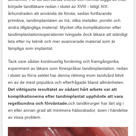
började tandläkare redan i slutet av XVIII - tidigt XIX-
århundraden att använda de första, sedan fortfarande
primitiva, tandimplantaten av trä, olika metaller, porslin och
andra tillgängliga material. Mycket ofta komplikationer efter
tandimplantationsoperationer tvingade dock läkare att ständigt
leta efter ny teknik och mer avancerade material som är
lämpliga som implantat.
Tack vare sådan kontinuerlig forskning och framgångsrika
experiment av läkare som förespråkar tandimplantation, redan
i slutet av förra seklet har denna riktning inom tandvård blivit
en av de mest populära och efterfrågade bland allmänheten.
Det viktigaste resultatet av sådant hårt arbete var att
komplikationerna efter tandimplantat upphörde att vara
regelbundna och förväntade.
och tandkirurger har lärt sig i
en eller annan grad att minimera hälsoskador, även i händelse
av vissa problem.