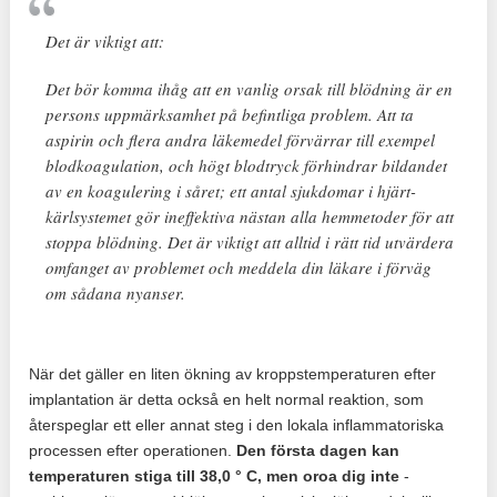
Det är viktigt att:
Det bör komma ihåg att en vanlig orsak till blödning är en
persons uppmärksamhet på befintliga problem. Att ta
aspirin och flera andra läkemedel förvärrar till exempel
blodkoagulation, och högt blodtryck förhindrar bildandet
av en koagulering i såret; ett antal sjukdomar i hjärt-
kärlsystemet gör ineffektiva nästan alla hemmetoder för att
stoppa blödning. Det är viktigt att alltid i rätt tid utvärdera
omfanget av problemet och meddela din läkare i förväg
om sådana nyanser.
När det gäller en liten ökning av kroppstemperaturen efter
implantation är detta också en helt normal reaktion, som
återspeglar ett eller annat steg i den lokala inflammatoriska
processen efter operationen.
Den första dagen kan
temperaturen stiga till 38,0 ° C, men oroa dig inte
-