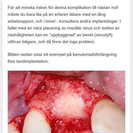
För att minska risken för denna komplikation till nästan noll
måste du bara lita på en erfaren läkare med en lång
arbetsrapport, och i tvivel - konsultera andra implantologer. I
fallet med en nära placering av maxillär sinus och botten av
näshåligheten kan en "uppbyggnad" av benet (sinuslyft)
utföras tidigare, och då finns det inga problem.
Bilden nedan visar ett exempel på benvävnadsförlängning
före tandimplantation: