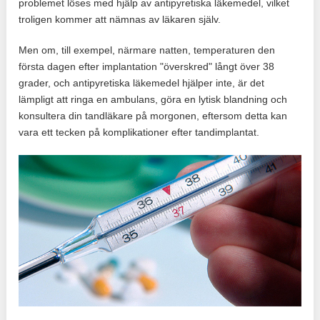
problemet löses med hjälp av antipyretiska läkemedel, vilket
troligen kommer att nämnas av läkaren själv.
Men om, till exempel, närmare natten, temperaturen den
första dagen efter implantation "överskred" långt över 38
grader, och antipyretiska läkemedel hjälper inte, är det
lämpligt att ringa en ambulans, göra en lytisk blandning och
konsultera din tandläkare på morgonen, eftersom detta kan
vara ett tecken på komplikationer efter tandimplantat.