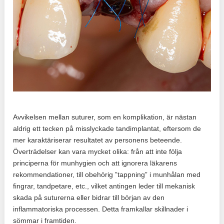
Avvikelsen mellan suturer, som en komplikation, är nästan
aldrig ett tecken på misslyckade tandimplantat, eftersom de
mer karaktäriserar resultatet av personens beteende.
Överträdelser kan vara mycket olika: från att inte följa
principerna för munhygien och att ignorera läkarens
rekommendationer, till obehörig ”tappning” i munhålan med
fingrar, tandpetare, etc., vilket antingen leder till mekanisk
skada på suturerna eller bidrar till början av den
inflammatoriska processen. Detta framkallar skillnader i
sömmar i framtiden.