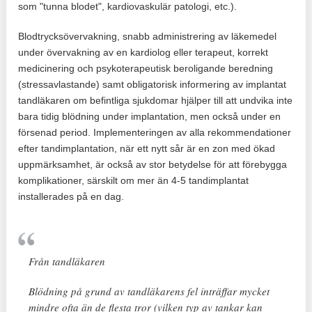
som "tunna blodet", kardiovaskulär patologi, etc.).
Blodtrycksövervakning, snabb administrering av läkemedel
under övervakning av en kardiolog eller terapeut, korrekt
medicinering och psykoterapeutisk beroligande beredning
(stressavlastande) samt obligatorisk informering av implantat
tandläkaren om befintliga sjukdomar hjälper till att undvika inte
bara tidig blödning under implantation, men också under en
försenad period. Implementeringen av alla rekommendationer
efter tandimplantation, när ett nytt sår är en zon med ökad
uppmärksamhet, är också av stor betydelse för att förebygga
komplikationer, särskilt om mer än 4-5 tandimplantat
installerades på en dag.
Från tandläkaren
Blödning på grund av tandläkarens fel inträffar mycket
mindre ofta än de flesta tror (vilken typ av tankar kan