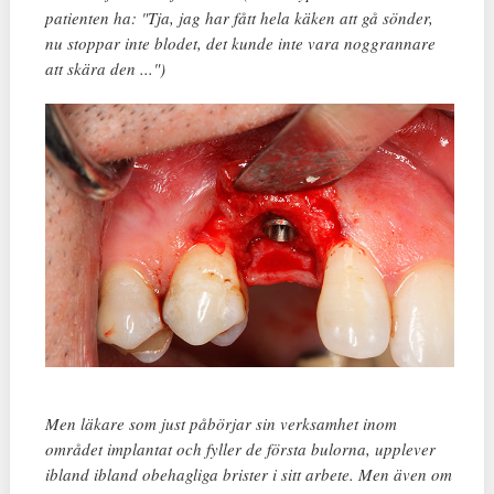
patienten ha: "Tja, jag har fått hela käken att gå sönder,
nu stoppar inte blodet, det kunde inte vara noggrannare
att skära den ...")
Men läkare som just påbörjar sin verksamhet inom
området implantat och fyller de första bulorna, upplever
ibland ibland obehagliga brister i sitt arbete. Men även om