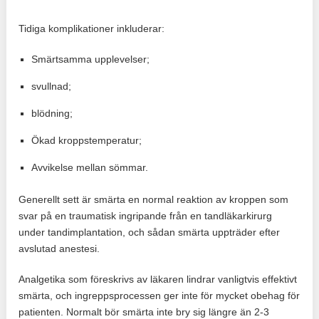
Tidiga komplikationer inkluderar:
Smärtsamma upplevelser;
svullnad;
blödning;
Ökad kroppstemperatur;
Avvikelse mellan sömmar.
Generellt sett är smärta en normal reaktion av kroppen som
svar på en traumatisk ingripande från en tandläkarkirurg
under tandimplantation, och sådan smärta uppträder efter
avslutad anestesi.
Analgetika som föreskrivs av läkaren lindrar vanligtvis effektivt
smärta, och ingreppsprocessen ger inte för mycket obehag för
patienten. Normalt bör smärta inte bry sig längre än 2-3