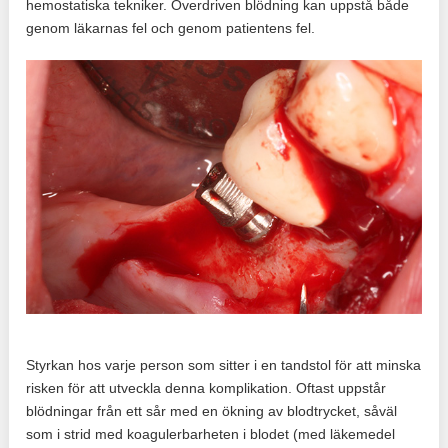
hemostatiska tekniker. Överdriven blödning kan uppstå både
genom läkarnas fel och genom patientens fel.
Styrkan hos varje person som sitter i en tandstol för att minska
risken för att utveckla denna komplikation. Oftast uppstår
blödningar från ett sår med en ökning av blodtrycket, såväl
som i strid med koagulerbarheten i blodet (med läkemedel