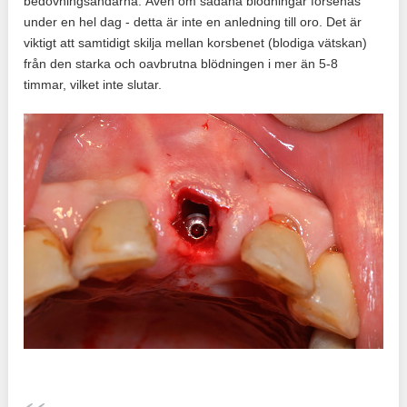
bedövningsändarna. Även om sådana blödningar försenas
under en hel dag - detta är inte en anledning till oro. Det är
viktigt att samtidigt skilja mellan korsbenet (blodiga vätskan)
från den starka och oavbrutna blödningen i mer än 5-8
timmar, vilket inte slutar.