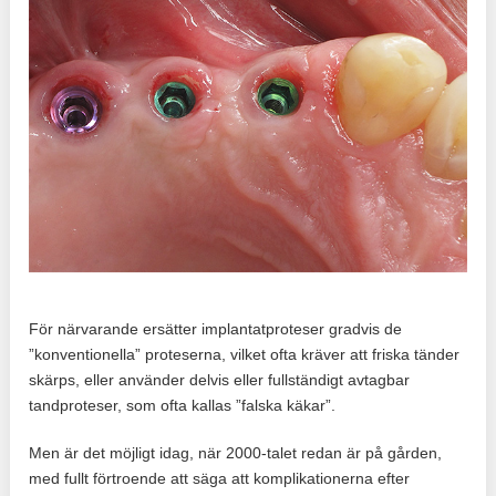
För närvarande ersätter implantatproteser gradvis de
”konventionella” proteserna, vilket ofta kräver att friska tänder
skärps, eller använder delvis eller fullständigt avtagbar
tandproteser, som ofta kallas ”falska käkar”.
Men är det möjligt idag, när 2000-talet redan är på gården,
med fullt förtroende att säga att komplikationerna efter