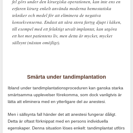
fel görs under den kirurgiska operationen, kan inte ens en
erfaren kirurg enkelt använda moderna hemostatiska
tekniker och medel för att eliminera de negativa
konsekvenserna. Endast att såra stora fartyg djupt i käken,
till exempel med ett felaktigt utvalt implantat, kan utgöra
ett hot mot patientens liv, men detta är mycket, mycket
sällsynt (nästan omöjligt).
Smärta under tandimplantation
Ibland under tandimplantationsproceduren kan ganska starka
smärtsamma upplevelser förekomma, som dock vanligtvis är
lätta att eliminera med en ytterligare del av anestesi.
Men i sällsynta fall händer det att anestesi fungerar dåligt.
Detta är oftast förknippat med en persons individuella
egenskaper. Denna situation löses enkelt: tandimplantat utförs