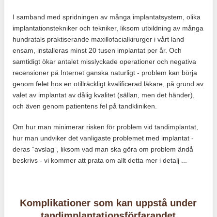
I samband med spridningen av många implantatsystem, olika
implantationstekniker och tekniker, liksom utbildning av många
hundratals praktiserande maxillofacialkirurger i vårt land
ensam, installeras minst 20 tusen implantat per år. Och
samtidigt ökar antalet misslyckade operationer och negativa
recensioner på Internet ganska naturligt - problem kan börja
genom felet hos en otillräckligt kvalificerad läkare, på grund av
valet av implantat av dålig kvalitet (sällan, men det händer),
och även genom patientens fel på tandkliniken.
Om hur man minimerar risken för problem vid tandimplantat,
hur man undviker det vanligaste problemet med implantat -
deras ”avslag”, liksom vad man ska göra om problem ändå
beskrivs - vi kommer att prata om allt detta mer i detalj ...
Komplikationer som kan uppstå under
tandimplantationsförfarandet