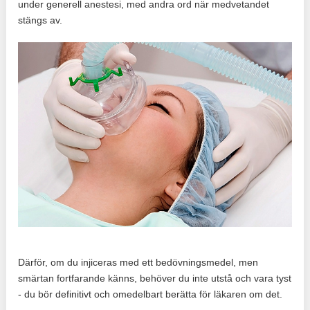
under generell anestesi, med andra ord när medvetandet
stängs av.
Därför, om du injiceras med ett bedövningsmedel, men
smärtan fortfarande känns, behöver du inte utstå och vara tyst
- du bör definitivt och omedelbart berätta för läkaren om det.