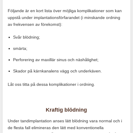
Följande är en kort lista över möjliga komplikationer som kan
uppstå under implantationsförfarandet (i minskande ordning
av frekvensen av förekomst):
Svår blödning;
smärta;
Perforering av maxillär sinus och näshålighet;
Skador på kärnkanalens vägg och underkäven.
Låt oss titta på dessa komplikationer i ordning.
Kraftig blödning
Under tandimplantation anses lätt blödning vara normal och i
de flesta fall elimineras den lätt med konventionella