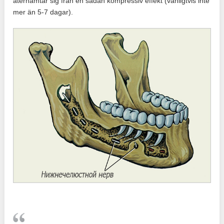
återhämtar sig från en sådan kompressiv effekt (vanligtvis inte
mer än 5-7 dagar).