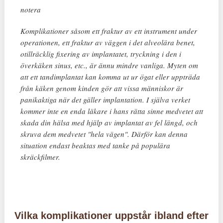
notera
Komplikationer såsom ett fraktur av ett instrument under
operationen, ett fraktur av väggen i det alveolära benet,
otillräcklig fixering av implantatet, tryckning i den i
överkäken sinus, etc., är ännu mindre vanliga. Myten om
att ett tandimplantat kan komma ut ur ögat eller uppträda
från käken genom kinden gör att vissa människor är
panikaktiga när det gäller implantation. I själva verket
kommer inte en enda läkare i hans rätta sinne medvetet att
skada din hälsa med hjälp av implantat av fel längd, och
skruva dem medvetet "hela vägen". Därför kan denna
situation endast beaktas med tanke på populära
skräckfilmer.
Vilka komplikationer uppstår ibland efter