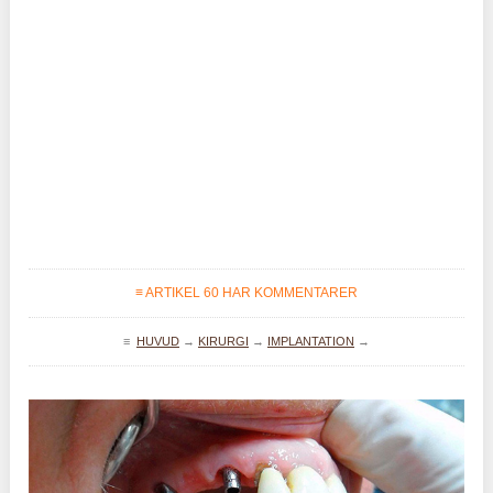
≡ ARTIKEL 60 HAR KOMMENTARER
≡
HUVUD
→
KIRURGI
→
IMPLANTATION
→