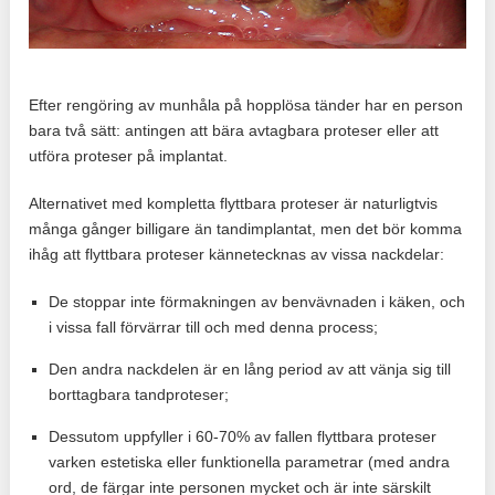
Efter rengöring av munhåla på hopplösa tänder har en person
bara två sätt: antingen att bära avtagbara proteser eller att
utföra proteser på implantat.
Alternativet med kompletta flyttbara proteser är naturligtvis
många gånger billigare än tandimplantat, men det bör komma
ihåg att flyttbara proteser kännetecknas av vissa nackdelar:
De stoppar inte förmakningen av benvävnaden i käken, och
i vissa fall förvärrar till och med denna process;
Den andra nackdelen är en lång period av att vänja sig till
borttagbara tandproteser;
Dessutom uppfyller i 60-70% av fallen flyttbara proteser
varken estetiska eller funktionella parametrar (med andra
ord, de färgar inte personen mycket och är inte särskilt