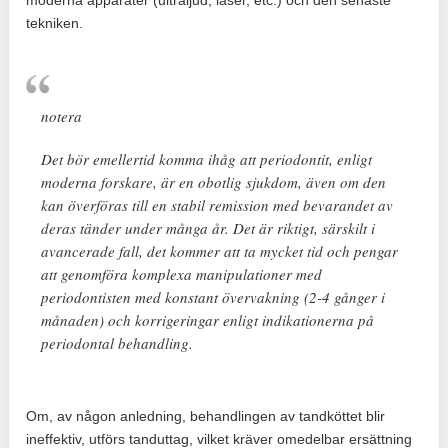
tekniken.
notera
Det bör emellertid komma ihåg att periodontit, enligt
moderna forskare, är en obotlig sjukdom, även om den
kan överföras till en stabil remission med bevarandet av
deras tänder under många år. Det är riktigt, särskilt i
avancerade fall, det kommer att ta mycket tid och pengar
att genomföra komplexa manipulationer med
periodontisten med konstant övervakning (2-4 gånger i
månaden) och korrigeringar enligt indikationerna på
periodontal behandling.
Om, av någon anledning, behandlingen av tandköttet blir
ineffektiv, utförs tanduttag, vilket kräver omedelbar ersättning