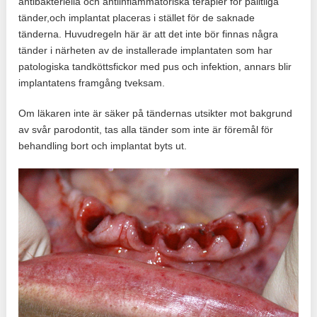
antibakteriella och antiinflammatoriska terapier för pålitliga
tänder,och implantat placeras i stället för de saknade
tänderna. Huvudregeln här är att det inte bör finnas några
tänder i närheten av de installerade implantaten som har
patologiska tandköttsfickor med pus och infektion, annars blir
implantatens framgång tveksam.
Om läkaren inte är säker på tändernas utsikter mot bakgrund
av svår parodontit, tas alla tänder som inte är föremål för
behandling bort och implantat byts ut.