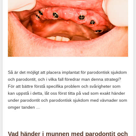
Så är det möjligt att placera implantat för parodontisk sjukdom
och parodontit, och i vilka fall föredrar man denna strategi?
För att bättre förstå specifika problem och svårigheter som
kan uppstå i detta, låt oss först titta på vad som exakt händer
under parodontit och parodontisk sjukdom med vävnader som
omger tanden ...
Vad händer i munnen med parodontit och