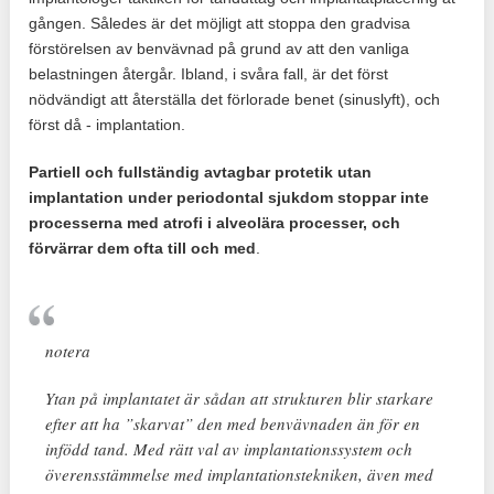
gången. Således är det möjligt att stoppa den gradvisa
förstörelsen av benvävnad på grund av att den vanliga
belastningen återgår. Ibland, i svåra fall, är det först
nödvändigt att återställa det förlorade benet (sinuslyft), och
först då - implantation.
Partiell och fullständig avtagbar protetik utan
implantation under periodontal sjukdom stoppar inte
processerna med atrofi i alveolära processer, och
förvärrar dem ofta till och med
.
notera
Ytan på implantatet är sådan att strukturen blir starkare
efter att ha ”skarvat” den med benvävnaden än för en
infödd tand. Med rätt val av implantationssystem och
överensstämmelse med implantationstekniken, även med