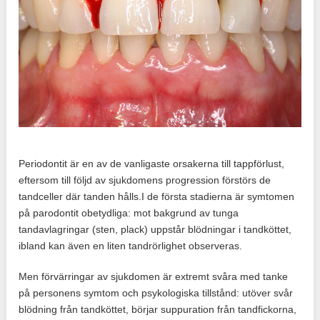
Periodontit är en av de vanligaste orsakerna till tappförlust,
eftersom till följd av sjukdomens progression förstörs de
tandceller där tanden hålls.I de första stadierna är symtomen
på parodontit obetydliga: mot bakgrund av tunga
tandavlagringar (sten, plack) uppstår blödningar i tandköttet,
ibland kan även en liten tandrörlighet observeras.
Men förvärringar av sjukdomen är extremt svåra med tanke
på personens symtom och psykologiska tillstånd: utöver svår
blödning från tandköttet, börjar suppuration från tandfickorna,