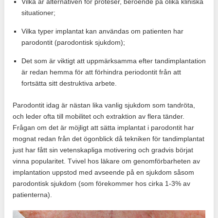
Vilka är alternativen för proteser, beroende på olika kliniska
situationer;
Vilka typer implantat kan användas om patienten har
parodontit (parodontisk sjukdom);
Det som är viktigt att uppmärksamma efter tandimplantation
är redan hemma för att förhindra periodontit från att
fortsätta sitt destruktiva arbete.
Parodontit idag är nästan lika vanlig sjukdom som tandröta,
och leder ofta till mobilitet och extraktion av flera tänder.
Frågan om det är möjligt att sätta implantat i parodontit har
mognat redan från det ögonblick då tekniken för tandimplantat
just har fått sin vetenskapliga motivering och gradvis börjat
vinna popularitet. Tvivel hos läkare om genomförbarheten av
implantation uppstod med avseende på en sjukdom såsom
parodontisk sjukdom (som förekommer hos cirka 1-3% av
patienterna).