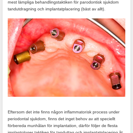
mest lämpliga behandlingstaktiken för parodontisk sjukdom
tandutdragning och implantatplacering (bäst av allt).
Eftersom det inte finns någon inflammatorisk process under
periodontal sjukdom, finns det inget behov av att speciellt
förbereda munhålan för implantation, därför följer de flesta
implantologer taktiken för tanduttag och implantatplacering åt