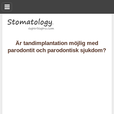
Är tandimplantation möjlig med
parodontit och parodontisk sjukdom?