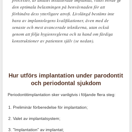
den optimala belastningen på benvävnaden för att
förhindra dess ytterligare atrofi. Livslängd bestäms inte
bara av implantologens kvalifikationer, även med de
senaste och mest avancerade teknikerna, utan också
genom att följa hygienreglerna och ta hand om färdiga
konstruktioner av patienten själv (se nedan).
Hur utförs implantation under parodontit
och periodontal sjukdom
Periodontitimplantation sker vanligtvis i följande flera steg:
Preliminär förberedelse för implantation;
Valet av implantatsystem;
"Implantation" av implantat;