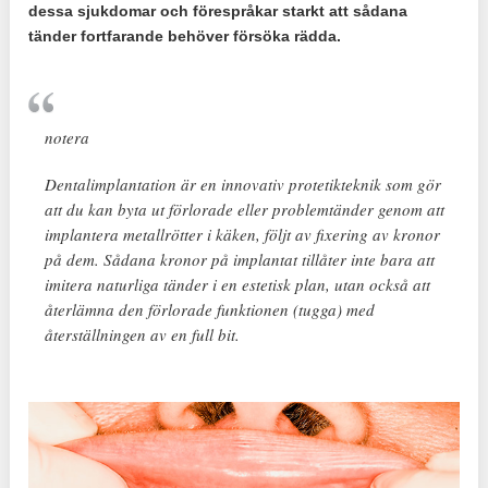
dessa sjukdomar och förespråkar starkt att sådana
tänder fortfarande behöver försöka rädda.
notera
Dentalimplantation är en innovativ protetikteknik som gör
att du kan byta ut förlorade eller problemtänder genom att
implantera metallrötter i käken, följt av fixering av kronor
på dem. Sådana kronor på implantat tillåter inte bara att
imitera naturliga tänder i en estetisk plan, utan också att
återlämna den förlorade funktionen (tugga) med
återställningen av en full bit.