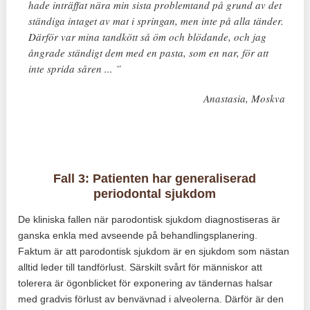
hade inträffat nära min sista problemtand på grund av det
ständiga intaget av mat i springan, men inte på alla tänder.
Därför var mina tandkött så öm och blödande, och jag
ångrade ständigt dem med en pasta, som en nar, för att
inte sprida såren ... ”
Anastasia, Moskva
Fall 3: Patienten har generaliserad
periodontal sjukdom
De kliniska fallen när parodontisk sjukdom diagnostiseras är
ganska enkla med avseende på behandlingsplanering.
Faktum är att parodontisk sjukdom är en sjukdom som nästan
alltid leder till tandförlust. Särskilt svårt för människor att
tolerera är ögonblicket för exponering av tändernas halsar
med gradvis förlust av benvävnad i alveolerna. Därför är den