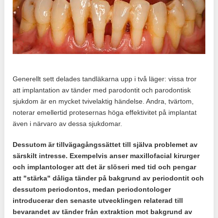
Generellt sett delades tandläkarna upp i två läger: vissa tror
att implantation av tänder med parodontit och parodontisk
sjukdom är en mycket tvivelaktig händelse. Andra, tvärtom,
noterar emellertid protesernas höga effektivitet på implantat
även i närvaro av dessa sjukdomar.
Dessutom är tillvägagångssättet till själva problemet av
särskilt intresse. Exempelvis anser maxillofacial kirurger
och implantologer att det är slöseri med tid och pengar
att "stärka" dåliga tänder på bakgrund av periodontit och
dessutom periodontos, medan periodontologer
introducerar den senaste utvecklingen relaterad till
bevarandet av tänder från extraktion mot bakgrund av