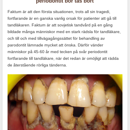
periodontit bör tas bort
Faktum är att den första situationen, trots all sin tragedi,
fortfarande är en ganska vanlig orsak för patienter att gå till
tandläkaren. Faktum är att sovjetisk tandvård på en gång
bildade många människor med en stark rädsla för tandläkare,
och till och med tillvägagångssättet för behandling av
parodontit lämnade mycket att önska. Därför vänder
människor på 45-60 år med tecken på svår periodontit
fortfarande till tandläkare, när det redan är omöjligt att rädda
de återstående rörliga tänderna.