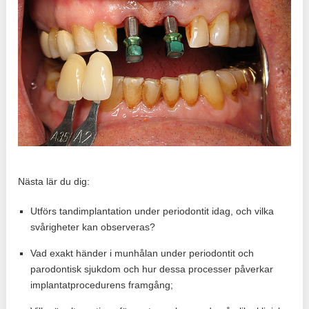
Nästa lär du dig:
Utförs tandimplantation under periodontit idag, och vilka
svårigheter kan observeras?
Vad exakt händer i munhålan under periodontit och
parodontisk sjukdom och hur dessa processer påverkar
implantatprocedurens framgång;