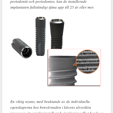
periodontit och periodontos, kan de installerade
implantaten fullständigt tjäna upp till 25 år eller mer.
En viktig nyans, med beaktande av de individuella
egenskaperna hos benvävnaden i kävens alveolära
processer, är antalet installerade implantat, vilket borde ge