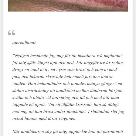
återkallande
”Nyligen bestämde jag mig för att installera två implantat
för mig själv längst upp och ned. För ungefär tre år sedan
drogs en tand ut av en cyste som brast och kom ut med
pus, och läkarna skruvade helt enkelt fast den andra
tanden. Han behandlades och botades många gånger i en
sådan utsträckning att tandköttet mellan tänderna började
svälla och blöda vid borstning och till och med när man
tappade ett äpple. Vid ett tillfälle krossade han så dåligt
mot mig att han brast under tandköttet. I slutändan slet jag
också honom med tårar i ögonen.
När tandläkaren såg på mig, upptäckte hon att parodontit