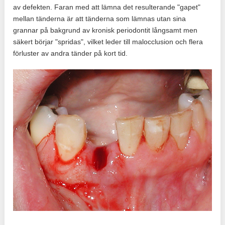
av defekten. Faran med att lämna det resulterande "gapet"
mellan tänderna är att tänderna som lämnas utan sina
grannar på bakgrund av kronisk periodontit långsamt men
säkert börjar "spridas", vilket leder till malocclusion och flera
förluster av andra tänder på kort tid.