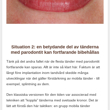
Situation 2: en betydande del av tänderna
med parodontit kan fortfarande bibehållas
Tänk på det andra fallet när de flesta tänder med parodontit
fortfarande kan sparas. Allt är inte så klart här. Faktum är att
långt före implantation inom tandvård skedde många
utvecklingar när det gäller förstärkning av mobila tänder - till
exempel, splintning av dem.
Den klassiska versionen för den tiden var associerad med
tekniken att "koppla" tänderna med svetsade kronor. Det är
lätt att förstå den här taktiken: en grupp mobila tänder