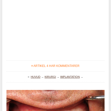
≡ ARTIKEL 4 HAR KOMMENTARER
≡
HUVUD
→
KIRURGI
→
IMPLANTATION
→