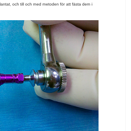
antat, och till och med metoden för att fästa dem i