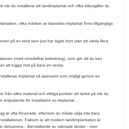
 när du installerar ett tandimplantat och vilka tidsutgifter du
antation, vilka märken av klassiska implantat finns tillgängliga
brunnen på en tand som just har tagits bort utan att vänta flera
tationen (med omedelbar belastning), som gör att du kan
gan att tugga mat på bara en vecka;
l installeras implantat så sparsamt som möjligt genom en
 från olika material och viktiga punkter att tänka på när du
er erbjudande för installation av implantat ...
g är ofta förvirrade, eftersom du måste välja inte bara
nstallationen. Faktum är att modern tandimplantation är
id är detsamma - återställande av saknade tänder - men