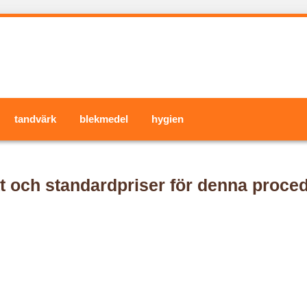
tandvärk
blekmedel
hygien
t och standardpriser för denna proce