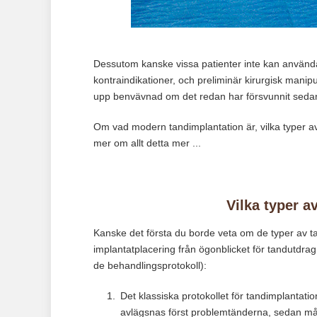
Dessutom kanske vissa patienter inte kan använda
kontraindikationer, och preliminär kirurgisk mani
upp benvävnad om det redan har försvunnit sedan
Om vad modern tandimplantation är, vilka typer av 
mer om allt detta mer ...
Vilka typer a
Kanske det första du borde veta om de typer av tan
implantatplacering från ögonblicket för tandutdrag
de behandlingsprotokoll):
Det klassiska protokollet för tandimplantatio
avlägsnas först problemtänderna, sedan måst