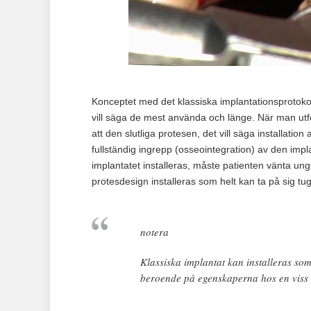
Konceptet med det klassiska implantationsprotokol
vill säga de mest använda och länge. När man utf
att den slutliga protesen, det vill säga installati
fullständig ingrepp (osseointegration) av den impl
implantatet installeras, måste patienten vänta u
protesdesign installeras som helt kan ta på sig tu
notera
Klassiska implantat kan installeras som 
beroende på egenskaperna hos en viss k