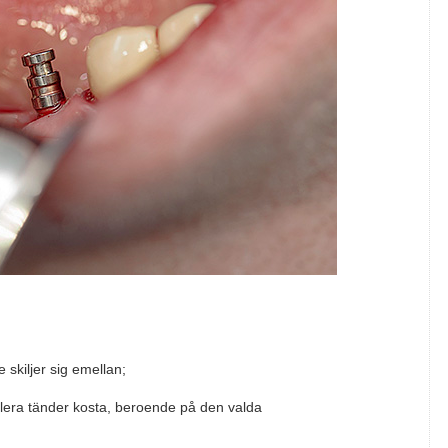
 skiljer sig emellan;
flera tänder kosta, beroende på den valda