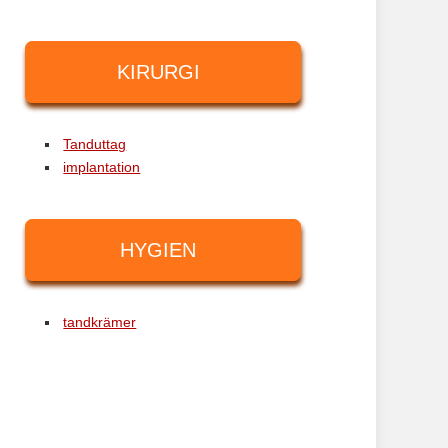
KIRURGI
Tanduttag
implantation
HYGIEN
tandkrämer