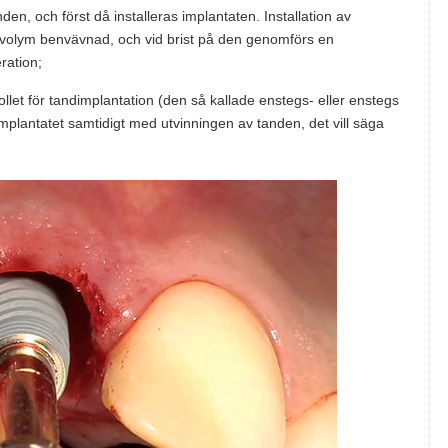
den, och först då installeras implantaten. Installation av
ig volym benvävnad, och vid brist på den genomförs en
ration;
ollet för tandimplantation (den så kallade enstegs- eller enstegs
s implantatet samtidigt med utvinningen av tanden, det vill säga