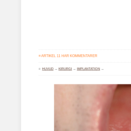
≡ ARTIKEL 11 HAR KOMMENTARER
≡
HUVUD
→
KIRURGI
→
IMPLANTATION
→