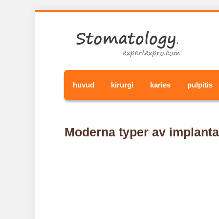
huvud
kirurgi
karies
pulpitis
Moderna typer av implanta