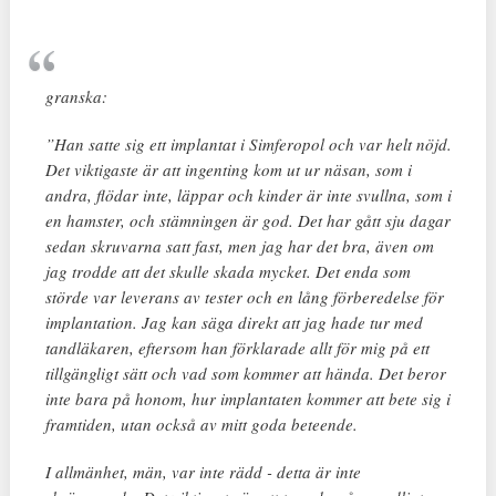
granska:
”Han satte sig ett implantat i Simferopol och var helt nöjd.
Det viktigaste är att ingenting kom ut ur näsan, som i
andra, flödar inte, läppar och kinder är inte svullna, som i
en hamster, och stämningen är god. Det har gått sju dagar
sedan skruvarna satt fast, men jag har det bra, även om
jag trodde att det skulle skada mycket. Det enda som
störde var leverans av tester och en lång förberedelse för
implantation. Jag kan säga direkt att jag hade tur med
tandläkaren, eftersom han förklarade allt för mig på ett
tillgängligt sätt och vad som kommer att hända. Det beror
inte bara på honom, hur implantaten kommer att bete sig i
framtiden, utan också av mitt goda beteende.
I allmänhet, män, var inte rädd - detta är inte