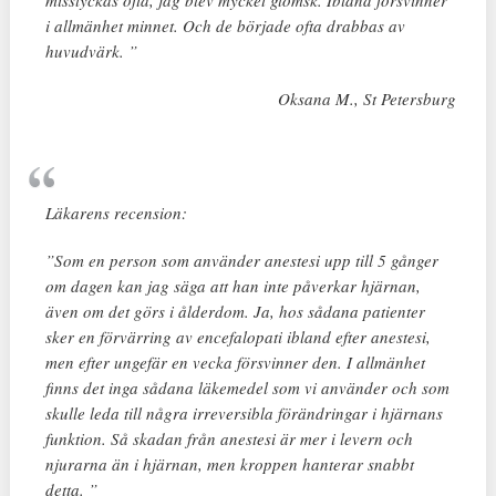
i allmänhet minnet. Och de började ofta drabbas av
huvudvärk. ”
Oksana M., St Petersburg
Läkarens recension:
”Som en person som använder anestesi upp till 5 gånger
om dagen kan jag säga att han inte påverkar hjärnan,
även om det görs i ålderdom. Ja, hos sådana patienter
sker en förvärring av encefalopati ibland efter anestesi,
men efter ungefär en vecka försvinner den. I allmänhet
finns det inga sådana läkemedel som vi använder och som
skulle leda till några irreversibla förändringar i hjärnans
funktion. Så skadan från anestesi är mer i levern och
njurarna än i hjärnan, men kroppen hanterar snabbt
detta. ”