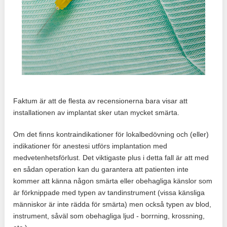
Faktum är att de flesta av recensionerna bara visar att
installationen av implantat sker utan mycket smärta.
Om det finns kontraindikationer för lokalbedövning och (eller)
indikationer för anestesi utförs implantation med
medvetenhetsförlust. Det viktigaste plus i detta fall är att med
en sådan operation kan du garantera att patienten inte
kommer att känna någon smärta eller obehagliga känslor som
är förknippade med typen av tandinstrument (vissa känsliga
människor är inte rädda för smärta) men också typen av blod,
instrument, såväl som obehagliga ljud - borrning, krossning,