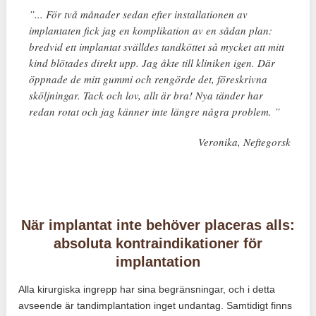
”... För två månader sedan efter installationen av
implantaten fick jag en komplikation av en sådan plan:
bredvid ett implantat svälldes tandköttet så mycket att mitt
kind blötades direkt upp. Jag åkte till kliniken igen. Där
öppnade de mitt gummi och rengörde det, föreskrivna
sköljningar. Tack och lov, allt är bra! Nya tänder har
redan rotat och jag känner inte längre några problem. ”
Veronika, Neftegorsk
När implantat inte behöver placeras alls:
absoluta kontraindikationer för
implantation
Alla kirurgiska ingrepp har sina begränsningar, och i detta
avseende är tandimplantation inget undantag. Samtidigt finns