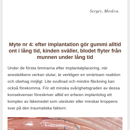
Sergey, Moskva.
Myte nr 4: efter implantation gör gummi alltid
ont i lång tid, kinden sväller, blodet flyter från
munnen under lång tid
Under de första timmarna efter implantatplacering, när
anestetikens verkan slutar, är verkligen en smärtsam reaktion
och obehag möjligt. Lite svullnad och mindre fläckning kan
också förekomma. För att minska svårighetsgraden av dessa
konsekvenser föreskriver alltid en erfaren implantolog ett
komplex av läkemedel som utesluter eller minskar kroppens
svar på den traumatiska faktorn.