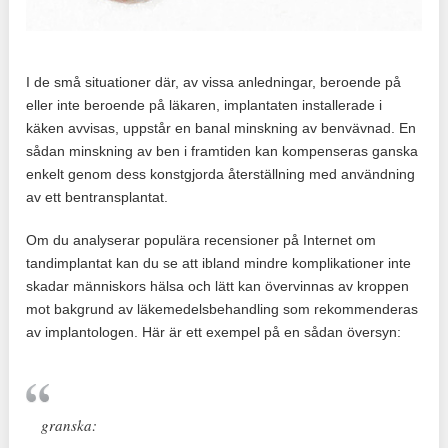
I de små situationer där, av vissa anledningar, beroende på
eller inte beroende på läkaren, implantaten installerade i
käken avvisas, uppstår en banal minskning av benvävnad. En
sådan minskning av ben i framtiden kan kompenseras ganska
enkelt genom dess konstgjorda återställning med användning
av ett bentransplantat.
Om du analyserar populära recensioner på Internet om
tandimplantat kan du se att ibland mindre komplikationer inte
skadar människors hälsa och lätt kan övervinnas av kroppen
mot bakgrund av läkemedelsbehandling som rekommenderas
av implantologen. Här är ett exempel på en sådan översyn:
granska: