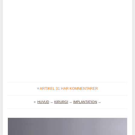
≡ ARTIKEL 31 HAR KOMMENTARER
≡
HUVUD
→
KIRURGI
→
IMPLANTATION
→