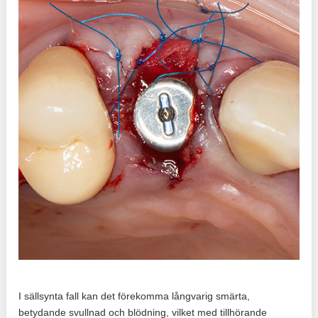
I sällsynta fall kan det förekomma långvarig smärta,
betydande svullnad och blödning, vilket med tillhörande