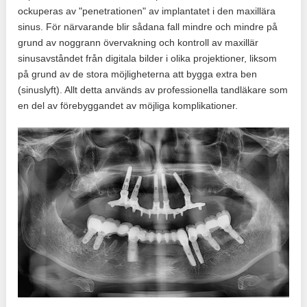
ockuperas av "penetrationen" av implantatet i den maxillära
sinus. För närvarande blir sådana fall mindre och mindre på
grund av noggrann övervakning och kontroll av maxillär
sinusavståndet från digitala bilder i olika projektioner, liksom
på grund av de stora möjligheterna att bygga extra ben
(sinuslyft). Allt detta används av professionella tandläkare som
en del av förebyggandet av möjliga komplikationer.