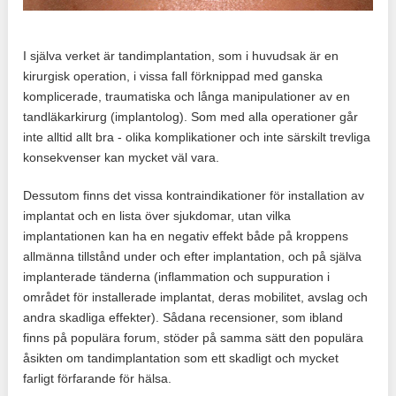
I själva verket är tandimplantation, som i huvudsak är en
kirurgisk operation, i vissa fall förknippad med ganska
komplicerade, traumatiska och långa manipulationer av en
tandläkarkirurg (implantolog). Som med alla operationer går
inte alltid allt bra - olika komplikationer och inte särskilt trevliga
konsekvenser kan mycket väl vara.
Dessutom finns det vissa kontraindikationer för installation av
implantat och en lista över sjukdomar, utan vilka
implantationen kan ha en negativ effekt både på kroppens
allmänna tillstånd under och efter implantation, och på själva
implanterade tänderna (inflammation och suppuration i
området för installerade implantat, deras mobilitet, avslag och
andra skadliga effekter). Sådana recensioner, som ibland
finns på populära forum, stöder på samma sätt den populära
åsikten om tandimplantation som ett skadligt och mycket
farligt förfarande för hälsa.