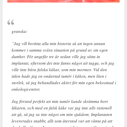
granska:
”Jag vill berätta alla min historia så att ingen annan
kommer i samma svåra situation på grund av sin egen
dumhet. För ungefär tre år sedan ville jag sätta in
implantat, eftersom det inte fanns något att tugga, och jag
ville inte bära falska käkar, som min mormor. Vid den
tiden hade jag en ondartad tumör i käken, men liten i
storlek, så jag behandlades aktivt för min egen bekostnad i
onkologicentret.
Jag förstod perfekt att min tumör kunde skrämma bort
läkaren, och med en falsk käke var jag inte alls rationell
att gå, så jag sa inte något om min sjukdom. Implantaten
levererades snabbt, allt som återstod var att vänta på att