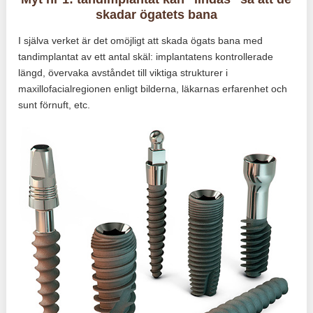
skadar ögatets bana
I själva verket är det omöjligt att skada ögats bana med
tandimplantat av ett antal skäl: implantatens kontrollerade
längd, övervaka avståndet till viktiga strukturer i
maxillofacialregionen enligt bilderna, läkarnas erfarenhet och
sunt förnuft, etc.