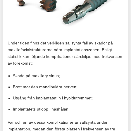
Under tiden finns det verkligen sällsynta fall av skador på
maxillofacialstrukturerna nära implantationszonen. Enligt
statistik kan följande komplikationer särskiljas med frekvensen
av förekomst:
Skada på maxillary sinus;
Brott mot den mandibulära nerven;
Utgång från implantatet in i hyoidutrymmet;
Implantatets utlopp i näshålan.
Var och en av dessa komplikationer är sällsynta under
implantation, medan den första platsen i frekvensen av tre