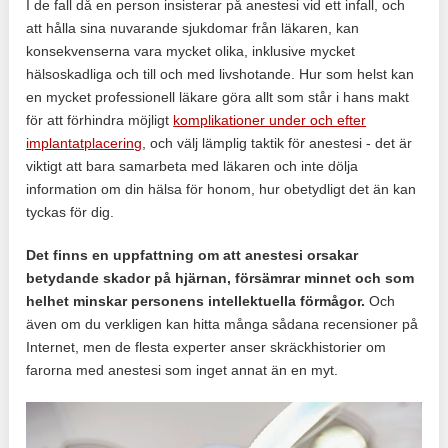
I de fall då en person insisterar på anestesi vid ett infall, och
att hålla sina nuvarande sjukdomar från läkaren, kan
konsekvenserna vara mycket olika, inklusive mycket
hälsoskadliga och till och med livshotande. Hur som helst kan
en mycket professionell läkare göra allt som står i hans makt
för att förhindra möjligt
komplikationer under och efter
implantatplacering
, och välj lämplig taktik för anestesi - det är
viktigt att bara samarbeta med läkaren och inte dölja
information om din hälsa för honom, hur obetydligt det än kan
tyckas för dig.
Det finns en uppfattning om att anestesi orsakar
betydande skador på hjärnan, försämrar minnet och som
helhet minskar personens intellektuella förmågor.
Och
även om du verkligen kan hitta många sådana recensioner på
Internet, men de flesta experter anser skräckhistorier om
farorna med anestesi som inget annat än en myt.