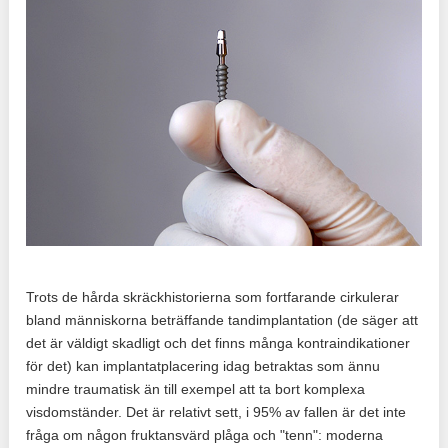
Trots de hårda skräckhistorierna som fortfarande cirkulerar
bland människorna beträffande tandimplantation (de säger att
det är väldigt skadligt och det finns många kontraindikationer
för det) kan implantatplacering idag betraktas som ännu
mindre traumatisk än till exempel att ta bort komplexa
visdomständer. Det är relativt sett, i 95% av fallen är det inte
fråga om någon fruktansvärd plåga och "tenn": moderna