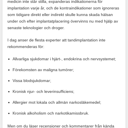
medicin inte står stilla, expanderas indikationerna för
implantation varje år, och de kontraindikationer som ignoreras
som tidigare direkt eller indirekt skulle kunna skada hälsan
under och efter implantatplacering övervinns nu med hjälp av
senaste teknologier och droger.
I dag anser de flesta experter att tandimplantation inte
rekommenderas för:
Allvarliga sjukdomar i hjärt-, endokrina och nervsystemet;
Förekomsten av maligna tumörer;
Vissa blodsjukdomar;
Kronisk njur- och leverinsufficiens;
Allergier mot lokala och allmän narkosläkemedel;
Kronisk alkoholism och narkotikamissbruk.
Men om du läser recensioner och kommentarer från kända