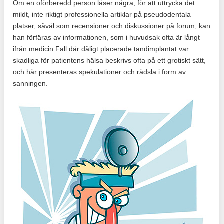
Om en oförberedd person läser några, för att uttrycka det
mildt, inte riktigt professionella artiklar på pseudodentala
platser, såväl som recensioner och diskussioner på forum, kan
han förfäras av informationen, som i huvudsak ofta är långt
ifrån medicin.Fall där dåligt placerade tandimplantat var
skadliga för patientens hälsa beskrivs ofta på ett grotiskt sätt,
och här presenteras spekulationer och rädsla i form av
sanningen.