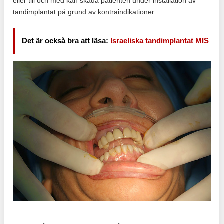
eller till och med kan skada patienten under installation av
tandimplantat på grund av kontraindikationer.
Det är också bra att läsa:
Israeliska tandimplantat MIS