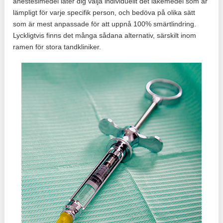
anestesimedel låter dig välja individuellt det läkemedel som är
lämpligt för varje specifik person, och bedöva på olika sätt
som är mest anpassade för att uppnå 100% smärtlindring.
Lyckligtvis finns det många sådana alternativ, särskilt inom
ramen för stora tandkliniker.