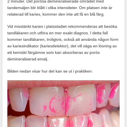
2 minuter. Det porösa demineraliserade området med
tandemaljen blir blått i olika intensiteter. Om platsen inte är
relaterad till karies, kommer den inte att få en blå färg.
Vid misstänkt karies i platsstadiet rekommenderas att besöka
tandläkaren och utföra en mer exakt diagnos. I detta fall
kommer tandläkaren, troligtvis, också att använda någon form
av kariesindikator (kariesdetektor), det vill säga en lösning av
ett kemiskt färgämne som kan absorberas av porös
demineraliserad emalj.
Bilden nedan visar hur det kan se ut i praktiken: