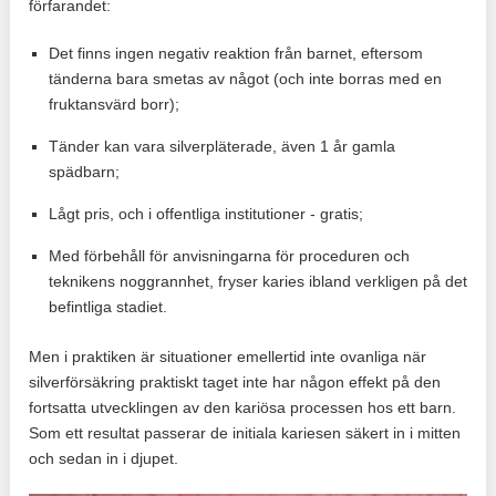
förfarandet:
Det finns ingen negativ reaktion från barnet, eftersom
tänderna bara smetas av något (och inte borras med en
fruktansvärd borr);
Tänder kan vara silverpläterade, även 1 år gamla
spädbarn;
Lågt pris, och i offentliga institutioner - gratis;
Med förbehåll för anvisningarna för proceduren och
teknikens noggrannhet, fryser karies ibland verkligen på det
befintliga stadiet.
Men i praktiken är situationer emellertid inte ovanliga när
silverförsäkring praktiskt taget inte har någon effekt på den
fortsatta utvecklingen av den kariösa processen hos ett barn.
Som ett resultat passerar de initiala kariesen säkert in i mitten
och sedan in i djupet.