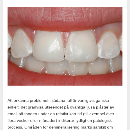
Att erkänna problemet i sådana fall är vanligtvis ganska
enkelt: det gradvisa utseendet på ovanliga ljusa plåster av
emalj på tanden under en relativt kort tid (till exempel över
flera veckor eller månader) indikerar tydligt en patologisk
process. Områden för demineralisering märks särskilt om