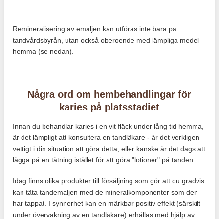
Remineralisering av emaljen kan utföras inte bara på
tandvårdsbyrån, utan också oberoende med lämpliga medel
hemma (se nedan).
Några ord om hembehandlingar för
karies på platsstadiet
Innan du behandlar karies i en vit fläck under lång tid hemma,
är det lämpligt att konsultera en tandläkare - är det verkligen
vettigt i din situation att göra detta, eller kanske är det dags att
lägga på en tätning istället för att göra "lotioner" på tanden.
Idag finns olika produkter till försäljning som gör att du gradvis
kan täta tandemaljen med de mineralkomponenter som den
har tappat. I synnerhet kan en märkbar positiv effekt (särskilt
under övervakning av en tandläkare) erhållas med hjälp av