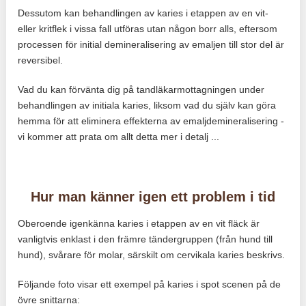
Dessutom kan behandlingen av karies i etappen av en vit-
eller kritflek i vissa fall utföras utan någon borr alls, eftersom
processen för initial demineralisering av emaljen till stor del är
reversibel.
Vad du kan förvänta dig på tandläkarmottagningen under
behandlingen av initiala karies, liksom vad du själv kan göra
hemma för att eliminera effekterna av emaljdemineralisering -
vi kommer att prata om allt detta mer i detalj ...
Hur man känner igen ett problem i tid
Oberoende igenkänna karies i etappen av en vit fläck är
vanligtvis enklast i den främre tändergruppen (från hund till
hund), svårare för molar, särskilt om cervikala karies beskrivs.
Följande foto visar ett exempel på karies i spot scenen på de
övre snittarna: