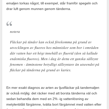
emaljen torkas något, till exempel, står framför spegeln och
drar luft genom munnen genom tänderna.
notera
Fläckar på tänder kan också förekomma på grund av
utvecklingen av fluoros hos människor som bor i områden
där vatten har ett högt innehåll av fluorid (den så kallade
endemiska fluoros). Men i dag är detta ett ganska sällsynt
fenomen - åtminstone betydligt sällsyntare än utseendet på
fläckar på tänderna på grund av karies.
En mer exakt diagnos av arten av ljusfläckar på tandemaljen
är också möjlig: det räcker med att borsta tänderna väl och
sedan behandla dem med en 2% -ig vattenlösning av
metylenblått färgämne, tvätta bort färgämnet med vatten efter