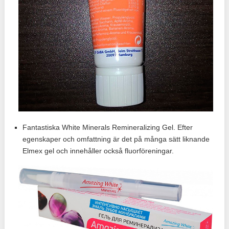
Fantastiska White Minerals Remineralizing Gel. Efter
egenskaper och omfattning är det på många sätt liknande
Elmex gel och innehåller också fluorföreningar.