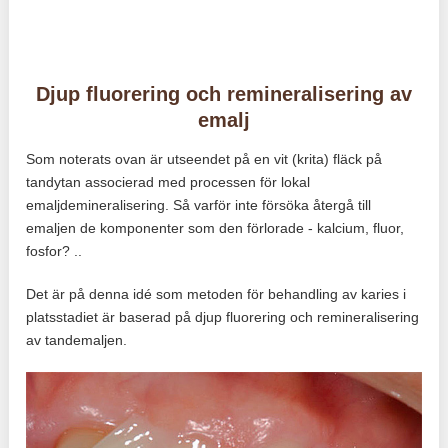
Djup fluorering och remineralisering av
emalj
Som noterats ovan är utseendet på en vit (krita) fläck på
tandytan associerad med processen för lokal
emaljdemineralisering. Så varför inte försöka återgå till
emaljen de komponenter som den förlorade - kalcium, fluor,
fosfor? ..
Det är på denna idé som metoden för behandling av karies i
platsstadiet är baserad på djup fluorering och remineralisering
av tandemaljen.