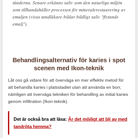
tänderna. Senare erkänns saliv som den naturliga miljön
som tillhandahåller processen för mineralerestaurering av
emaljen (vissa tandläkare bildar bildligt saliv "flytande
emalj").
Behandlingsalternativ för karies i spot
scenen med Ikon-teknik
Låt oss gå vidare för att överväga en mer effektiv metod för
att behandla karies i platsstadiet utan att använda en borr,
nämligen att överväga tekniken för behandling av initial karies
genom infiltration (Ikon-teknik).
Det är också bra att läsa:
Är det möjligt att bli av med
tandröta hemma?