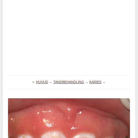
≡
HUVUD
→
TANDBEHANDLING
→
KARIES
→