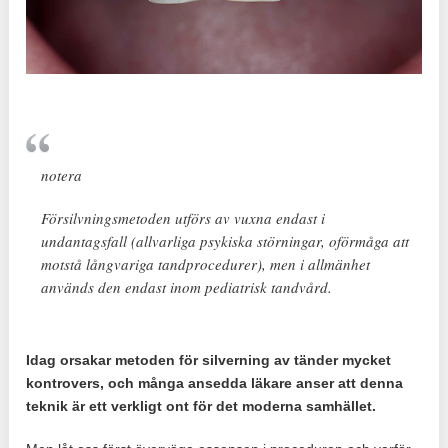
notera
Försilvningsmetoden utförs av vuxna endast i
undantagsfall (allvarliga psykiska störningar, oförmåga att
motstå långvariga tandprocedurer), men i allmänhet
används den endast inom pediatrisk tandvård.
Idag orsakar metoden för silverning av tänder mycket
kontrovers, och många ansedda läkare anser att denna
teknik är ett verkligt ont för det moderna samhället.