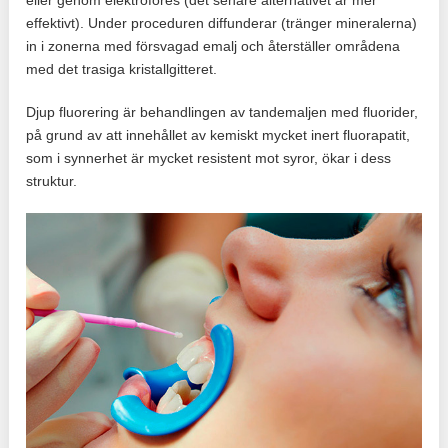
effektivt). Under proceduren diffunderar (tränger mineralerna)
in i zonerna med försvagad emalj och återställer områdena
med det trasiga kristallgitteret.
Djup fluorering är behandlingen av tandemaljen med fluorider,
på grund av att innehållet av kemiskt mycket inert fluorapatit,
som i synnerhet är mycket resistent mot syror, ökar i dess
struktur.