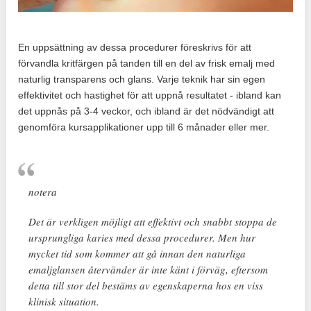
En uppsättning av dessa procedurer föreskrivs för att
förvandla kritfärgen på tanden till en del av frisk emalj med
naturlig transparens och glans. Varje teknik har sin egen
effektivitet och hastighet för att uppnå resultatet - ibland kan
det uppnås på 3-4 veckor, och ibland är det nödvändigt att
genomföra kursapplikationer upp till 6 månader eller mer.
notera
Det är verkligen möjligt att effektivt och snabbt stoppa de
ursprungliga karies med dessa procedurer. Men hur
mycket tid som kommer att gå innan den naturliga
emaljglansen återvänder är inte känt i förväg, eftersom
detta till stor del bestäms av egenskaperna hos en viss
klinisk situation.