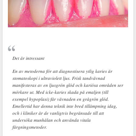
Det är intressant
En av metoderna för att diagnostisera ytlig karies är
stomatoskopi i ultraviolett ljus. Frisk tandvävnad
manifesteras av en ljusgrön glöd och kariösa områden ser
mörkare ut. Med icke-karies skada på emaljen (till
exempel hypoplasi) får vävnaden en grågrön glöd.
Emellertid har denna teknik inte bred tillämpning idag,
och i kliniker är de vanligtvis begränsade till att
undersöka munhålan och använda vitala
färgningsmetoder.