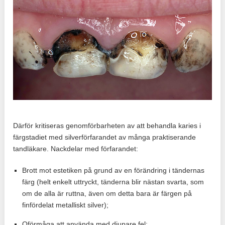
Därför kritiseras genomförbarheten av att behandla karies i
färgstadiet med silverförfarandet av många praktiserande
tandläkare. Nackdelar med förfarandet:
Brott mot estetiken på grund av en förändring i tändernas
färg (helt enkelt uttryckt, tänderna blir nästan svarta, som
om de alla är ruttna, även om detta bara är färgen på
finfördelat metalliskt silver);
Oförmåga att använda med djupare fel;