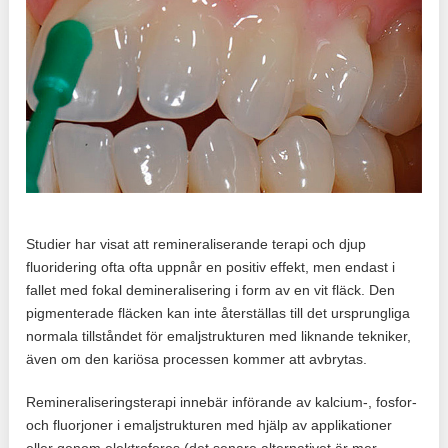
Studier har visat att remineraliserande terapi och djup
fluoridering ofta ofta uppnår en positiv effekt, men endast i
fallet med fokal demineralisering i form av en vit fläck. Den
pigmenterade fläcken kan inte återställas till det ursprungliga
normala tillståndet för emaljstrukturen med liknande tekniker,
även om den kariösa processen kommer att avbrytas.
Remineraliseringsterapi innebär införande av kalcium-, fosfor-
och fluorjoner i emaljstrukturen med hjälp av applikationer
eller genom elektrofores (det senare alternativet är mer