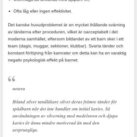
Ofta låg eller ingen effektivitet.
Det kanske huvudproblemet är en mycket ihållande svärning
av tänderna efter proceduren, vilket är oacceptabelt i det
moderna samhället, eftersom bildandet av ett barn sker i ett
team (dagis, muggar, sektioner, klubbar). Svarta tänder och
konstant förlöjning från kamrater om detta kan ha en varaktig
negativ psykologisk effekt på barnet.
notera
Ibland silver tandläkare silver deras främre tänder för
spädbarn när det inte handlar om initial karies. Så
användningen av silverning med medelstora och djupa
karies är ännu mindre motiverad än med den
ursprungliga.