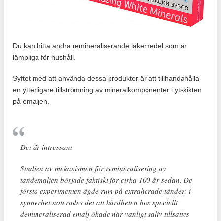
Du kan hitta andra remineraliserande läkemedel som är
lämpliga för hushåll.
Syftet med att använda dessa produkter är att tillhandahålla
en ytterligare tillströmning av mineralkomponenter i ytskikten
på emaljen.
Det är intressant
Studien av mekanismen för remineralisering av
tandemaljen började faktiskt för cirka 100 år sedan. De
första experimenten ägde rum på extraherade tänder: i
synnerhet noterades det att hårdheten hos speciellt
demineraliserad emalj ökade när vanligt saliv tillsattes