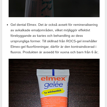
Gel dental Elmex. Det är också avsett för remineralisering
av avkalkade emaljområden, vilket möjliggör effektivt
förebyggande av karies och behandling av dess
ursprungliga former. Till skillnad från ROCS-gel innehåller
Elmex-gel fluorföreningar, därför är den kontraindicerad i
fluoros. Produkten är avsedd för vuxna och barn från 6 år;