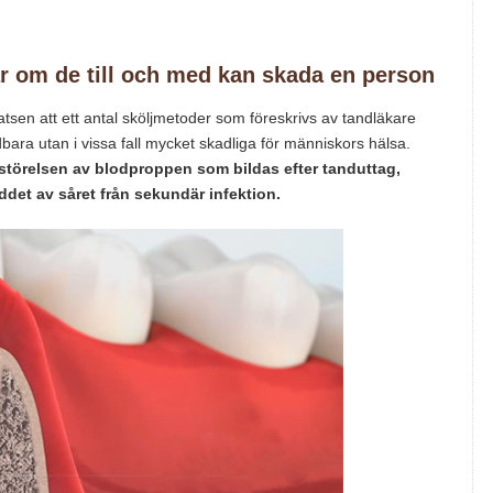
r om de till och med kan skada en person
atsen att ett antal sköljmetoder som föreskrivs av tandläkare
dbara utan i vissa fall mycket skadliga för människors hälsa.
störelsen av blodproppen som bildas efter tanduttag,
yddet av såret från sekundär infektion.