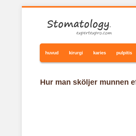
huvud
kirurgi
karies
pulpitis
Hur man sköljer munnen eft