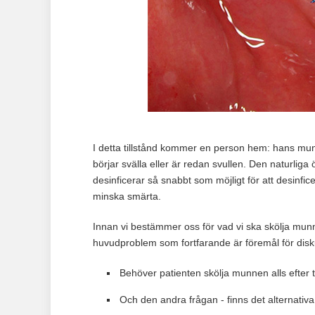
I detta tillstånd kommer en person hem: hans mun 
börjar svälla eller är redan svullen. Den naturlig
desinficerar så snabbt som möjligt för att desinf
minska smärta.
Innan vi bestämmer oss för vad vi ska skölja munne
huvudproblem som fortfarande är föremål för disk
Behöver patienten skölja munnen alls efter 
Och den andra frågan - finns det alternativa 