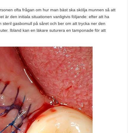
personen ofta frågan om hur man bäst ska skölja munnen så att
t är den initiala situationen vanligtvis följande: efter att ha
en steril gasbomull på såret och ber om att trycka ner den
nuter. Ibland kan en läkare suturera en tamponade för att