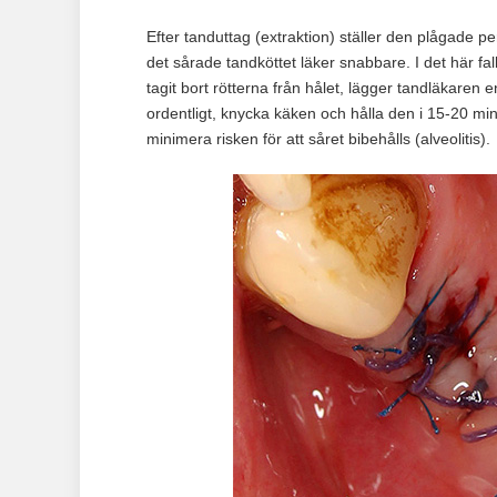
Efter tanduttag (extraktion) ställer den plågade 
det sårade tandköttet läker snabbare. I det här falle
tagit bort rötterna från hålet, lägger tandläkaren 
ordentligt, knycka käken och hålla den i 15-20 mi
minimera risken för att såret bibehålls (alveolitis).