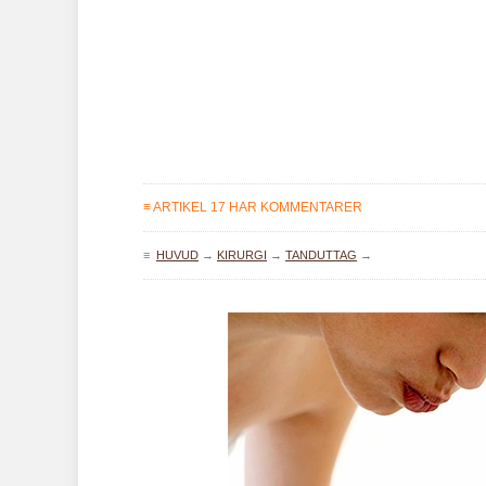
≡ ARTIKEL 17 HAR KOMMENTARER
≡
HUVUD
→
KIRURGI
→
TANDUTTAG
→