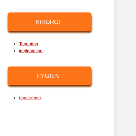
KIRURGI
Tanduttag
implantation
HYGIEN
tandkrämer