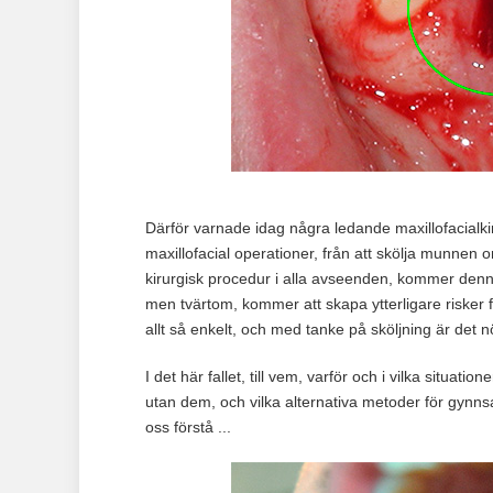
Därför varnade idag några ledande maxillofacialki
maxillofacial operationer, från att skölja munnen o
kirurgisk procedur i alla avseenden, kommer denn
men tvärtom, kommer att skapa ytterligare risker för
allt så enkelt, och med tanke på sköljning är det nö
I det här fallet, till vem, varför och i vilka situati
utan dem, och vilka alternativa metoder för gynns
oss förstå ...