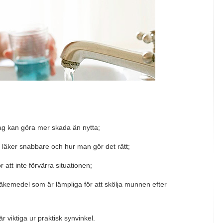
ttag kan göra mer skada än nytta;
t läker snabbare och hur man gör det rätt;
 att inte förvärra situationen;
äkemedel som är lämpliga för att skölja munnen efter
 viktiga ur praktisk synvinkel.