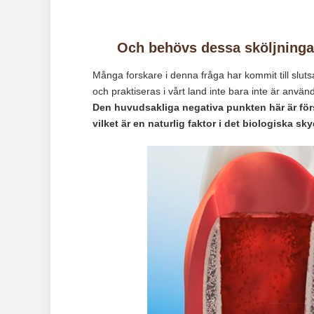
Och behövs dessa sköljninga
Många forskare i denna fråga har kommit till sluts
och praktiseras i vårt land inte bara inte är använ
Den huvudsakliga negativa punkten här är för
vilket är en naturlig faktor i det biologiska sk