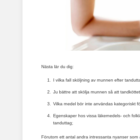
Nästa lär du dig:
I vilka fall sköljning av munnen efter tandu
Ju bättre att skölja munnen så att tandkötte
Vilka medel bör inte användas kategoriskt för
Egenskaper hos vissa läkemedels- och folkl
tanduttag;
Förutom ett antal andra intressanta nyanser som är