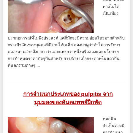
ทางไม่ได้
เป็นเพียง
ปรากฏการณ์ที่ไม่พึงประสงค์ แต่ก็มักจะมีความอ่อนไหวมากสำหรับ
กระเป๋าเงินของบุคคลที่มีรายได้เฉลี่ย ลองมาดูว่าทำไมการรักษา
คลองสามสายจึงยากกว่าและแพงกว่าหนึ่งหรือสองและนโยบาย
การกำหนดราคาปัจจุบันสำหรับการรักษาเยื่อกระดาษในสถาบัน
ทันตกรรมต่างๆ ...
การจำแนกประเภทของ pulpitis จาก
มุมมองของทันตแพทย์ฝึกหัด
หมอฟัน
จำเป็นต้องมี
การจำแนก