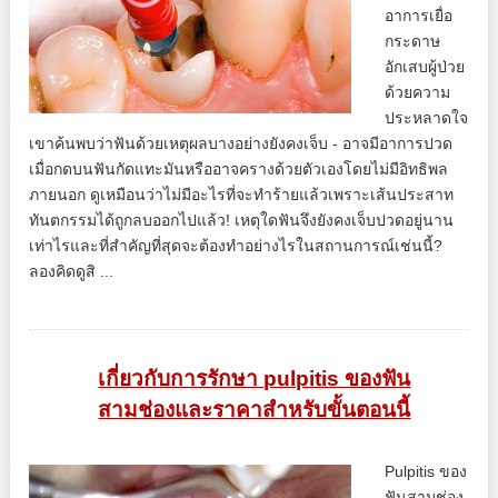
อาการเยื่อ
กระดาษ
อักเสบผู้ป่วย
ด้วยความ
ประหลาดใจ
เขาค้นพบว่าฟันด้วยเหตุผลบางอย่างยังคงเจ็บ - อาจมีอาการปวด
เมื่อกดบนฟันกัดแทะมันหรืออาจครางด้วยตัวเองโดยไม่มีอิทธิพล
ภายนอก ดูเหมือนว่าไม่มีอะไรที่จะทำร้ายแล้วเพราะเส้นประสาท
ทันตกรรมได้ถูกลบออกไปแล้ว! เหตุใดฟันจึงยังคงเจ็บปวดอยู่นาน
เท่าไรและที่สำคัญที่สุดจะต้องทำอย่างไรในสถานการณ์เช่นนี้?
ลองคิดดูสิ ...
เกี่ยวกับการรักษา pulpitis ของฟัน
สามช่องและราคาสำหรับขั้นตอนนี้
Pulpitis ของ
ฟันสามช่อง