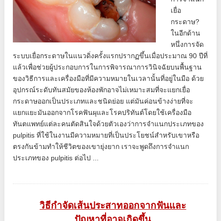
เยื่อ
กระดาษ?
ในอีกด้าน
หนึ่งการจัด
ระบบเยื่อกระดาษในแนวดิ่งครั้งแรกปรากฏขึ้นเมื่อประมาณ 90 ปีที่
แล้วเพื่อช่วยผู้ประกอบการในการพิจารณาการวินิจฉัยบนพื้นฐาน
ของวิธีการและเครื่องมือที่มีความหมายในเวลานั้นที่อยู่ในมือ ด้วย
อุปกรณ์ระดับทันสมัยของห้องพักอาจไม่เหมาะสมที่จะแยกเยื่อ
กระดาษออกเป็นประเภทและชนิดย่อย แต่มันค่อนข้างง่ายที่จะ
แยกแยะมันออกจากโรคฟันผุและโรคปริทันต์โดยใช้เครื่องมือ
ทันตแพทย์แต่ละคนตัดสินใจด้วยตัวเองว่าการจำแนกประเภทของ
pulpitis ที่ใช้ในงานมีความหมายที่เป็นประโยชน์สำหรับเขาหรือ
ตรงกันข้ามทำให้ชีวิตของเขายุ่งยาก เราจะพูดถึงการจำแนก
ประเภทของ pulpitis ต่อไป ...
วิธีกำจัดเส้นประสาทออกจากฟันและ
ปัญหาที่อาจเกิดขึ้น