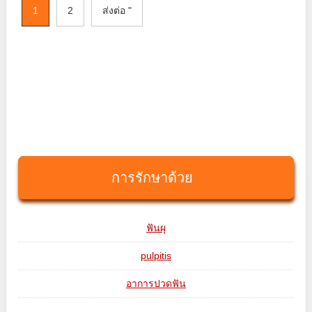
1
2
ส่งต่อ "
การรักษาด้วย
ฟันผุ
pulpitis
อาการปวดฟัน