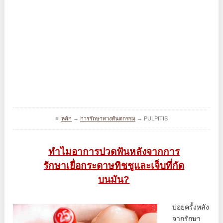
≡
หลัก
→
การรักษาทางทันตกรรม
→
PULPITIS
ทำไมอาการปวดฟันหลังจากการ
รักษาเยื่อกระดาษทิชชูและเจ็บที่กัด
บนมัน?
บ่อยครั้งหลัง
จากรักษา