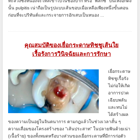
ทะลวงซึ่งหนองจะไหลเข้าไปในช่องปาก หรือ "ฟลักซ์" บนเหงือกดัง
นั้น pulpitis เน่าถือเป็นรูปแบบเส้นขอบเมื่อเหลือเพียงหนึ่งขั้นตอน
ก่อนที่จะปริทันต์และกระจายการอักเสบเป็นหนอง ...
คุณสมบัติของเยื่อกระดาษทิชชูเส้นใย
เรื้อรังการวินิจฉัยและการรักษา
เยื่อกระดาษ
ทิชชูเรื้อรัง
ไม่ก่อให้เกิด
อาการปวด
เฉียบพลัน
และทนไม่
ได้สร้างผล
ของความเป็นอยู่ในจินตนาการ ตามกฎแล้วในช่วงเวลาสั้น ๆ
ความเสื่อมของโครงสร้างของ "เส้นประสาท" ในปลายฟันด้วยเน่า
(เนื้อร้าย) ของทั้งหมดหรือบางส่วนของเยื่อกระดาษที่มีการก่อตัว