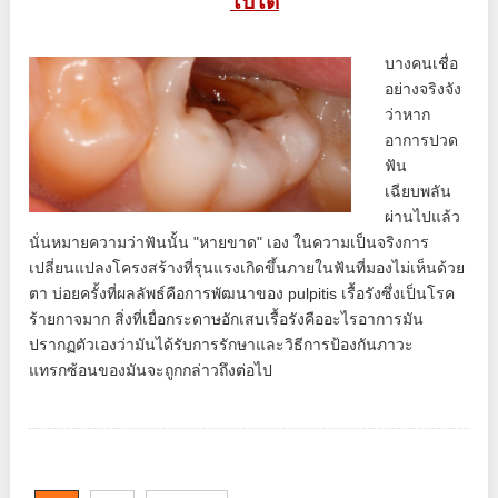
ไปได้
บางคนเชื่อ
อย่างจริงจัง
ว่าหาก
อาการปวด
ฟัน
เฉียบพลัน
ผ่านไปแล้ว
นั่นหมายความว่าฟันนั้น "หายขาด" เอง ในความเป็นจริงการ
เปลี่ยนแปลงโครงสร้างที่รุนแรงเกิดขึ้นภายในฟันที่มองไม่เห็นด้วย
ตา บ่อยครั้งที่ผลลัพธ์คือการพัฒนาของ pulpitis เรื้อรังซึ่งเป็นโรค
ร้ายกาจมาก สิ่งที่เยื่อกระดาษอักเสบเรื้อรังคืออะไรอาการมัน
ปรากฏตัวเองว่ามันได้รับการรักษาและวิธีการป้องกันภาวะ
แทรกซ้อนของมันจะถูกกล่าวถึงต่อไป