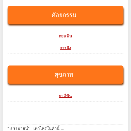
ศัลยกรรม
ถอนฟัน
การฝัง
สุขภาพ
ยาสีฟัน
“ ธรรมาสน์” - เท่าไหร่ในคำนี้ ...