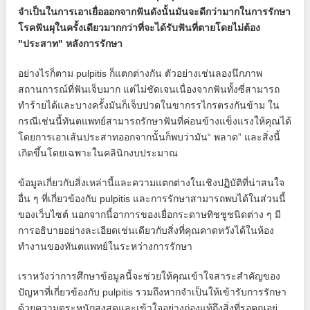
จำเป็นในการเอาเยื่อออกจากฟันดังนั้นมันจะดีกว่ามากในการรักษา
โรคฟันผุในครั้งเดียวมากกว่าที่จะได้รับฟันที่ตายโดยไม่ต้อง
"ประสาท" หลังการรักษา
อย่างไรก็ตาม pulpitis ก็แตกต่างกัน ตัวอย่างเช่นลองนึกภาพ
สถานการณ์ที่ฟันเจ็บมาก แต่ไม่ชัดเจนเนื่องจากฟันทั้งซี่สามารถ
ทำร้ายได้และบางครั้งมันก็เจ็บปวดในขากรรไกรตรงกันข้าม ใน
กรณีเช่นนี้ทันตแพทย์สามารถรักษาฟันที่ค่อนข้างแข็งแรงให้คุณได้
โดยการเอาเส้นประสาทออกจากนั้นก็พบว่ามัน“ พลาด” และสิ่งนี้
เกิดขึ้นโดยเฉพาะในคลินิกงบประมาณ
ข้อมูลเกี่ยวกับสิ่งเหล่านี้และความแตกต่างในเชิงปฏิบัติที่น่าสนใจ
อื่น ๆ ที่เกี่ยวข้องกับ pulpitis และการรักษาสามารถพบได้ในส่วนนี้
ของเว็บไซต์ นอกจากนี้อาการของเยื่อกระดาษทิชชูชนิดต่าง ๆ มี
การอธิบายอย่างละเอียดเช่นเดียวกับสิ่งที่คุณคาดหวังได้ในห้อง
ทำงานของทันตแพทย์ในระหว่างการรักษา
เราหวังว่าการศึกษาข้อมูลนี้จะช่วยให้คุณเข้าใจสาระสำคัญของ
ปัญหาที่เกี่ยวข้องกับ pulpitis รวมถึงหากจำเป็นให้เข้ารับการรักษา
ด้วยความตระหนักสูงสุดและเข้าใจอย่างถ่องแท้ถึงสิ่งที่รอคุณอยู่