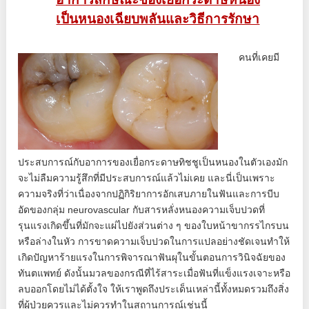
เป็นหนองเฉียบพลันและวิธีการรักษา
คนที่เคยมี
ประสบการณ์กับอาการของเยื่อกระดาษทิชชูเป็นหนองในตัวเองมัก
จะไม่ลืมความรู้สึกที่มีประสบการณ์แล้วไม่เคย และนี่เป็นเพราะ
ความจริงที่ว่าเนื่องจากปฏิกิริยาการอักเสบภายในฟันและการบีบ
อัดของกลุ่ม neurovascular กับสารหลั่งหนองความเจ็บปวดที่
รุนแรงเกิดขึ้นที่มักจะแผ่ไปยังส่วนต่าง ๆ ของใบหน้าขากรรไกรบน
หรือล่างในหัว การขาดความเจ็บปวดในการแปลอย่างชัดเจนทำให้
เกิดปัญหาร้ายแรงในการพิจารณาฟันผุในขั้นตอนการวินิจฉัยของ
ทันตแพทย์ ดังนั้นมวลของกรณีที่ไร้สาระเมื่อฟันที่แข็งแรงเจาะหรือ
ลบออกโดยไม่ได้ตั้งใจ ให้เราพูดถึงประเด็นเหล่านี้ทั้งหมดรวมถึงสิ่ง
ที่ผู้ป่วยควรและไม่ควรทำในสถานการณ์เช่นนี้