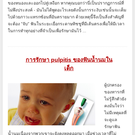
ของหนองและออกไปสู่เหงือก หากคุณบอกว่านี่เป็นปรากฏการณ์ที่
ไม่พึงประสงค์ - มันไม่ได้พูดอะไรเลยดังนั้นการระงับเช่นนั้นจะเต็ม
ไปด้วยภาวะแทรกซ้อนที่อันตรายมาก ด้วยเหตุนี้จึงเป็นสิ่งสำคัญที่
จะต้อง "จับ" ฟันในระยะเยื่อกระดาษทิชชูที่มีเส้นตรงเพื่อให้มีเวลา
ในการทำทุกอย่างที่จำเป็นเพื่อรักษามันไว้ ...
การรักษา pulpitis ของฟันน้ำนมใน
เด็ก
ผู้ปกครอง
ของทารกที่
ไม่รู้สึกตัวยัง
คงมั่นใจว่า
ไม่มีเหตุผลที่
จะดูแล
รักษาฟัน
น้ำนมเนื่องจากพวกเขาจะยังคงหลุดออกมา เมื่อช่วงเวลาที่ไม่