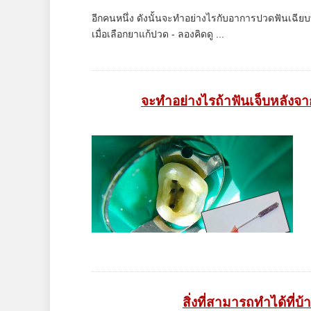
อีกคนหนึ่ง ดังนั้นจะทำอย่างไรกับอาการปวดฟันเฉียบ
เมื่อเลือกยาแก้ปวด - ลองคิดดู ...
จะทำอย่างไรถ้าฟันเจ็บหลั
สิ่งที่สามารถทำได้ที่