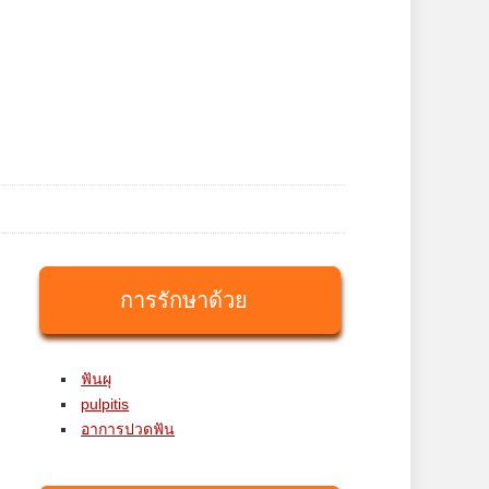
การรักษาด้วย
ฟันผุ
pulpitis
อาการปวดฟัน