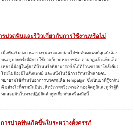
ปวดฟันและรีวิวเกี่ยวกับการใช้งานหรือไม่
เมื่อฟันเริ่มก่อกวนอย่างรุนแรงและก่อนไปพบทันตแพทย์คุณยังต้อง
ทนอยู่บ่อยครั้งที่มีการใช้ยาแก้ปวดหลายชนิด ตามกฎแล้วแท็บเล็ต
เหล่านี้มีอยู่ในตู้ยาที่บ้านหรือที่สามารถซื้อได้ที่ร้านขายยาใกล้เคียง
โดยไม่ต้องมีใบสั่งแพทย์ และหนึ่งในวิธีการรักษาที่หลายคน
พยายามใช้สำหรับอาการปวดฟันคือ Tempalgin ซึ่งเป็นยาที่รู้จักกัน
ดี อย่างไรก็ตามมันมีประสิทธิภาพจริงเหรอ? ลองคิดดูสิและดูว่าผู้ที่
ทดสอบมันในทางปฏิบัติแล้วพูดเกี่ยวกับเครื่องมือนี้
าการปวดฟันเกิดขึ้นในระหว่างตั้งครรภ์