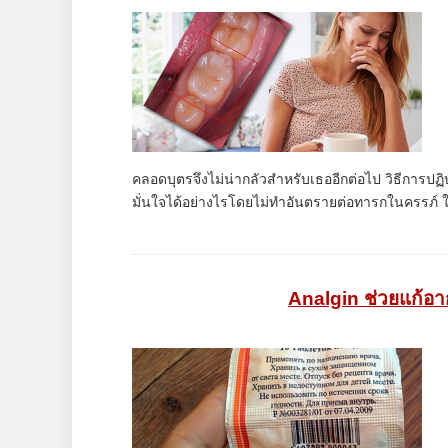
คลอดบุตรจึงไม่น่ากลัวสำหรับเธออีกต่อไป วิธีการปฏิ
มั่นใจได้อย่างไรโดยไม่ทำอันตรายต่อทารกในครรภ์ 
Analgin ช่วยแก้อ