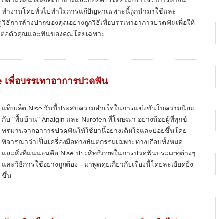
ก็ตามที่สนใจสิ่งที่เขาล้างและบ่อยครั้งโดยไม่เข้าใจว่าการล้างนี้
ทำงานโดยทั่วไปทำไมการแก้ปัญหาเฉพาะนี้ถูกนำมาใช้และ
วิธีการล้างปากของคุณอย่างถูกวิธีเพื่อบรรเทาอาการปวดฟันเพื่อให้
ยต่อตัวคุณและฟันของคุณโดยเฉพาะ ...
e เพื่อบรรเทาอาการปวดฟัน
แท็บเล็ต Nise วันนี้ประสบความสำเร็จในการแข่งขันในความนิยม
กับ "พื้นบ้าน" Analgin และ Nurofen ที่โฆษณา อย่างน้อยผู้ที่ทุกข์
ทรมานจากอาการปวดฟันให้ใช้ยานี้อย่างเต็มใจและบ่อยขึ้นโดย
พิจารณาว่าเป็นเครื่องมือทางทันตกรรมเฉพาะทางเกือบทั้งหมด
และสิ่งที่แน่นอนคือ Nise ประสิทธิภาพในการปวดฟันประเภทต่างๆ
และวิธีการใช้อย่างถูกต้อง - มาพูดคุยเกี่ยวกับเรื่องนี้โดยละเอียดยิ่ง
ขึ้น