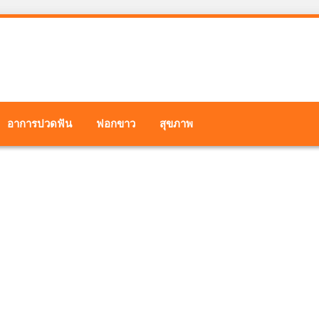
อาการปวดฟัน
ฟอกขาว
สุขภาพ