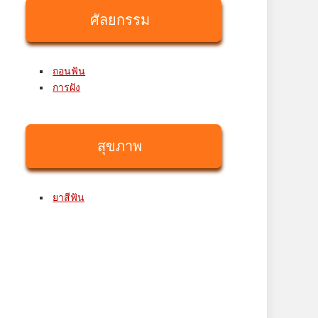
ศัลยกรรม
ถอนฟัน
การฝัง
สุขภาพ
ยาสีฟัน