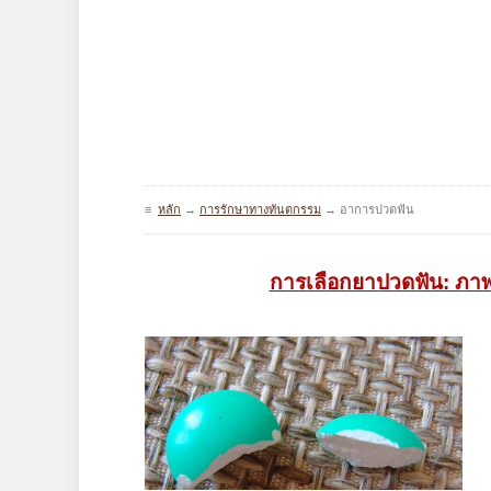
≡
หลัก
→
การรักษาทางทันตกรรม
→
อาการปวดฟัน
การเลือกยาปวดฟัน: ภ