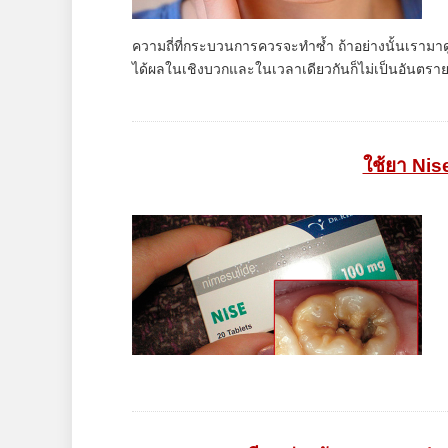
ความถี่ที่กระบวนการควรจะทำซ้ำ ถ้าอย่างนั้นเรามาดู
ได้ผลในเชิงบวกและในเวลาเดียวกันก็ไม่เป็นอันตรา
ใช้ยา Nis