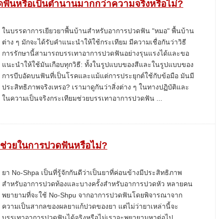
ฟันหรือเป็นตำนานมากกว่าความจริงหรือไม่?
ในบรรดาการเยียวยาพื้นบ้านสำหรับอาการปวดฟัน "หมอ" พื้นบ้าน
ต่าง ๆ มักจะได้รับคำแนะนำให้ใช้กระเทียม มีความเชื่อกันว่าวิธี
การรักษานี้สามารถบรรเทาอาการปวดฟันอย่างรุนแรงได้และขอ
แนะนำให้ใช้มันเกือบทุกวิธี: ทั้งในรูปแบบของสีและในรูปแบบของ
การบีบอัดบนฟันที่เป็นโรคและแม้แต่การประยุกต์ใช้กับข้อมือ มันมี
ประสิทธิภาพจริงเหรอ? เรามาดูกันว่าสิ่งต่าง ๆ ในทางปฏิบัติและ
ในความเป็นจริงกระเทียมช่วยบรรเทาอาการปวดฟัน ...
ช่วยในการปวดฟันหรือไม่?
ยา No-Shpa เป็นที่รู้จักกันดีว่าเป็นยาที่ค่อนข้างมีประสิทธิภาพ
สำหรับอาการปวดท้องและบางครั้งสำหรับอาการปวดหัว หลายคน
พยายามที่จะใช้ No-Shpu จากอาการปวดฟันโดยพิจารณาจาก
ความเป็นสากลของผลยาแก้ปวดของยา แต่ไม่ว่ายาเหล่านี้จะ
บรรเทาอาการปวดฟันได้จริงหรือไม่เราจะพยายามหาต่อไป ...