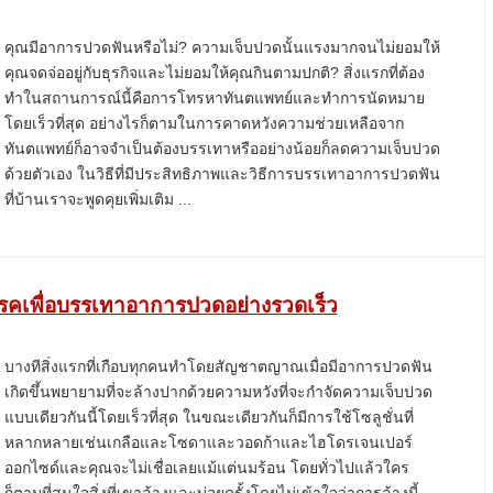
คุณมีอาการปวดฟันหรือไม่? ความเจ็บปวดนั้นแรงมากจนไม่ยอมให้
คุณจดจ่ออยู่กับธุรกิจและไม่ยอมให้คุณกินตามปกติ? สิ่งแรกที่ต้อง
ทำในสถานการณ์นี้คือการโทรหาทันตแพทย์และทำการนัดหมาย
โดยเร็วที่สุด อย่างไรก็ตามในการคาดหวังความช่วยเหลือจาก
ทันตแพทย์ก็อาจจำเป็นต้องบรรเทาหรืออย่างน้อยก็ลดความเจ็บปวด
ด้วยตัวเอง ในวิธีที่มีประสิทธิภาพและวิธีการบรรเทาอาการปวดฟัน
ที่บ้านเราจะพูดคุยเพิ่มเติม ...
็นโรคเพื่อบรรเทาอาการปวดอย่างรวดเร็ว
บางทีสิ่งแรกที่เกือบทุกคนทำโดยสัญชาตญาณเมื่อมีอาการปวดฟัน
เกิดขึ้นพยายามที่จะล้างปากด้วยความหวังที่จะกำจัดความเจ็บปวด
แบบเดียวกันนี้โดยเร็วที่สุด ในขณะเดียวกันก็มีการใช้โซลูชั่นที่
หลากหลายเช่นเกลือและโซดาและวอดก้าและไฮโดรเจนเปอร์
ออกไซด์และคุณจะไม่เชื่อเลยแม้แต่นมร้อน โดยทั่วไปแล้วใคร