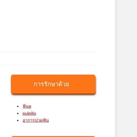
การรักษาด้วย
ฟันผุ
pulpitis
อาการปวดฟัน