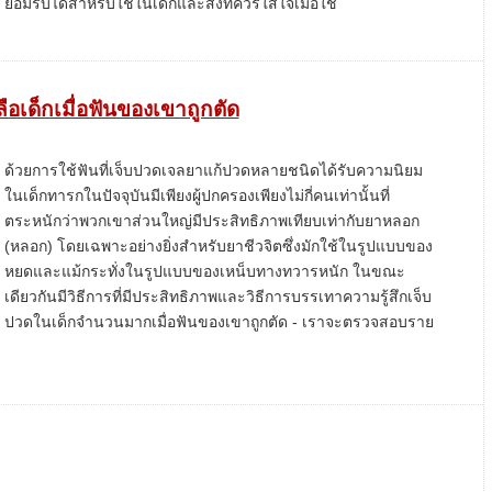
ยอมรับได้สำหรับใช้ในเด็กและสิ่งที่ควรใส่ใจเมื่อใช้
ลือเด็กเมื่อฟันของเขาถูกตัด
ด้วยการใช้ฟันที่เจ็บปวดเจลยาแก้ปวดหลายชนิดได้รับความนิยม
ในเด็กทารกในปัจจุบันมีเพียงผู้ปกครองเพียงไม่กี่คนเท่านั้นที่
ตระหนักว่าพวกเขาส่วนใหญ่มีประสิทธิภาพเทียบเท่ากับยาหลอก
(หลอก) โดยเฉพาะอย่างยิ่งสำหรับยาชีวจิตซึ่งมักใช้ในรูปแบบของ
หยดและแม้กระทั่งในรูปแบบของเหน็บทางทวารหนัก ในขณะ
เดียวกันมีวิธีการที่มีประสิทธิภาพและวิธีการบรรเทาความรู้สึกเจ็บ
ปวดในเด็กจำนวนมากเมื่อฟันของเขาถูกตัด - เราจะตรวจสอบราย