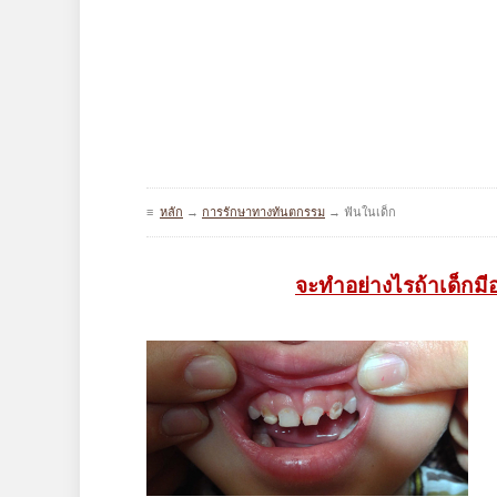
≡
หลัก
→
การรักษาทางทันตกรรม
→
ฟันในเด็ก
จะทำอย่างไรถ้าเด็กม