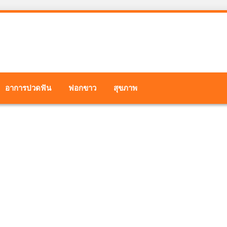
อาการปวดฟัน
ฟอกขาว
สุขภาพ