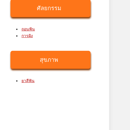
ศัลยกรรม
ถอนฟัน
การฝัง
สุขภาพ
ยาสีฟัน