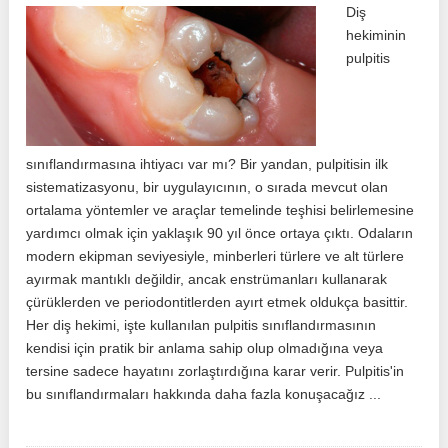
Diş
hekiminin
pulpitis
sınıflandırmasına ihtiyacı var mı? Bir yandan, pulpitisin ilk
sistematizasyonu, bir uygulayıcının, o sırada mevcut olan
ortalama yöntemler ve araçlar temelinde teşhisi belirlemesine
yardımcı olmak için yaklaşık 90 yıl önce ortaya çıktı. Odaların
modern ekipman seviyesiyle, minberleri türlere ve alt türlere
ayırmak mantıklı değildir, ancak enstrümanları kullanarak
çürüklerden ve periodontitlerden ayırt etmek oldukça basittir.
Her diş hekimi, işte kullanılan pulpitis sınıflandırmasının
kendisi için pratik bir anlama sahip olup olmadığına veya
tersine sadece hayatını zorlaştırdığına karar verir. Pulpitis'in
bu sınıflandırmaları hakkında daha fazla konuşacağız ...