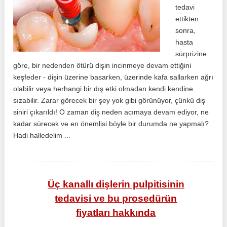
tedavi
ettikten
sonra,
hasta
sürprizine
göre, bir nedenden ötürü dişin incinmeye devam ettiğini
keşfeder - dişin üzerine basarken, üzerinde kafa sallarken ağrı
olabilir veya herhangi bir dış etki olmadan kendi kendine
sızabilir. Zarar görecek bir şey yok gibi görünüyor, çünkü diş
siniri çıkarıldı! O zaman diş neden acımaya devam ediyor, ne
kadar sürecek ve en önemlisi böyle bir durumda ne yapmalı?
Hadi halledelim ...
Üç kanallı dişlerin pulpitisinin
tedavisi ve bu prosedürün
fiyatları hakkında