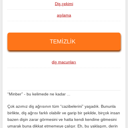
Diş çekimi
aşılama
TEMIZLIK
diş macunları
“Minber” - bu kelimede ne kadar ...
Çok azımız diş ağrısının tüm “cazibelerini” yaşadık. Bununla
birlikte, diş ağrısı farklı olabilir ve garip bir şekilde, birçok insan
bazen dişin zarar görmesini ve hatta kendi kendine gitmesini
umarak buna dikkat etmemeye çalışır. Eh, bu yaklaşım, derin