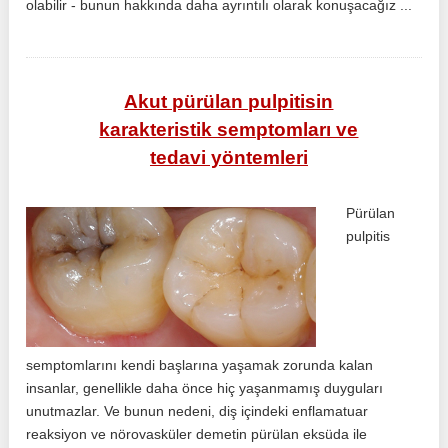
olabilir - bunun hakkında daha ayrıntılı olarak konuşacağız ...
Akut pürülan pulpitisin
karakteristik semptomları ve
tedavi yöntemleri
Pürülan
pulpitis
semptomlarını kendi başlarına yaşamak zorunda kalan
insanlar, genellikle daha önce hiç yaşanmamış duyguları
unutmazlar. Ve bunun nedeni, diş içindeki enflamatuar
reaksiyon ve nörovasküler demetin pürülan eksüda ile