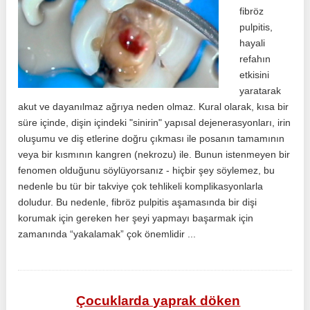
fibröz
pulpitis,
hayali
refahın
etkisini
yaratarak
akut ve dayanılmaz ağrıya neden olmaz. Kural olarak, kısa bir
süre içinde, dişin içindeki "sinirin" yapısal dejenerasyonları, irin
oluşumu ve diş etlerine doğru çıkması ile posanın tamamının
veya bir kısmının kangren (nekrozu) ile. Bunun istenmeyen bir
fenomen olduğunu söylüyorsanız - hiçbir şey söylemez, bu
nedenle bu tür bir takviye çok tehlikeli komplikasyonlarla
doludur. Bu nedenle, fibröz pulpitis aşamasında bir dişi
korumak için gereken her şeyi yapmayı başarmak için
zamanında “yakalamak” çok önemlidir ...
Çocuklarda yaprak döken