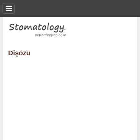
Dişözü