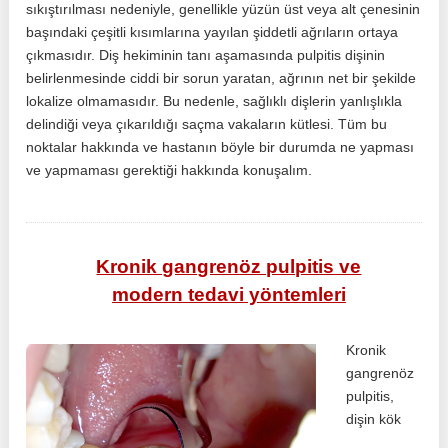
sıkıştırılması nedeniyle, genellikle yüzün üst veya alt çenesinin
başındaki çeşitli kısımlarına yayılan şiddetli ağrıların ortaya
çıkmasıdır. Diş hekiminin tanı aşamasında pulpitis dişinin
belirlenmesinde ciddi bir sorun yaratan, ağrının net bir şekilde
lokalize olmamasıdır. Bu nedenle, sağlıklı dişlerin yanlışlıkla
delindiği veya çıkarıldığı saçma vakaların kütlesi. Tüm bu
noktalar hakkında ve hastanın böyle bir durumda ne yapması
ve yapmaması gerektiği hakkında konuşalım.
Kronik gangrenöz pulpitis ve
modern tedavi yöntemleri
Kronik
gangrenöz
pulpitis,
dişin kök