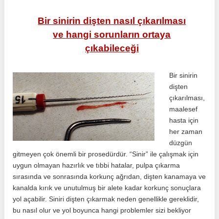
Bir sinirin dişten nasıl çıkarılması
ve hangi sorunların ortaya
çıkabileceği
Bir sinirin
dişten
çıkarılması,
maalesef
hasta için
her zaman
düzgün
gitmeyen çok önemli bir prosedürdür. “Sinir” ile çalışmak için
uygun olmayan hazırlık ve tıbbi hatalar, pulpa çıkarma
sırasında ve sonrasında korkunç ağrıdan, dişten kanamaya ve
kanalda kırık ve unutulmuş bir alete kadar korkunç sonuçlara
yol açabilir. Siniri dişten çıkarmak neden genellikle gereklidir,
bu nasıl olur ve yol boyunca hangi problemler sizi bekliyor