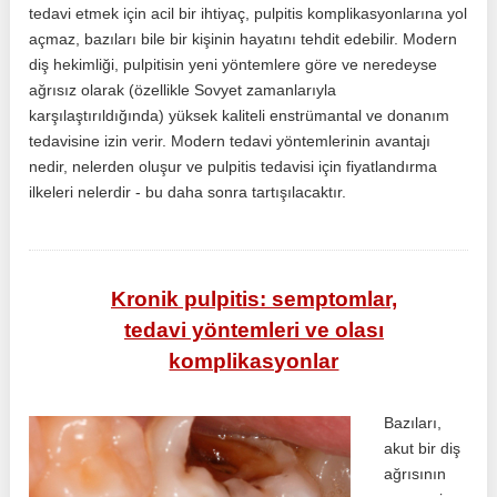
tedavi etmek için acil bir ihtiyaç, pulpitis komplikasyonlarına yol
açmaz, bazıları bile bir kişinin hayatını tehdit edebilir. Modern
diş hekimliği, pulpitisin yeni yöntemlere göre ve neredeyse
ağrısız olarak (özellikle Sovyet zamanlarıyla
karşılaştırıldığında) yüksek kaliteli enstrümantal ve donanım
tedavisine izin verir. Modern tedavi yöntemlerinin avantajı
nedir, nelerden oluşur ve pulpitis tedavisi için fiyatlandırma
ilkeleri nelerdir - bu daha sonra tartışılacaktır.
Kronik pulpitis: semptomlar,
tedavi yöntemleri ve olası
komplikasyonlar
Bazıları,
akut bir diş
ağrısının