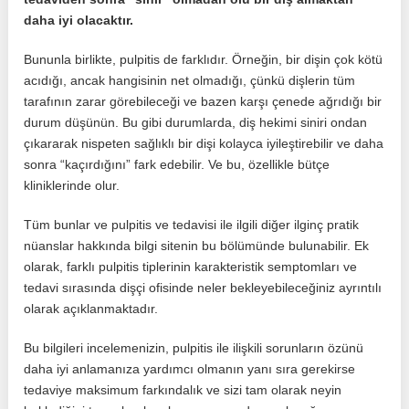
daha iyi olacaktır.
Bununla birlikte, pulpitis de farklıdır. Örneğin, bir dişin çok kötü
acıdığı, ancak hangisinin net olmadığı, çünkü dişlerin tüm
tarafının zarar görebileceği ve bazen karşı çenede ağrıdığı bir
durum düşünün. Bu gibi durumlarda, diş hekimi siniri ondan
çıkararak nispeten sağlıklı bir dişi kolayca iyileştirebilir ve daha
sonra “kaçırdığını” fark edebilir. Ve bu, özellikle bütçe
kliniklerinde olur.
Tüm bunlar ve pulpitis ve tedavisi ile ilgili diğer ilginç pratik
nüanslar hakkında bilgi sitenin bu bölümünde bulunabilir. Ek
olarak, farklı pulpitis tiplerinin karakteristik semptomları ve
tedavi sırasında dişçi ofisinde neler bekleyebileceğiniz ayrıntılı
olarak açıklanmaktadır.
Bu bilgileri incelemenizin, pulpitis ile ilişkili sorunların özünü
daha iyi anlamanıza yardımcı olmanın yanı sıra gerekirse
tedaviye maksimum farkındalık ve sizi tam olarak neyin