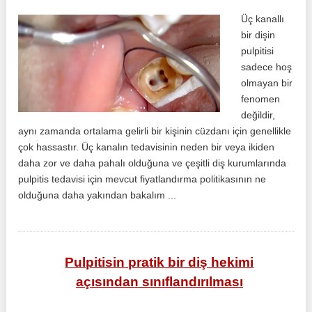
Üç kanallı
bir dişin
pulpitisi
sadece hoş
olmayan bir
fenomen
değildir,
aynı zamanda ortalama gelirli bir kişinin cüzdanı için genellikle
çok hassastır. Üç kanalın tedavisinin neden bir veya ikiden
daha zor ve daha pahalı olduğuna ve çeşitli diş kurumlarında
pulpitis tedavisi için mevcut fiyatlandırma politikasının ne
olduğuna daha yakından bakalım ...
Pulpitisin pratik bir diş hekimi
açısından sınıflandırılması