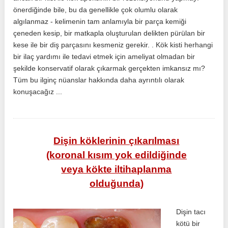
önerdiğinde bile, bu da genellikle çok olumlu olarak
algılanmaz - kelimenin tam anlamıyla bir parça kemiği
çeneden kesip, bir matkapla oluşturulan delikten pürülan bir
kese ile bir diş parçasını kesmeniz gerekir. . Kök kisti herhangi
bir ilaç yardımı ile tedavi etmek için ameliyat olmadan bir
şekilde konservatif olarak çıkarmak gerçekten imkansız mı?
Tüm bu ilginç nüanslar hakkında daha ayrıntılı olarak
konuşacağız ...
Dişin köklerinin çıkarılması
(koronal kısım yok edildiğinde
veya kökte iltihaplanma
olduğunda)
Dişin tacı
kötü bir