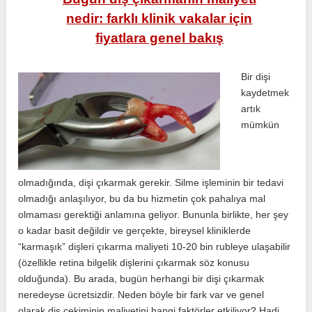
nedir: farklı klinik vakalar için
fiyatlara genel bakış
Bir dişi
kaydetmek
artık
mümkün
olmadığında, dişi çıkarmak gerekir. Silme işleminin bir tedavi
olmadığı anlaşılıyor, bu da bu hizmetin çok pahalıya mal
olmaması gerektiği anlamına geliyor. Bununla birlikte, her şey
o kadar basit değildir ve gerçekte, bireysel kliniklerde
“karmaşık” dişleri çıkarma maliyeti 10-20 bin rubleye ulaşabilir
(özellikle retina bilgelik dişlerini çıkarmak söz konusu
olduğunda). Bu arada, bugün herhangi bir dişi çıkarmak
neredeyse ücretsizdir. Neden böyle bir fark var ve genel
olarak diş çekiminin maliyetini hangi faktörler etkiliyor? Hadi