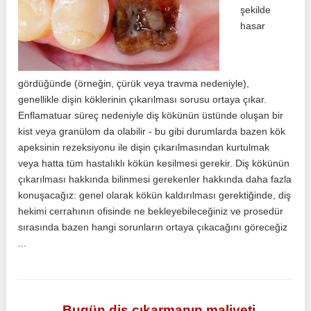
şekilde
hasar
gördüğünde (örneğin, çürük veya travma nedeniyle),
genellikle dişin köklerinin çıkarılması sorusu ortaya çıkar.
Enflamatuar süreç nedeniyle diş kökünün üstünde oluşan bir
kist veya granülom da olabilir - bu gibi durumlarda bazen kök
apeksinin rezeksiyonu ile dişin çıkarılmasından kurtulmak
veya hatta tüm hastalıklı kökün kesilmesi gerekir. Diş kökünün
çıkarılması hakkında bilinmesi gerekenler hakkında daha fazla
konuşacağız: genel olarak kökün kaldırılması gerektiğinde, diş
hekimi cerrahının ofisinde ne bekleyebileceğiniz ve prosedür
sırasında bazen hangi sorunların ortaya çıkacağını göreceğiz
...
Bugün diş çıkarmanın maliyeti