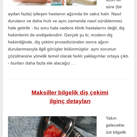
süre (bir
aydan fazla) iyileşen hastanın ağzında bir sakız kalır. Nasıl
durulanır ve daha hızlı ve aynı zamanda nasıl sürüklenmez
hale getirilir - bu soru hala sadece klinik hastalarını değil, diş
hekimlerini de endişelendirir. Gerçek şu ki, modern diş
hekimliğinde, diş çekimi prosedüründen sonra ağzın
durulanmasıyla ilgili görüşler bölünmüştür: aynı sorunun
çözülmesine yönelik temel olarak farklı yaklaşımlar ortaya çıktı
- bunları daha fazla ele alacağız ...
Maksiller bilgelik diş çekimi
ilginç detayları
Yakın
gelecekte
üst bilgelik