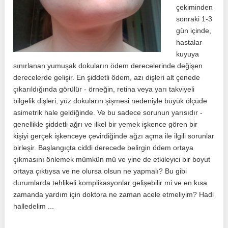
çekiminden
sonraki 1-3
gün içinde,
hastalar
kuyuya
sınırlanan yumuşak dokuların ödem derecelerinde değişen
derecelerde gelişir. En şiddetli ödem, azı dişleri alt çenede
çıkarıldığında görülür - örneğin, retina veya yarı takviyeli
bilgelik dişleri, yüz dokuların şişmesi nedeniyle büyük ölçüde
asimetrik hale geldiğinde. Ve bu sadece sorunun yarısıdır -
genellikle şiddetli ağrı ve ilkel bir yemek işkence gören bir
kişiyi gerçek işkenceye çevirdiğinde ağzı açma ile ilgili sorunlar
birleşir. Başlangıçta ciddi derecede belirgin ödem ortaya
çıkmasını önlemek mümkün mü ve yine de etkileyici bir boyut
ortaya çıktıysa ve ne olursa olsun ne yapmalı? Bu gibi
durumlarda tehlikeli komplikasyonlar gelişebilir mi ve en kısa
zamanda yardım için doktora ne zaman acele etmeliyim? Hadi
halledelim ...