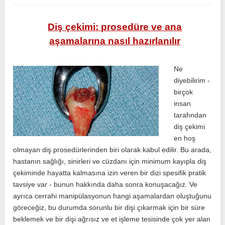
Diş çekimi: prosedüre ve ana
aşamalarına nasıl hazırlanılır
Ne
diyebilirim -
birçok
insan
tarafından
diş çekimi
en hoş
olmayan diş prosedürlerinden biri olarak kabul edilir. Bu arada,
hastanın sağlığı, sinirleri ve cüzdanı için minimum kayıpla diş
çekiminde hayatta kalmasına izin veren bir dizi spesifik pratik
tavsiye var - bunun hakkında daha sonra konuşacağız. Ve
ayrıca cerrahi manipülasyonun hangi aşamalardan oluştuğunu
göreceğiz, bu durumda sorunlu bir dişi çıkarmak için bir süre
beklemek ve bir dişi ağrısız ve et işleme tesisinde çok yer alan