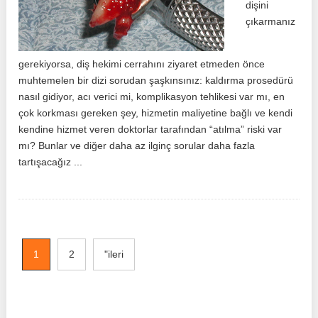
dişini
çıkarmanız
gerekiyorsa, diş hekimi cerrahını ziyaret etmeden önce
muhtemelen bir dizi sorudan şaşkınsınız: kaldırma prosedürü
nasıl gidiyor, acı verici mi, komplikasyon tehlikesi var mı, en
çok korkması gereken şey, hizmetin maliyetine bağlı ve kendi
kendine hizmet veren doktorlar tarafından “atılma” riski var
mı? Bunlar ve diğer daha az ilginç sorular daha fazla
tartışacağız ...
1
2
"ileri