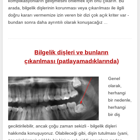
komplikasyonların gelişmesini önlemek için onu çıkarın. Bu
arada, bilgelik dişlerinin korunması veya çıkarılması ile ilgili
doğru kararı vermemize izin veren bir dizi çok açık kriter var -
bundan sonra daha ayrıntılı olarak konuşacağız ...
Bilgelik dişleri ve bunların
çıkarılması (patlayamadıklarında)
Genel
olarak,
herhangi
bir nedenle,
herhangi
bir diş
geciktirilebilir, ancak çoğu zaman sekizli - bilgelik dişleri
hakkında konuşuyoruz. Olabileceği gibi, dişin tutulması (yani,