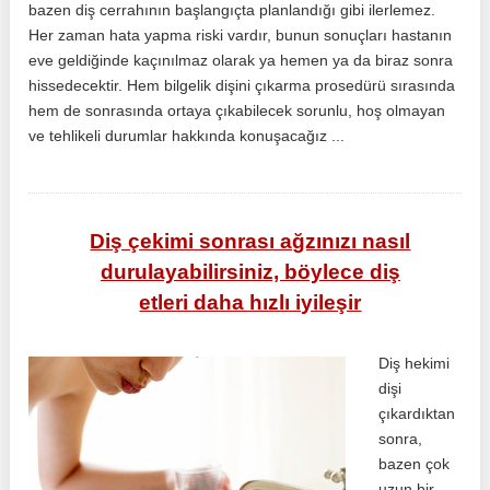
bazen diş cerrahının başlangıçta planlandığı gibi ilerlemez.
Her zaman hata yapma riski vardır, bunun sonuçları hastanın
eve geldiğinde kaçınılmaz olarak ya hemen ya da biraz sonra
hissedecektir. Hem bilgelik dişini çıkarma prosedürü sırasında
hem de sonrasında ortaya çıkabilecek sorunlu, hoş olmayan
ve tehlikeli durumlar hakkında konuşacağız ...
Diş çekimi sonrası ağzınızı nasıl
durulayabilirsiniz, böylece diş
etleri daha hızlı iyileşir
Diş hekimi
dişi
çıkardıktan
sonra,
bazen çok
uzun bir