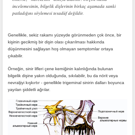
incelemesinin, bilgelik dişlerinin birkaç aşamada sanki
patladığını söylemesi tesadüf değildir.
Genellikle, sekiz rakamı yüzeyde görünmeden çok önce, bir
kişinin gecikmiş bir dişin olası çıkarılması hakkında
düşünmesini sağlayan hoş olmayan semptomlar ortaya
çıkabilir.
Örneğin, sinir lifleri çene kemiğinin kalınlığında bulunan
bilgelik dişine yakın olduğunda, sıkılabilir, bu da nörit veya
nevraljiyi kışkırtır - genellikle trigeminal sinirin dalları boyunca
yayılan şiddetli ağrılar.