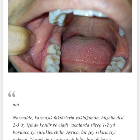
not
Normalde, karmaşık faktörlerin yokluğunda, bilgelik dişi
2-3 ay içinde kesilir ve ciddi vakalarda süreç 1-2 yıl
boyunca iyi sürüklenebilir. Ayrıca, bir şey sekizinciyi
önlerse, “hareketini” askıya alabilir: birçok hasta