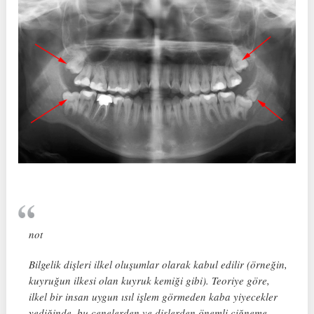
not
Bilgelik dişleri ilkel oluşumlar olarak kabul edilir (örneğin,
kuyruğun ilkesi olan kuyruk kemiği gibi). Teoriye göre,
ilkel bir insan uygun ısıl işlem görmeden kaba yiyecekler
yediğinde, bu çenelerden ve dişlerden önemli çiğneme