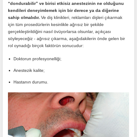
“dondurabilir” ve birisi etkisiz anestezinin ne olduğunu
kendileri deneyimlemek için bir derece ya da diğerine
sahip olmalıdır.
Ve diş klinikleri, reklamları dişleri çıkarmak
için tüm prosedürlerin kesinlikle ağrısız bir şekilde
gerçekleştirildiğini nasıl övüyorlarsa olsunlar, açıkçası
söyleyeceğiz - ağrısız çıkarma, aşağıdakilerin önde gelen bir
rol oynadığı birçok faktörün sonucudur:
Doktorun profesyonelliği;
Anestezik kalite;
Hastanın durumu.