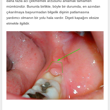
daha fazla acı çekmemek arzusunu anlamak tamamen
mümkündür. Bununla birlikte, böyle bir durumda, en azından
çıkarılmaya başvurmadan bilgelik dişinin patlamasına
yardımcı olmanın bir yolu hala vardır. Dişeti kapağını eksize
etmekle ilgilidir.