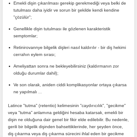
Emekli dişin çıkarılması gerekip gerekmediği veya belki de
tutulması daha iyidir ve sorun bir şekilde kendi kendine
"çözülür";
Genellikle dişin tutulması ile gözlenen karakteristik
semptomlar;
Retinirovannye bilgelik dişleri nasıl kaldırılır - bir diş hekimi
cerrahın eylem sırası;
Ameliyattan sonra ne bekleyebilirsiniz (kaldırmanın zor
olduğu durumlar dahil);
Ve son olarak, aniden ciddi komplikasyonlar ortaya çıkarsa
ne yapılmalı ...
Latince "tutma" (retentio) kelimesinin "caydırıcılık", "gecikme"
veya "tutma" anlamına geldiğini hesaba katarsak, emekli bir
dişin ne olduğuna dair genel bir fikir elde edilebilir. Bu nedenle,
gerili bir bilgelik dişinden bahsettiklerinde, her şeyden önce,
diş çıkarma veya diş çıkarma sürecini ihlal eden bir gecikme