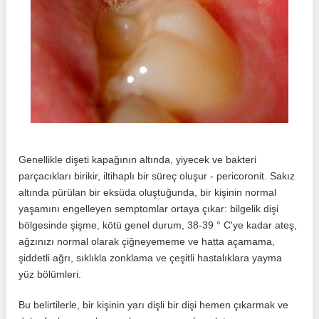
Genellikle dişeti kapağının altında, yiyecek ve bakteri
parçacıkları birikir, iltihaplı bir süreç oluşur - pericoronit. Sakız
altında pürülan bir eksüda oluştuğunda, bir kişinin normal
yaşamını engelleyen semptomlar ortaya çıkar: bilgelik dişi
bölgesinde şişme, kötü genel durum, 38-39 ° C'ye kadar ateş,
ağzınızı normal olarak çiğneyememe ve hatta açamama,
şiddetli ağrı, sıklıkla zonklama ve çeşitli hastalıklara yayma
yüz bölümleri.
Bu belirtilerle, bir kişinin yarı dişli bir dişi hemen çıkarmak ve