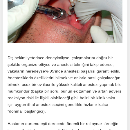
Diş hekimi yeterince deneyimliyse, çalışmalarını doğru bir
şekilde organize ettiyse ve anestezi tekniğini takip ederse,
vakaların neredeyse% 95'inde anestezi başarısı garanti edilir.
Anesteziklerin özelliklerini bilmek ve onlarla nasıl çalışılacağını
bilmek, ucuz bir ev ilacı ile yüksek kaliteli anestezi yapmak bile
mümkündür (başka bir soru, bunun ek zaman ve artan advers
reaksiyon riski ile ilişkili olabileceği gibi, belirli bir klinik vaka
için uygun ithal anestezi seçimi genellikle hızlanır kalıcı
"donma" başlangıcı).
Hastanın durumu eşit derecede önemli bir rol oynar: örneğin,