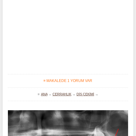
≡ MAKALEDE 1 YORUM VAR
≡
ANA
→
CERRAHLIK
→
DIŞ ÇEKIMI
→