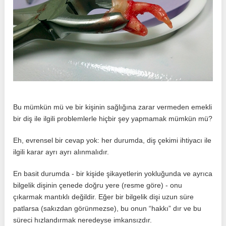
Bu mümkün mü ve bir kişinin sağlığına zarar vermeden emekli
bir diş ile ilgili problemlerle hiçbir şey yapmamak mümkün mü?
Eh, evrensel bir cevap yok: her durumda, diş çekimi ihtiyacı ile
ilgili karar ayrı ayrı alınmalıdır.
En basit durumda - bir kişide şikayetlerin yokluğunda ve ayrıca
bilgelik dişinin çenede doğru yere (resme göre) - onu
çıkarmak mantıklı değildir. Eğer bir bilgelik dişi uzun süre
patlarsa (sakızdan görünmezse), bu onun “hakkı” dır ve bu
süreci hızlandırmak neredeyse imkansızdır.