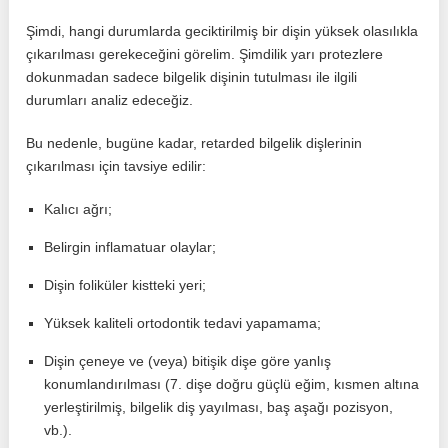
Şimdi, hangi durumlarda geciktirilmiş bir dişin yüksek olasılıkla
çıkarılması gerekeceğini görelim. Şimdilik yarı protezlere
dokunmadan sadece bilgelik dişinin tutulması ile ilgili
durumları analiz edeceğiz.
Bu nedenle, bugüne kadar, retarded bilgelik dişlerinin
çıkarılması için tavsiye edilir:
Kalıcı ağrı;
Belirgin inflamatuar olaylar;
Dişin foliküler kistteki yeri;
Yüksek kaliteli ortodontik tedavi yapamama;
Dişin çeneye ve (veya) bitişik dişe göre yanlış
konumlandırılması (7. dişe doğru güçlü eğim, kısmen altına
yerleştirilmiş, bilgelik diş yayılması, baş aşağı pozisyon,
vb.).