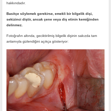
hakkındadır.
Basitçe söylemek gerekirse, emekli bir bilgelik dişi,
sekizinci diştir, ancak çene veya diş etinin kemiğinden
delinmez.
Fotoğrafın altında, geciktirilmiş bilgelik dişinin sakızda tam
anlamıyla gizlendiğini açıkça gösteriyor: