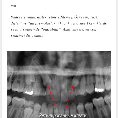
not
Sadece yirmilik dişler retine edilemez. Örneğin, “üst
dişler” ve “alt premolarlar” (küçük azı dişleri) kemiklerde
veya diş etlerinde “oturabilir”. Ama yine de, en çok
sekizinci diş çekildi.