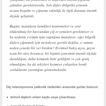
çabaları gerektiriyordu. Son dişler (bilgelik) çenenin
ucunu boşalttı ve çiğneme etkinliği ile ilgili durumu önemli
ölçüde geliştirdi.
Bugün, insanların kemikleri kemirmeleri ve yeni
öldürülmüş bir hayvandan çiğ et yemeleri gerekmiyor ve
bu nedenle evrimin işini yaptığına inanılıyor: eğer bilgelik
dişleri çiğnemek için neredeyse gerekli değilse, o zaman
neden çenede bir yer bırakın? Evrimsel bakış açısı, geçen
uzun bir süre boyunca, bir kişinin çenesinin önemli ölçüde
daraldığını, daha kompakt hale geldiğini ve çok geniş
olmadığını, bu da sekizleri kesmeye çalışırken kendi
zorluklarını yarattığını göstermektedir.
Diş retansiyonuna yatkınlık nedenleri arasında şunlar bulunur:
birincil dişlerin erken kaybı veya çıkarılması;