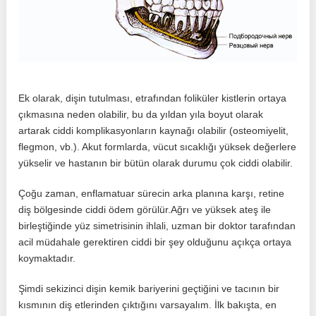
Ek olarak, dişin tutulması, etrafından foliküler kistlerin ortaya
çıkmasına neden olabilir, bu da yıldan yıla boyut olarak
artarak ciddi komplikasyonların kaynağı olabilir (osteomiyelit,
flegmon, vb.). Akut formlarda, vücut sıcaklığı yüksek değerlere
yükselir ve hastanın bir bütün olarak durumu çok ciddi olabilir.
Çoğu zaman, enflamatuar sürecin arka planına karşı, retine
diş bölgesinde ciddi ödem görülür.Ağrı ve yüksek ateş ile
birleştiğinde yüz simetrisinin ihlali, uzman bir doktor tarafından
acil müdahale gerektiren ciddi bir şey olduğunu açıkça ortaya
koymaktadır.
Şimdi sekizinci dişin kemik bariyerini geçtiğini ve tacının bir
kısmının diş etlerinden çıktığını varsayalım. İlk bakışta, en