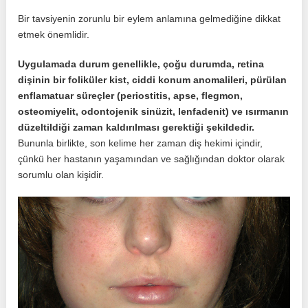
Bir tavsiyenin zorunlu bir eylem anlamına gelmediğine dikkat
etmek önemlidir.
Uygulamada durum genellikle, çoğu durumda, retina
dişinin bir foliküler kist, ciddi konum anomalileri, pürülan
enflamatuar süreçler (periostitis, apse, flegmon,
osteomiyelit, odontojenik sinüzit, lenfadenit) ve ısırmanın
düzeltildiği zaman kaldırılması gerektiği şekildedir.
Bununla birlikte, son kelime her zaman diş hekimi içindir,
çünkü her hastanın yaşamından ve sağlığından doktor olarak
sorumlu olan kişidir.