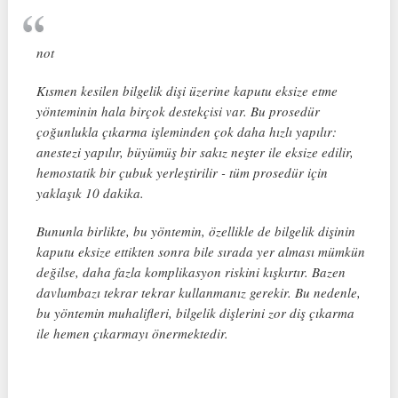
not
Kısmen kesilen bilgelik dişi üzerine kaputu eksize etme
yönteminin hala birçok destekçisi var. Bu prosedür
çoğunlukla çıkarma işleminden çok daha hızlı yapılır:
anestezi yapılır, büyümüş bir sakız neşter ile eksize edilir,
hemostatik bir çubuk yerleştirilir - tüm prosedür için
yaklaşık 10 dakika.
Bununla birlikte, bu yöntemin, özellikle de bilgelik dişinin
kaputu eksize ettikten sonra bile sırada yer alması mümkün
değilse, daha fazla komplikasyon riskini kışkırtır. Bazen
davlumbazı tekrar tekrar kullanmanız gerekir. Bu nedenle,
bu yöntemin muhalifleri, bilgelik dişlerini zor diş çıkarma
ile hemen çıkarmayı önermektedir.