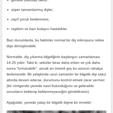
genetik (kalıtsal) faktör;
süper tamamlanmış dişler;
zayıf çocuk beslenmesi;
raşitizm ve bazı bulaşıcı hastalıklar.
Bazı durumlarda, bu faktörler normal bir diş mikropunu retine
dişe dönüştürebilir.
Normalde, diş çıkarma bilgeliğinin başlangıcı zamanlaması
14-25 yıldır. Tabii ki, sekizler biraz daha erken ve çok daha
sonra "tırmanabilir", ancak en önemli şey bu sürecin rahatça
ilerlemesidir. Bir yetişkinde uzun zamandır bir bilgelik dişi sakız
altında devam ederse, durumunu kontrol etmek zarar vermez
(bir röntgende çenede nasıl bulunduğunu ve gelecekte
sorunların beklenip beklenmeyeceğini görebilirsiniz).
Aşağıdaki, çenede yatay bir bilgelik dişine bir örnektir: