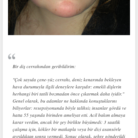
Bir diş cerrahından geribildirim:
"Çok sayıda çene-yüz cerrahı, deniz kenarında bekleyen
hava durumuyla ilgili deneylere karşıdır: emekli dişlerin
herhangi biri tatili bozmadan önce çıkarmak daha iyidir."
Genel olarak, bu adamlar ne hakkında konuştuklarını
biliyorlar: resepsiyonunda böyle talihsiz insanlar gördü ve
hatta 55 yaşında birinden ameliyat etti. Acil bakım almaya
karar verdim, ancak bir şey birlikte büyümedi: 3 saatlik
çalışma için, kökler bir matkapla veya bir dizi asansörle
ayrıldıktan sonra vermedi. Sonuç olarak, şehre gönderildi