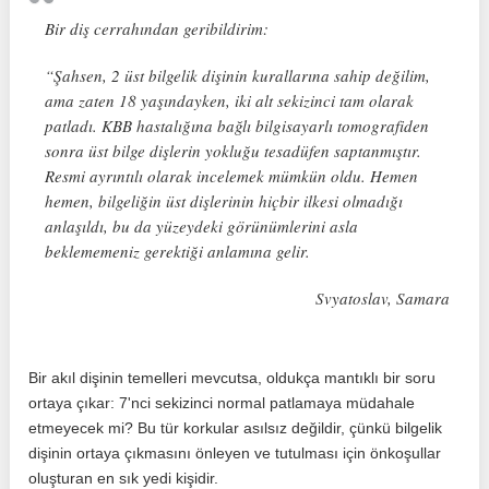
Bir diş cerrahından geribildirim:
“Şahsen, 2 üst bilgelik dişinin kurallarına sahip değilim,
ama zaten 18 yaşındayken, iki alt sekizinci tam olarak
patladı. KBB hastalığına bağlı bilgisayarlı tomografiden
sonra üst bilge dişlerin yokluğu tesadüfen saptanmıştır.
Resmi ayrıntılı olarak incelemek mümkün oldu. Hemen
hemen, bilgeliğin üst dişlerinin hiçbir ilkesi olmadığı
anlaşıldı, bu da yüzeydeki görünümlerini asla
beklememeniz gerektiği anlamına gelir.
Svyatoslav, Samara
Bir akıl dişinin temelleri mevcutsa, oldukça mantıklı bir soru
ortaya çıkar: 7'nci sekizinci normal patlamaya müdahale
etmeyecek mi? Bu tür korkular asılsız değildir, çünkü bilgelik
dişinin ortaya çıkmasını önleyen ve tutulması için önkoşullar
oluşturan en sık yedi kişidir.