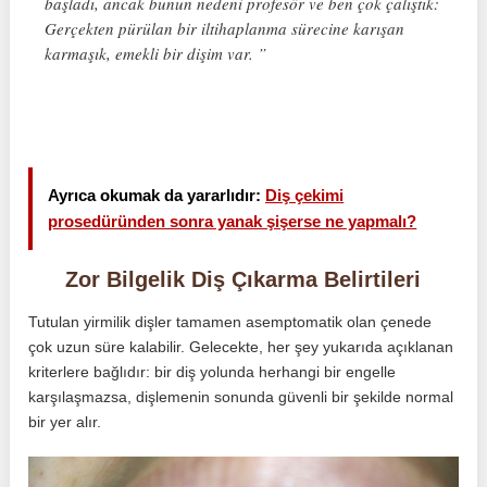
başladı, ancak bunun nedeni profesör ve ben çok çalıştık:
Gerçekten pürülan bir iltihaplanma sürecine karışan
karmaşık, emekli bir dişim var. ”
Ayrıca okumak da yararlıdır:
Diş çekimi
prosedüründen sonra yanak şişerse ne yapmalı?
Zor Bilgelik Diş Çıkarma Belirtileri
Tutulan yirmilik dişler tamamen asemptomatik olan çenede
çok uzun süre kalabilir. Gelecekte, her şey yukarıda açıklanan
kriterlere bağlıdır: bir diş yolunda herhangi bir engelle
karşılaşmazsa, dişlemenin sonunda güvenli bir şekilde normal
bir yer alır.