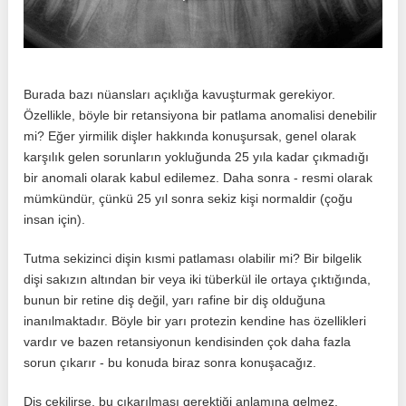
Burada bazı nüansları açıklığa kavuşturmak gerekiyor.
Özellikle, böyle bir retansiyona bir patlama anomalisi denebilir
mi? Eğer yirmilik dişler hakkında konuşursak, genel olarak
karşılık gelen sorunların yokluğunda 25 yıla kadar çıkmadığı
bir anomali olarak kabul edilemez. Daha sonra - resmi olarak
mümkündür, çünkü 25 yıl sonra sekiz kişi normaldir (çoğu
insan için).
Tutma sekizinci dişin kısmi patlaması olabilir mi? Bir bilgelik
dişi sakızın altından bir veya iki tüberkül ile ortaya çıktığında,
bunun bir retine diş değil, yarı rafine bir diş olduğuna
inanılmaktadır. Böyle bir yarı protezin kendine has özellikleri
vardır ve bazen retansiyonun kendisinden çok daha fazla
sorun çıkarır - bu konuda biraz sonra konuşacağız.
Diş çekilirse, bu çıkarılması gerektiği anlamına gelmez.