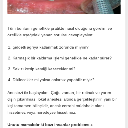
Tüm bunların genellikle pratikte nasıl olduğunu görelim ve
özellikle aşağıdaki yanan soruları cevaplayalım:
Şiddetli ağrıya katlanmak zorunda mıyım?
Karmaşık bir kaldırma işlemi genellikle ne kadar sürer?
Sakızı kesip kemiği kesecekler mi?
Dikilecekler mi yoksa onlarsız yapabilir miyiz?
Anestezi ile başlayalım. Çoğu zaman, bir retinalı ve yarım
dişin çıkarılması lokal anestezi altında gerçekleştirilir, yani bir
kişi tamamen bilinçlidir, ancak cerrahi müdahale alanı
hissetmez veya neredeyse hissetmez.
Unutulmamalıdır ki bazı insanlar problemsiz