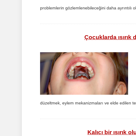
problemlerin gözlemlenebileceğini daha ayrıntılı ol
Çocuklarda ısırık d
düzeltmek, eylem mekanizmaları ve elde edilen te
Kalıcı bir ısırık 