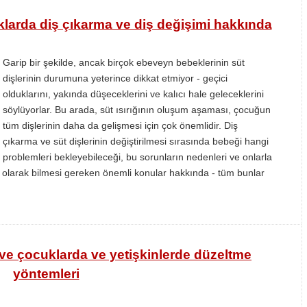
uklarda diş çıkarma ve diş değişimi hakkında
Garip bir şekilde, ancak birçok ebeveyn bebeklerinin süt
dişlerinin durumuna yeterince dikkat etmiyor - geçici
olduklarını, yakında düşeceklerini ve kalıcı hale geleceklerini
söylüyorlar. Bu arada, süt ısırığının oluşum aşaması, çocuğun
tüm dişlerinin daha da gelişmesi için çok önemlidir. Diş
çıkarma ve süt dişlerinin değiştirilmesi sırasında bebeği hangi
problemleri bekleyebileceği, bu sorunların nedenleri ve onlarla
l olarak bilmesi gereken önemli konular hakkında - tüm bunlar
ı ve çocuklarda ve yetişkinlerde düzeltme
yöntemleri