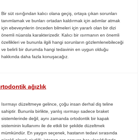
Bir süt ısırığından kalıcı olana geçiş, ortaya çıkan sorunları
tanımlamak ve bunları ortadan kaldırmak için adımlar atmak
için ebeveynlerin önceden bilmeleri için yararlı olan bir dizi
önemli nüansla karakterizedir. Kalıcı bir ısırmanın en önemli
özellikleri ve bununla ilgili hangi sorunların gözlemlenebileceği
ve belirli bir durumda hangi tedavinin en uygun olduğu
hakkında daha fazla konuşacağız.
rtodontik ağızlık
Isırmayı düzeltmeye gelince, çoğu insan derhal diş teline
sahiptir. Bununla birlikte, yanlış ısırmayı sadece braket
sistemlerinde değil, aynı zamanda ortodontik bir kapak
sisteminin kullanımı ile de etkili bir şekilde düzeltmek
mümkündür. En yaygın seçenek, hastanın tedavi sırasında