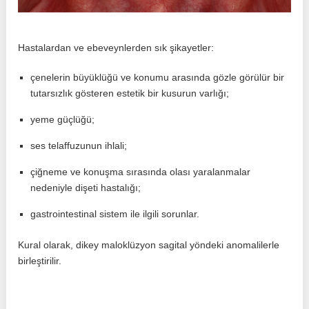
Hastalardan ve ebeveynlerden sık şikayetler:
çenelerin büyüklüğü ve konumu arasında gözle görülür bir
tutarsızlık gösteren estetik bir kusurun varlığı;
yeme güçlüğü;
ses telaffuzunun ihlali;
çiğneme ve konuşma sırasında olası yaralanmalar
nedeniyle dişeti hastalığı;
gastrointestinal sistem ile ilgili sorunlar.
Kural olarak, dikey maloklüzyon sagital yöndeki anomalilerle
birleştirilir.