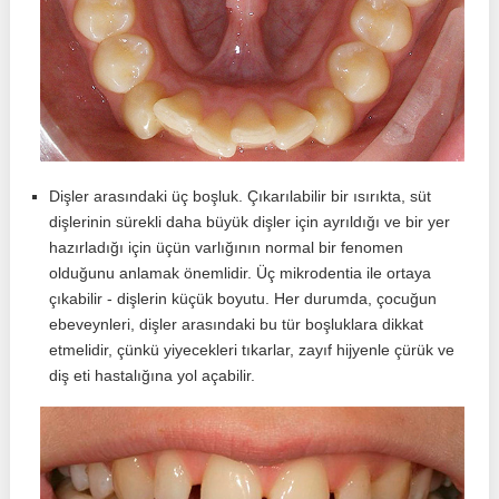
Dişler arasındaki üç boşluk. Çıkarılabilir bir ısırıkta, süt
dişlerinin sürekli daha büyük dişler için ayrıldığı ve bir yer
hazırladığı için üçün varlığının normal bir fenomen
olduğunu anlamak önemlidir. Üç mikrodentia ile ortaya
çıkabilir - dişlerin küçük boyutu. Her durumda, çocuğun
ebeveynleri, dişler arasındaki bu tür boşluklara dikkat
etmelidir, çünkü yiyecekleri tıkarlar, zayıf hijyenle çürük ve
diş eti hastalığına yol açabilir.