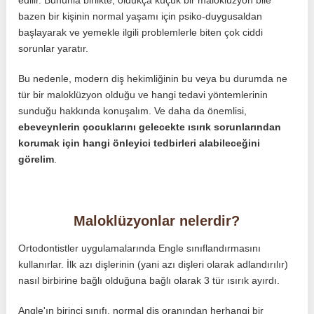
bazen bir kişinin normal yaşamı için psiko-duygusaldan
başlayarak ve yemekle ilgili problemlerle biten çok ciddi
sorunlar yaratır.
Bu nedenle, modern diş hekimliğinin bu veya bu durumda ne
tür bir maloklüzyon olduğu ve hangi tedavi yöntemlerinin
sunduğu hakkında konuşalım. Ve daha da önemlisi,
ebeveynlerin çocuklarını gelecekte ısırık sorunlarından
korumak için hangi önleyici tedbirleri alabileceğini
görelim
.
Maloklüzyonlar nelerdir?
Ortodontistler uygulamalarında Engle sınıflandırmasını
kullanırlar. İlk azı dişlerinin (yani azı dişleri olarak adlandırılır)
nasıl birbirine bağlı olduğuna bağlı olarak 3 tür ısırık ayırdı.
Angle'ın birinci sınıfı, normal diş oranından herhangi bir