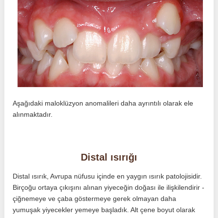
Aşağıdaki maloklüzyon anomalileri daha ayrıntılı olarak ele
alınmaktadır.
Distal ısırığı
Distal ısırık, Avrupa nüfusu içinde en yaygın ısırık patolojisidir.
Birçoğu ortaya çıkışını alınan yiyeceğin doğası ile ilişkilendirir -
çiğnemeye ve çaba göstermeye gerek olmayan daha
yumuşak yiyecekler yemeye başladık. Alt çene boyut olarak