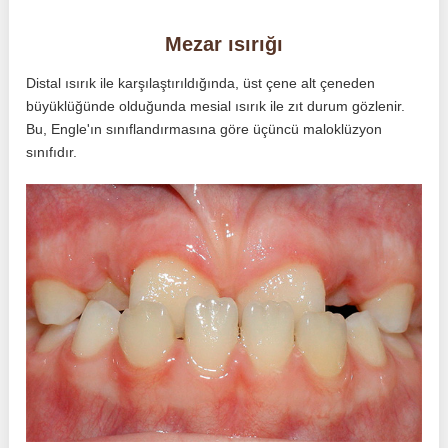
Mezar ısırığı
Distal ısırık ile karşılaştırıldığında, üst çene alt çeneden
büyüklüğünde olduğunda mesial ısırık ile zıt durum gözlenir.
Bu, Engle'ın sınıflandırmasına göre üçüncü maloklüzyon
sınıfıdır.