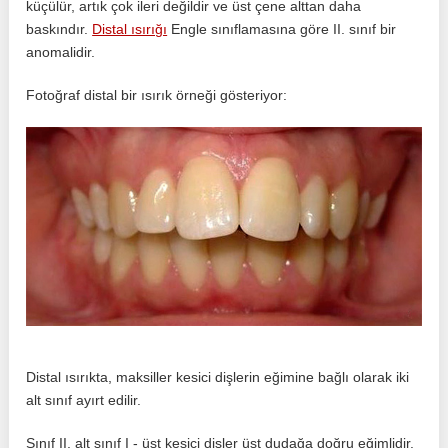
küçülür, artık çok ileri değildir ve üst çene alttan daha
baskındır.
Distal ısırığı
Engle sınıflamasına göre II. sınıf bir
anomalidir.
Fotoğraf distal bir ısırık örneği gösteriyor:
Distal ısırıkta, maksiller kesici dişlerin eğimine bağlı olarak iki
alt sınıf ayırt edilir.
Sınıf II, alt sınıf I - üst kesici dişler üst dudağa doğru eğimlidir.