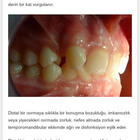
derin bir kat vurgulanır.
Distal bir ısırmaya sıklıkla bir konuşma bozukluğu, imkansızlık
veya yiyecekleri ısırmada zorluk, nefes almada zorluk ve
temporomandibular eklemde ağrı ve disfonksiyon eşlik eder.