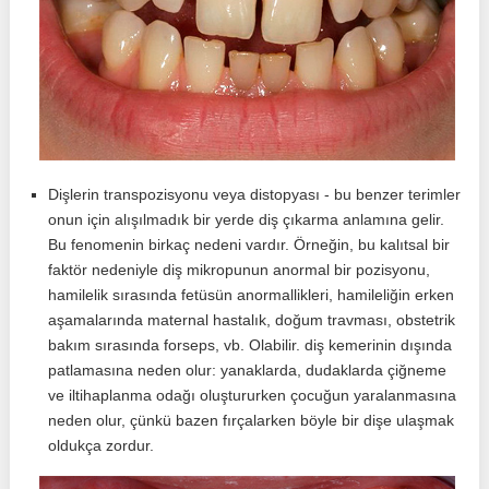
Dişlerin transpozisyonu veya distopyası - bu benzer terimler
onun için alışılmadık bir yerde diş çıkarma anlamına gelir.
Bu fenomenin birkaç nedeni vardır. Örneğin, bu kalıtsal bir
faktör nedeniyle diş mikropunun anormal bir pozisyonu,
hamilelik sırasında fetüsün anormallikleri, hamileliğin erken
aşamalarında maternal hastalık, doğum travması, obstetrik
bakım sırasında forseps, vb. Olabilir. diş kemerinin dışında
patlamasına neden olur: yanaklarda, dudaklarda çiğneme
ve iltihaplanma odağı oluştururken çocuğun yaralanmasına
neden olur, çünkü bazen fırçalarken böyle bir dişe ulaşmak
oldukça zordur.