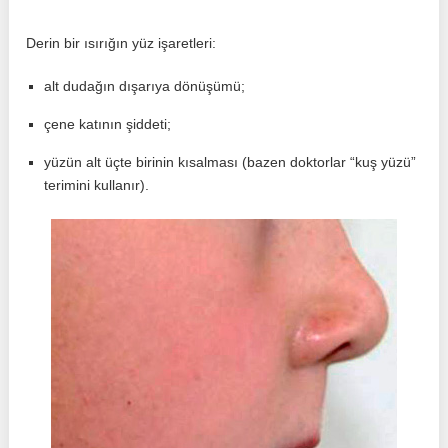
Derin bir ısırığın yüz işaretleri:
alt dudağın dışarıya dönüşümü;
çene katının şiddeti;
yüzün alt üçte birinin kısalması (bazen doktorlar “kuş yüzü”
terimini kullanır).