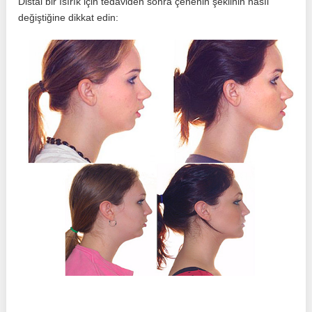
Distal bir ısırık için tedaviden sonra çenenin şeklinin nasıl
değiştiğine dikkat edin: