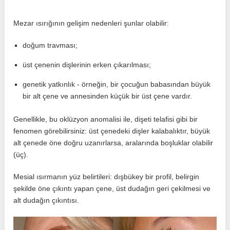
Mezar ısırığının gelişim nedenleri şunlar olabilir:
doğum travması;
üst çenenin dişlerinin erken çıkarılması;
genetik yatkınlık - örneğin, bir çocuğun babasından büyük
bir alt çene ve annesinden küçük bir üst çene vardır.
Genellikle, bu oklüzyon anomalisi ile, dişeti telafisi gibi bir
fenomen görebilirsiniz: üst çenedeki dişler kalabalıktır, büyük
alt çenede öne doğru uzanırlarsa, aralarında boşluklar olabilir
(üç).
Mesial ısırmanın yüz belirtileri: dışbükey bir profil, belirgin
şekilde öne çıkıntı yapan çene, üst dudağın geri çekilmesi ve
alt dudağın çıkıntısı.