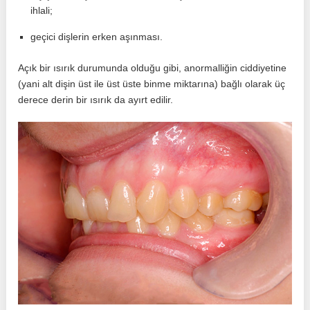
ihlali;
geçici dişlerin erken aşınması.
Açık bir ısırık durumunda olduğu gibi, anormalliğin ciddiyetine
(yani alt dişin üst ile üst üste binme miktarına) bağlı olarak üç
derece derin bir ısırık da ayırt edilir.