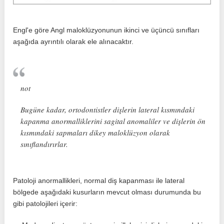
Engl'e göre Angl maloklüzyonunun ikinci ve üçüncü sınıfları
aşağıda ayrıntılı olarak ele alınacaktır.
not
Bugüne kadar, ortodontistler dişlerin lateral kısmındaki
kapanma anormalliklerini sagital anomaliler ve dişlerin ön
kısmındaki sapmaları dikey maloklüzyon olarak
sınıflandırırlar.
Patoloji anormallikleri, normal diş kapanması ile lateral
bölgede aşağıdaki kusurların mevcut olması durumunda bu
gibi patolojileri içerir: