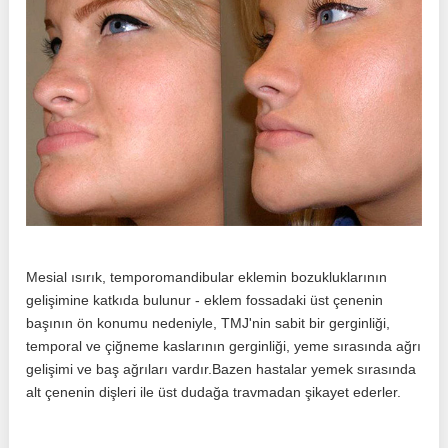
Mesial ısırık, temporomandibular eklemin bozukluklarının
gelişimine katkıda bulunur - eklem fossadaki üst çenenin
başının ön konumu nedeniyle, TMJ'nin sabit bir gerginliği,
temporal ve çiğneme kaslarının gerginliği, yeme sırasında ağrı
gelişimi ve baş ağrıları vardır.Bazen hastalar yemek sırasında
alt çenenin dişleri ile üst dudağa travmadan şikayet ederler.