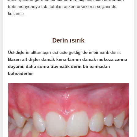
tıbbi muayeneye tabi tutulan askeri erkeklerin seçiminde
kullanılır.
Derin ısırık
Üst dişlerin alttan aşırı üst üste geldiği derin bir ısırık denir.
Bazen alt dişler damak kenarlarının damak mukoza zarına
dayanır, daha sonra travmatik derin bir ısırmadan
bahsederler.