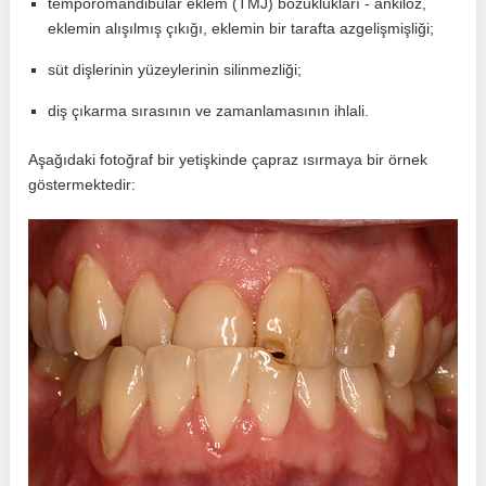
temporomandibular eklem (TMJ) bozuklukları - ankiloz,
eklemin alışılmış çıkığı, eklemin bir tarafta azgelişmişliği;
süt dişlerinin yüzeylerinin silinmezliği;
diş çıkarma sırasının ve zamanlamasının ihlali.
Aşağıdaki fotoğraf bir yetişkinde çapraz ısırmaya bir örnek
göstermektedir: