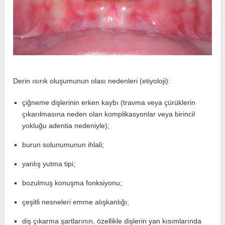
Derin ısırık oluşumunun olası nedenleri (etiyoloji):
çiğneme dişlerinin erken kaybı (travma veya çürüklerin
çıkarılmasına neden olan komplikasyonlar veya birincil
yokluğu adentia nedeniyle);
burun solunumunun ihlali;
yanlış yutma tipi;
bozulmuş konuşma fonksiyonu;
çeşitli nesneleri emme alışkanlığı;
diş çıkarma şartlarının, özellikle dişlerin yan kısımlarında