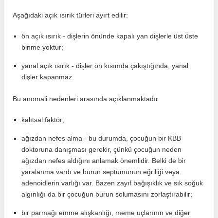
Aşağıdaki açık ısırık türleri ayırt edilir:
ön açık ısırık - dişlerin önünde kapalı yan dişlerle üst üste
binme yoktur;
yanal açık ısırık - dişler ön kısımda çakıştığında, yanal
dişler kapanmaz.
Bu anomali nedenleri arasında açıklanmaktadır:
kalıtsal faktör;
ağızdan nefes alma - bu durumda, çocuğun bir KBB
doktoruna danışması gerekir, çünkü çocuğun neden
ağızdan nefes aldığını anlamak önemlidir. Belki de bir
yaralanma vardı ve burun septumunun eğriliği veya
adenoidlerin varlığı var. Bazen zayıf bağışıklık ve sık soğuk
algınlığı da bir çocuğun burun solumasını zorlaştırabilir;
bir parmağı emme alışkanlığı, meme uçlarının ve diğer