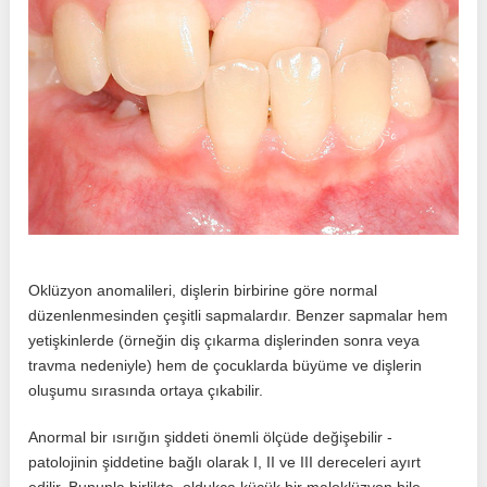
Oklüzyon anomalileri, dişlerin birbirine göre normal
düzenlenmesinden çeşitli sapmalardır. Benzer sapmalar hem
yetişkinlerde (örneğin diş çıkarma dişlerinden sonra veya
travma nedeniyle) hem de çocuklarda büyüme ve dişlerin
oluşumu sırasında ortaya çıkabilir.
Anormal bir ısırığın şiddeti önemli ölçüde değişebilir -
patolojinin şiddetine bağlı olarak I, II ve III dereceleri ayırt
edilir. Bununla birlikte, oldukça küçük bir maloklüzyon bile