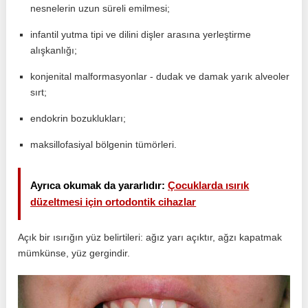
nesnelerin uzun süreli emilmesi;
infantil yutma tipi ve dilini dişler arasına yerleştirme
alışkanlığı;
konjenital malformasyonlar - dudak ve damak yarık alveoler
sırt;
endokrin bozuklukları;
maksillofasiyal bölgenin tümörleri.
Ayrıca okumak da yararlıdır:
Çocuklarda ısırık
düzeltmesi için ortodontik cihazlar
Açık bir ısırığın yüz belirtileri: ağız yarı açıktır, ağzı kapatmak
mümkünse, yüz gergindir.