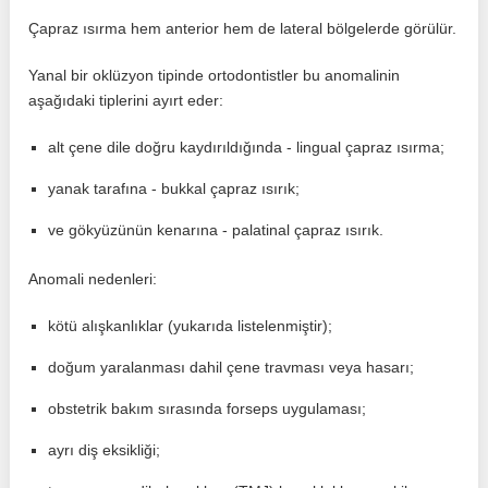
Çapraz ısırma hem anterior hem de lateral bölgelerde görülür.
Yanal bir oklüzyon tipinde ortodontistler bu anomalinin
aşağıdaki tiplerini ayırt eder:
alt çene dile doğru kaydırıldığında - lingual çapraz ısırma;
yanak tarafına - bukkal çapraz ısırık;
ve gökyüzünün kenarına - palatinal çapraz ısırık.
Anomali nedenleri:
kötü alışkanlıklar (yukarıda listelenmiştir);
doğum yaralanması dahil çene travması veya hasarı;
obstetrik bakım sırasında forseps uygulaması;
ayrı diş eksikliği;