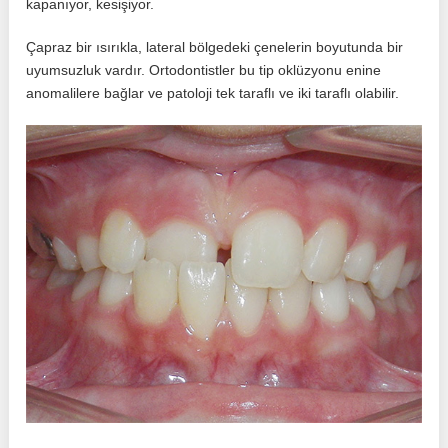
kapanıyor, kesişiyor.
Çapraz bir ısırıkla, lateral bölgedeki çenelerin boyutunda bir
uyumsuzluk vardır. Ortodontistler bu tip oklüzyonu enine
anomalilere bağlar ve patoloji tek taraflı ve iki taraflı olabilir.