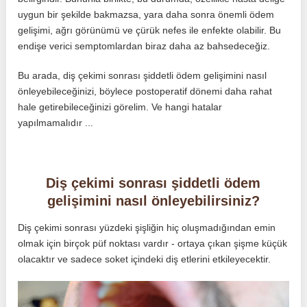
uygun bir şekilde bakmazsa, yara daha sonra önemli ödem
gelişimi, ağrı görünümü ve çürük nefes ile enfekte olabilir. Bu
endişe verici semptomlardan biraz daha az bahsedeceğiz.
Bu arada, diş çekimi sonrası şiddetli ödem gelişimini nasıl
önleyebileceğinizi, böylece postoperatif dönemi daha rahat
hale getirebileceğinizi görelim. Ve hangi hatalar
yapılmamalıdır ...
Diş çekimi sonrası şiddetli ödem
gelişimini nasıl önleyebilirsiniz?
Diş çekimi sonrası yüzdeki şişliğin hiç oluşmadığından emin
olmak için birçok püf noktası vardır - ortaya çıkan şişme küçük
olacaktır ve sadece soket içindeki diş etlerini etkileyecektir.