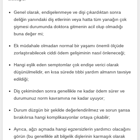
Genel olarak, endişelenmeye ve dişi çıkardıktan sonra
deliğin yanındaki diş etlerinin veya hatta tüm yanağın çok
şişmesi durumunda doktora gitmenin acil olup olmadığı
buna değer mi;
Ek müdahale olmadan normal bir yaşamı önemli ölçüde
zorlaştırabilecek ciddi ödem gelişiminin nasıl önleneceği;
Hangi eşlik eden semptomlar çok endişe verici olarak
düşünülmelidir, en kısa sürede tıbbi yardım almanın tavsiye
edildiği;
Diş çekiminden sonra genellikle ne kadar ödem sürer ve
durumunuz norm kavramına ne kadar uyuyor;
Durum düzgün bir şekilde değerlendirilmez ve sorun şansa
bırakılırsa hangi komplikasyonlar ortaya çıkabilir;
Ayrıca, ağzı açmada hangi egzersizlerin yardımcı olacağını
görün (bu genellikle alt bilgelik dişlerinin karmaşık olarak