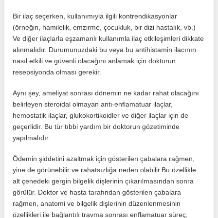
Bir ilaç seçerken, kullanımıyla ilgili kontrendikasyonlar
(örneğin, hamilelik, emzirme, çocukluk, bir dizi hastalık, vb.)
Ve diğer ilaçlarla eşzamanlı kullanımla ilaç etkileşimleri dikkate
alınmalıdır. Durumunuzdaki bu veya bu antihistamin ilacının
nasıl etkili ve güvenli olacağını anlamak için doktorun
resepsiyonda olması gerekir.
Aynı şey, ameliyat sonrası dönemin ne kadar rahat olacağını
belirleyen steroidal olmayan anti-enflamatuar ilaçlar,
hemostatik ilaçlar, glukokortikoidler ve diğer ilaçlar için de
geçerlidir. Bu tür tıbbi yardım bir doktorun gözetiminde
yapılmalıdır.
Ödemin şiddetini azaltmak için gösterilen çabalara rağmen,
yine de görünebilir ve rahatsızlığa neden olabilir.Bu özellikle
alt çenedeki gergin bilgelik dişlerinin çıkarılmasından sonra
görülür. Doktor ve hasta tarafından gösterilen çabalara
rağmen, anatomi ve bilgelik dişlerinin düzenlenmesinin
özellikleri ile bağlantılı travma sonrası enflamatuar süreç,