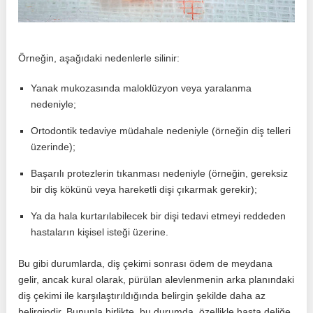
Örneğin, aşağıdaki nedenlerle silinir:
Yanak mukozasında maloklüzyon veya yaralanma
nedeniyle;
Ortodontik tedaviye müdahale nedeniyle (örneğin diş telleri
üzerinde);
Başarılı protezlerin tıkanması nedeniyle (örneğin, gereksiz
bir diş kökünü veya hareketli dişi çıkarmak gerekir);
Ya da hala kurtarılabilecek bir dişi tedavi etmeyi reddeden
hastaların kişisel isteği üzerine.
Bu gibi durumlarda, diş çekimi sonrası ödem de meydana
gelir, ancak kural olarak, pürülan alevlenmenin arka planındaki
diş çekimi ile karşılaştırıldığında belirgin şekilde daha az
belirgindir. Bununla birlikte, bu durumda, özellikle hasta deliğe