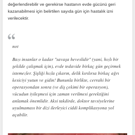
değerlendirebilir ve gerekirse hastanın evde gücünü geri
kazanabilmesi için belirtilen sayıda gün için hastalık izni
verilecektir.
not
Bazı insanlar o kadar "savaşa heveslidir" (yani, hızlı bir
şekilde çalışmak için), evde tedavide birkaç gün geçirmek
istemezler. Şişliği hızla çıkarın, delik kırılırsa birkaç ağrı
kesiciyi yutun ve gidin! Bununla birlikte, cerrahi bir
operasyondan sonra (ve diş çekimi bir operasyon),
vücudun iyileşmesi için zaman verilmesi gerektiğini
anlamak önemlidir. Aksi takdirde, doktor tavsiyelerine
uyulmaması bir dizi ilerleyici ciddi komplikasyona yol
açabilir.