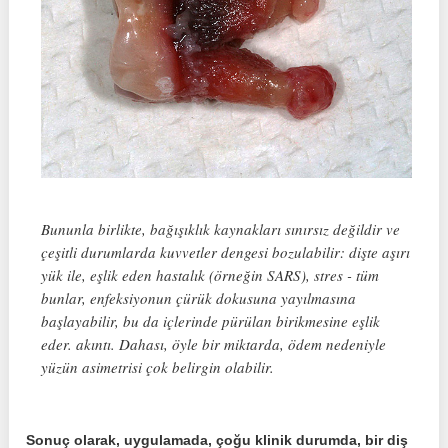
Bununla birlikte, bağışıklık kaynakları sınırsız değildir ve
çeşitli durumlarda kuvvetler dengesi bozulabilir: dişte aşırı
yük ile, eşlik eden hastalık (örneğin SARS), stres - tüm
bunlar, enfeksiyonun çürük dokusuna yayılmasına
başlayabilir, bu da içlerinde pürülan birikmesine eşlik
eder. akıntı. Dahası, öyle bir miktarda, ödem nedeniyle
yüzün asimetrisi çok belirgin olabilir.
Sonuç olarak, uygulamada, çoğu klinik durumda, bir diş