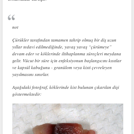
not
Çürükler tarafından tamamen tahrip olmuş bir diş uzun
yıllar tedavi edilmediğinde, yavaş yavaş “çürümeye”
devam eder ve köklerinde iltihaplanma süreçleri meydana
gelir. Vücut bir süre için enfeksiyonun başlangıcını kısıtlar
ve kapsül kabuğunu - granülom veya kisti çevreleyen
yayılmasını sınırlar.
Aşağıdaki fotoğraf, köklerinde kist bulunan çıkarılan dişi
göstermektedir: