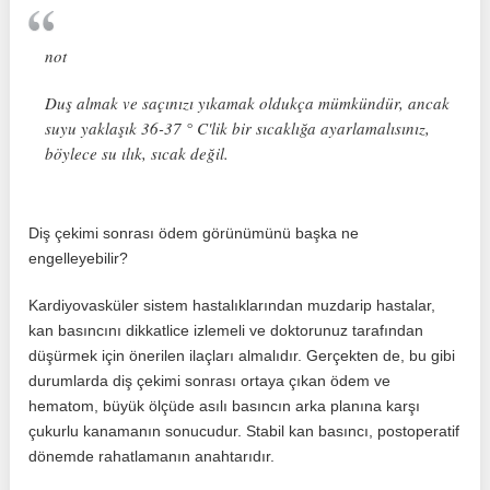
not
Duş almak ve saçınızı yıkamak oldukça mümkündür, ancak
suyu yaklaşık 36-37 ° C'lik bir sıcaklığa ayarlamalısınız,
böylece su ılık, sıcak değil.
Diş çekimi sonrası ödem görünümünü başka ne
engelleyebilir?
Kardiyovasküler sistem hastalıklarından muzdarip hastalar,
kan basıncını dikkatlice izlemeli ve doktorunuz tarafından
düşürmek için önerilen ilaçları almalıdır. Gerçekten de, bu gibi
durumlarda diş çekimi sonrası ortaya çıkan ödem ve
hematom, büyük ölçüde asılı basıncın arka planına karşı
çukurlu kanamanın sonucudur. Stabil kan basıncı, postoperatif
dönemde rahatlamanın anahtarıdır.