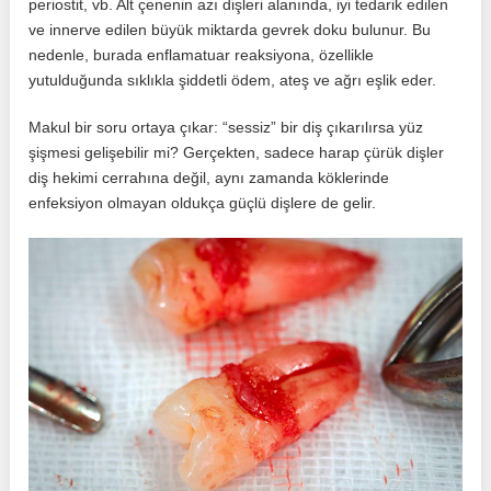
periostit, vb. Alt çenenin azı dişleri alanında, iyi tedarik edilen
ve innerve edilen büyük miktarda gevrek doku bulunur. Bu
nedenle, burada enflamatuar reaksiyona, özellikle
yutulduğunda sıklıkla şiddetli ödem, ateş ve ağrı eşlik eder.
Makul bir soru ortaya çıkar: “sessiz” bir diş çıkarılırsa yüz
şişmesi gelişebilir mi? Gerçekten, sadece harap çürük dişler
diş hekimi cerrahına değil, aynı zamanda köklerinde
enfeksiyon olmayan oldukça güçlü dişlere de gelir.