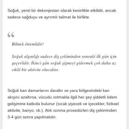
Soğuk, yerel bir dekonjestan olarak kesinlikle etkilidir, ancak
sadece sağduyu ve ayrıntılı talimat ile birlikte.
Bilmek önemlidir!
Soğuk algınlığı sadece diş çekiminden sonraki ilk gün için
geçerlidir. İkinci gün soğuk şişmeyi gidermek çok daha az
etkili bir aktivite olacaktır.
Soğuk kan damarlarını daraltır ve yara bölgesindeki kan
akışını azaltırsa, vücudu ısıtmakla ilgili her şey şiddetli ödem
gelişimine katkıda bulunur (sıcak yiyecek ve içecekler, fiziksel
aktivite, banyo, vb.). Atık ısınma prosedürleri diş çekiminden
3-4 gün sonra yapılmalıdır.