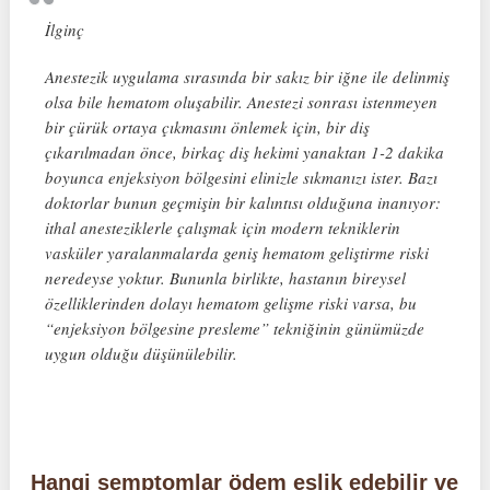
İlginç
Anestezik uygulama sırasında bir sakız bir iğne ile delinmiş
olsa bile hematom oluşabilir. Anestezi sonrası istenmeyen
bir çürük ortaya çıkmasını önlemek için, bir diş
çıkarılmadan önce, birkaç diş hekimi yanaktan 1-2 dakika
boyunca enjeksiyon bölgesini elinizle sıkmanızı ister. Bazı
doktorlar bunun geçmişin bir kalıntısı olduğuna inanıyor:
ithal anesteziklerle çalışmak için modern tekniklerin
vasküler yaralanmalarda geniş hematom geliştirme riski
neredeyse yoktur. Bununla birlikte, hastanın bireysel
özelliklerinden dolayı hematom gelişme riski varsa, bu
“enjeksiyon bölgesine presleme” tekniğinin günümüzde
uygun olduğu düşünülebilir.
Hangi semptomlar ödem eşlik edebilir ve