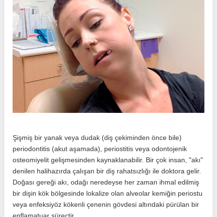
Şişmiş bir yanak veya dudak (diş çekiminden önce bile)
periodontitis (akut aşamada), periostitis veya odontojenik
osteomiyelit gelişmesinden kaynaklanabilir. Bir çok insan, "akı"
denilen halihazırda çalışan bir diş rahatsızlığı ile doktora gelir.
Doğası gereği akı, odağı neredeyse her zaman ihmal edilmiş
bir dişin kök bölgesinde lokalize olan alveolar kemiğin periostu
veya enfeksiyöz kökenli çenenin gövdesi altındaki pürülan bir
enflamatuar süreçtir.