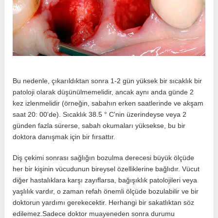
Bu nedenle, çıkarıldıktan sonra 1-2 gün yüksek bir sıcaklık bir
patoloji olarak düşünülmemelidir, ancak aynı anda günde 2
kez izlenmelidir (örneğin, sabahın erken saatlerinde ve akşam
saat 20: 00'de). Sıcaklık 38.5 ° C'nin üzerindeyse veya 2
günden fazla sürerse, sabah okumaları yüksekse, bu bir
doktora danışmak için bir fırsattır.
Diş çekimi sonrası sağlığın bozulma derecesi büyük ölçüde
her bir kişinin vücudunun bireysel özelliklerine bağlıdır. Vücut
diğer hastalıklara karşı zayıflarsa, bağışıklık patolojileri veya
yaşlılık vardır, o zaman refah önemli ölçüde bozulabilir ve bir
doktorun yardımı gerekecektir. Herhangi bir sakatlıktan söz
edilemez.Sadece doktor muayeneden sonra durumu