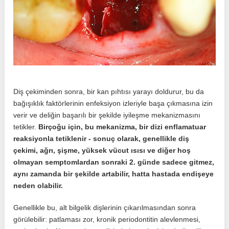
Diş çekiminden sonra, bir kan pıhtısı yarayı doldurur, bu da
bağışıklık faktörlerinin enfeksiyon izleriyle başa çıkmasına izin
verir ve deliğin başarılı bir şekilde iyileşme mekanizmasını
tetikler.
Birçoğu için, bu mekanizma, bir dizi enflamatuar
reaksiyonla tetiklenir - sonuç olarak, genellikle diş
çekimi, ağrı, şişme, yüksek vücut ısısı ve diğer hoş
olmayan semptomlardan sonraki 2. günde sadece gitmez,
aynı zamanda bir şekilde artabilir, hatta hastada endişeye
neden olabilir.
Genellikle bu, alt bilgelik dişlerinin çıkarılmasından sonra
görülebilir: patlaması zor, kronik periodontitin alevlenmesi,