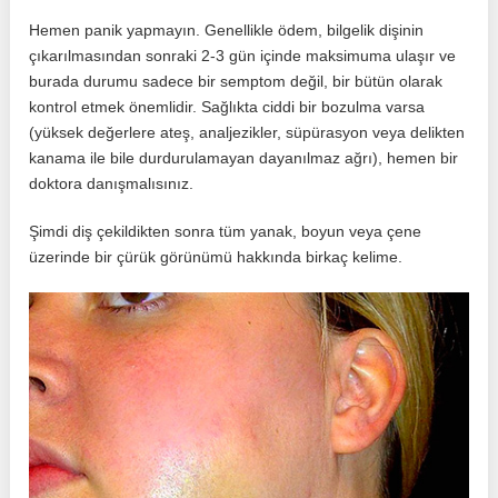
Hemen panik yapmayın. Genellikle ödem, bilgelik dişinin
çıkarılmasından sonraki 2-3 gün içinde maksimuma ulaşır ve
burada durumu sadece bir semptom değil, bir bütün olarak
kontrol etmek önemlidir. Sağlıkta ciddi bir bozulma varsa
(yüksek değerlere ateş, analjezikler, süpürasyon veya delikten
kanama ile bile durdurulamayan dayanılmaz ağrı), hemen bir
doktora danışmalısınız.
Şimdi diş çekildikten sonra tüm yanak, boyun veya çene
üzerinde bir çürük görünümü hakkında birkaç kelime.