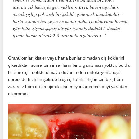
üzerine sıkılmasıyla geri yüklenir. Evet, bazen ağrılıdır,
ancak şişliği çok hızlı bir şekilde gidermek mümkündür -
hasta aynada her şeyin ne kadar daha iyi olduğunu hemen
görebilir. Şişmiş şişmiş bir yüz (yanak, dudak) 5 dakika
içinde hacim olarak 2-3 oranında azalacaktır. ”
Granülomlar, kistler veya hatta bunlar olmadan diş köklerini
çıkardıktan sonra tüm insanların bir organizması yoktur, bu da
bir süre için delikte olmaya devam eden enfeksiyonla eşit
derecede hızlı bir şekilde başa çıkabilir. Hiçbir cımbız, hem
zararsız hem de patojenik olan milyonlarca bakteriyi yaradan
çıkaramaz.