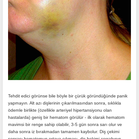
Tehdit edici görünse bile böyle bir çürük göründüğünde panik
yapmayın. Alt azı dişlerinin çıkarılmasından sonra, sıklıkla
ödemle birlikte (özellikle arteriyel hipertansiyonu olan
hastalarda) geniş bir hematom görülür - ilk olarak hematom
mavimsi bir renge sahip olabilir, 3-5 gün sonra sarı olur ve
daha sonra iz bırakmadan tamamen kaybolur. Diş çekimi
sonrası hematomun ortaya çıkması, diş hekimi cerrahının