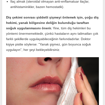
İlaç almak (steroidal olmayan anti-enflamatuar ilaçlar,
antihistaminikler, bazen hemostatik).
Diş çekimi sonrası şiddetli şişmeyi önlemek için, çoğu diş
hekimi, yanak bölgesine deliğin bulunduğu taraftan
soğuk uygulanmasını önerir.
Yine, tüm diş hekimleri bu
yöntemi önermemektedir, çünkü hastaların aynı talimatları çok
farklı şekillerde uygulayabileceğinin farkındadırlar. Doktor
kişiye pistte söylerse: “Yanak şişmez, gün boyunca soğuk
uygulayın”, her şeyi bekleyebilirsiniz.