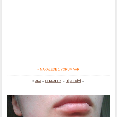
≡ MAKALEDE 1 YORUM VAR
≡
ANA
→
CERRAHLIK
→
DIŞ ÇEKIMI
→