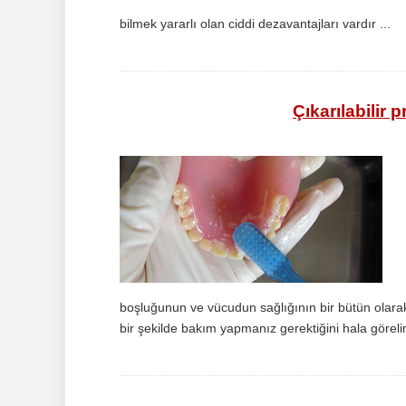
bilmek yararlı olan ciddi dezavantajları vardır ...
Çıkarılabilir 
boşluğunun ve vücudun sağlığının bir bütün olarak 
bir şekilde bakım yapmanız gerektiğini hala görelim