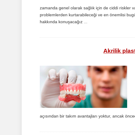
zamanda genel olarak sağlık için de ciddi riskler 
problemlerden kurtarabileceği ve en önemlisi bugü
hakkında konuşacağız ...
Akrilik plas
açısından bir takım avantajları yoktur, ancak önced