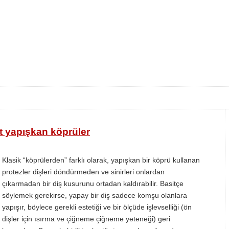
t yapışkan köprüler
Klasik “köprülerden” farklı olarak, yapışkan bir köprü kullanan
protezler dişleri döndürmeden ve sinirleri onlardan
çıkarmadan bir diş kusurunu ortadan kaldırabilir. Basitçe
söylemek gerekirse, yapay bir diş sadece komşu olanlara
yapışır, böylece gerekli estetiği ve bir ölçüde işlevselliği (ön
dişler için ısırma ve çiğneme çiğneme yeteneği) geri