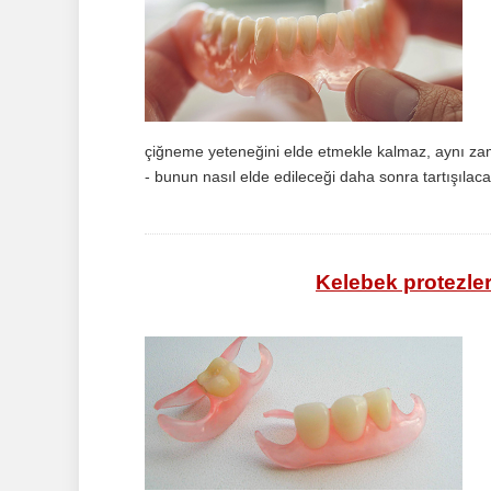
çiğneme yeteneğini elde etmekle kalmaz, aynı zama
- bunun nasıl elde edileceği daha sonra tartışılacak
Kelebek protezler