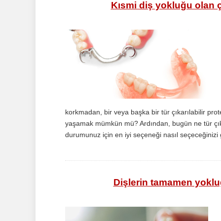
Kısmi diş yokluğu olan çı
korkmadan, bir veya başka bir tür çıkarılabilir 
yaşamak mümkün mü? Ardından, bugün ne tür çıkar
durumunuz için en iyi seçeneği nasıl seçeceğinizi 
Dişlerin tamamen yokluğu