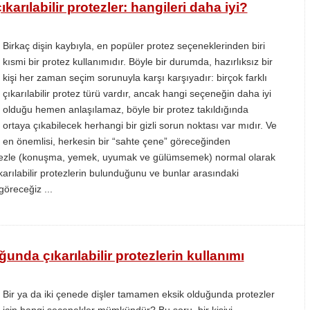
karılabilir protezler: hangileri daha iyi?
Birkaç dişin kaybıyla, en popüler protez seçeneklerinden biri
kısmi bir protez kullanımıdır. Böyle bir durumda, hazırlıksız bir
kişi her zaman seçim sorunuyla karşı karşıyadır: birçok farklı
çıkarılabilir protez türü vardır, ancak hangi seçeneğin daha iyi
olduğu hemen anlaşılamaz, böyle bir protez takıldığında
ortaya çıkabilecek herhangi bir gizli sorun noktası var mıdır. Ve
en önemlisi, herkesin bir “sahte çene” göreceğinden
protezle (konuşma, yemek, uyumak ve gülümsemek) normal olarak
ılabilir protezlerin bulunduğunu ve bunlar arasındaki
göreceğiz ...
nda çıkarılabilir protezlerin kullanımı
Bir ya da iki çenede dişler tamamen eksik olduğunda protezler