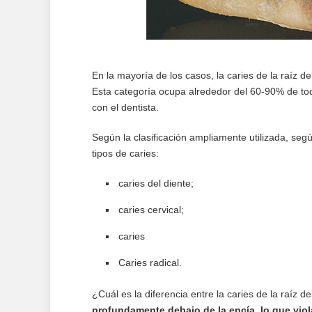
En la mayoría de los casos, la caries de la raíz 
Esta categoría ocupa alrededor del 60-90% de to
con el dentista.
Según la clasificación ampliamente utilizada, segú
tipos de caries:
caries del diente;
caries cervical;
caries
Caries radical.
¿Cuál es la diferencia entre la caries de la raíz de
profundamente debajo de la encía, lo que viola