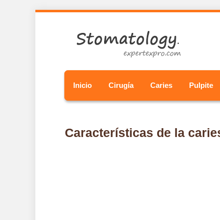
Inicio
Cirugía
Caries
Pulpite
Características de la carie