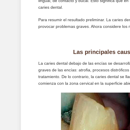
lingual, de contacto y bucal. Esto significa que e
caries dental.
Para resumir el resultado preliminar. La caries den
provocar problemas graves. Ahora considere los 
Las principales caus
La caries dental debajo de las encías se desarr
graves de las encías: atrofia, procesos distrófic
tratamiento. De lo contrario, la caries dental se l
comienza con la zona cervical en la superficie abier