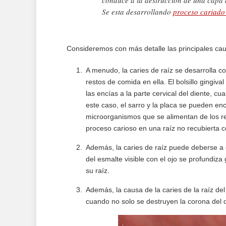
conduce a la destrucción de una capa 
Se esta desarrollando
proceso cariado
Consideremos con más detalle las principales caus
A menudo, la caries de raíz se desarrolla c
restos de comida en ella. El bolsillo gingiva
las encías a la parte cervical del diente, c
este caso, el sarro y la placa se pueden enc
microorganismos que se alimentan de los res
proceso carioso en una raíz no recubierta c
Además, la caries de raíz puede deberse a co
del esmalte visible con el ojo se profundiza
su raíz.
Además, la causa de la caries de la raíz del
cuando no solo se destruyen la corona del di