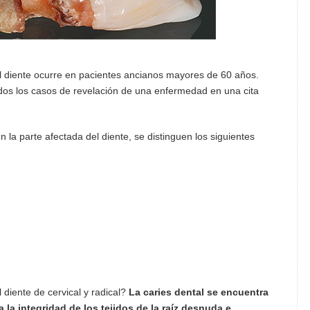
del diente ocurre en pacientes ancianos mayores de 60 años.
dos los casos de revelación de una enfermedad en una cita
n la parte afectada del diente, se distinguen los siguientes
l diente de cervical y radical?
La caries dental se encuentra
 la integridad de los tejidos de la raíz desnuda e