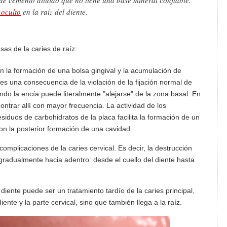
de cemento diluido que no tiene una base mineral confiable.
 oculto
en la raíz del diente.
as de la caries de raíz:
on la formación de una bolsa gingival y la acumulación de
l es una consecuencia de la violación de la fijación normal de
uando la encía puede literalmente "alejarse" de la zona basal. En
ontrar allí con mayor frecuencia. La actividad de los
iduos de carbohidratos de la placa facilita la formación de un
on la posterior formación de una cavidad.
mplicaciones de la caries cervical. Es decir, la destrucción
 gradualmente hacia adentro: desde el cuello del diente hasta
 diente puede ser un tratamiento tardío de la caries principal,
ente y la parte cervical, sino que también llega a la raíz.