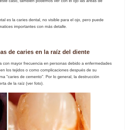
n este caso, también podemos ver con el ojo las áreas de
tal es la caries dental, no visible para el ojo, pero puede
matices importantes con más detalle.
as de caries en la raíz del diente
olla con mayor frecuencia en personas debido a enfermedades
os en los tejidos o como complicaciones después de su
lama "caries de cemento". Por lo general, la destrucción
ta de la raíz (ver foto).