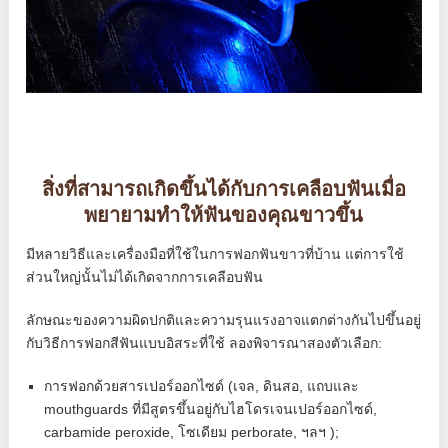
สิ่งที่สามารถเกิดขึ้นได้กับการเคลือบฟันเมื่อ
พยายามทำให้ฟันของคุณขาวขึ้น
มีหลายวิธีและเครื่องมือที่ใช้ในการฟอกฟันขาวที่บ้าน แต่การใช้
ส่วนใหญ่นั้นไม่ได้เกิดจากการเคลือบฟัน
ลักษณะของความผิดปกติและความรุนแรงอาจแตกต่างกันไปขึ้นอยู่
กับวิธีการฟอกสีฟันแบบอิสระที่ใช้ ลองพิจารณาสองตัวเลือก:
การฟอกด้วยสารเปอร์ออกไซด์ (เจล, ดินสอ, แถบและ
mouthguards ที่มีสูตรขึ้นอยู่กับไฮโดรเจนเปอร์ออกไซด์,
carbamide peroxide, โซเดียม perborate, ฯลฯ );