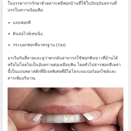
ในบรรดาการรักษาด้วยสารเคมีฟอกบ้านที่ใช้ในปัจจุบันสถานที่
แรกในความนิยมคือ:
แถบฟอกสี
ดินสอไวท์เทนนิ่ง;
กระบอกฟอกสีมาตรฐาน (ร่อง)
มาเริ่มกันที่ลายและดูว่าพวกมันสามารถใช้ฟอกฟันขาวที่บ้านได้
หรือไม่โดยไม่เป็นอันตรายต่อเคลือบฟัน โดยทั่วไปสารฟอกสีเหล่า
นี้เป็นแถบพลาสติกที่มีเจลพิเศษที่มีไฮโดรเจนเปอร์ออกไซด์และ
สารเพิ่มปริมาณ