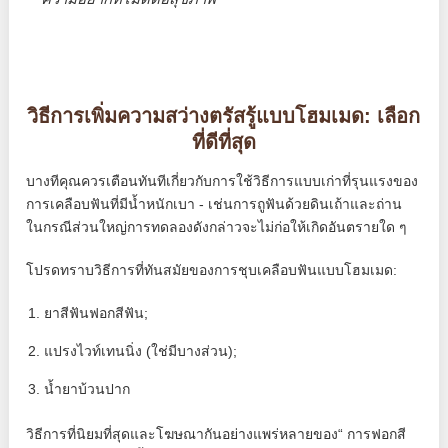
วิธีการเพิ่มความสว่างตรัสรู้แบบโฮมเมด: เลือก
ที่ดีที่สุด
บางทีคุณควรเตือนทันทีเกี่ยวกับการใช้วิธีการแบบเก่าที่รุนแรงของ
การเคลือบฟันที่มีน้ำหนักเบา - เช่นการถูฟันด้วยดินเถ้าและถ่าน
ในกรณีส่วนใหญ่การทดลองดังกล่าวจะไม่ก่อให้เกิดอันตรายใด ๆ
โปรดทราบวิธีการที่ทันสมัยของการชุบเคลือบฟันแบบโฮมเมด:
ยาสีฟันฟอกสีฟัน;
แปรงไวท์เทนนิ่ง (ใช่มีบางส่วน);
น้ำยาบ้วนปาก
วิธีการที่นิยมที่สุดและโฆษณากันอย่างแพร่หลายของ“ การฟอกสี