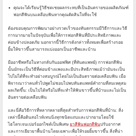
คุณจะได้เรียนรู้วิธีชดเชยผลกระทบที่เป็นอันตรายของผลิตภัณฑ์
ฟอกสีฟันบนเคลือบฟันหากคุณตัดสินใจที่จะใช้
ต้องขอบคุณการพัฒนาอย่างรวดเร็วของทันตกรรมมีวิธีการและวิธี
การมากมายในปัจจุบันเพื่อให้การฟอกสีฟันที่มีประสิทธิภาพและ
ค่อนข้างปลอดภัย นอกจากนี้วิธีการดังกล่าวทั้งหมดเพื่อสร้างรอย
ยิ้มให้ขาวขึ้นสามารถแบ่งออกเป็นอาชีพและบ้าน
มืออาชีพหรือในทางกลับกันออฟฟิศ (ที่ทันตแพทย์) การฟอกสีฟัน
นั้นมักจะเป็นวิธีที่ค่อนข้างแพงและมีประสิทธิภาพแม้ว่ามันจะเป็น
ไปไม่ได้ที่จะทำอย่างสมบูรณ์โดยไม่เป็นอันตรายต่อเคลือบฟัน เมื่อ
พิจารณาว่าคนทั่วไปพูดไม่ชอบไปพบทันตแพทย์คำถามที่สมเหตุสม
ผลเกิดขึ้น: เป็นไปได้หรือไม่ที่จะทำให้ฟันขาวขึ้นที่บ้านและไม่เป็น
อันตรายต่อเคลือบฟัน
และนี่คือวิธีการที่หลากหลายที่สุดสำหรับการฟอกสีฟันที่บ้าน: สิ่ง
เหล่านี้คือดินสอไวท์เทนนิ่งทุกชนิดแถบและปากยามโดยใช้
ไฮโดรเจนเปอร์ออกไซด์เป็นพิเศษ
ยาสีฟันฟอกสีฟัน
ปรับอากาศ
และการเยียวยาพื้นบ้านโดยเฉพาะเพื่อให้รอยยิ้มขาวขึ้น สิ่งที่น่า