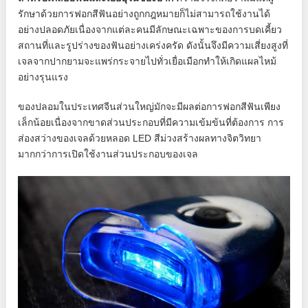
รักษาด้วยการฟอกสีฟันอย่างถูกกฎหมายก็ไม่สามารถใช้งานได้
อย่างปลอดภัยเนื่องจากแต่ละคนมีลักษณะเฉพาะของการบดเคี้ยว
สถานที่และรูปร่างของฟันอย่างเคร่งครัด ดังนั้นจึงมีความเสี่ยงสูงที่
เจลจากปากยามจะแพร่กระจายไปทั่วเยื่อเมือกทำให้เกิดแผลไหม้
อย่างรุนแรง
ของปลอมในประเทศจีนส่วนใหญ่มักจะมีผลต่อการฟอกสีฟันเพียง
เล็กน้อยเนื่องจากขาดส่วนประกอบที่มีความเข้มข้นที่ต้องการ การ
ส่องสว่างของเจลด้วยหลอด LED สีม่วงสร้างผลทางจิตวิทยา
มากกว่าการเปิดใช้งานส่วนประกอบของเจล