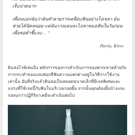
เจ็บปวดมาก
เพื่อนบอกฉันว่าฉันทำลายการเคลือบฟันอย่างโง่เขลา มัน
ช่วยได้นิดหน่อย แต่ฉันวางแผนจะไปหาหมอฟันในวันก่อน
เพื่อขอคำชี้แจง ... "
Daria, Kirov
ดินสอไวท์เทนนิ่ง หลักการของการดำเนินการของพวกเขาคล้ายกับ
การกระทำของแถบฟอกสีฟันความแตกต่างอยู่ในวิธีการใช้งาน
เท่านั้น อันที่จริงแล้วดินสอเป็นหลอดขนาดเล็กที่มีเจลพิเศษและ
แปรงที่ใช้เจลนี้กับฟันในบริเวณรอยยิ้ม จากนั้นคุณต้องยิ้มบ้างและ
รอจนกว่าปฏิกิริยาเคมีจะดำเนินต่อไป