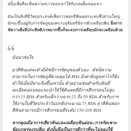
หนึ่งเพื่อที่จะคืนความขาวของเขาให้กับรอยยิ้มของเขา
มันเป็นสิ่งที่มีวัตถุประสงค์เพื่อการฟอกสีฟันผลกระทบซึ่งส่วนใหญ่
มักจะขึ้นอยู่กับการขัดถูของคราบจุลินทรีย์จากผิวเคลือบฟัน
ยิ่งการ
ขัดวางยิ่งมีประสิทธิภาพมากขึ้นก็จะลบการเคลือบมักจะเคลือบด้วย
มันน่าสนใจ
ยาสีฟันแต่ละตัวมีดัชนีการขัดถูของตัวเอง - ดัชนีความ
สามารถในการขัดถูที่ควบคุมได้ RDA ยิ่งค่ายิ่งสูงเท่าไรก็ยิ่ง
ทำให้เม็ดมีค่าแข็งขึ้นเท่านั้น ตัวอย่างเช่นสำหรับฟันที่
ละเอียดอ่อนขอแนะนำให้ใช้ดินสอที่มีการสึกกร่อนไม่สูง
กว่า 25 RDA สำหรับเด็กวางจาก 25 ถึง 50 RDA สำหรับการ
ใช้งานในชีวิตประจำวันปกติประมาณ 75 RDA ยาสีฟันฟอก
สีฟันสามารถมีการสึกกร่อนที่ระดับ 150-200 RDA
หากคุณมีอาการเสียวฟันและเคลือบฟันอ่อน (การกัดเซาะ
ข้อบกพร่องรูปลิ่ม) ดังนั้นจึงเป็นการดีกว่าที่จะไม่ลองใช้