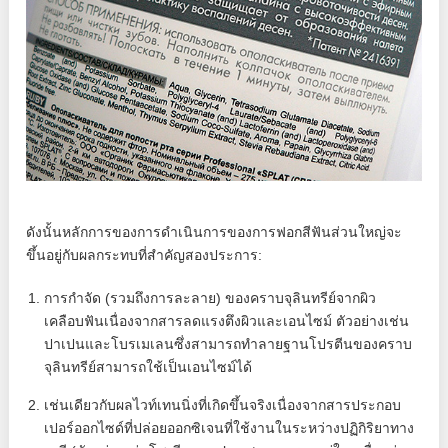
ดังนั้นหลักการของการดำเนินการของการฟอกสีฟันส่วนใหญ่จะ
ขึ้นอยู่กับผลกระทบที่สำคัญสองประการ:
การกำจัด (รวมถึงการละลาย) ของคราบจุลินทรีย์จากผิว
เคลือบฟันเนื่องจากสารลดแรงตึงผิวและเอนไซม์ ตัวอย่างเช่น
ปาเปนและโบรเมเลนซึ่งสามารถทำลายฐานโปรตีนของคราบ
จุลินทรีย์สามารถใช้เป็นเอนไซม์ได้
เช่นเดียวกับผลไวท์เทนนิ่งที่เกิดขึ้นจริงเนื่องจากสารประกอบ
เปอร์ออกไซด์ที่ปล่อยออกซิเจนที่ใช้งานในระหว่างปฏิกิริยาทาง