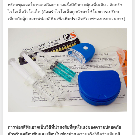
พร้อมชุดเจลในหลอดฉีดยาบางครั้งมีตัวกระตุ้นเพิ่มเติม - อัลตร้า
ไวโอเล็ตไวโอเล็ต (อัลตร้าไวโอเล็ตถูกนำมาใช้โดยการเปรียบ
เทียบกับตู้ถ่ายภาพฟอกสีฟันเพื่อเพิ่มประสิทธิภาพของกระบวนการ)
การฟอกสีฟันอาจเป็นวิธีที่น่าสงสัยที่สุดในแง่ของความปลอดภัย
สำหรับเคลือบฟันและเยื่อบุในช่องปาก
ความจริงก็คือว่าแม้แต่ผู้