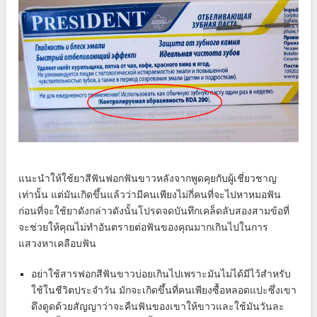
แนะนำให้ใช้ยาสีฟันฟอกฟันขาวหลังจากพูดคุยกับผู้เชี่ยวชาญ
เท่านั้น แต่มันเกิดขึ้นแล้วว่ามีคนเพียงไม่กี่คนที่จะไปหาหมอฟัน
ก่อนที่จะใช้ยาดังกล่าวดังนั้นโปรดจดบันทึกเคล็ดลับสองสามข้อที่
จะช่วยให้คุณไม่ทำอันตรายต่อฟันของคุณมากเกินไปในการ
แสวงหาเคลือบฟัน
อย่าใช้สารฟอกสีฟันขาวบ่อยเกินไปเพราะมันไม่ได้มีไว้สำหรับ
ใช้ในชีวิตประจำวัน มักจะเกิดขึ้นที่คนเพียงซื้อหลอดแปะซึ่งเขา
ดึงดูดด้วยสัญญาว่าจะคืนฟันของเขาให้ขาวและใช้มันวันละ