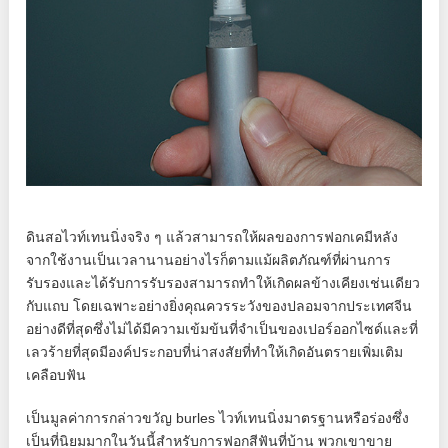
ดินสอไวท์เทนนิ่งจริง ๆ แล้วสามารถให้ผลของการฟอกเคมีหลัง
จากใช้งานเป็นเวลานานอย่างไรก็ตามแม้ผลิตภัณฑ์ที่ผ่านการ
รับรองและได้รับการรับรองสามารถทำให้เกิดผลข้างเคียงเช่นเดียว
กับแถบ โดยเฉพาะอย่างยิ่งคุณควรระวังของปลอมจากประเทศจีน
อย่างดีที่สุดซึ่งไม่ได้มีความเข้มข้นที่จำเป็นของเปอร์ออกไซด์และที่
เลวร้ายที่สุดมีองค์ประกอบที่น่าสงสัยที่ทำให้เกิดอันตรายเพิ่มเติม
เคลือบฟัน
เป็นมูลค่าการกล่าวขวัญ burles ไวท์เทนนิ่งมาตรฐานหรือร่องซึ่ง
เป็นที่นิยมมากในวันนี้สำหรับการฟอกสีฟันที่บ้าน พวกเขาขาย