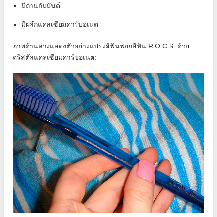
มีถ่านกัมมันต์
มีผลึกแคลเซียมคาร์บอเนต
ภาพด้านล่างแสดงตัวอย่างแปรงสีฟันฟอกสีฟัน R.O.C.S. ด้วย
คริสตัลแคลเซียมคาร์บอเนต: