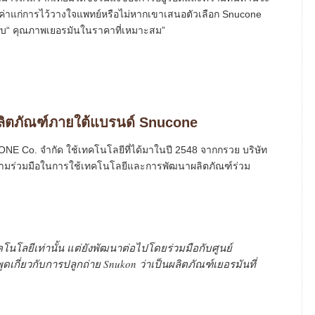
ค่าแก่การไว้วางใจแพทย์หรือไม่หากเขาเสนอตัวเลือก Snucone
ด้รับ“ คุณภาพเยอรมันในราคาที่เหมาะสม”
ลิตภัณฑ์ภายใต้แบรนด์ Snucone
NE Co. จำกัด ใช้เทคโนโลยีที่ได้มาในปี 2548 จากกรวย บริษัท
ความร่วมมือในการใช้เทคโนโลยีและการพัฒนาผลิตภัณฑ์ร่วม
ทคโนโลยีเท่านั้น แต่ยังพัฒนาต่อไปโดยร่วมมือกับศูนย์
ดเกี่ยวกับการปลูกถ่าย Snukon ว่าเป็นผลิตภัณฑ์เยอรมันที่