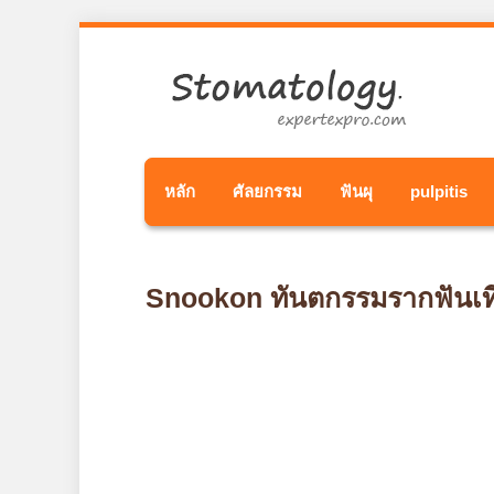
หลัก
ศัลยกรรม
ฟันผุ
pulpitis
Snookon ทันตกรรมรากฟันเที