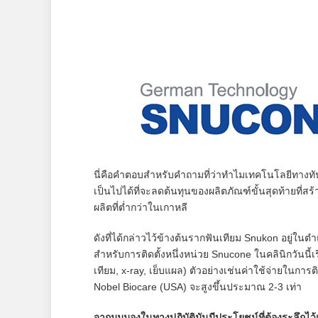
นี่คือคำตอบสำหรับคำถามที่ว่าทำไมเทคโนโลยีทางทัน
เป็นไปได้ที่จะลดต้นทุนของผลิตภัณฑ์ขั้นสุดท้ายที่สร
ผลิตที่ต่ำกว่าในเกาหลี
ดังที่ได้กล่าวไว้ข้างต้นรากฟันเทียม Snukon อยู่ใน
สำหรับการติดตั้งหนึ่งหน่วย Snucone ในคลินิกวันนี
เทียม, x-ray, เย็บแผล) ตัวอย่างเช่นค่าใช้จ่ายในการ
Nobel Biocare (USA) จะสูงขึ้นประมาณ 2-3 เท่า
จากมุมมองในทางปฏิบัติมันมีประโยชน์ที่ต้องระลึกไ