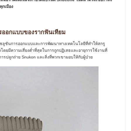
ทุกเมือง
ารออกแบบของรากฟันเทียม
งโซลูชันการออกแบบและการพัฒนาทางเทคโนโลยีที่ทำให้สกรู
โดยมีความเสี่ยงต่ำที่สุดในการถูกปฏิเสธและอายุการใช้งานที่
รปลูกถ่าย Snukon และสิ่งที่พวกเขามอบให้กับผู้ป่วย