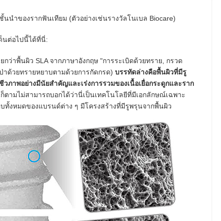
ั้นนำของรากฟันเทียม (ตัวอย่างเช่นรางวัลโนเบล Biocare)
อไปนี้ได้ที่นี่:
เรียกว่าพื้นผิว SLA จากภาษาอังกฤษ "การระเบิดด้วยทราย, กรวด
ารเป่าด้วยทรายหยาบตามด้วยการกัดกรด)
บรรทัดล่างคือพื้นผิวที่มีรู
งชีวภาพอย่างมีนัยสำคัญและเร่งการรวมของเนื้อเยื่อกระดูกและราก
็ตามไม่สามารถบอกได้ว่านี่เป็นเทคโนโลยีที่มีเอกลักษณ์เฉพาะ
ทั้งหมดของแบรนด์ต่าง ๆ มีโครงสร้างที่มีรูพรุนจากพื้นผิว