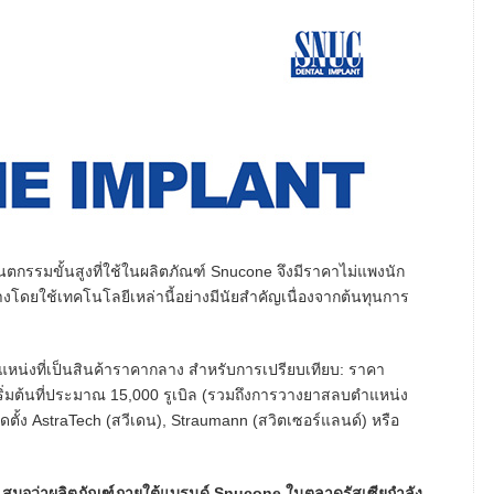
ตกรรมขั้นสูงที่ใช้ในผลิตภัณฑ์ Snucone จึงมีราคาไม่แพงนัก
้างโดยใช้เทคโนโลยีเหล่านี้อย่างมีนัยสำคัญเนื่องจากต้นทุนการ
ตำแหน่งที่เป็นสินค้าราคากลาง สำหรับการเปรียบเทียบ: ราคา
้เริ่มต้นที่ประมาณ 15,000 รูเบิล (รวมถึงการวางยาสลบตำแหน่ง
ติดตั้ง AstraTech (สวีเดน), Straumann (สวิตเซอร์แลนด์) หรือ
ว้เสมอว่าผลิตภัณฑ์ภายใต้แบรนด์ Snucone ในตลาดรัสเซียกำลัง