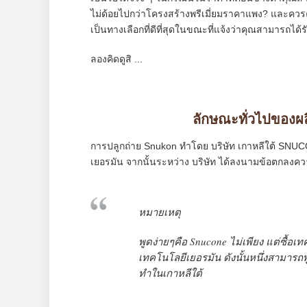
ไม่ด้อยไปกว่าโครงสร้างพรีเมี่ยมราคาแพง? และควร
เป็นทางเลือกที่ดีที่สุดในขณะที่แจ้งว่าคุณสามารถไ
ลองคิดดูสิ ...
ลักษณะทั่วไปของผ
การปลูกถ่าย Snukon ทำโดย บริษัท เกาหลีใต้ SNUCO
เยอรมัน จากนั้นระหว่าง บริษัท ได้ลงนามข้อตกลง
หมายเหตุ
พูดง่ายๆคือ Snucone ไม่เพียง แต่ซื้อเ
เทคโนโลยีเยอรมัน ดังนั้นหนึ่งสามารถพู
ทำในเกาหลีใต้