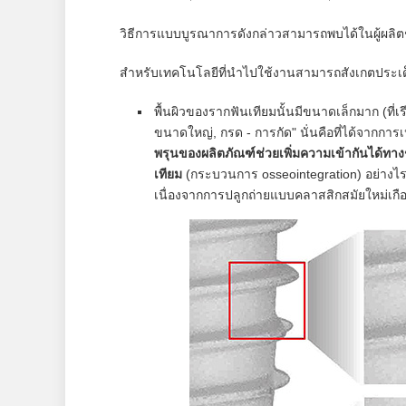
วิธีการแบบบูรณาการดังกล่าวสามารถพบได้ในผู้ผลิตช
สำหรับเทคโนโลยีที่นำไปใช้งานสามารถสังเกตประเด็นต่
พื้นผิวของรากฟันเทียมนั้นมีขนาดเล็กมาก (ที่
ขนาดใหญ่, กรด - การกัด" นั่นคือที่ได้จากก
พรุนของผลิตภัณฑ์ช่วยเพิ่มความเข้ากันได้ทา
เทียม
(กระบวนการ osseointegration) อย่างไรก
เนื่องจากการปลูกถ่ายแบบคลาสสิกสมัยใหม่เกือบ