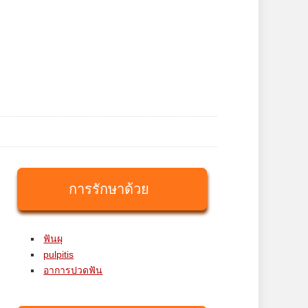
การรักษาด้วย
ฟันผุ
pulpitis
อาการปวดฟัน