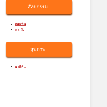
ศัลยกรรม
ถอนฟัน
การฝัง
สุขภาพ
ยาสีฟัน