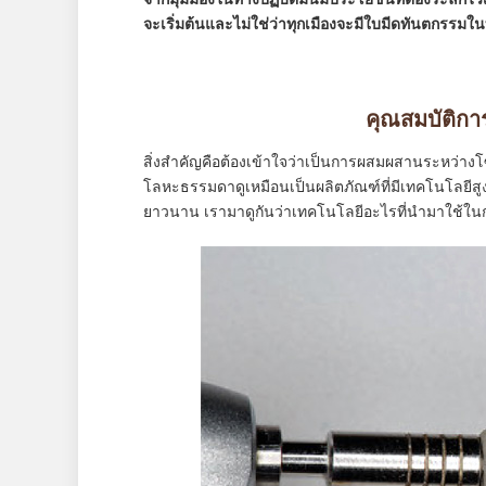
จะเริ่มต้นและไม่ใช่ว่าทุกเมืองจะมีใบมีดทันตกรรมใน
คุณสมบัติก
สิ่งสำคัญคือต้องเข้าใจว่าเป็นการผสมผสานระหว่า
โลหะธรรมดาดูเหมือนเป็นผลิตภัณฑ์ที่มีเทคโนโลยีสูง
ยาวนาน เรามาดูกันว่าเทคโนโลยีอะไรที่นำมาใช้ในกา