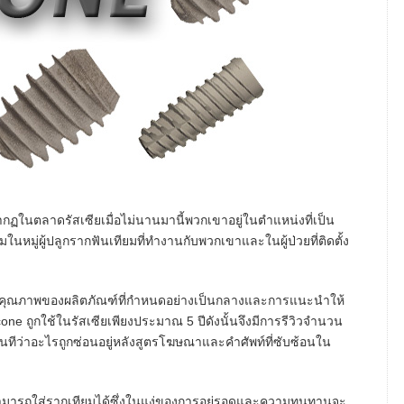
ในตลาดรัสเซียเมื่อไม่นานมานี้พวกเขาอยู่ในตำแหน่งที่เป็น
หมู่ผู้ปลูกรากฟันเทียมที่ทำงานกับพวกเขาและในผู้ป่วยที่ติดตั้ง
ระเมินคุณภาพของผลิตภัณฑ์ที่กำหนดอย่างเป็นกลางและการแนะนำให้
ne ถูกใช้ในรัสเซียเพียงประมาณ 5 ปีดังนั้นจึงมีการรีวิวจำนวน
นทีว่าอะไรถูกซ่อนอยู่หลังสูตรโฆษณาและคำศัพท์ที่ซับซ้อนใน
ุณสามารถใส่รากเทียมได้ซึ่งในแง่ของการอยู่รอดและความทนทานจะ