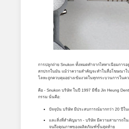
การปลูกถ่าย Snukon ทั้งหมดทำจากไททาเนียมการอยู
สกปรกในมัน แม้ว่าความสำคัญจะทำในสื่อโฆษณาใน
โลหะถูกควบคุมอย่างเข้มงวดในทุกกระบวนการในความ
คือ - Snukon บริษัท ในปี 1997 มีชื่อ Jin Heung De
กรรม นั่นคือ:
ปัจจุบัน บริษัท มีประสบการณ์มากกว่า 20 ปีในด
และสิ่งที่สำคัญมาก - บริษัท มีความสามารถ
จนถึงคุณภาพของผลิตภัณฑ์ขั้นสุดท้าย