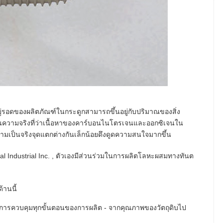
่รอดของผลิตภัณฑ์ในกระดูกสามารถขึ้นอยู่กับปริมาณของสิ่ง
ความจริงที่ว่าเนื้อหาของคาร์บอนไนโตรเจนและออกซิเจนใน
เป็นจริงจุดแตกต่างกันเล็กน้อยดึงดูดความสนใจมากขึ้น
ntal Industrial Inc. , ตัวเองมีส่วนร่วมในการผลิตโลหะผสมทางทันต
้านนี้
ในการควบคุมทุกขั้นตอนของการผลิต - จากคุณภาพของวัตถุดิบไป