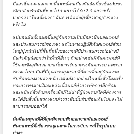
มืออาชีพและนอกจากนี้แพทย์คนเดียวกันยังเกี่ยวข้องกับขา
เทียมสำหรับฟันที่หายไป รวมเราได้รับ 2-3 อย่างหรือ
มากกว่า "ในหนึ่งขวด" ฉันควรติดต่อผู้เชี่ยวชาญดังกล่าว
หรือไม่
แน่นอนมันทั้งหมดขึ้นอยู่กับความเป็นมืออาชีพของแพทย์
และประสบการณ์ของเขา แต่ในทางปฏิบัติทันตแพทย์ส่วน
ใหญ่มุ่งเน้นไปที่พื้นที่หนึ่งของงานที่มีประสบการณ์อย่างมี
นัยสำคัญน้อยกว่าในพื้นที่อื่น ๆ ตัวอย่างเช่นมีทันตแพทย์ที่
ใช้ผสมซึ่งอุทิศเวลามากในการรักษาทางทันตกรรม แต่พวก
เขาจะไม่ลบมันที่มีคุณภาพสูงมาก ที่นี่มากขึ้นอยู่กับความ
ซับซ้อนของงานล่วงหน้า แต่หลังจากผ่านไปหนึ่งชั่วโมงครึ่ง
ของการทรมานในระหว่างที่แพทย์ทำการตัดการฝึกซ้อม
และแม้แต่สิ่วด้วยเครื่องมือก็ไม่น่าที่ผู้ป่วยรายใดที่ต้องการ
จะได้ยินสิ่งนั้นพวกเขากล่าวว่าฟันนั้นซับซ้อนเกินไปและไม่
สามารถลบออกได้
นั่นคือเหตุผลที่ดีที่สุดที่จะลบฟันออกจากศัลยแพทย์
ทันตแพทย์ที่เชี่ยวชาญเฉพาะในการจัดการนี้ในรูปแบบ
ต่างๆ