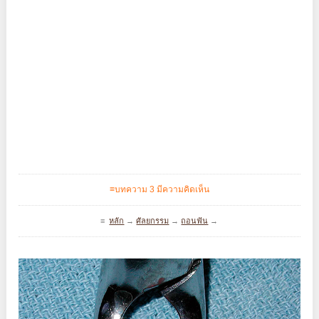
≡บทความ 3 มีความคิดเห็น
≡
หลัก
→
ศัลยกรรม
→
ถอนฟัน
→