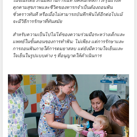
ในขณะเดียวกันมีสถานการณ์ทางคลินิกที่สภาวะรุนแรงที่
คุกคามสุขภาพและชีวิตของทารกจำเป็นต้องถอนฟัน
ชั่วคราวทันที หรือเมื่อไม่สามารถบันทึกฟันได้อีกต่อไปแม้
จะมีวิธีการรักษาที่ทันสมัย
สำหรับความเป็นไปไม่ได้ของความร่วมมือระหว่างเด็กและ
แพทย์ในขั้นตอนของการทำฟัน: ไม่เพียง แต่การรักษาและ
การถอนฟันภายใต้การดมยาสลบ แต่ยังมีความใจเย็นและ
ใจเย็นในรูปแบบต่าง ๆ ที่อนุญาตให้ดำเนินการ