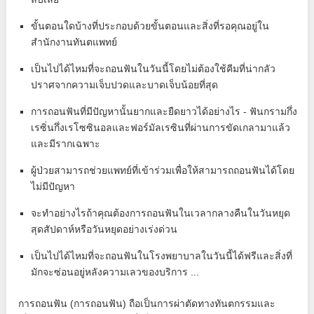
ขั้นตอนใดบ้างที่ประกอบด้วยขั้นตอนและสิ่งที่รอคุณอยู่ใน
สำนักงานทันตแพทย์
เป็นไปได้ไหมที่จะถอนฟันในวันนี้โดยไม่ต้องใช้คีมที่น่ากลัว
ปราศจากความเจ็บปวดและบาดเจ็บน้อยที่สุด
การถอนฟันที่มีปัญหานั้นยากและยืดยาวได้อย่างไร - ฟันกรามกึ่ง
เรซิ่นกึ่งเรโซซินอลและฟอร์มัลเรซินที่ผ่านการขัดเกลามาแล้ว
และมีรากเฉพาะ
ผู้ป่วยสามารถช่วยแพทย์ที่เข้าร่วมเพื่อให้สามารถถอนฟันได้โดย
ไม่มีปัญหา
จะทำอย่างไรถ้าคุณต้องการถอนฟันในเวลากลางคืนในวันหยุด
สุดสัปดาห์หรือวันหยุดอย่างเร่งด่วน
เป็นไปได้ไหมที่จะถอนฟันในโรงพยาบาลในวันนี้ได้ฟรีและสิ่งที่
มักจะซ่อนอยู่หลังความเลวของบริการ ...
การถอนฟัน (การถอนฟัน) ถือเป็นการผ่าตัดทางทันตกรรมและ