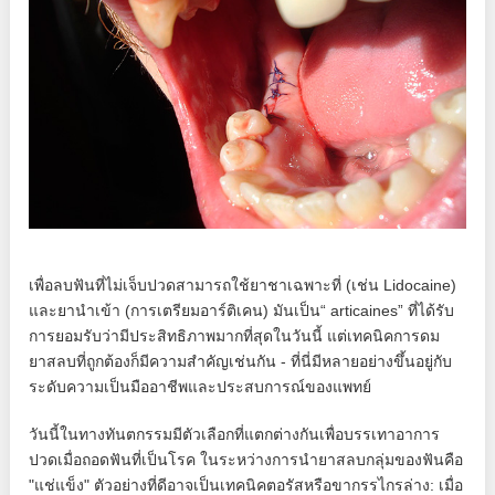
เพื่อลบฟันที่ไม่เจ็บปวดสามารถใช้ยาชาเฉพาะที่ (เช่น Lidocaine)
และยานำเข้า (การเตรียมอาร์ติเคน) มันเป็น“ articaines” ที่ได้รับ
การยอมรับว่ามีประสิทธิภาพมากที่สุดในวันนี้ แต่เทคนิคการดม
ยาสลบที่ถูกต้องก็มีความสำคัญเช่นกัน - ที่นี่มีหลายอย่างขึ้นอยู่กับ
ระดับความเป็นมืออาชีพและประสบการณ์ของแพทย์
วันนี้ในทางทันตกรรมมีตัวเลือกที่แตกต่างกันเพื่อบรรเทาอาการ
ปวดเมื่อถอดฟันที่เป็นโรค ในระหว่างการนำยาสลบกลุ่มของฟันคือ
"แช่แข็ง" ตัวอย่างที่ดีอาจเป็นเทคนิคตอรัสหรือขากรรไกรล่าง: เมื่อ