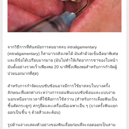
จากวิธีการที่ทันสมัยการดมยาสลบ intraligamentary
(intraligamentary) ก็สามารถสังเกตได้ มันทำด้วยเข็มฉีดยาพิเศษ
และมีข้อได้เปรียบมากมาย (มันไม่ทำให้เกิดอาการชาของใบหน้า
มันตั้งอย่างรวดเร็วเพียงพอ 20 นาทีซึ่งเพียงพอสำหรับการกำจัดผู้
ป่วยนอกมากที่สุด)
สำหรับการกำจัดแบบซับซ้อนอาจมีการใช้ยาสลบในบางครั้ง
ลักษณะที่แตกต่างระหว่างการถอนฟันแบบซับซ้อนและแบบง่าย
นอกเหนือจากเวลาที่ใช้คือการใช้สว่าน (สำหรับการเลื่อยฟันเป็น
ชิ้นตัดกระดูก) สกรูยึดและเครื่องมือเฉพาะอื่น ๆ (บางครั้งฟันแยก
ออกเป็นชิ้น ๆ ด้วยสิ่วและค้อน)
รูปด้านล่างแสดงตัวอย่างของฟันเลื่อยก่อนที่จะถอดออกเป็นสาม