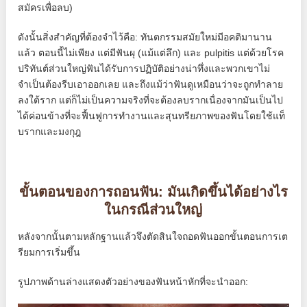
สมัครเพื่อลบ)
ดังนั้นสิ่งสำคัญที่ต้องจำไว้คือ: ทันตกรรมสมัยใหม่มีอคติมานาน
แล้ว ตอนนี้ไม่เพียง แต่มีฟันผุ (แม้แต่ลึก) และ pulpitis แต่ด้วยโรค
ปริทันต์ส่วนใหญ่ฟันได้รับการปฏิบัติอย่างน่าทึ่งและพวกเขาไม่
จำเป็นต้องรีบเอาออกเลย และถึงแม้ว่าฟันดูเหมือนว่าจะถูกทำลาย
ลงใต้ราก แต่ก็ไม่เป็นความจริงที่จะต้องลบรากเนื่องจากมันเป็นไป
ได้ค่อนข้างที่จะฟื้นฟูการทำงานและสุนทรียภาพของฟันโดยใช้แท็
บรากและมงกุฎ
ขั้นตอนของการถอนฟัน: มันเกิดขึ้นได้อย่างไร
ในกรณีส่วนใหญ่
หลังจากนั้นตามหลักฐานแล้วจึงตัดสินใจถอดฟันออกขั้นตอนการเต
รียมการเริ่มขึ้น
รูปภาพด้านล่างแสดงตัวอย่างของฟันหน้าหักที่จะนำออก: