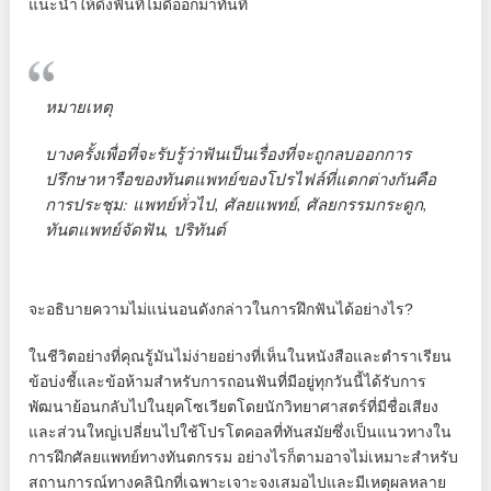
แนะนำให้ดึงฟันที่ไม่ดีออกมาทันที
หมายเหตุ
บางครั้งเพื่อที่จะรับรู้ว่าฟันเป็นเรื่องที่จะถูกลบออกการ
ปรึกษาหารือของทันตแพทย์ของโปรไฟล์ที่แตกต่างกันคือ
การประชุม: แพทย์ทั่วไป, ศัลยแพทย์, ศัลยกรรมกระดูก,
ทันตแพทย์จัดฟัน, ปริทันต์
จะอธิบายความไม่แน่นอนดังกล่าวในการฝึกฟันได้อย่างไร?
ในชีวิตอย่างที่คุณรู้มันไม่ง่ายอย่างที่เห็นในหนังสือและตำราเรียน
ข้อบ่งชี้และข้อห้ามสำหรับการถอนฟันที่มีอยู่ทุกวันนี้ได้รับการ
พัฒนาย้อนกลับไปในยุคโซเวียตโดยนักวิทยาศาสตร์ที่มีชื่อเสียง
และส่วนใหญ่เปลี่ยนไปใช้โปรโตคอลที่ทันสมัยซึ่งเป็นแนวทางใน
การฝึกศัลยแพทย์ทางทันตกรรม อย่างไรก็ตามอาจไม่เหมาะสำหรับ
สถานการณ์ทางคลินิกที่เฉพาะเจาะจงเสมอไปและมีเหตุผลหลาย