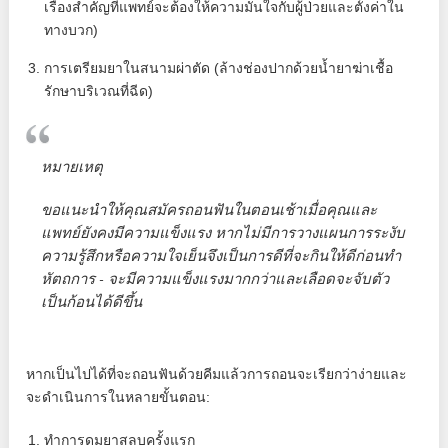
เรื่องสำคัญที่แพทย์จะต้องให้ความมั่นใจกับผู้ป่วยและตั้งค่าใน
ทางบวก)
การเตรียมยาในสนามผ่าตัด (ล้างช่องปากด้วยน้ำยาฆ่าเชื้อ
รักษาบริเวณที่ฉีด)
หมายเหตุ
ขอแนะนำให้คุณสมัครถอนฟันในตอนเช้าเมื่อคุณและ
แพทย์ยังคงมีความแข็งแรง หากไม่มีการวางแผนการระงับ
ความรู้สึกหรือความใจเย็นจึงเป็นการดีที่จะกินให้ดีก่อนทำ
หัตถการ - จะมีความแข็งแรงมากกว่าและเลือดจะจับตัว
เป็นก้อนได้ดีขึ้น
หากเป็นไปได้ที่จะถอนฟันด้วยคีมแล้วการถอนจะเรียกว่าง่ายและ
จะดำเนินการในหลายขั้นตอน:
ทำการดมยาสลบครั้งแรก