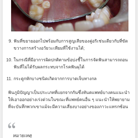
ฟันที่ขยายออกไปพร้อมกับการสูญเสียของคู่อริเช่นเดียวกับที่ขัด
ขวางการสร้างอวัยวะเทียมที่ใช้งานได้;
ในกรณีที่มีอาการผิดปกติตามข้อบ่งชี้ในการจัดฟันสามารถถอน
ฟันที่ไม่ได้รับผลกระทบจากโรคฟันผุได้
กระดูกหักบางชนิดเกิดจากการบาดเจ็บทางกล
ฟันภูมิปัญญาเป็นประเภทที่แยกจากกันซึ่งทันตแพทย์บางคนแนะนำ
ให้เอาออกอย่างเร่งด่วนในขณะที่แพทย์คนอื่น ๆ แนะนำให้พยายาม
ที่จะบันทึกพวกเขาแม้จะมีความเสี่ยงบางอย่างของภาวะแทรกซ้อน
หมายเหตุ