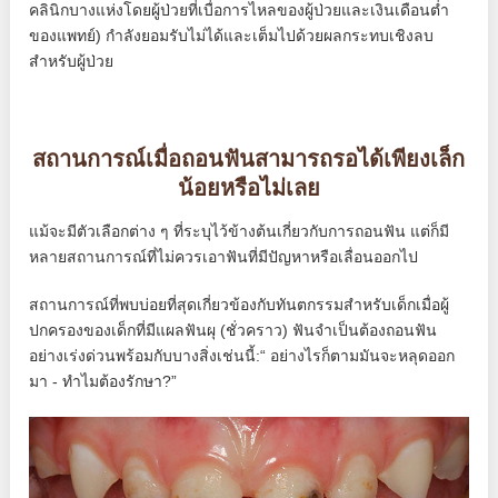
คลินิกบางแห่งโดยผู้ป่วยที่เบื่อการไหลของผู้ป่วยและเงินเดือนต่ำ
ของแพทย์) กำลังยอมรับไม่ได้และเต็มไปด้วยผลกระทบเชิงลบ
สำหรับผู้ป่วย
สถานการณ์เมื่อถอนฟันสามารถรอได้เพียงเล็ก
น้อยหรือไม่เลย
แม้จะมีตัวเลือกต่าง ๆ ที่ระบุไว้ข้างต้นเกี่ยวกับการถอนฟัน แต่ก็มี
หลายสถานการณ์ที่ไม่ควรเอาฟันที่มีปัญหาหรือเลื่อนออกไป
สถานการณ์ที่พบบ่อยที่สุดเกี่ยวข้องกับทันตกรรมสำหรับเด็กเมื่อผู้
ปกครองของเด็กที่มีแผลฟันผุ (ชั่วคราว) ฟันจำเป็นต้องถอนฟัน
อย่างเร่งด่วนพร้อมกับบางสิ่งเช่นนี้:“ อย่างไรก็ตามมันจะหลุดออก
มา - ทำไมต้องรักษา?”