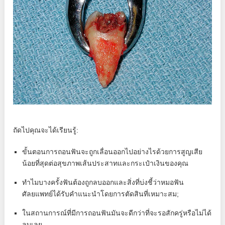
ถัดไปคุณจะได้เรียนรู้:
ขั้นตอนการถอนฟันจะถูกเลื่อนออกไปอย่างไรด้วยการสูญเสีย
น้อยที่สุดต่อสุขภาพเส้นประสาทและกระเป๋าเงินของคุณ
ทำไมบางครั้งฟันต้องถูกลบออกและสิ่งที่บ่งชี้ว่าหมอฟัน
ศัลยแพทย์ได้รับคำแนะนำโดยการตัดสินที่เหมาะสม;
ในสถานการณ์ที่มีการถอนฟันมันจะดีกว่าที่จะรอสักครู่หรือไม่ได้
ลบเลย