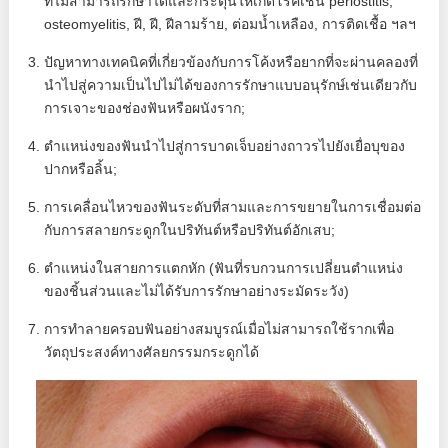
ที่ไม่สามารถรักษาได้และกระตุ้นให้เกิดโรคเช่น periostitis,
osteomyelitis, ฝี, ฝี, ฝีลามร้าย, ต่อมน้ำเหลือง, การติดเชื้อ ฯลฯ
ปัญหาทางเทคนิคที่เกี่ยวข้องกับการโค้งหรือยากที่จะผ่านคลองที่
นำไปสู่ความเป็นไปไม่ได้ของการรักษาแบบอนุรักษ์เช่นเดียวกับ
การเจาะของช่องฟันหรือผนังราก;
ตำแหน่งของฟันนำไปสู่การบาดเจ็บอย่างถาวรไปยังเยื่อบุของ
ปากหรือลิ้น;
การเคลื่อนไหวของฟันระดับที่สามและการขยายในการเชื่อมต่อ
กับการสลายกระดูกในปริทันต์หรือปริทันต์อักเสบ;
ตำแหน่งในสายการแตกหัก (ฟันที่รบกวนการเปลี่ยนตำแหน่ง
ของชิ้นส่วนและไม่ได้รับการรักษาอย่างระมัดระวัง)
การทำลายครอบฟันอย่างสมบูรณ์เมื่อไม่สามารถใช้รากเพื่อ
วัตถุประสงค์ทางศัลยกรรมกระดูกได้