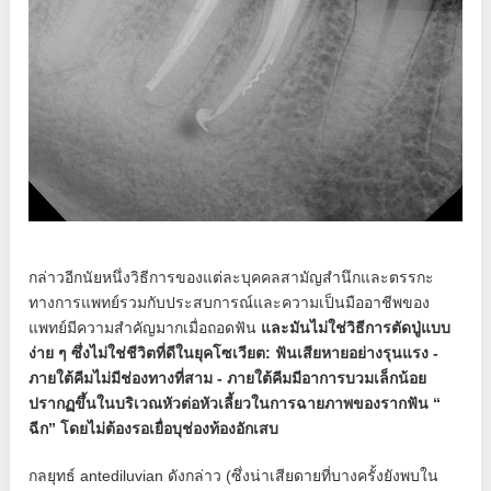
กล่าวอีกนัยหนึ่งวิธีการของแต่ละบุคคลสามัญสำนึกและตรรกะ
ทางการแพทย์รวมกับประสบการณ์และความเป็นมืออาชีพของ
แพทย์มีความสำคัญมากเมื่อถอดฟัน
และมันไม่ใช่วิธีการตัดปู่แบบ
ง่าย ๆ ซึ่งไม่ใช่ชีวิตที่ดีในยุคโซเวียต: ฟันเสียหายอย่างรุนแรง -
ภายใต้คีมไม่มีช่องทางที่สาม - ภายใต้คีมมีอาการบวมเล็กน้อย
ปรากฏขึ้นในบริเวณหัวต่อหัวเลี้ยวในการฉายภาพของรากฟัน “
ฉีก” โดยไม่ต้องรอเยื่อบุช่องท้องอักเสบ
กลยุทธ์ antediluvian ดังกล่าว (ซึ่งน่าเสียดายที่บางครั้งยังพบใน