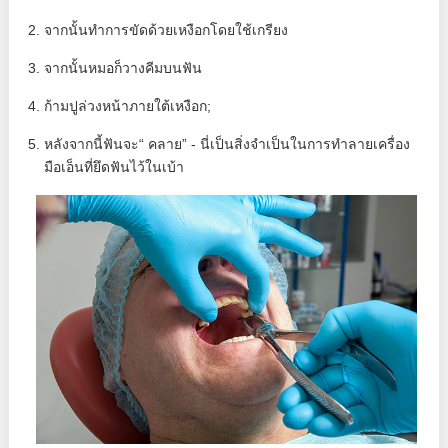
จากนั้นทำการขัดด้วยเหงือกโดยใช้เกรียง
จากนั้นหมอก็วางคีมบนฟัน
ก้ามปูล่วงหน้าภายใต้เหงือก;
หลังจากนี้ฟันจะ“ คลาย” - นี่เป็นสิ่งจำเป็นในการทำลายเครื่อง
มือเอ็นที่ยึดฟันไว้ในเบ้า