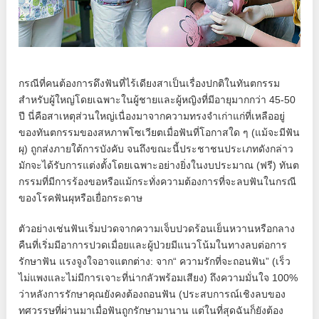
กรณีที่คนต้องการดึงฟันที่ไร้เดียงสาเป็นเรื่องปกติในทันตกรรม
สำหรับผู้ใหญ่โดยเฉพาะในผู้ชายและผู้หญิงที่มีอายุมากกว่า 45-50
ปี นี่คือสาเหตุส่วนใหญ่เนื่องมาจากความทรงจำเก่าแก่ที่เหลืออยู่
ของทันตกรรมของสหภาพโซเวียตเมื่อฟันที่โอกาสใด ๆ (แม้จะมีฟัน
ผุ) ถูกส่งภายใต้การบังคับ จนถึงขณะนี้ประชาชนประเภทดังกล่าว
มักจะได้รับการแต่งตั้งโดยเฉพาะอย่างยิ่งในงบประมาณ (ฟรี) ทันต
กรรมที่มีการร้องขอหรือแม้กระทั่งความต้องการที่จะลบฟันในกรณี
ของโรคฟันผุหรือเยื่อกระดาษ
ตัวอย่างเช่นฟันเริ่มปวดจากความเจ็บปวดร้อนเย็นหวานหรือกลาง
คืนที่เริ่มมีอาการปวดเมื่อยและผู้ป่วยมีแนวโน้มในทางลบต่อการ
รักษาฟัน แรงจูงใจอาจแตกต่าง: จาก“ ความรักที่จะถอนฟัน” (เร็ว
ไม่แพงและไม่มีการเจาะที่น่ากลัวพร้อมเสียง) ถึงความมั่นใจ 100%
ว่าหลังการรักษาคุณยังคงต้องถอนฟัน (ประสบการณ์เชิงลบของ
ทศวรรษที่ผ่านมาเมื่อฟันถูกรักษามานาน แต่ในที่สุดฉันก็ยังต้อง