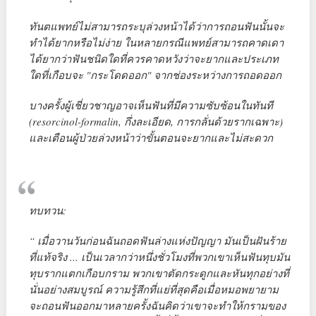
ทันตแพทย์ไม่สามารถระบุล่วงหน้าได้ว่าการถอนฟันนั้นจะ
ทำได้ยากหรือไม่ง่าย ในหลายกรณีแพทย์สามารถคาดเดา
ได้ยากว่าฟันชนิดใดที่ควรคาดหวังว่าจะยากและประเภท
ใดที่เกือบจะ "กระโดดออก" จากช่องระหว่างการถอดออก
บางครั้งผู้เชี่ยวชาญอาจเห็นฟันที่มีความซับซ้อนในทันที
(resorcinol-formalin, กึ่งละเอียด, การกลั่นด้วยรากเฉพาะ)
และเตือนผู้ป่วยล่วงหน้าว่าขั้นตอนจะยากและไม่สะดวก
ทบทวน:
“ เมื่อวานวันก่อนฉันถอดฟันล่างแห่งปัญญา มันเป็นฝันร้าย
ที่แท้จริง ... เป็นเวลากว่าหนึ่งชั่วโมงที่พวกเขาเห็นฟันทุบมัน
ทุบรากแตกเกือบกราม พวกเขาตัดกระดูกและหันทุกอย่างที่
นั่นอย่างสมบูรณ์ ความรู้สึกที่แย่ที่สุดคือเมื่อหมอพยายาม
จะถอนฟันออกมาหลายครั้งฉันคิดว่าเขาจะทำให้กรามของ