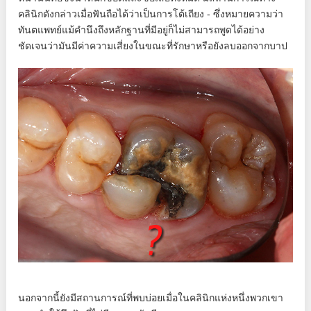
คลินิกดังกล่าวเมื่อฟันถือได้ว่าเป็นการโต้เถียง - ซึ่งหมายความว่า
ทันตแพทย์แม้คำนึงถึงหลักฐานที่มีอยู่ก็ไม่สามารถพูดได้อย่าง
ชัดเจนว่ามันมีค่าความเสี่ยงในขณะที่รักษาหรือยังลบออกจากบาป
นอกจากนี้ยังมีสถานการณ์ที่พบบ่อยเมื่อในคลินิกแห่งหนึ่งพวกเขา