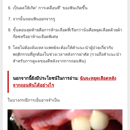
เป็นผลให้เกิด“ การเคลื่อนที่” ของฟันเกิดขึ้น
จากนั้นถอนฟันออกจากรู
ขั้นตอนสุดท้ายคือการห้ามเลือดที่เรียกว่านั่นคือหยุดเลือดด้วยผ้า
ก๊อซหรือยาห้ามเลือดพิเศษ
โดยไม่ต้องล้มเหลวแพทย์จะต้องให้คำแนะนำผู้ป่วยเกี่ยวกับ
พฤติกรรมที่ถูกต้องในช่วงเวลาหลังการผ่าตัด (รวมถึงคำแนะนำ
สำหรับการดูแลของดีหลังจากการถอนฟัน)
นอกจากนี้ยังมีประโยชน์ในการอ่าน:
ฉันจะหยุดเลือดหลัง
จากถอนฟันได้อย่างไร
ในบางกรณีการเย็บอาจจำเป็น