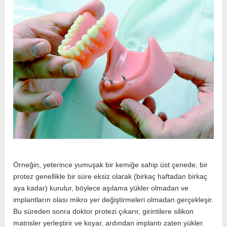
Örneğin, yeterince yumuşak bir kemiğe sahip üst çenede, bir
protez genellikle bir süre eksiz olarak (birkaç haftadan birkaç
aya kadar) kurulur, böylece aşılama yükler olmadan ve
implantların olası mikro yer değiştirmeleri olmadan gerçekleşir.
Bu süreden sonra doktor protezi çıkarır, girintilere silikon
matrisler yerleştirir ve koyar, ardından implantı zaten yükler.