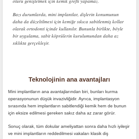
ötürü genişletmek için kemik grefti yapamaz.
Bazı durumlarda, mini implantlar, dişlerin konumunun
daha da düzeltilmesi için kemiğe sıkıca sabitlenmiş kollar
olarak ortodonti içinde kullanılır. Bununla birlikte, böyle
bir uygulama, sabit köprülerin kurulumundan daha az
sıklıkta gerçekleşir.
Teknolojinin ana avantajları
Mini implantların ana avantajlarından biri, bunları kurma
operasyonunun düşük invazivliğidir. Ayrıca, implantasyon
sırasında hem implantların sabitlendiği kemik hem de bunun
için eksize edilmesi gereken sakız daha az zarar görür.
Sonuç olarak, tüm dokular ameliyattan sonra daha hızlı iyileşir
ve mini implantların reddedilmesi vakaları klasik diş