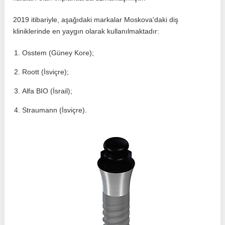
2019 itibariyle, aşağıdaki markalar Moskova'daki diş
kliniklerinde en yaygın olarak kullanılmaktadır:
Osstem (Güney Kore);
Roott (İsviçre);
Alfa BIO (İsrail);
Straumann (İsviçre).