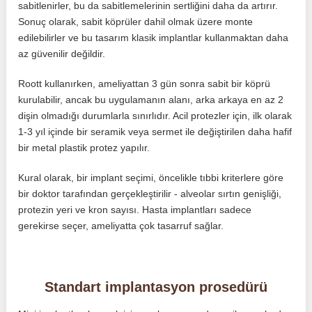
sabitlenirler, bu da sabitlemelerinin sertliğini daha da artırır.
Sonuç olarak, sabit köprüler dahil olmak üzere monte
edilebilirler ve bu tasarım klasik implantlar kullanmaktan daha
az güvenilir değildir.
Roott kullanırken, ameliyattan 3 gün sonra sabit bir köprü
kurulabilir, ancak bu uygulamanın alanı, arka arkaya en az 2
dişin olmadığı durumlarla sınırlıdır. Acil protezler için, ilk olarak
1-3 yıl içinde bir seramik veya sermet ile değiştirilen daha hafif
bir metal plastik protez yapılır.
Kural olarak, bir implant seçimi, öncelikle tıbbi kriterlere göre
bir doktor tarafından gerçekleştirilir - alveolar sırtın genişliği,
protezin yeri ve kron sayısı. Hasta implantları sadece
gerekirse seçer, ameliyatta çok tasarruf sağlar.
Standart implantasyon prosedürü