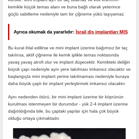
kemikle küçük temas alanı ve buna bağlı olarak yeterince
güçlü sabitleme nedeniyle tam bir çiğneme yükü taşıyamaz.
Ayrıca okumak da yararlıdır:
İsrail diş implantları MIS
Bu kural ihlal edilirse ve mini implant üzerine bağımsız bir taç
takılırsa, aktif çiğneme ile kemik iplikle temas noktasında
yavaş yavaş atrofi olur ve implant düşecektir. Kemikteki deliğin
büyük çapı nedeniyle aynı yere takılması imkansız olacaktır ve
başlangıçta mini implant yerine takılmaması nedeniyle buraya
daha büyük çaplı bir implant yerleştirmek imkansız olacaktır.
Aynı nedenden ötürü, bir mini implant üzerine bir köprünün
kurulması istenmeyen bir durumdur - yük 2-4 implant üzerine
dağıtıldığında bile, bu çaptaki yapılar için hala çok büyük
olduğu ortaya çıkmaktadır.