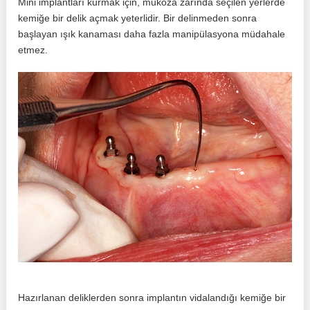
Mini implantları kurmak için, mukoza zarında seçilen yerlerde
kemiğe bir delik açmak yeterlidir. Bir delinmeden sonra
başlayan ışık kanaması daha fazla manipülasyona müdahale
etmez.
Hazırlanan deliklerden sonra implantın vidalandığı kemiğe bir