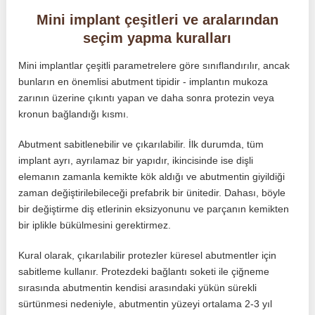
Mini implant çeşitleri ve aralarından
seçim yapma kuralları
Mini implantlar çeşitli parametrelere göre sınıflandırılır, ancak
bunların en önemlisi abutment tipidir - implantın mukoza
zarının üzerine çıkıntı yapan ve daha sonra protezin veya
kronun bağlandığı kısmı.
Abutment sabitlenebilir ve çıkarılabilir. İlk durumda, tüm
implant ayrı, ayrılamaz bir yapıdır, ikincisinde ise dişli
elemanın zamanla kemikte kök aldığı ve abutmentin giyildiği
zaman değiştirilebileceği prefabrik bir ünitedir. Dahası, böyle
bir değiştirme diş etlerinin eksizyonunu ve parçanın kemikten
bir iplikle bükülmesini gerektirmez.
Kural olarak, çıkarılabilir protezler küresel abutmentler için
sabitleme kullanır. Protezdeki bağlantı soketi ile çiğneme
sırasında abutmentin kendisi arasındaki yükün sürekli
sürtünmesi nedeniyle, abutmentin yüzeyi ortalama 2-3 yıl