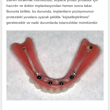
izlenim bırakmak mümkündür, böylece protez prosedür için
hazırdır ve doktor implantasyondan hemen sonra takar.
Bununla birlikte, bu durumda, implantların pozisyonunun
protezdeki yuvalara uyacak şekilde “kişiselleştirilmesi”
gerekecektir ve nadir durumlarda tutarsızlıklar mümkündür.