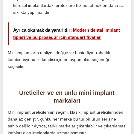
küresel implantlardaki protezlere hizmet etmekten daha az
sıklıkta yapılmalıdır.
Ayrıca okumak da yararlıdır:
Modern dental implant
tipleri ve bu prosedür için standart fiyatlar
Mini implantların maliyeti değişir ve hasta fiyat-rahatlık
kombinasyonu ile kendisi için en uygun olan seçeneği
seçebilir.
Üreticiler ve en ünlü mini implant
markaları
Mini implant üreticilerinin seçimi, klasik implant üreticilerinden
daha az geniştir, çünkü her marka bu tür bir ürün serisine
sahip değildir.Ayrıca, farklı markalar çıkarılabilir ve çıkarılamaz
kafaları olan implantlarda uzmanlaşmıştır.