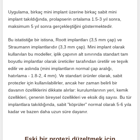
Uygulama, birkaç mini implant üzerine birkaç sabit mini
implant takıldığında, prolapserin ortalama 1.5-3 yıl sonra,
maksimum 5 yıl sonra gerçekleştiğini göstermektedir.
Bu istatistiğe bir istisna, Roott implantları (3,5 mm çap) ve
Straumann implantlarıdır (3,3 mm çap). Mini implant olarak
kullanılan bu modeller, iplik çapının alt sınırında standart tam
boyutlu implantlar olarak üreticiler tarafından üretilir ve teşvik
edilir ve aslında (mini implantların normal çap aralığı,
hatırlama - 1.8-2, 4 mm). Ve standart ürünler olarak, sabit
protezler için kullanılabilirler, ancak her zaman belirli bir
davanın özelliklerini dikkate alırlar: kurulumlarının yeri, kemik
özellikleri, çenenin bireysel özellikleri ve eksik diş sayısı. Bu tür
implantlara takıldığında, sabit "köprüler" normal olarak 5-6 yıla
kadar ve bazen daha uzun süre dayanır.
Eski bir protezi düzeltmek için