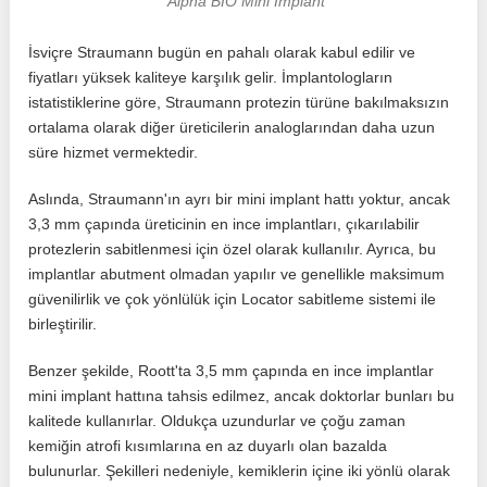
Alpha BIO Mini İmplant
İsviçre Straumann bugün en pahalı olarak kabul edilir ve
fiyatları yüksek kaliteye karşılık gelir. İmplantologların
istatistiklerine göre, Straumann protezin türüne bakılmaksızın
ortalama olarak diğer üreticilerin analoglarından daha uzun
süre hizmet vermektedir.
Aslında, Straumann'ın ayrı bir mini implant hattı yoktur, ancak
3,3 mm çapında üreticinin en ince implantları, çıkarılabilir
protezlerin sabitlenmesi için özel olarak kullanılır. Ayrıca, bu
implantlar abutment olmadan yapılır ve genellikle maksimum
güvenilirlik ve çok yönlülük için Locator sabitleme sistemi ile
birleştirilir.
Benzer şekilde, Roott'ta 3,5 mm çapında en ince implantlar
mini implant hattına tahsis edilmez, ancak doktorlar bunları bu
kalitede kullanırlar. Oldukça uzundurlar ve çoğu zaman
kemiğin atrofi kısımlarına en az duyarlı olan bazalda
bulunurlar. Şekilleri nedeniyle, kemiklerin içine iki yönlü olarak