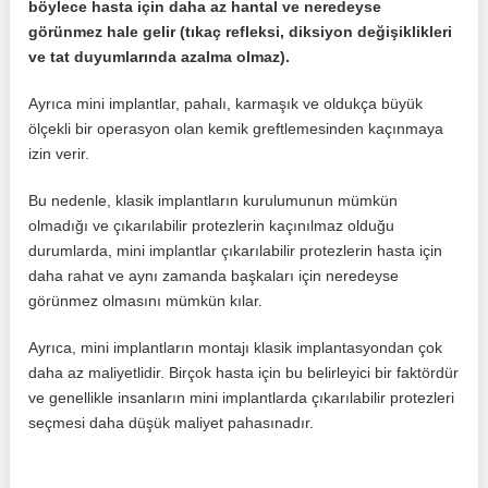
böylece hasta için daha az hantal ve neredeyse
görünmez hale gelir (tıkaç refleksi, diksiyon değişiklikleri
ve tat duyumlarında azalma olmaz).
Ayrıca mini implantlar, pahalı, karmaşık ve oldukça büyük
ölçekli bir operasyon olan kemik greftlemesinden kaçınmaya
izin verir.
Bu nedenle, klasik implantların kurulumunun mümkün
olmadığı ve çıkarılabilir protezlerin kaçınılmaz olduğu
durumlarda, mini implantlar çıkarılabilir protezlerin hasta için
daha rahat ve aynı zamanda başkaları için neredeyse
görünmez olmasını mümkün kılar.
Ayrıca, mini implantların montajı klasik implantasyondan çok
daha az maliyetlidir. Birçok hasta için bu belirleyici bir faktördür
ve genellikle insanların mini implantlarda çıkarılabilir protezleri
seçmesi daha düşük maliyet pahasınadır.