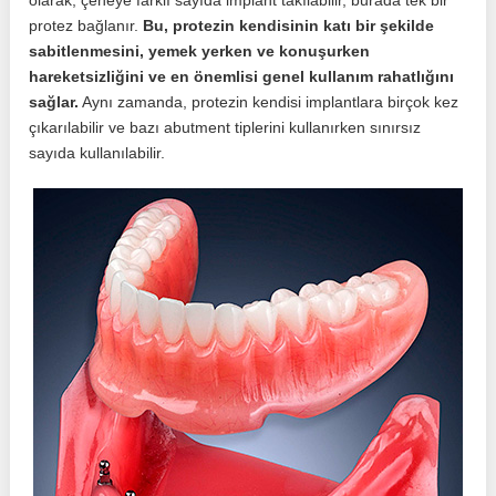
olarak, çeneye farklı sayıda implant takılabilir, burada tek bir
protez bağlanır.
Bu, protezin kendisinin katı bir şekilde
sabitlenmesini, yemek yerken ve konuşurken
hareketsizliğini ve en önemlisi genel kullanım rahatlığını
sağlar.
Aynı zamanda, protezin kendisi implantlara birçok kez
çıkarılabilir ve bazı abutment tiplerini kullanırken sınırsız
sayıda kullanılabilir.