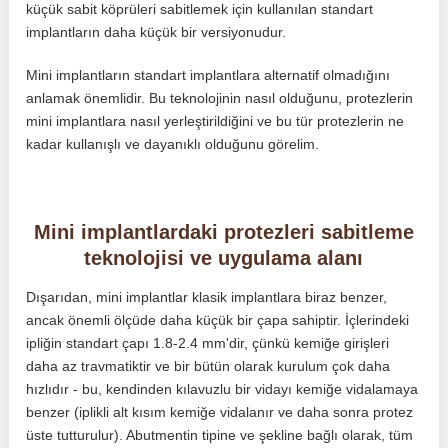
küçük sabit köprüleri sabitlemek için kullanılan standart
implantların daha küçük bir versiyonudur.
Mini implantların standart implantlara alternatif olmadığını
anlamak önemlidir. Bu teknolojinin nasıl olduğunu, protezlerin
mini implantlara nasıl yerleştirildiğini ve bu tür protezlerin ne
kadar kullanışlı ve dayanıklı olduğunu görelim.
Mini implantlardaki protezleri sabitleme
teknolojisi ve uygulama alanı
Dışarıdan, mini implantlar klasik implantlara biraz benzer,
ancak önemli ölçüde daha küçük bir çapa sahiptir. İçlerindeki
ipliğin standart çapı 1.8-2.4 mm'dir, çünkü kemiğe girişleri
daha az travmatiktir ve bir bütün olarak kurulum çok daha
hızlıdır - bu, kendinden kılavuzlu bir vidayı kemiğe vidalamaya
benzer (iplikli alt kısım kemiğe vidalanır ve daha sonra protez
üste tutturulur). Abutmentin tipine ve şekline bağlı olarak, tüm