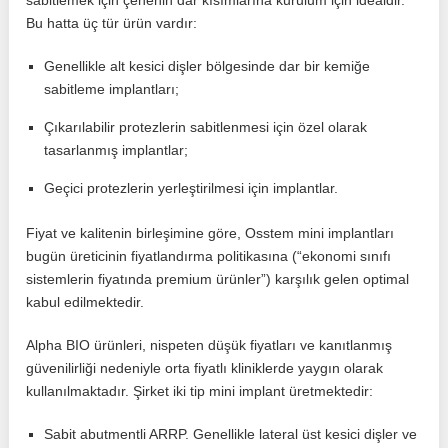
sabitlemek için çenenin dar kısımlarına kurulum için idealdir.
Bu hatta üç tür ürün vardır:
Genellikle alt kesici dişler bölgesinde dar bir kemiğe
sabitleme implantları;
Çıkarılabilir protezlerin sabitlenmesi için özel olarak
tasarlanmış implantlar;
Geçici protezlerin yerleştirilmesi için implantlar.
Fiyat ve kalitenin birleşimine göre, Osstem mini implantları
bugün üreticinin fiyatlandırma politikasına (“ekonomi sınıfı
sistemlerin fiyatında premium ürünler”) karşılık gelen optimal
kabul edilmektedir.
Alpha BIO ürünleri, nispeten düşük fiyatları ve kanıtlanmış
güvenilirliği nedeniyle orta fiyatlı kliniklerde yaygın olarak
kullanılmaktadır. Şirket iki tip mini implant üretmektedir:
Sabit abutmentli ARRP. Genellikle lateral üst kesici dişler ve