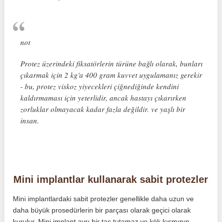
not
Protez üzerindeki fiksatörlerin türüne bağlı olarak, bunları
çıkarmak için 2 kg'a 400 gram kuvvet uygulamanız gerekir
- bu, protez viskoz yiyecekleri çiğnediğinde kendini
kaldırmaması için yeterlidir, ancak hastayı çıkarırken
zorluklar olmayacak kadar fazla değildir. ve yaşlı bir
insan.
Mini implantlar kullanarak sabit protezler
Mini implantlardaki sabit protezler genellikle daha uzun ve
daha büyük prosedürlerin bir parçası olarak geçici olarak
kurulur. Mini implant ayrı bir taç tutamaz ve kök kısmının