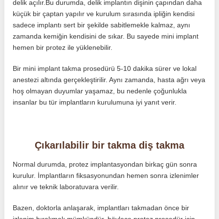
delik açılır.Bu durumda, delik implantın dişinin çapından daha
küçük bir çaptan yapılır ve kurulum sırasında ipliğin kendisi
sadece implantı sert bir şekilde sabitlemekle kalmaz, aynı
zamanda kemiğin kendisini de sıkar. Bu sayede mini implant
hemen bir protez ile yüklenebilir.
Bir mini implant takma prosedürü 5-10 dakika sürer ve lokal
anestezi altında gerçekleştirilir. Aynı zamanda, hasta ağrı veya
hoş olmayan duyumlar yaşamaz, bu nedenle çoğunlukla
insanlar bu tür implantların kurulumuna iyi yanıt verir.
Çıkarılabilir bir takma diş takma
Normal durumda, protez implantasyondan birkaç gün sonra
kurulur. İmplantların fiksasyonundan hemen sonra izlenimler
alınır ve teknik laboratuvara verilir.
Bazen, doktorla anlaşarak, implantları takmadan önce bir