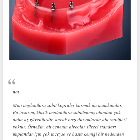
not
Mini implantlara sabit köprüler kurmak da mümkündür.
Bu tasarım, klasik implantlara sabitlenmiş olandan çok
daha az güvenilirdir, ancak bazı durumlarda alternatifleri
yoktur. Örneğin, alt çenenin alveolar süreci standart
implantlar için çok inceyse ve hasta kemiği bir nedenden