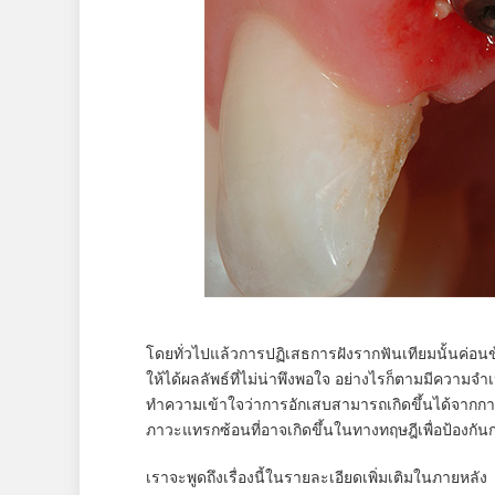
โดยทั่วไปแล้วการปฏิเสธการฝังรากฟันเทียมนั้นค่อนข้
ให้ได้ผลลัพธ์ที่ไม่น่าพึงพอใจ อย่างไรก็ตามมีความจ
ทำความเข้าใจว่าการอักเสบสามารถเกิดขึ้นได้จากการ
ภาวะแทรกซ้อนที่อาจเกิดขึ้นในทางทฤษฎีเพื่อป้องกันก
เราจะพูดถึงเรื่องนี้ในรายละเอียดเพิ่มเติมในภายหลัง