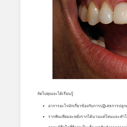
ถัดไปคุณจะได้เรียนรู้:
อาการอะไรมักเกี่ยวข้องกับการปฏิเสธการปลูกถ
รากฟันเทียมจะหยั่งรากได้นานแค่ไหนและทำไม