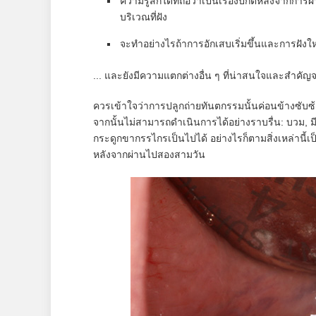
ความรู้สึกใดที่ถือว่าเป็นเรื่องปกติหลังจากก
บริเวณที่ฝัง
จะทำอย่างไรถ้าการอักเสบเริ่มขึ้นและการฝังให
... และยังมีความแตกต่างอื่น ๆ ที่น่าสนใจและสำคัญจ
ควรเข้าใจว่าการปลูกถ่ายทันตกรรมนั้นค่อนข้างซับซ้
จากนั้นไม่สามารถดำเนินการได้อย่างราบรื่น: บวม, 
กระดูกขากรรไกรเป็นไปได้ อย่างไรก็ตามสิ่งเหล่านี้
หลังจากผ่านไปสองสามวัน