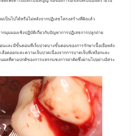
ารผ่าตัดเพิ่งทำไปและเป็นสัญญาณของการอักเสบที่เป็นอันตรายใน
ม่เป็นไปได้หรือไม่หลังจากปฏิเสธโครงสร้างที่ฝังแล้ว
ากมุมมองเชิงปฏิบัติเกี่ยวกับปัญหาการปฏิเสธการปลูกถ่าย
อนและมีขั้นตอนที่เจ็บปวดบางขั้นตอนของการรักษาเนื้อเยื่อหลัง
มีเลือดออกและความเจ็บปวดเนื่องจากการบาดเจ็บที่เหงือกและ
เป็นผลที่ตามปกติของการแทรกแซงการผ่าตัดซึ่งผ่านไปอย่างอิสระ