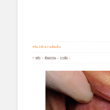
≡ข้อ 148 ความคิดเห็น
≡
หลัก
→
ศัลยกรรม
→
การฝัง
→