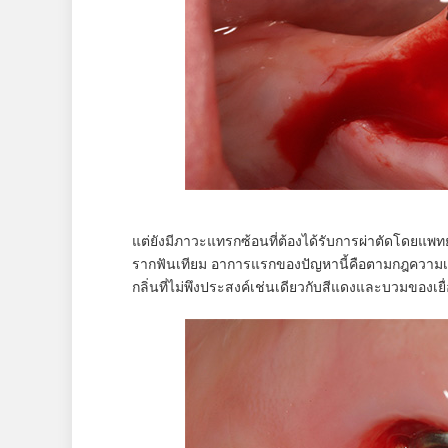
แต่ยังมีภาวะแทรกซ้อนที่ต้องได้รับการผ่าตัดโดยแพทย์
รากฟันเทียม อาการแรกของปัญหานี้คือตามกฎความ
กลิ่นที่ไม่พึงประสงค์เช่นเดียวกับสีแดงและบวมของเยื่