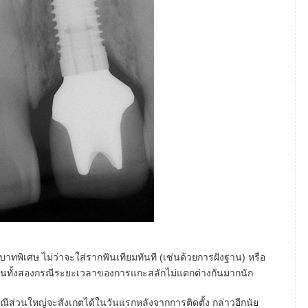
ทบาทพิเศษ ไม่ว่าจะใส่รากฟันเทียมทันที (เช่นด้วยการฝังฐาน) หรือ
ในทั้งสองกรณีระยะเวลาของการแกะสลักไม่แตกต่างกันมากนัก
ณีส่วนใหญ่จะสังเกตได้ในวันแรกหลังจากการติดตั้ง กล่าวอีกนัย