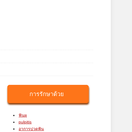
การรักษาด้วย
ฟันผุ
pulpitis
อาการปวดฟัน