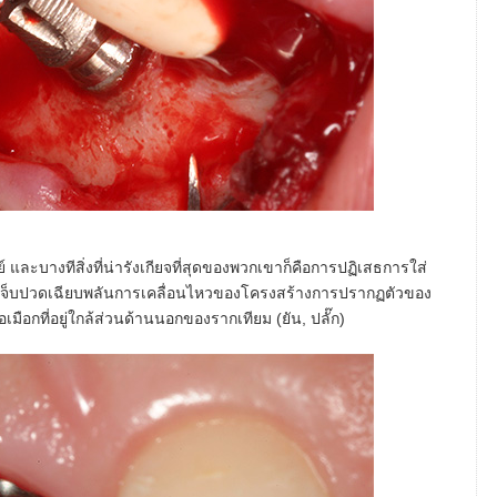
 และบางทีสิ่งที่น่ารังเกียจที่สุดของพวกเขาก็คือการปฏิเสธการใส่
เจ็บปวดเฉียบพลันการเคลื่อนไหวของโครงสร้างการปรากฏตัวของ
อเมือกที่อยู่ใกล้ส่วนด้านนอกของรากเทียม (ยัน, ปลั๊ก)