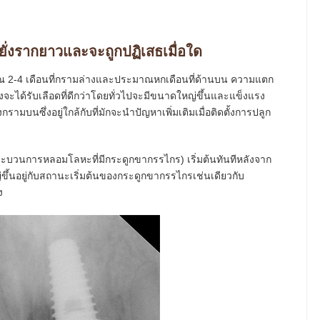
ยั่งรากยาวและจะถูกปฏิเสธเมื่อใด
มาณ 2-4 เดือนที่กรามล่างและประมาณหกเดือนที่ด้านบน ความแตก
งจะได้รับเลือดที่ดีกว่าโดยทั่วไปจะมีขนาดใหญ่ขึ้นและแข็งแรง
กรามบนซึ่งอยู่ใกล้กับที่มักจะนำปัญหาเพิ่มเติมเมื่อติดตั้งการปลูก
กระบวนการหลอมโลหะที่มีกระดูกขากรรไกร) เริ่มต้นทันทีหลังจาก
ึ้นอยู่กับสถานะเริ่มต้นของกระดูกขากรรไกรเช่นเดียวกับ
ง