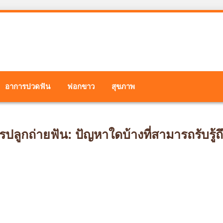
อาการปวดฟัน
ฟอกขาว
สุขภาพ
ปลูกถ่ายฟัน: ปัญหาใดบ้างที่สามารถรับรู