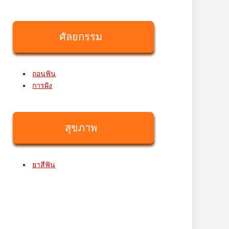
ศัลยกรรม
ถอนฟัน
การฝัง
สุขภาพ
ยาสีฟัน