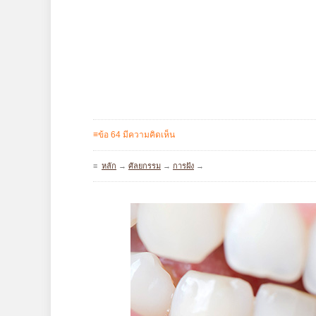
≡ข้อ 64 มีความคิดเห็น
≡
หลัก
→
ศัลยกรรม
→
การฝัง
→