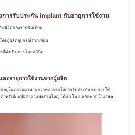
การรับประกัน implant กับอายุการใช้งาน
ิดกับชีวิตของรากฟันเทียม:
งโดยผู้ผลิตอุปกรณ์รากเทียม
ที่ดำเนินการโดยคลินิก
และอายุการใช้งานจากผู้ผลิต
ดและมีอยู่ในตลาดมานานกว่าทศวรรษให้การรับประกันอายุการใช้
สินค้าพรีเมี่ยมที่มีราคาแพงส่วนใหญ่ ได้แก่ โนเบลอัลฟาบีโอแอสต