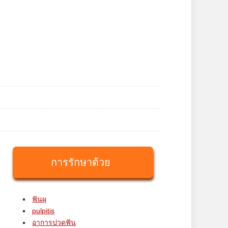
การรักษาด้วย
ฟันผุ
pulpitis
อาการปวดฟัน