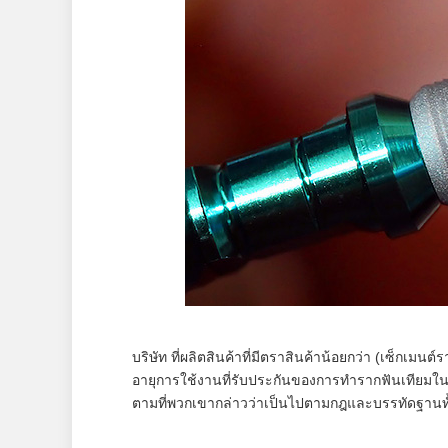
บริษัท ที่ผลิตสินค้าที่มีตราสินค้าน้อยกว่า (เซ็กเมน
อายุการใช้งานที่รับประกันของการทำรากฟันเทียมใ
ตามที่พวกเขากล่าวว่าเป็นไปตามกฎและบรรทัดฐานท