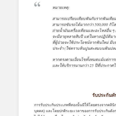
หมายเหตุ:
สามารถเปรียบเทียบฟันกับรากฟันเทีย
สามารถขับรถได้มากกว่า 500,000 กิโล
ถ่ายน้ำมันเครื่องเทียนและอะไหล่อื่น ๆ
จะมีอายุหลายสิบปี แต่ในทางปฏิบัติมาก
ที่ผู้ป่วยจะใช้ประโยชน์จากฟันใหม่
ประจำ (ใช่คราบหินปูนสะสมบนฟันปลอม
หากตรงตามเงื่อนไขทั้งหมดแม้แต่กา
และให้บริการนานกว่า 25 ปีที่ประกาศไ
รับประกันท
การรับประกันประเภทที่สองนั้นมีให้โดยตรงจากคลิน
บุคคล) และโดยปกติระยะเวลาของการรับประกันดังกล่