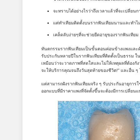
จะทราบได้อย่างไรว่าถึงเวลาแล้วที่จะเปลี่ยน
แต่ทำเทียมติดตั้งบนรากฟันเทียมนานและทำไมบ
เคล็ดลับง่ายๆที่จะช่วยยืดอายุของรากฟันเทียม .
ทันตกรรมรากฟันเทียมเป็นขั้นตอนค่อนข้างแพงและดัง
รับประกันหลายปีในรากฟันเทียมที่ติดตั้งเป็นธรร
เหมือนว่าจะวาดภาพที่สดใสและไม่ให้เหตุผลที่ต้องกั
จะให้บริการคุณจนถึงวันสุดท้ายของชีวิต!" และอื่น 
แต่สามารถฝังรากฟันเทียมจริง ๆ รับประกันอายุการ
ออกแบบที่มีราคาแพงที่จัดตั้งขึ้นจะต้องมีการเปลี่