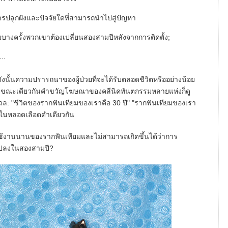
การปลูกฝังและปัจจัยใดที่สามารถนำไปสู่ปัญหา
างครั้งพวกเขาต้องเปลี่ยนสองสามปีหลังจากการติดตั้ง;
..
นั้นความปรารถนาของผู้ป่วยที่จะได้รับตลอดชีวิตหรืออย่างน้อย
ม ในขณะเดียวกันคำขวัญโฆษณาของคลีนิคทันตกรรมหลายแห่งก็ดู
งวล: "ชีวิตของรากฟันเทียมของเราคือ 30 ปี" "รากฟันเทียมของเรา
ๆ ในหลอดเลือดดำเดียวกัน
ใช้งานนานของรากฟันเทียมและไม่สามารถเกิดขึ้นได้ว่าการ
ยนแปลงในสองสามปี?