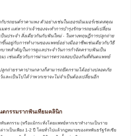
มกับรถยนต์ราคาแพง ตัวอย่างเช่นในเยอรมันเมอร์เซเดสคุณ
เมตร แต่หากว่าเจ้าของจะทำการบำรุงรักษารถยนต์เปลี่ยน
 เป็นประจำ สิ่งเดียวกันกับฟันใหม่ - ในทางทฤษฎีการปลูกถ่าย
ขึ้นอยู่กับการทำงานของแพทย์อย่างมืออาชีพเช่นเดียวกับวิธี
 มีบทบาทสำคัญในการดูแลประจำวันการกำจัดคราบฟันเป็น
) เช่นเดียวกับการผ่านการตรวจสอบป้องกันที่ทันตแพทย์
รปลูกถ่ายราคาปานกลางก็สามารถยึดกรามได้อย่างปลอดภัย
ว้และเป็นไปได้ว่าพวกเขาจะไม่จำเป็นต้องเปลี่ยนอีก
ันตกรรมรากฟันเทียมคลินิก
ิกทันตกรรม (หรือแม้กระทั่งโดยแพทย์หากเขาทำงานเป็นราย
าวเป็นเพียง 1-2 ปี โดยทั่วไปแล้วกฎหมายของสหพันธรัฐรัสเซีย