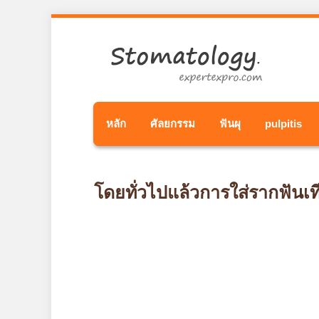
หลัก
ศัลยกรรม
ฟันผุ
pulpitis
โดยทั่วไปแล้วการใส่รากฟันเ