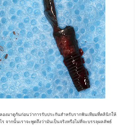
ง ๆ ลองมาดูกันก่อนว่าการรับประกันสำหรับรากฟันเทียมที่คลินิกให้
 จากนั้นเราจะพูดถึงว่ามันเป็นจริงหรือไม่ที่จะบรรลุผลลัพธ์