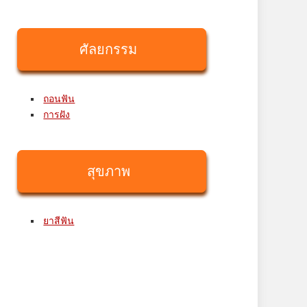
ศัลยกรรม
ถอนฟัน
การฝัง
สุขภาพ
ยาสีฟัน