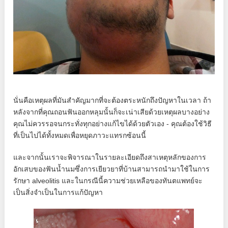
นั่นคือเหตุผลที่มันสำคัญมากที่จะต้องตระหนักถึงปัญหาในเวลา ถ้า
หลังจากที่คุณถอนฟันออกหลุมนั้นก็จะเน่าเสียด้วยเหตุผลบางอย่าง
คุณไม่ควรรอจนกระทั่งทุกอย่างแก้ไขได้ด้วยตัวเอง - คุณต้องใช้วิธี
ที่เป็นไปได้ทั้งหมดเพื่อหยุดภาวะแทรกซ้อนนี้
และจากนั้นเราจะพิจารณาในรายละเอียดถึงสาเหตุหลักของการ
อักเสบของฟันน้ำนมซึ่งการเยียวยาที่บ้านสามารถนำมาใช้ในการ
รักษา alveolitis และในกรณีนี้ความช่วยเหลือของทันตแพทย์จะ
เป็นสิ่งจำเป็นในการแก้ปัญหา