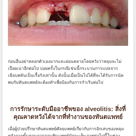
ก่อนอื่นอย่าหลอกตัวเองมากและผ่อนคลายโดยหวังว่าหลุมจะไม่
เปื่อยเน่าอีกต่อไป บ่อยครั้งในกรณีเช่นนี้กระบวนการแปลจาก
เฉียบพลันเป็นเรื้อรังเท่านั้น ดังนั้นเมื่อเป็นไปได้ที่จะได้รับการนัด
พบกับทันตแพทย์จะต้องทำเพื่อป้องกันการกำเริบต่อไป
การรักษาระดับมืออาชีพของ alveolitis: สิ่งที่
คุณคาดหวังได้จากที่ทำงานของทันตแพทย์
เมื่อผู้ป่วยปรึกษาทันตแพทย์ศัลยแพทย์เกี่ยวกับการอักเสบของหลุม
หลังจากขั้นตอนการถอนฟันแพทย์มักจะเห็นภาพต่อไปนี้ในช่อง