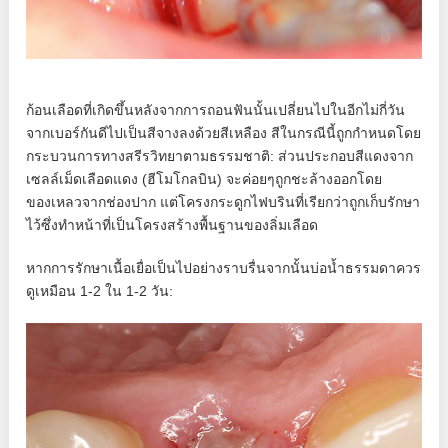
ก้อนเลือดที่เกิดขึ้นหลังจากการถอนฟันนั้นเปลี่ยนไปในอีกไม่กี่วัน
จากเบอร์กันดีไปเป็นสีจางลงด้วยสีเหลือง สีในกรณีนี้ถูกกำหนดโดย
กระบวนการทางสรีรวิทยาตามธรรมชาติ: ส่วนประกอบสีแดงจาก
เซลล์เม็ดเลือดแดง (ฮีโมโกลบิน) จะค่อยๆถูกชะล้างออกโดย
ของเหลวจากช่องปาก แต่โครงกระดูกไฟบรินที่เรียกว่าถูกเก็บรักษา
ไว้ซึ่งทำหน้าที่เป็นโครงสร้างพื้นฐานของลิ่มเลือด
หากการรักษาเนื้อเยื่อเป็นไปอย่างราบรื่นจากนั้นบ่อน้ำธรรมดาควร
ดูเหมือน 1-2 ใน 1-2 วัน: