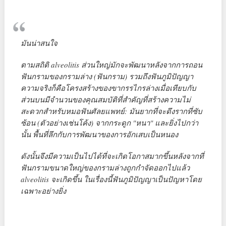
มันน่าสนใจ
ตามสถิติ alveolitis ส่วนใหญ่มักจะพัฒนาหลังจากการถอน
ฟันกรามของกรามล่าง (ฟันกราม) รวมถึงฟันภูมิปัญญา
ความจริงก็คือโครงสร้างของขากรรไกรล่างเมื่อเทียบกับ
ส่วนบนมีจำนวนของคุณสมบัติที่สำคัญที่สร้างความไม่
สะดวกสำหรับหมอฟันศัลยแพทย์: มันยากที่จะดึงรากที่ซับ
ซ้อน (ตัวอย่างเช่นโค้ง) จากกระดูก "หนา" และยิ่งไปกว่า
นั้น พื้นที่ลึกกับการพัฒนาของการอักเสบเป็นหนอง
ดังนั้นจึงมีความเป็นไปได้ที่จะเกิดโอกาสมากขึ้นหลังจากที่
ฟันกรามขนาดใหญ่ของกรามล่างถูกกำจัดออกไปแล้ว
alveolitis จะเกิดขึ้น ในเรื่องนี้ฟันภูมิปัญญาเป็นปัญหาโดย
เฉพาะอย่างยิ่ง