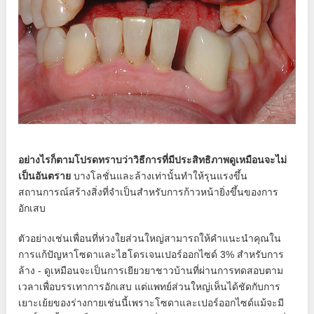
อย่างไรก็ตามโปรดทราบว่าวิธีการที่มีประสิทธิภาพดูเหมือนจะไม่
เป็นอันตราย
บางโลชั่นและล้างเท่านั้นทำให้รุนแรงขึ้น
สถานการณ์สร้างสิ่งที่จำเป็นสำหรับการก้าวหน้ายิ่งขึ้นของการ
อักเสบ
ตัวอย่างเช่นเพื่อนที่ห่วงใยส่วนใหญ่สามารถให้คำแนะนำคุณใน
การแก้ปัญหาโซดาและไฮโดรเจนเปอร์ออกไซด์ 3% สำหรับการ
ล้าง - ดูเหมือนจะเป็นการเยียวยาชาวบ้านที่ผ่านการทดสอบตาม
เวลาเพื่อบรรเทาการอักเสบ แต่แพทย์ส่วนใหญ่เห็นได้ชัดกับการ
เยาะเย้ยของร่างกายเช่นนี้เพราะโซดาและเปอร์ออกไซด์แม้จะมี