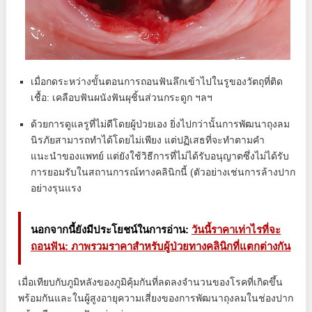
เมื่อกดระหว่างขั้นตอนการถอนฟันลึกเข้าไปในรูของวัตถุที่ติด
เชื้อ: เคลือบฟันผนังฟันผุชิ้นส่วนกระดูก ฯลฯ
ด้วยการดูแลรูที่ไม่ดีโดยผู้ป่วยเอง ยิ่งไปกว่านั้นการพัฒนาถุงลม
นิรภัยสามารถทำได้โดยไม่เพียง แต่ปฏิเสธที่จะทำตามคำ
แนะนำของแพทย์ แต่ยังใช้วิธีการที่ไม่ได้รับอนุญาตซึ่งไม่ได้รับ
การยอมรับในสถานการณ์ทางคลินิกนี้ (ตัวอย่างเช่นการล้างปาก
อย่างรุนแรง
นอกจากนี้ยังมีประโยชน์ในการอ่าน:
วันนี้ราคาเท่าไรที่จะ
ถอนฟัน: ภาพรวมราคาสำหรับผู้ป่วยทางคลินิกที่แตกต่างกัน
เมื่อเทียบกับภูมิหลังของภูมิคุ้มกันที่ลดลงจำนวนของโรคที่เกิดขึ้น
พร้อมกันและในผู้สูงอายุความเสี่ยงของการพัฒนาถุงลมในช่องปาก