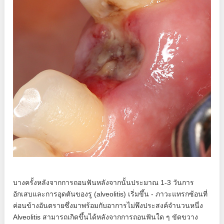
บางครั้งหลังจากการถอนฟันหลังจากนั้นประมาณ 1-3 วันการ
อักเสบและการอุดตันของรู (alveolitis) เริ่มขึ้น - ภาวะแทรกซ้อนที่
ค่อนข้างอันตรายซึ่งมาพร้อมกับอาการไม่พึงประสงค์จำนวนหนึ่ง
Alveolitis สามารถเกิดขึ้นได้หลังจากการถอนฟันใด ๆ ขัดขวาง