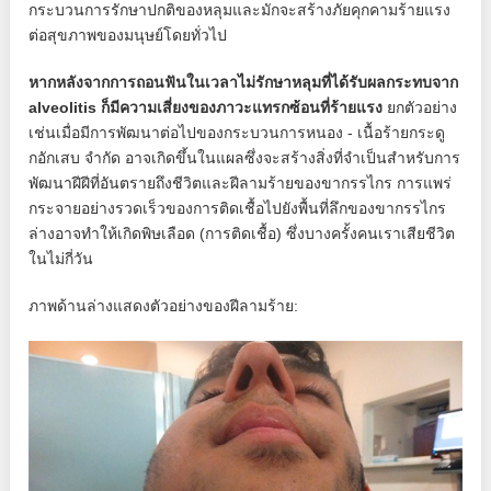
กระบวนการรักษาปกติของหลุมและมักจะสร้างภัยคุกคามร้ายแรง
ต่อสุขภาพของมนุษย์โดยทั่วไป
หากหลังจากการถอนฟันในเวลาไม่รักษาหลุมที่ได้รับผลกระทบจาก
alveolitis ก็มีความเสี่ยงของภาวะแทรกซ้อนที่ร้ายแรง
ยกตัวอย่าง
เช่นเมื่อมีการพัฒนาต่อไปของกระบวนการหนอง - เนื้อร้ายกระดู
กอักเสบ จำกัด อาจเกิดขึ้นในแผลซึ่งจะสร้างสิ่งที่จำเป็นสำหรับการ
พัฒนาฝีฝีที่อันตรายถึงชีวิตและฝีลามร้ายของขากรรไกร การแพร่
กระจายอย่างรวดเร็วของการติดเชื้อไปยังพื้นที่ลึกของขากรรไกร
ล่างอาจทำให้เกิดพิษเลือด (การติดเชื้อ) ซึ่งบางครั้งคนเราเสียชีวิต
ในไม่กี่วัน
ภาพด้านล่างแสดงตัวอย่างของฝีลามร้าย: