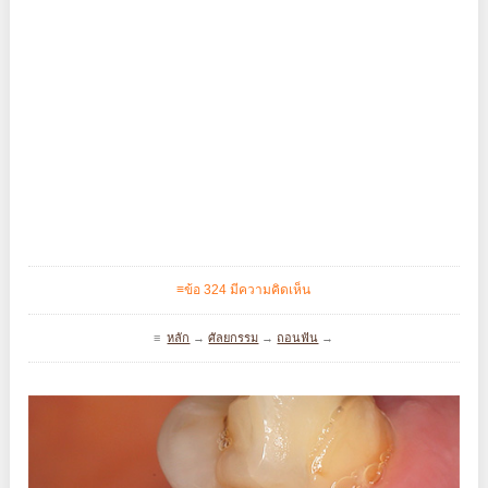
≡ข้อ 324 มีความคิดเห็น
≡
หลัก
→
ศัลยกรรม
→
ถอนฟัน
→