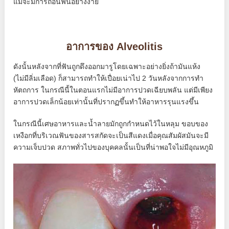
แม้จะมีการถอนฟันอย่างง่าย
อาการของ Alveolitis
ดังนั้นหลังจากที่ฟันถูกดึงออกมารูโดยเฉพาะอย่างยิ่งถ้ามันแห้ง
(ไม่มีลิ่มเลือด) ก็สามารถทำให้เปื่อยเน่าไป 2 วันหลังจากการทำ
หัตถการ ในกรณีนี้ในตอนแรกไม่มีอาการปวดเฉียบพลัน แต่มีเพียง
อาการปวดเล็กน้อยเท่านั้นที่ปรากฏขึ้นทำให้อาหารรุนแรงขึ้น
ในกรณีนี้เศษอาหารและน้ำลายมักถูกกำหนดไว้ในหลุม ขอบของ
เหงือกที่บริเวณฟันของสารสกัดจะเป็นสีแดงเมื่อคุณสัมผัสมันจะมี
ความเจ็บปวด สภาพทั่วไปของบุคคลนั้นเป็นที่น่าพอใจไม่มีอุณหภูมิ