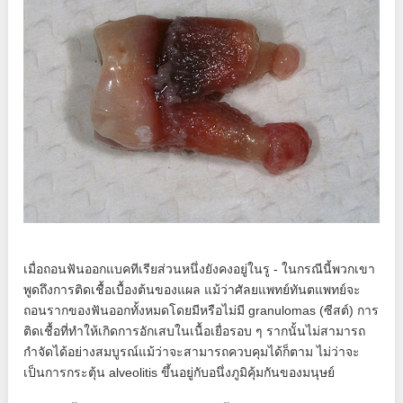
เมื่อถอนฟันออกแบคทีเรียส่วนหนึ่งยังคงอยู่ในรู - ในกรณีนี้พวกเขา
พูดถึงการติดเชื้อเบื้องต้นของแผล แม้ว่าศัลยแพทย์ทันตแพทย์จะ
ถอนรากของฟันออกทั้งหมดโดยมีหรือไม่มี granulomas (ซีสต์) การ
ติดเชื้อที่ทำให้เกิดการอักเสบในเนื้อเยื่อรอบ ๆ รากนั้นไม่สามารถ
กำจัดได้อย่างสมบูรณ์แม้ว่าจะสามารถควบคุมได้ก็ตาม ไม่ว่าจะ
เป็นการกระตุ้น alveolitis ขึ้นอยู่กับอนึ่งภูมิคุ้มกันของมนุษย์