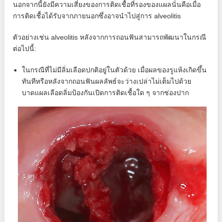
นอกจากนี้ยังมีความเสี่ยงของการติดเชื้อที่รองของแผลนั่นคือเมื่อ
การติดเชื้อได้รับจากภายนอกซึ่งอาจนำไปสู่การ alveolitis
ตัวอย่างเช่น alveolitis หลังจากการถอนฟันสามารถพัฒนาในกรณี
ต่อไปนี้:
ในกรณีที่ไม่มีลิ่มเลือดปกติอยู่ในตัวด้วย เมื่อผลของรูแห้งเกิดขึ้น
ทันทีหรือหลังจากถอนฟันผลลัพธ์จะว่างเปล่าไม่เต็มไปด้วย
บาดแผลเลือดลิ่มป้องกันเปิดการติดเชื้อใด ๆ จากช่องปาก