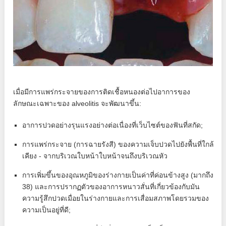
เมื่อมีการแพร่กระจายของการติดเชื้อหนองต่อไปอาการของ
ลักษณะเฉพาะของ alveolitis จะพัฒนาขึ้น:
อาการปวดอย่างรุนแรงอย่างต่อเนื่องที่เว็บไซต์ของฟันที่สกัด;
การแพร่กระจาย (การฉายรังสี) ของความเจ็บปวดไปยังพื้นที่ใกล้
เคียง - จากบริเวณใบหน้าใบหน้าจนถึงบริเวณหัว
การเพิ่มขึ้นของอุณหภูมิของร่างกายเป็นค่าที่ค่อนข้างสูง (มากถึง
38) และการปรากฏตัวของอาการหนาวสั่นที่เกี่ยวข้องกับมัน
ความรู้สึกปวดเมื่อยในร่างกายและการเสื่อมสภาพโดยรวมของ
ความเป็นอยู่ที่ดี;