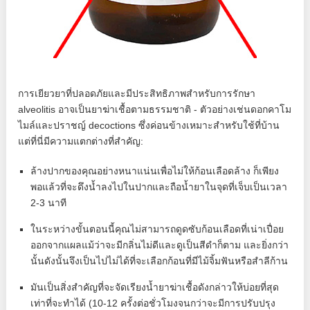
การเยียวยาที่ปลอดภัยและมีประสิทธิภาพสำหรับการรักษา
alveolitis อาจเป็นยาฆ่าเชื้อตามธรรมชาติ - ตัวอย่างเช่นดอกคาโม
ไมล์และปราชญ์ decoctions ซึ่งค่อนข้างเหมาะสำหรับใช้ที่บ้าน
แต่ที่นี่มีความแตกต่างที่สำคัญ:
ล้างปากของคุณอย่างหนาแน่นเพื่อไม่ให้ก้อนเลือดล้าง ก็เพียง
พอแล้วที่จะดึงน้ำลงไปในปากและถือน้ำยาในจุดที่เจ็บเป็นเวลา
2-3 นาที
ในระหว่างขั้นตอนนี้คุณไม่สามารถดูดซับก้อนเลือดที่เน่าเปื่อย
ออกจากแผลแม้ว่าจะมีกลิ่นไม่ดีและดูเป็นสีดำก็ตาม และยิ่งกว่า
นั้นดังนั้นจึงเป็นไปไม่ได้ที่จะเลือกก้อนที่มีไม้จิ้มฟันหรือสำลีก้าน
มันเป็นสิ่งสำคัญที่จะจัดเรียงน้ำยาฆ่าเชื้อดังกล่าวให้บ่อยที่สุด
เท่าที่จะทำได้ (10-12 ครั้งต่อชั่วโมงจนกว่าจะมีการปรับปรุง