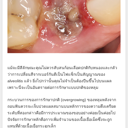
แม้จะมีสีลักษณะคุณไม่ควรสับสนก้อนเลือดปกติกับหนองและกลัว
ว่าการเปลี่ยนสีจากเบอร์กันดีเป็นไฟแช็กเป็นสัญญาณของ
alveolitis แล้ว ยิ่งไปกว่านั้นคุณไม่จำเป็นต้องปีนขึ้นไปบนแผล
เพราะนี่จะเป็นอันตรายต่อการรักษาแบบปกติของหลุม
กระบวนการของการรักษาปกติ (overgrowing) ของหลุมหลังจาก
ถอนฟันควรจะเจ็บปวดแผลสมานบนหลักการของความตึงเครียด
ระดับที่สองกล่าวคือมีการประมาณของขอบอย่างค่อยเป็นค่อยไป
ปัจจัยการรักษาหลักคือการเพิ่มจำนวนของเนื้อเยื่อเม็ดซึ่งจะถูก
แทนที่ด้วยเนื้อเยื่อกระดูกเล็ก