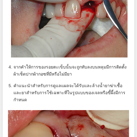
จากคำให้การของรอยตะเข็บนั้นจะถูกทับลงบนหลุมมีการติดตั้ง
ผ้าเช็ดปากผ้ากอซที่มีหรือไม่มียา
คำแนะนำสำหรับการดูแลแผลจะได้รับและล้างน้ำยาฆ่าเชื้อ
และยาสำหรับการใช้เฉพาะที่ในรูปแบบของเจลหรือขี้ผึ้งมีการ
กำหนด