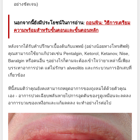
อย่างชัดเจน)
นอกจากนี้ยังมีประโยชน์ในการอ่าน:
ถอนฟัน: วิธีการเตรียม
ความพร้อมสำหรับขั้นตอนและขั้นตอนหลัก
หลังจากได้รับคำปรึกษาเบื้องต้นกับแพทย์ (อย่างน้อยทางโทรศัพท์)
คุณสามารถใช้ยาแก้ปวดเช่น Pentalgin, Ketorol, Ketanov, Nise,
Baralgin หรือคนอื่น ๆอย่างไรก็ตามจะต้องเข้าใจว่ายาเหล่านี้เพียง
บรรเทาอาการปวด แต่ไม่รักษา alveolitis และกระบวนการอักเสบที่
เกี่ยวข้อง
ทีนี้สมมติว่าคุณยังคงสามารถหยุดอาการของถุงลมได้ด้วยตัวคุณ
เอง - อาการปวดเฉียบพลันหายไปการอุดตันของรูดูเหมือนจะลดลง
อาการบวมของเหงือกและแก้มลดลง จะทำอย่างไรต่อไป