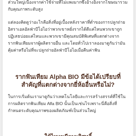
ส่วนใหญ่เนื่องจากค่าใช้จ่ายที่ไม่แพงมากซึ่งอ้างอิงจากโฆษณารวม
กับคุณภาพระดับสูง
แต่ลองคิดดูว่าอะไรคือสิ่งที่อยู่เบื้องหลังราคาที่ต่ำของการปลูกถ่าย
อิสราเอลอัลฟ่าบีโอไอว่าพวกเขาหยั่งรากได้ดีแค่ไหนพวกเขาถูก
ปฏิเสธบ่อยแค่ไหนและพวกเขามีคุณสมบัติพิเศษที่แตกต่างจาก
รากฟันเทียมจากผู้ผลิตรายอื่น และโดยทั่วไปเราลองมาดูกันว่ามัน
คุ้มค่าหรือไม่ที่จะปลูกถ่ายอัลฟ่าบีโอไอเมื่อคืนค่าฟัน
รากฟันเทียม Alpha BIO มีข้อได้เปรียบที่
สำคัญที่แตกต่างจากยี่ห้ออื่นหรือไม่?
ในการเริ่มต้นเรามาดูกันว่าเทคโนโลยีและการสร้างสรรค์ที่ใช้ใน
การผลิตรากฟันเทียม Alfa BIO นั้นเป็นเช่นไรเพราะนี่คือสิ่งที่
กำหนดระดับคุณภาพของผลิตภัณฑ์เป็นส่วนใหญ่