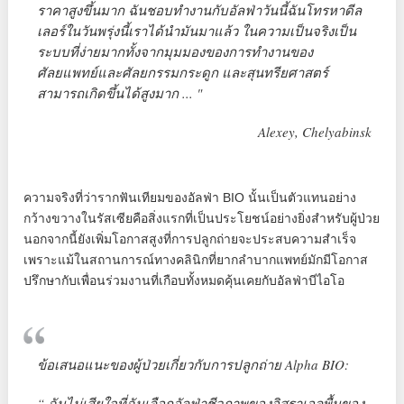
ราคาสูงขึ้นมาก ฉันชอบทำงานกับอัลฟ่าวันนี้ฉันโทรหาดีล
เลอร์ในวันพรุ่งนี้เราได้นำมันมาแล้ว ในความเป็นจริงเป็น
ระบบที่ง่ายมากทั้งจากมุมมองของการทำงานของ
ศัลยแพทย์และศัลยกรรมกระดูก และสุนทรียศาสตร์
สามารถเกิดขึ้นได้สูงมาก ... "
Alexey, Chelyabinsk
ความจริงที่ว่ารากฟันเทียมของอัลฟ่า BIO นั้นเป็นตัวแทนอย่าง
กว้างขวางในรัสเซียคือสิ่งแรกที่เป็นประโยชน์อย่างยิ่งสำหรับผู้ป่วย
นอกจากนี้ยังเพิ่มโอกาสสูงที่การปลูกถ่ายจะประสบความสำเร็จ
เพราะแม้ในสถานการณ์ทางคลินิกที่ยากลำบากแพทย์มักมีโอกาส
ปรึกษากับเพื่อนร่วมงานที่เกือบทั้งหมดคุ้นเคยกับอัลฟ่าบีไอโอ
ข้อเสนอแนะของผู้ป่วยเกี่ยวกับการปลูกถ่าย Alpha BIO:
“ ฉันไม่เสียใจที่ฉันเลือกอัลฟ่าชีวภาพของอิสราเอลพื้นของ