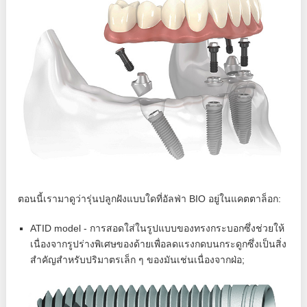
ตอนนี้เรามาดูว่ารุ่นปลูกฝังแบบใดที่อัลฟ่า BIO อยู่ในแคตตาล็อก:
ATID model - การสอดใส่ในรูปแบบของทรงกระบอกซึ่งช่วยให้
เนื่องจากรูปร่างพิเศษของด้ายเพื่อลดแรงกดบนกระดูกซึ่งเป็นสิ่ง
สำคัญสำหรับปริมาตรเล็ก ๆ ของมันเช่นเนื่องจากฝ่อ;