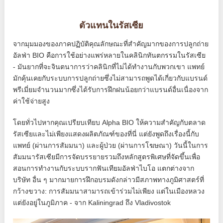
ตัวแทนในรัสเซีย
จากมุมมองของภาคปฏิบัติคุณลักษณะที่สำคัญมากของการปลูกถ่าย
อัลฟ่า BIO คือการใช้อย่างแพร่หลายในคลินิกทันตกรรมในรัสเซีย
- มันยากที่จะจินตนาการว่าคลินิกที่ไม่ได้ทำงานกับพวกเขา แพทย์
มักคุ้นเคยกับระบบการปลูกถ่ายซึ่งไม่สามารถพูดได้เกี่ยวกับแบรนด์
พรีเมี่ยมจำนวนมากซึ่งได้รับการฝึกฝนน้อยกว่าแบรนด์อื่นเนื่องจาก
ค่าใช้จ่ายสูง
โดยทั่วไปหากคุณเปรียบเทียบ Alpha BIO ให้ความสำคัญกับตลาด
รัสเซียและไม่เพียงแสดงผลิตภัณฑ์ของที่นี่ แต่ยังพูดถึงเรื่องนี้กับ
แพทย์ (ผ่านการสัมมนา) และผู้ป่วย (ผ่านการโฆษณา) วันนี้ในการ
สัมมนารัสเซียมีการจัดบรรยายรวมถึงหลักสูตรพิเศษที่จัดขึ้นเพื่อ
สอนการทำงานกับระบบรากฟันเทียมอัลฟ่าไบโอ แตกต่างจาก
บริษัท อื่น ๆ มากมายการฝึกอบรมดังกล่าวมีสภาพทางภูมิศาสตร์ที่
กว้างขวาง: การสัมมนาสามารถเข้าร่วมไม่เพียง แต่ในเมืองหลวง
แต่ยังอยู่ในภูมิภาค - จาก Kaliningrad ถึง Vladivostok