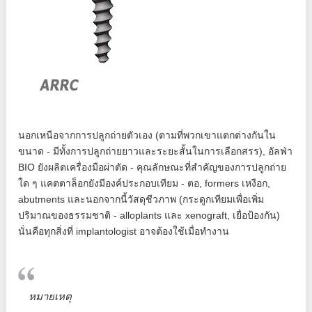
นอกเหนือจากการปลูกถ่ายตัวเอง (ตามที่พวกเขาแตกต่างกันใน
ขนาด - มีทั้งการปลูกถ่ายยาวและระยะสั้นในการเลือกสรร), อัลฟ่า
BIO ยังผลิตเครื่องมือผ่าตัด - คุณลักษณะที่สำคัญของการปลูกถ่าย
ใด ๆ แคตตาล็อกยังมีองค์ประกอบเทียม - ตอ, formers เหงือก,
abutments และนอกจากนี้วัสดุชีวภาพ (กระดูกเทียมเพื่อเพิ่ม
ปริมาณของธรรมชาติ - alloplants และ xenograft, เยื่อป้องกัน)
นั่นคือทุกสิ่งที่ implantologist อาจต้องใช้เมื่อทำงาน
หมายเหตุ