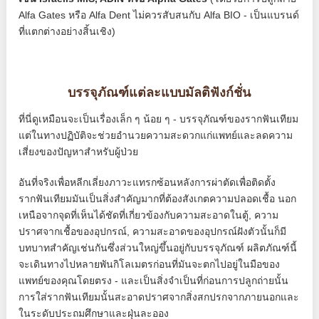
Alfa Gates หรือ Alfa Dent ไม่ควรสับสนกับ Alfa BIO - เป็นแบรนด์
ที่แตกต่างอย่างสิ้นเชิง)
บรรจุภัณฑ์แต่ละแบบมัลติฟังก์ชั่น
ที่นี่ดูเหมือนจะเป็นเรื่องเล็ก ๆ น้อย ๆ - บรรจุภัณฑ์ของรากฟันเทียม
แต่ในทางปฏิบัติจะช่วยอำนวยความสะดวกแก่แพทย์และลดความ
เสี่ยงของปัญหาสำหรับผู้ป่วย
อันที่จริงเพื่อหลีกเลี่ยงภาวะแทรกซ้อนหลังการผ่าตัดเพื่อติดตั้ง
รากฟันเทียมมันเป็นสิ่งสำคัญมากที่ต้องสังเกตความปลอดเชื้อ นอก
เหนือจากจุดที่เห็นได้ชัดที่เกี่ยวข้องกับความสะอาดในตู้, ความ
ปราศจากเชื้อของอุปกรณ์, ความสะอาดของอุปกรณ์ฝังตัวนั้นก็มี
บทบาทสำคัญเช่นกันซึ่งส่วนใหญ่ขึ้นอยู่กับบรรจุภัณฑ์ ผลิตภัณฑ์นี้
จะเดินทางไปหลายพันกิโลเมตรก่อนที่มันจะตกไปอยู่ในมือของ
แพทย์ของคุณโดยตรง - และเป็นสิ่งจำเป็นที่ก่อนการปลูกถ่ายนั้น
การใส่รากฟันเทียมนั้นสะอาดปราศจากสิ่งสกปรกจากภายนอกและ
ในระดับประถมศึกษาและฝุ่นละออง