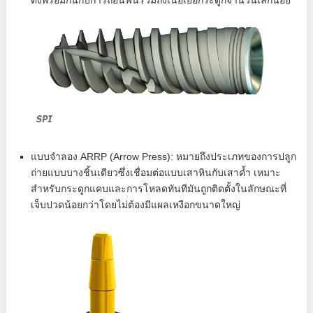
แบบจำลอง ARRP (Arrow Press): หมายถึงประเภทของการปลูก
ถ่ายแบบบางชิ้นเดียวซึ่งเชื่อมต่อแบบเสาหินกับเสาค้ำ เหมาะ
สำหรับกระดูกแคบและการโหลดทันทีมันถูกติดตั้งในลักษณะที่
เจ็บปวดน้อยกว่าโดยไม่ต้องมีแผลเหงือกขนาดใหญ่