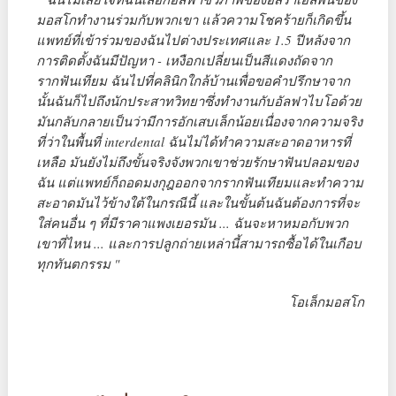
มอสโกทำงานร่วมกับพวกเขา แล้วความโชคร้ายก็เกิดขึ้น
แพทย์ที่เข้าร่วมของฉันไปต่างประเทศและ 1.5 ปีหลังจาก
การติดตั้งฉันมีปัญหา - เหงือกเปลี่ยนเป็นสีแดงถัดจาก
รากฟันเทียม ฉันไปที่คลินิกใกล้บ้านเพื่อขอคำปรึกษาจาก
นั้นฉันก็ไปถึงนักประสาทวิทยาซึ่งทำงานกับอัลฟาไบโอด้วย
มันกลับกลายเป็นว่ามีการอักเสบเล็กน้อยเนื่องจากความจริง
ที่ว่าในพื้นที่ interdental ฉันไม่ได้ทำความสะอาดอาหารที่
เหลือ มันยังไม่ถึงขั้นจริงจังพวกเขาช่วยรักษาฟันปลอมของ
ฉัน แต่แพทย์ก็ถอดมงกุฎออกจากรากฟันเทียมและทำความ
สะอาดมันไว้ข้างใต้ในกรณีนี้ และในขั้นต้นฉันต้องการที่จะ
ใส่คนอื่น ๆ ที่มีราคาแพงเยอรมัน ... ฉันจะหาหมอกับพวก
เขาที่ไหน ... และการปลูกถ่ายเหล่านี้สามารถซื้อได้ในเกือบ
ทุกทันตกรรม "
โอเล็กมอสโก