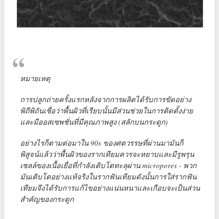
หมายเหตุ
การปลูกถ่ายครั้งแรกหลังจากการผลิตได้รับการขัดอย่าง
พิถีพิถันเชื่อว่าพื้นผิวที่เรียบนั้นมีส่วนช่วยในการติดตั้งง่าย
และมีออสเซพชั่นที่มีคุณภาพสูง (สลักบนกระดูก)
อย่างไรก็ตามต่อมาใน 90s ของศตวรรษที่ผ่านมามันก็
พิสูจน์แล้วว่าพื้นผิวของรากเทียมควรจะหยาบและมีรูพรุน
เซลล์ของเนื้อเยื่อที่กำลังเติบโตทะลุผ่าน micropores - พวก
มันเติบโตอย่างแท้จริงในรากฟันเทียมดังนั้นการใส่รากฟัน
เทียมจึงได้รับการแก้ไขอย่างแน่นหนาและเกือบจะเป็นส่วน
สำคัญของกระดูก