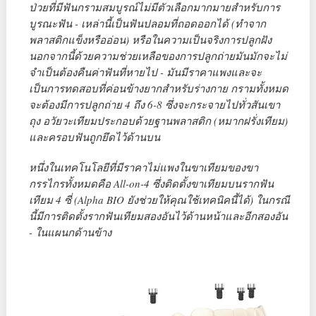
ป่วยที่มีฟันกรามสมบูรณ์ไม่มีตัวเลือกมากมายสำหรับการ
บูรณะฟัน - เหล่านี้เป็นฟันปลอมที่ถอดออกได้ (ทำจาก
พลาสติกแข็งหรืออ่อน) หรือในความเป็นจริงการปลูกฝัง
นอกจากนี้ด้วยความช่วยเหลือของการปลูกถ่ายมันมักจะไม่
จำเป็นต้องคืนค่าฟันที่หายไป - มันมีราคาแพงและจะ
เป็นการทดสอบที่ค่อนข้างยากสำหรับร่างกาย กรามทั้งหมด
จะต้องมีการปลูกถ่าย 4 ถึง 6-8 ซึ่งจะกระจายไปทั่วสันเขา
ถุง อวัยวะเทียมประกอบด้วยฐานพลาสติก (หมากฝรั่งเทียม)
และครอบฟันถูกยึดไว้ด้านบน
หนึ่งในเทคโนโลยีที่มีราคาไม่แพงในขาเทียมของขา
กรรไกรทั้งหมดคือ All-on-4 ซึ่งติดตั้งขาเทียมบนรากฟัน
เทียม 4 ซี่ (Alpha BIO ยังช่วยให้คุณใช้เทคนิคนี้ได้) ในกรณี
นี้มีการติดตั้งรากฟันเทียมสองอันไว้ด้านหน้าและอีกสองอัน
- ในแผนกด้านข้าง