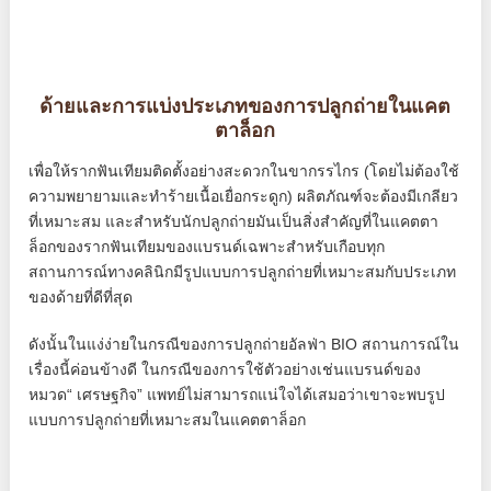
ด้ายและการแบ่งประเภทของการปลูกถ่ายในแคต
ตาล็อก
เพื่อให้รากฟันเทียมติดตั้งอย่างสะดวกในขากรรไกร (โดยไม่ต้องใช้
ความพยายามและทำร้ายเนื้อเยื่อกระดูก) ผลิตภัณฑ์จะต้องมีเกลียว
ที่เหมาะสม และสำหรับนักปลูกถ่ายมันเป็นสิ่งสำคัญที่ในแคตตา
ล็อกของรากฟันเทียมของแบรนด์เฉพาะสำหรับเกือบทุก
สถานการณ์ทางคลินิกมีรูปแบบการปลูกถ่ายที่เหมาะสมกับประเภท
ของด้ายที่ดีที่สุด
ดังนั้นในแง่ง่ายในกรณีของการปลูกถ่ายอัลฟ่า BIO สถานการณ์ใน
เรื่องนี้ค่อนข้างดี ในกรณีของการใช้ตัวอย่างเช่นแบรนด์ของ
หมวด“ เศรษฐกิจ” แพทย์ไม่สามารถแน่ใจได้เสมอว่าเขาจะพบรูป
แบบการปลูกถ่ายที่เหมาะสมในแคตตาล็อก