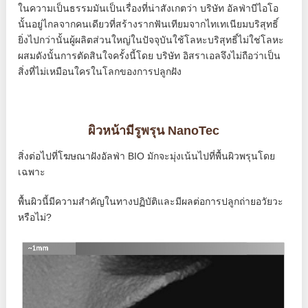
ในความเป็นธรรมมันเป็นเรื่องที่น่าสังเกตว่า บริษัท อัลฟ่าบีไอโอ
นั้นอยู่ไกลจากคนเดียวที่สร้างรากฟันเทียมจากไทเทเนียมบริสุทธิ์
ยิ่งไปกว่านั้นผู้ผลิตส่วนใหญ่ในปัจจุบันใช้โลหะบริสุทธิ์ไม่ใช่โลหะ
ผสมดังนั้นการตัดสินใจครั้งนี้โดย บริษัท อิสราเอลจึงไม่ถือว่าเป็น
สิ่งที่ไม่เหมือนใครในโลกของการปลูกฝัง
ผิวหน้ามีรูพรุน NanoTec
สิ่งต่อไปที่โฆษณาฝังอัลฟ่า BIO มักจะมุ่งเน้นไปที่พื้นผิวพรุนโดย
เฉพาะ
พื้นผิวนี้มีความสำคัญในทางปฏิบัติและมีผลต่อการปลูกถ่ายอวัยวะ
หรือไม่?