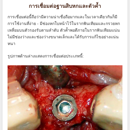
การเชื่อมต่อฐานสิบหกและตัวค้ำ
การเชื่อมต่อนี้ถือว่ามีความน่าเชื่อถือมากและในเวลาเดียวกันก็มี
การใช้งานที่ง่าย - มีช่องหกใบหน้าไว้ในรากฟันเทียมและกรวยหก
เหลี่ยมบนตัวรองรับตามลำดับ ตัวค้ำพอดีภายในรากฟันเทียมแน่น
ไม่มีช่องว่างและช่องว่างขนาดเล็กและได้รับการแก้ไขอย่างแน่น
หนา
รูปภาพด้านล่างแสดงการเชื่อมต่อประเภทนี้: