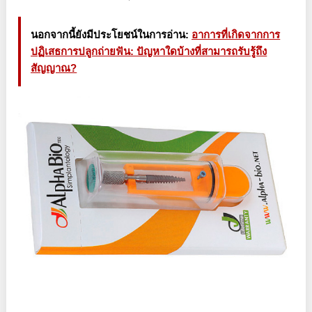
นอกจากนี้ยังมีประโยชน์ในการอ่าน:
อาการที่เกิดจากการ
ปฏิเสธการปลูกถ่ายฟัน: ปัญหาใดบ้างที่สามารถรับรู้ถึง
สัญญาณ?