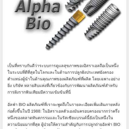
เป็นที่ทราบกันดีว่าระบบการดูแลสุขภาพของอิสราเอลถือเป็นหนึ่ง
ในระบบที่ดีที่สุดในโลกและในด้านการปลูกฝังประเทศยังครอง
ตำแหน่งผู้นำในด้านคุณภาพของผลิตภัณฑ์ที่ผลิต โดยเฉพาะอย่าง
ยิ่ง บริษัท หลายสิบแห่งที่เกี่ยวข้องกับการพัฒนาผลิตภัณฑ์สำหรับ
การฝังรากฟันเทียมมีความเข้มข้นที่นี่
อัลฟ่า BIO ผลิตภัณฑ์ที่เราจะพูดถึงในรายละเอียดเพิ่มเติมภายหลัง
ก่อตั้งขึ้นในปี 1988: ในอิสราเอลตัวเองมันครอบครองมากกว่าครึ่ง
หนึ่งของตลาดทันตกรรมและในรัสเซียแบรนด์นี้ยังเป็นหนึ่งใน
ความนิยมมากที่สุด ผู้ป่วยให้ความสำคัญกับการปลูกถ่ายอัลฟ่า BIO