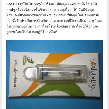
Alfa BIO ภูมิใจในบรรจุภัณฑ์ของแต่ละบุคคลอย่างแท้จริง: เป็น
แคปซูลโปร่งใสสองชั้นซึ่งคุณสามารถดูเนื้อหาได้ มันมีข้อมูล
ทั้งหมดเกี่ยวกับการปลูกถ่าย - หมายเลขซีเรียลถูกโอนไปยังบัตรผู้
ป่วยซึ่งรับประกันการป้องกันปลอม นอกจากนี้ไทเทเนียม“ สกรู” เอง
นั้นถูกถอดออกได้ง่ายมากโดยใช้เครื่องมือการติดตั้งซึ่งก็คือมันจะ
ถูกถ่ายโอนไปยังห้องปฏิบัติการทันที