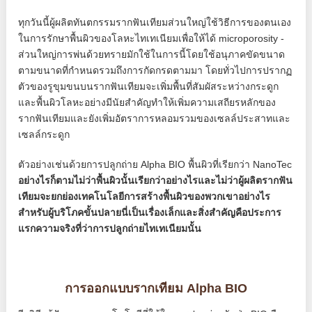
ทุกวันนี้ผู้ผลิตทันตกรรมรากฟันเทียมส่วนใหญ่ใช้วิธีการของตนเอง
ในการรักษาพื้นผิวของโลหะไทเทเนียมเพื่อให้ได้ microporosity -
ส่วนใหญ่การพ่นด้วยทรายมักใช้ในการนี้โดยใช้อนุภาคขัดขนาด
ตามขนาดที่กำหนดรวมถึงการกัดกรดตามมา โดยทั่วไปการปรากฏ
ตัวของรูขุมขนบนรากฟันเทียมจะเพิ่มพื้นที่สัมผัสระหว่างกระดูก
และพื้นผิวโลหะอย่างมีนัยสำคัญทำให้เพิ่มความเสถียรหลักของ
รากฟันเทียมและยังเพิ่มอัตราการหลอมรวมของเซลล์ประสาทและ
เซลล์กระดูก
ตัวอย่างเช่นด้วยการปลูกถ่าย Alpha BIO พื้นผิวที่เรียกว่า NanoTec
อย่างไรก็ตามไม่ว่าพื้นผิวนั้นเรียกว่าอย่างไรและไม่ว่าผู้ผลิตรากฟัน
เทียมจะยกย่องเทคโนโลยีการสร้างพื้นผิวของพวกเขาอย่างไร
สำหรับผู้บริโภคขั้นปลายนี่เป็นเรื่องเล็กและสิ่งสำคัญคือประการ
แรกความจริงที่ว่าการปลูกถ่ายไทเทเนียมนั้น
การออกแบบรากเทียม Alpha BIO