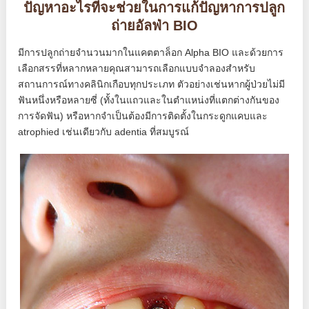
ปัญหาอะไรที่จะช่วยในการแก้ปัญหาการปลูก
ถ่ายอัลฟ่า BIO
มีการปลูกถ่ายจำนวนมากในแคตตาล็อก Alpha BIO และด้วยการ
เลือกสรรที่หลากหลายคุณสามารถเลือกแบบจำลองสำหรับ
สถานการณ์ทางคลินิกเกือบทุกประเภท ตัวอย่างเช่นหากผู้ป่วยไม่มี
ฟันหนึ่งหรือหลายซี่ (ทั้งในแถวและในตำแหน่งที่แตกต่างกันของ
การจัดฟัน) หรือหากจำเป็นต้องมีการติดตั้งในกระดูกแคบและ
atrophied เช่นเดียวกับ adentia ที่สมบูรณ์