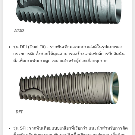
รุ่น DFI (Dual Fit) - รากฟันเทียมอเนกประสงค์ในรูปแบบของ
กรวยการติดตั้งช่วยให้คุณสามารถสร้างเอฟเฟกต์การบีบอัดนั่น
คือเพื่อกระชับกระดูก เหมาะสำหรับผู้ป่วยเกือบทุกราย
รุ่น SPI: รากฟันเทียมแบบเกลียวที่เรียกว่า แนะนำสำหรับการติด
ตั้งพร้อมกันกับการถอนฟันรวมถึงเนื้อเยื่อกระดูกจำนวนเล็กน้อย