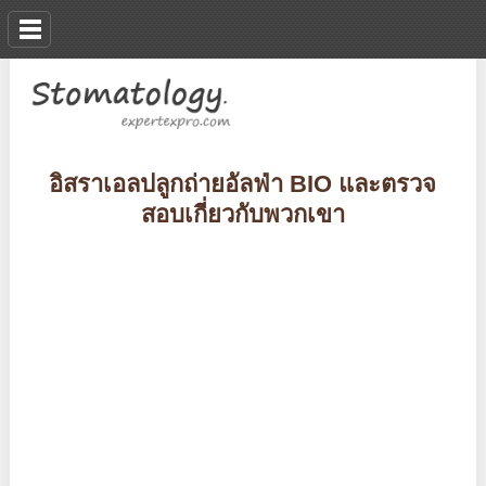
อิสราเอลปลูกถ่ายอัลฟ่า BIO และตรวจ
สอบเกี่ยวกับพวกเขา