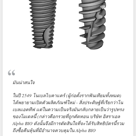
มันน่าสนใจ
ในปี 2549 โนเบลไบคาแคร์ (ผู้ก่อตั้งรากฟันเทียมทั้งหมด)
ได้พยายามเปิดตัวผลิตภัณฑ์ใหม่ - สิ่งประดิษฐ์ที่เรียกว่าโน
เบลแอคทีฟ แต่ในความเป็นจริงมันกลับกลายเป็นว่ารูปทรง
ของโมเดลนี้ (กล่าวคือกรวยที่ถูกตัดทอน บริษัท อิสราเอล
Alpha BIO ดังนั้นจึงมีการตัดสินใจที่จะได้รับสิทธิบัตรนี้รวม
ถึงซื้อคืนหุ้นที่มีอำนาจควบคุมใน Alpha BIO