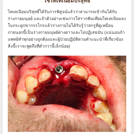
ใช้ไทเทเนียมบริสุทธิ์
ไทเทเนียมบริสุทธิ์ได้รับการพิสูจน์แล้วว่าสามารถเข้ากันได้กับ
ร่างกายมนุษย์ และถ้าตัวอย่างเช่นการใส่รากฟันเทียมไทเทเนียมลง
ในกระดูกขากรรไกรแล้วร่างกายไม่ได้รับรู้ว่าสกรูที่ดูเหมือน
ภายนอกนี้เป็นร่างกายมนุษย์ต่างดาวและไม่ปฏิเสธมัน (แน่นอนถ้า
แพทย์ทำทุกอย่างถูกต้องและผู้ป่วยปฏิบัติตามคำแนะนำที่เกี่ยวข้อง
สิ่งนี้เราจะพูดถึงที่ต่ำกว่านี้เล็กน้อย)