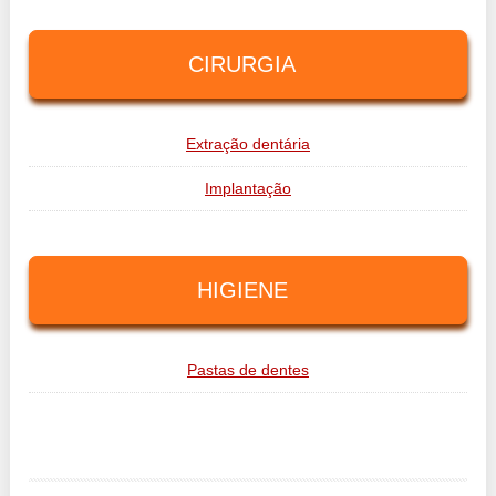
CIRURGIA
Extração dentária
Implantação
HIGIENE
Pastas de dentes