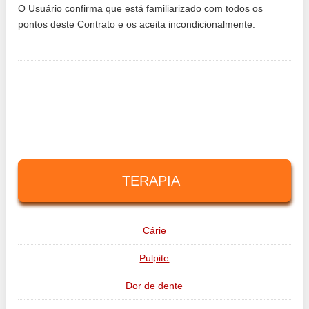
O Usuário confirma que está familiarizado com todos os
pontos deste Contrato e os aceita incondicionalmente.
TERAPIA
Cárie
Pulpite
Dor de dente