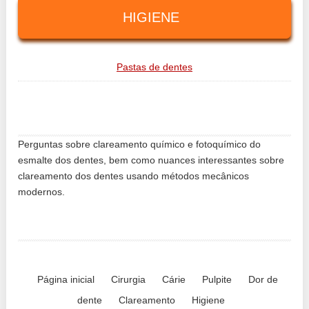
HIGIENE
Pastas de dentes
Perguntas sobre clareamento químico e fotoquímico do
esmalte dos dentes, bem como nuances interessantes sobre
clareamento dos dentes usando métodos mecânicos
modernos.
Página inicial
Cirurgia
Cárie
Pulpite
Dor de
dente
Clareamento
Higiene