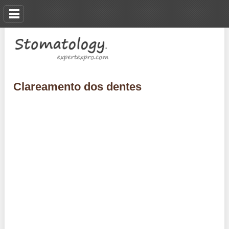
Clareamento dos dentes