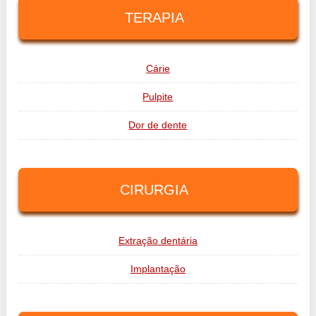
TERAPIA
Cárie
Pulpite
Dor de dente
CIRURGIA
Extração dentária
Implantação