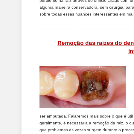
purulento na raiz através do orifício criado com 
alguma maneira conservadora, sem cirurgia, par
sobre todas essas nuances interessantes em mais 
Remoção das raízes do dent
in
ser amputada. Falaremos mais sobre o que é útil
geralmente, é necessária a remoção da raiz, o qu
que problemas às vezes surgem durante o proced