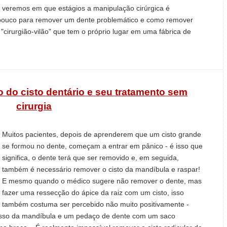
veremos em que estágios a manipulação cirúrgica é
pouco para remover um dente problemático e como remover
cirurgião-vilão" que tem o próprio lugar em uma fábrica de
do cisto dentário e seu tratamento sem
cirurgia
Muitos pacientes, depois de aprenderem que um cisto grande
se formou no dente, começam a entrar em pânico - é isso que
significa, o dente terá que ser removido e, em seguida,
também é necessário remover o cisto da mandíbula e raspar!
E mesmo quando o médico sugere não remover o dente, mas
fazer uma ressecção do ápice da raiz com um cisto, isso
também costuma ser percebido não muito positivamente -
 osso da mandíbula e um pedaço de dente com um saco