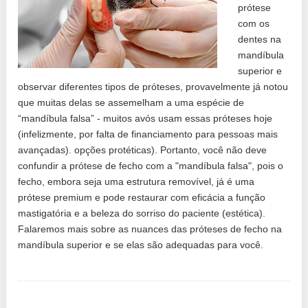
prótese
com os
dentes na
mandíbula
superior e
observar diferentes tipos de próteses, provavelmente já notou
que muitas delas se assemelham a uma espécie de
“mandíbula falsa” - muitos avós usam essas próteses hoje
(infelizmente, por falta de financiamento para pessoas mais
avançadas). opções protéticas). Portanto, você não deve
confundir a prótese de fecho com a "mandíbula falsa", pois o
fecho, embora seja uma estrutura removível, já é uma
prótese premium e pode restaurar com eficácia a função
mastigatória e a beleza do sorriso do paciente (estética).
Falaremos mais sobre as nuances das próteses de fecho na
mandíbula superior e se elas são adequadas para você.