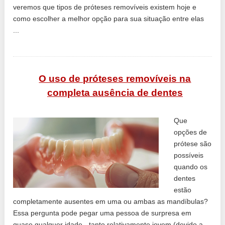
veremos que tipos de próteses removíveis existem hoje e
como escolher a melhor opção para sua situação entre elas
...
O uso de próteses removíveis na
completa ausência de dentes
Que
opções de
prótese são
possíveis
quando os
dentes
estão
completamente ausentes em uma ou ambas as mandíbulas?
Essa pergunta pode pegar uma pessoa de surpresa em
quase qualquer idade - tanto relativamente jovem (devido a