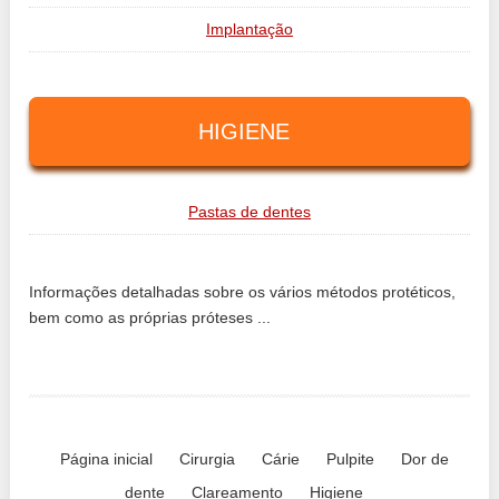
Implantação
HIGIENE
Pastas de dentes
Informações detalhadas sobre os vários métodos protéticos,
bem como as próprias próteses ...
Página inicial
Cirurgia
Cárie
Pulpite
Dor de
dente
Clareamento
Higiene