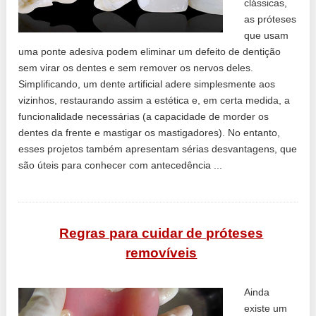
clássicas,
as próteses
que usam
uma ponte adesiva podem eliminar um defeito de dentição
sem virar os dentes e sem remover os nervos deles.
Simplificando, um dente artificial adere simplesmente aos
vizinhos, restaurando assim a estética e, em certa medida, a
funcionalidade necessárias (a capacidade de morder os
dentes da frente e mastigar os mastigadores). No entanto,
esses projetos também apresentam sérias desvantagens, que
são úteis para conhecer com antecedência ...
Regras para cuidar de próteses
removíveis
Ainda
existe um