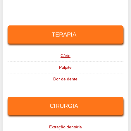
TERAPIA
Cárie
Pulpite
Dor de dente
CIRURGIA
Extração dentária