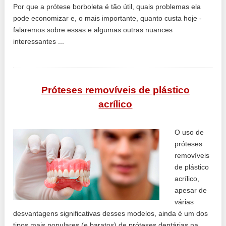
Por que a prótese borboleta é tão útil, quais problemas ela
pode economizar e, o mais importante, quanto custa hoje -
falaremos sobre essas e algumas outras nuances
interessantes ...
Próteses removíveis de plástico
acrílico
O uso de
próteses
removíveis
de plástico
acrílico,
apesar de
várias
desvantagens significativas desses modelos, ainda é um dos
tipos mais populares (e baratos) de próteses dentárias na