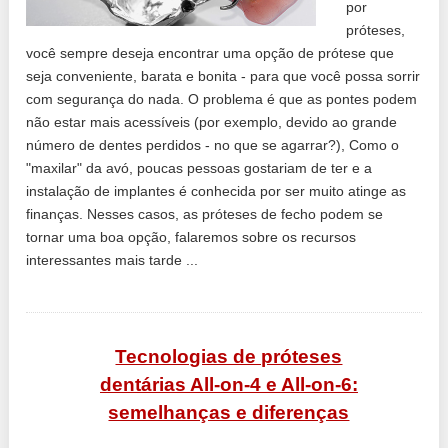
por
próteses,
você sempre deseja encontrar uma opção de prótese que
seja conveniente, barata e bonita - para que você possa sorrir
com segurança do nada. O problema é que as pontes podem
não estar mais acessíveis (por exemplo, devido ao grande
número de dentes perdidos - no que se agarrar?), Como o
"maxilar" da avó, poucas pessoas gostariam de ter e a
instalação de implantes é conhecida por ser muito atinge as
finanças. Nesses casos, as próteses de fecho podem se
tornar uma boa opção, falaremos sobre os recursos
interessantes mais tarde ...
Tecnologias de próteses
dentárias All-on-4 e All-on-6:
semelhanças e diferenças