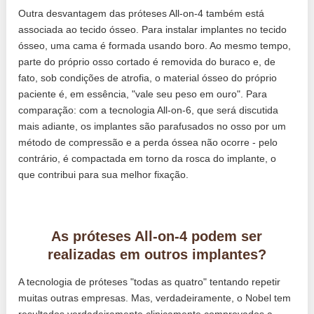
Outra desvantagem das próteses All-on-4 também está
associada ao tecido ósseo. Para instalar implantes no tecido
ósseo, uma cama é formada usando boro. Ao mesmo tempo,
parte do próprio osso cortado é removida do buraco e, de
fato, sob condições de atrofia, o material ósseo do próprio
paciente é, em essência, "vale seu peso em ouro". Para
comparação: com a tecnologia All-on-6, que será discutida
mais adiante, os implantes são parafusados ​​no osso por um
método de compressão e a perda óssea não ocorre - pelo
contrário, é compactada em torno da rosca do implante, o
que contribui para sua melhor fixação.
As próteses All-on-4 podem ser
realizadas em outros implantes?
A tecnologia de próteses "todas as quatro" tentando repetir
muitas outras empresas. Mas, verdadeiramente, o Nobel tem
resultados verdadeiramente clinicamente comprovados a