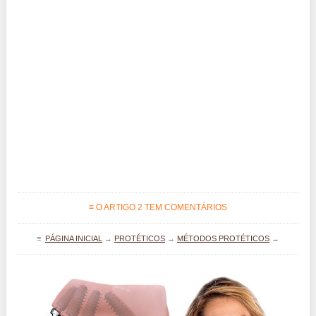
≡ O ARTIGO 2 TEM COMENTÁRIOS
≡
PÁGINA INICIAL
→
PROTÉTICOS
→
MÉTODOS PROTÉTICOS
→