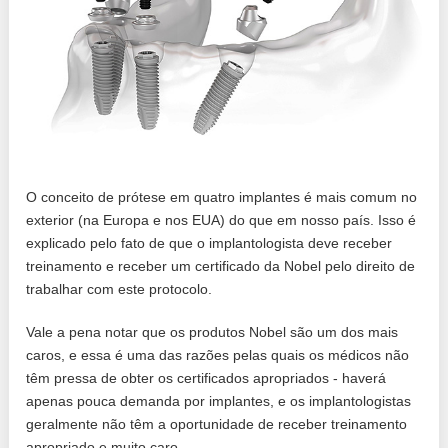
O conceito de prótese em quatro implantes é mais comum no
exterior (na Europa e nos EUA) do que em nosso país. Isso é
explicado pelo fato de que o implantologista deve receber
treinamento e receber um certificado da Nobel pelo direito de
trabalhar com este protocolo.
Vale a pena notar que os produtos Nobel são um dos mais
caros, e essa é uma das razões pelas quais os médicos não
têm pressa de obter os certificados apropriados - haverá
apenas pouca demanda por implantes, e os implantologistas
geralmente não têm a oportunidade de receber treinamento
apropriado e muito caro.