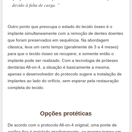
devido à falta de carga. ”
Outro ponto que preocupa o estado do tecido ósseo é o
implante simultaneamente com a remoção de dentes doentes
que foram preservados em sequência. Na abordagem
clássica, leva um certo tempo (geralmente de 3 a 4 meses)
para que o tecido ósseo se recupere, e somente então o
implante pode ser realizado. Com a tecnologia de próteses
dentárias All-on-4, a situação é basicamente a mesma,
apenas o desenvolvedor do protocolo sugere a instalação de
implantes ao lado do orifício, sem esperar pela restauração
completa do tecido.
Opções protéticas
De acordo com o protocolo All-on-4 original, uma ponte de
acrílico fixa é instalada imediatamente, ao mesmo tempo em