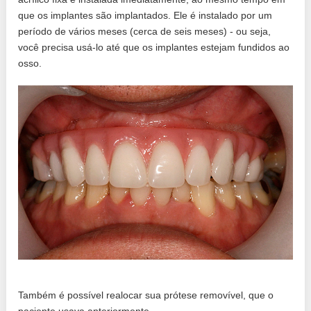
que os implantes são implantados. Ele é instalado por um
período de vários meses (cerca de seis meses) - ou seja,
você precisa usá-lo até que os implantes estejam fundidos ao
osso.
Também é possível realocar sua prótese removível, que o
paciente usava anteriormente.