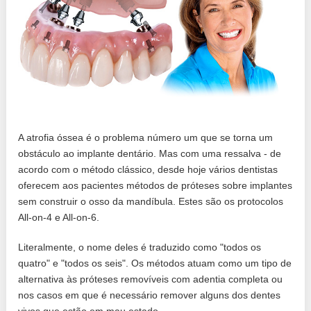
A atrofia óssea é o problema número um que se torna um
obstáculo ao implante dentário. Mas com uma ressalva - de
acordo com o método clássico, desde hoje vários dentistas
oferecem aos pacientes métodos de próteses sobre implantes
sem construir o osso da mandíbula. Estes são os protocolos
All-on-4 e All-on-6.
Literalmente, o nome deles é traduzido como "todos os
quatro" e "todos os seis". Os métodos atuam como um tipo de
alternativa às próteses removíveis com adentia completa ou
nos casos em que é necessário remover alguns dos dentes
vivos que estão em mau estado.