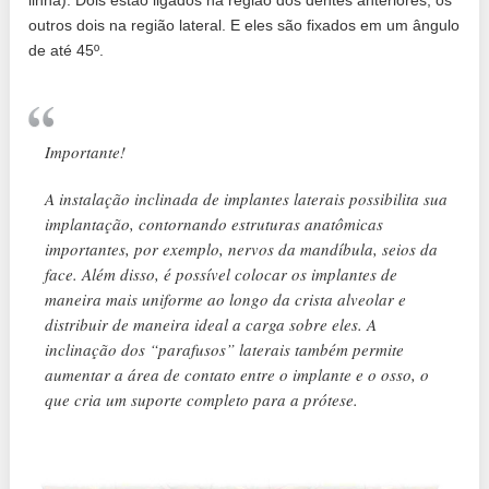
linha). Dois estão ligados na região dos dentes anteriores, os
outros dois na região lateral. E eles são fixados em um ângulo
de até 45º.
Importante!
A instalação inclinada de implantes laterais possibilita sua
implantação, contornando estruturas anatômicas
importantes, por exemplo, nervos da mandíbula, seios da
face. Além disso, é possível colocar os implantes de
maneira mais uniforme ao longo da crista alveolar e
distribuir de maneira ideal a carga sobre eles. A
inclinação dos “parafusos” laterais também permite
aumentar a área de contato entre o implante e o osso, o
que cria um suporte completo para a prótese.