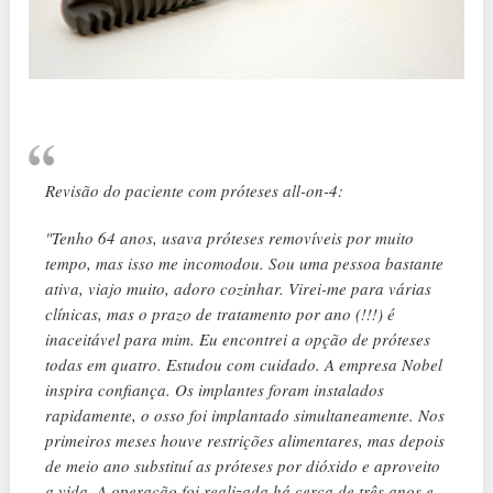
Revisão do paciente com próteses all-on-4:
"Tenho 64 anos, usava próteses removíveis por muito
tempo, mas isso me incomodou. Sou uma pessoa bastante
ativa, viajo muito, adoro cozinhar. Virei-me para várias
clínicas, mas o prazo de tratamento por ano (!!!) é
inaceitável para mim. Eu encontrei a opção de próteses
todas em quatro. Estudou com cuidado. A empresa Nobel
inspira confiança. Os implantes foram instalados
rapidamente, o osso foi implantado simultaneamente. Nos
primeiros meses houve restrições alimentares, mas depois
de meio ano substituí as próteses por dióxido e aproveito
a vida. A operação foi realizada há cerca de três anos e