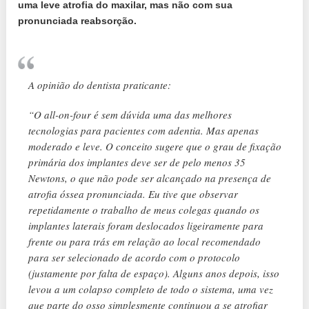
uma leve atrofia do maxilar, mas não com sua
pronunciada reabsorção.
A opinião do dentista praticante:
“O all-on-four é sem dúvida uma das melhores
tecnologias para pacientes com adentia. Mas apenas
moderado e leve. O conceito sugere que o grau de fixação
primária dos implantes deve ser de pelo menos 35
Newtons, o que não pode ser alcançado na presença de
atrofia óssea pronunciada. Eu tive que observar
repetidamente o trabalho de meus colegas quando os
implantes laterais foram deslocados ligeiramente para
frente ou para trás em relação ao local recomendado
para ser selecionado de acordo com o protocolo
(justamente por falta de espaço). Alguns anos depois, isso
levou a um colapso completo de todo o sistema, uma vez
que parte do osso simplesmente continuou a se atrofiar